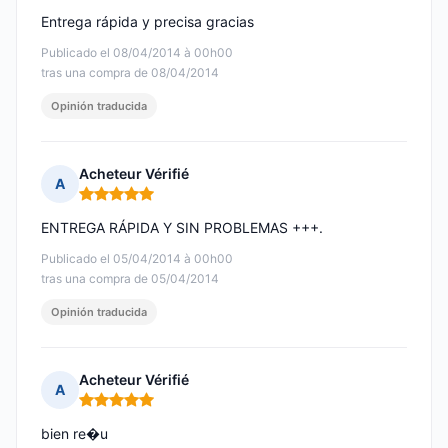
Entrega rápida y precisa gracias
Publicado el 08/04/2014 à 00h00
tras una compra de 08/04/2014
Opinión traducida
Acheteur Vérifié
A
Nota: 5 de 5
ENTREGA RÁPIDA Y SIN PROBLEMAS +++.
Publicado el 05/04/2014 à 00h00
tras una compra de 05/04/2014
Opinión traducida
Acheteur Vérifié
A
Nota: 5 de 5
bien re�u