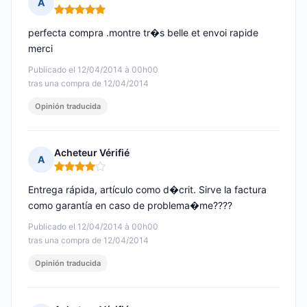
A
Nota: 5 de 5
perfecta compra .montre tr�s belle et envoi rapide
merci
Publicado el 12/04/2014 à 00h00
tras una compra de 12/04/2014
Opinión traducida
Acheteur Vérifié
A
Nota: 4 de 5
Entrega rápida, artículo como d�crit. Sirve la factura
como garantía en caso de problema�me????
Publicado el 12/04/2014 à 00h00
tras una compra de 12/04/2014
Opinión traducida