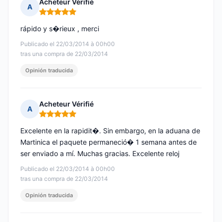
Acheteur Vérifié
A
Nota: 5 de 5
rápido y s�rieux , merci
Publicado el 22/03/2014 à 00h00
tras una compra de 22/03/2014
Opinión traducida
Acheteur Vérifié
A
Nota: 5 de 5
Excelente en la rapidit�. Sin embargo, en la aduana de
Martinica el paquete permaneció� 1 semana antes de
ser enviado a mí. Muchas gracias. Excelente reloj
Publicado el 22/03/2014 à 00h00
tras una compra de 22/03/2014
Opinión traducida