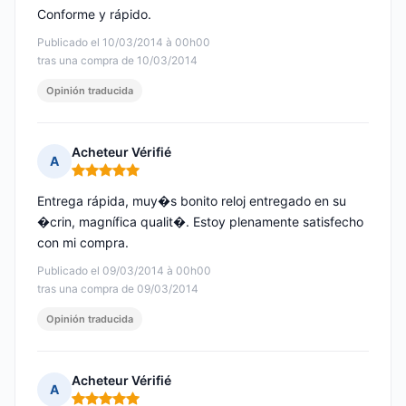
Conforme y rápido.
Publicado el 10/03/2014 à 00h00
tras una compra de 10/03/2014
Opinión traducida
Acheteur Vérifié
A
Nota: 5 de 5
Entrega rápida, muy�s bonito reloj entregado en su
�crin, magnífica qualit�. Estoy plenamente satisfecho
con mi compra.
Publicado el 09/03/2014 à 00h00
tras una compra de 09/03/2014
Opinión traducida
Acheteur Vérifié
A