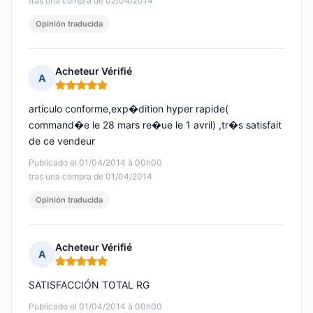
tras una compra de 02/04/2014
Opinión traducida
Acheteur Vérifié
A
Nota: 5 de 5
artículo conforme,exp�dition hyper rapide(
command�e le 28 mars re�ue le 1 avril) ,tr�s satisfait
de ce vendeur
Publicado el 01/04/2014 à 00h00
tras una compra de 01/04/2014
Opinión traducida
Acheteur Vérifié
A
Nota: 5 de 5
SATISFACCIÓN TOTAL RG
Publicado el 01/04/2014 à 00h00