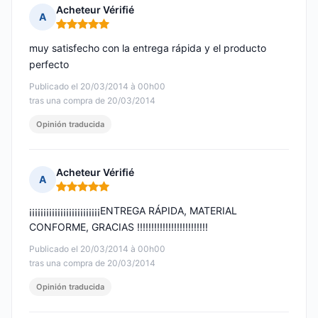
Acheteur Vérifié
A
Nota: 5 de 5
muy satisfecho con la entrega rápida y el producto
perfecto
Publicado el 20/03/2014 à 00h00
tras una compra de 20/03/2014
Opinión traducida
Acheteur Vérifié
A
Nota: 5 de 5
¡¡¡¡¡¡¡¡¡¡¡¡¡¡¡¡¡¡¡¡¡¡¡¡¡ENTREGA RÁPIDA, MATERIAL
CONFORME, GRACIAS !!!!!!!!!!!!!!!!!!!!!!!!!
Publicado el 20/03/2014 à 00h00
tras una compra de 20/03/2014
Opinión traducida