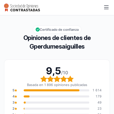
Gperdumesaiguilles
9,5/10
Calificación global: 9,5 de 10
Certificado de confianza
Opiniones de clientes de
Gperdumesaiguilles
9,5
/10
Calificación global: 9,5
Basada en 1 896 opiniones publicadas
5
1 614
4
179
3
49
2
23