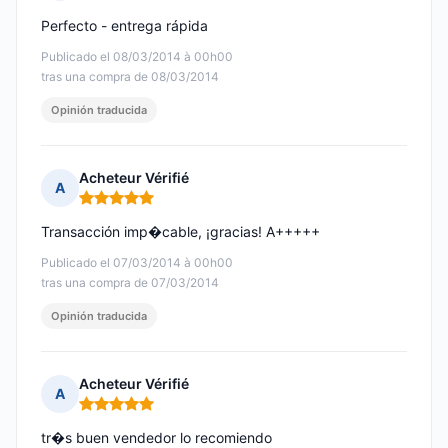
Nota: 5 de 5
Perfecto - entrega rápida
Publicado el 08/03/2014 à 00h00
tras una compra de 08/03/2014
Opinión traducida
Acheteur Vérifié
A
Nota: 5 de 5
Transacción imp�cable, ¡gracias! A+++++
Publicado el 07/03/2014 à 00h00
tras una compra de 07/03/2014
Opinión traducida
Acheteur Vérifié
A
Nota: 5 de 5
tr�s buen vendedor lo recomiendo