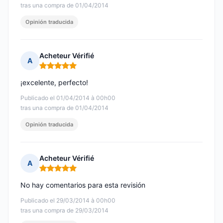
tras una compra de 01/04/2014
Opinión traducida
Acheteur Vérifié
A
Nota: 5 de 5
¡excelente, perfecto!
Publicado el 01/04/2014 à 00h00
tras una compra de 01/04/2014
Opinión traducida
Acheteur Vérifié
A
Nota: 5 de 5
No hay comentarios para esta revisión
Publicado el 29/03/2014 à 00h00
tras una compra de 29/03/2014