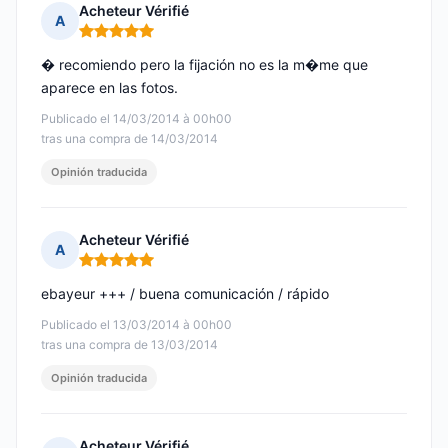
Acheteur Vérifié
A
Nota: 5 de 5
� recomiendo pero la fijación no es la m�me que
aparece en las fotos.
Publicado el 14/03/2014 à 00h00
tras una compra de 14/03/2014
Opinión traducida
Acheteur Vérifié
A
Nota: 5 de 5
ebayeur +++ / buena comunicación / rápido
Publicado el 13/03/2014 à 00h00
tras una compra de 13/03/2014
Opinión traducida
Acheteur Vérifié