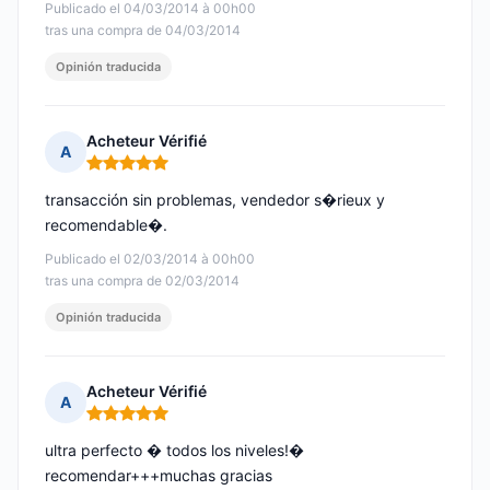
Publicado el 04/03/2014 à 00h00
tras una compra de 04/03/2014
Opinión traducida
Acheteur Vérifié
A
Nota: 5 de 5
transacción sin problemas, vendedor s�rieux y
recomendable�.
Publicado el 02/03/2014 à 00h00
tras una compra de 02/03/2014
Opinión traducida
Acheteur Vérifié
A
Nota: 5 de 5
ultra perfecto � todos los niveles!�
recomendar+++muchas gracias