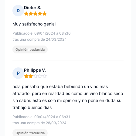
Dieter S.
D
Nota: 5 de 5
Muy satisfecho genial
Publicado el 09/04/2024 à 08h30
tras una compra de 24/03/2024
Opinión traducida
Philippe V.
P
Nota: 2 de 5
hola pensaba que estaba bebiendo un vino mas
afrutado, pero en realidad es como un vino blanco seco
sin sabor. esto es solo mi opinion y no pone en duda su
trabajo buenos dias
Publicado el 09/04/2024 à 06h31
tras una compra de 28/03/2024
Opinión traducida