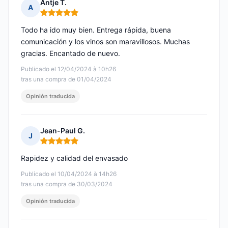
Antje T.
A
Nota: 5 de 5
Todo ha ido muy bien. Entrega rápida, buena
comunicación y los vinos son maravillosos. Muchas
gracias. Encantado de nuevo.
Publicado el 12/04/2024 à 10h26
tras una compra de 01/04/2024
Opinión traducida
Jean-Paul G.
J
Nota: 5 de 5
Rapidez y calidad del envasado
Publicado el 10/04/2024 à 14h26
tras una compra de 30/03/2024
Opinión traducida