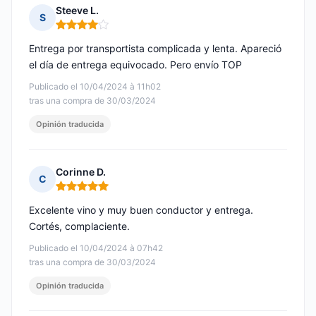
Steeve L.
S
Nota: 4 de 5
Entrega por transportista complicada y lenta. Apareció
el día de entrega equivocado. Pero envío TOP
Publicado el 10/04/2024 à 11h02
tras una compra de 30/03/2024
Opinión traducida
Corinne D.
C
Nota: 5 de 5
Excelente vino y muy buen conductor y entrega.
Cortés, complaciente.
Publicado el 10/04/2024 à 07h42
tras una compra de 30/03/2024
Opinión traducida