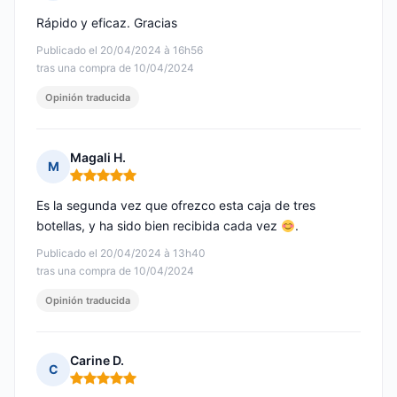
Nota: 5 de 5
Rápido y eficaz. Gracias
Publicado el 20/04/2024 à 16h56
tras una compra de 10/04/2024
Opinión traducida
Magali H.
M
Nota: 5 de 5
Es la segunda vez que ofrezco esta caja de tres
botellas, y ha sido bien recibida cada vez
.
Publicado el 20/04/2024 à 13h40
tras una compra de 10/04/2024
Opinión traducida
Carine D.
C
Nota: 5 de 5