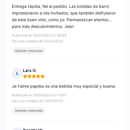
Entrega rápida, fiel al pedido. Las botellas de barro
impresionaron a mis invitados, que también disfrutaron
de este buen vino, como yo. Permanezcan atentos...
para más descubrimientos. Jean
Publicado el 25/04/2024 à 16h34
tras una compra de 15/04/2024
Opinión traducida
Lars O.
L
Nota: 5 de 5
Je t'aime papilou es una bebida muy especial y buena.
Publicado el 25/04/2024 à 11h05
tras una compra de 15/04/2024
Opinión traducida