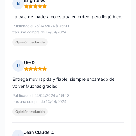
Brigitte W.
B
Nota: 5 de 5
La caja de madera no estaba en orden, pero llegó bien.
Publicado el 25/04/2024 à 06h11
tras una compra de 14/04/2024
Opinión traducida
Ute R.
U
Nota: 5 de 5
Entrega muy rápida y fiable, siempre encantado de
volver Muchas gracias
Publicado el 24/04/2024 à 15h13
tras una compra de 13/04/2024
Opinión traducida
Jean Claude D.
J