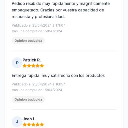
Pedido recibido muy rápidamente y magníficamente
empaquetado. Gracias por vuestra capacidad de
respuesta y profesionalidad.
Publicado el 25/04/2024 à 17h04
tras una compra de 15/04/2024
Opinión traducida
Patrick R.
P
Nota: 5 de 5
Entrega rápida, muy satisfecho con los productos
Publicado el 25/04/2024 à 16h57
tras una compra de 15/04/2024
Opinión traducida
Jean L.
J
Nota: 5 de 5