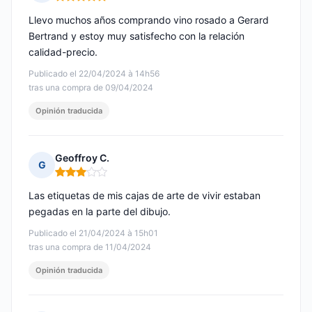
Nota: 5 de 5
Llevo muchos años comprando vino rosado a Gerard
Bertrand y estoy muy satisfecho con la relación
calidad-precio.
Publicado el 22/04/2024 à 14h56
tras una compra de 09/04/2024
Opinión traducida
Geoffroy C.
G
Nota: 3 de 5
Las etiquetas de mis cajas de arte de vivir estaban
pegadas en la parte del dibujo.
Publicado el 21/04/2024 à 15h01
tras una compra de 11/04/2024
Opinión traducida