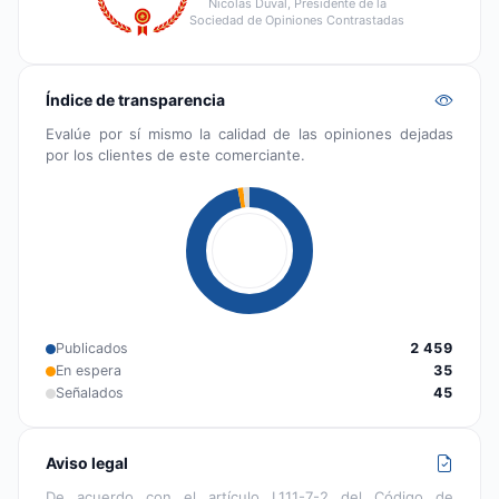
Nicolas Duval, Presidente de la
Sociedad de Opiniones Contrastadas
Índice de transparencia
Evalúe por sí mismo la calidad de las opiniones dejadas
por los clientes de este comerciante.
Publicados
2 459
En espera
35
Señalados
45
Aviso legal
De acuerdo con el artículo L111-7-2 del Código de