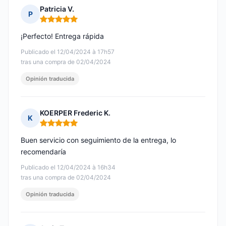
Patricia V.
P
Nota: 5 de 5
¡Perfecto! Entrega rápida
Publicado el 12/04/2024 à 17h57
tras una compra de 02/04/2024
Opinión traducida
KOERPER Frederic K.
K
Nota: 5 de 5
Buen servicio con seguimiento de la entrega, lo
recomendaría
Publicado el 12/04/2024 à 16h34
tras una compra de 02/04/2024
Opinión traducida