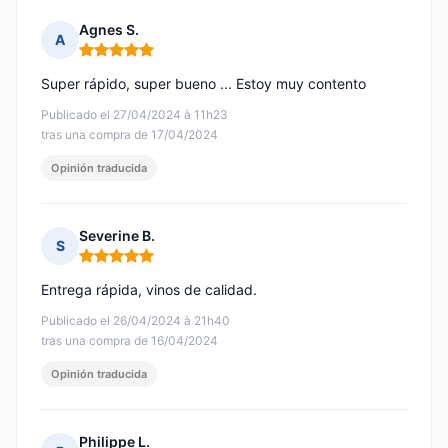
Agnes S.
A
Nota: 5 de 5
Super rápido, super bueno ... Estoy muy contento
Publicado el 27/04/2024 à 11h23
tras una compra de 17/04/2024
Opinión traducida
Severine B.
S
Nota: 5 de 5
Entrega rápida, vinos de calidad.
Publicado el 26/04/2024 à 21h40
tras una compra de 16/04/2024
Opinión traducida
Philippe L.