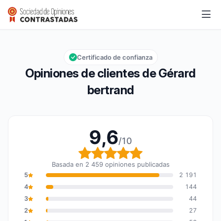
Gérard bertrand
9,6/10
Calificación global: 9,6 de 10
Certificado de confianza
Opiniones de clientes de Gérard
bertrand
9,6
/10
Calificación global: 9,6
Basada en 2 459 opiniones publicadas
5
2 191
4
144
3
44
2
27