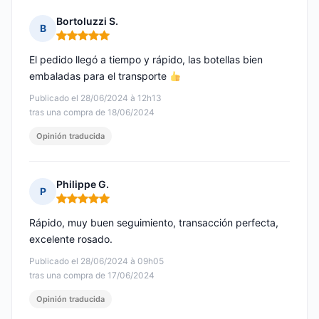
Bortoluzzi S.
B
Nota: 5 de 5
El pedido llegó a tiempo y rápido, las botellas bien
embaladas para el transporte
Publicado el 28/06/2024 à 12h13
tras una compra de 18/06/2024
Opinión traducida
Philippe G.
P
Nota: 5 de 5
Rápido, muy buen seguimiento, transacción perfecta,
excelente rosado.
Publicado el 28/06/2024 à 09h05
tras una compra de 17/06/2024
Opinión traducida