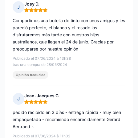
Josy D.
J
Nota: 5 de 5
Compartimos una botella de tinto con unos amigos y les
pareció perfecto, el blanco y el rosado los
disfrutaremos más tarde con nuestros hijos
australianos, que llegan el 24 de junio. Gracias por
preocuparse por nuestra opinión
Publicado el 07/06/2024 à 13h38
tras una compra de 28/05/2024
Opinión traducida
Jean-Jacques C.
J
Nota: 5 de 5
pedido recibido en 3 días - entrega rápida - muy bien
empaquetado - recomiendo encarecidamente Gerard
Bertrand -.
Publicado el 07/06/2024 à 11h02