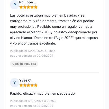
Philippe L.
P
Nota: 5 de 5
Las botellas estaban muy bien embaladas y se
entregaron muy rápidamente: tramitación del pedido
muy profesional. Recibido como un regalo, ya había
apreciado el Merlot 2015 y no estoy decepcionado por
el vino blanco "Domaine de l'Aigle 2022" que mi esposa
y yo encontramos excelente.
Publicado el 13/06/2024 à 18h44
tras una compra de 02/06/2024
Opinión traducida
Yves C.
Y
Nota: 5 de 5
Rápido, eficaz y muy bien empaquetado
Publicado el 12/06/2024 à 20h53
tras una compra de 02/06/2024