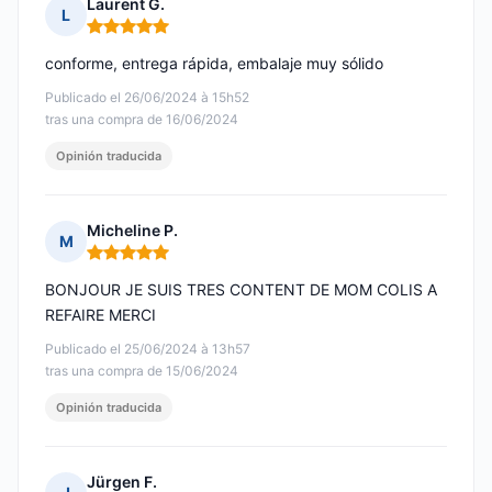
Laurent G.
L
Nota: 5 de 5
conforme, entrega rápida, embalaje muy sólido
Publicado el 26/06/2024 à 15h52
tras una compra de 16/06/2024
Opinión traducida
Micheline P.
M
Nota: 5 de 5
BONJOUR JE SUIS TRES CONTENT DE MOM COLIS A
REFAIRE MERCI
Publicado el 25/06/2024 à 13h57
tras una compra de 15/06/2024
Opinión traducida
Jürgen F.