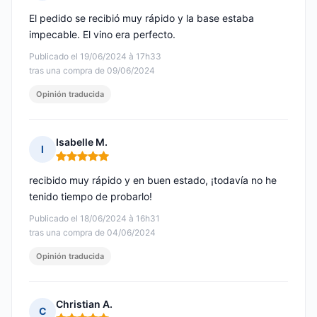
Nota: 5 de 5
El pedido se recibió muy rápido y la base estaba
impecable. El vino era perfecto.
Publicado el 19/06/2024 à 17h33
tras una compra de 09/06/2024
Opinión traducida
Isabelle M.
I
Nota: 5 de 5
recibido muy rápido y en buen estado, ¡todavía no he
tenido tiempo de probarlo!
Publicado el 18/06/2024 à 16h31
tras una compra de 04/06/2024
Opinión traducida
Christian A.
C