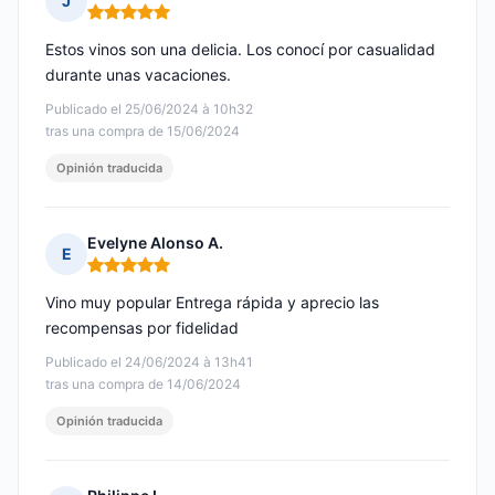
J
Nota: 5 de 5
Estos vinos son una delicia. Los conocí por casualidad
durante unas vacaciones.
Publicado el 25/06/2024 à 10h32
tras una compra de 15/06/2024
Opinión traducida
Evelyne Alonso A.
E
Nota: 5 de 5
Vino muy popular Entrega rápida y aprecio las
recompensas por fidelidad
Publicado el 24/06/2024 à 13h41
tras una compra de 14/06/2024
Opinión traducida