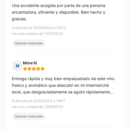
Una excelente acogida por parte de una persona
encantadora, eficiente y disponible. Bien hecho y
gracias.
Publicado el 23/06/2024 à 12h12
tras una compra de 13/06/2024
Opinión traducida
Mme N.
M
Nota: 5 de 5
Entrega rápida y muy bien empaquetado de este vino
fresco y aromático que descubrí en mi Intermarché
local, que desgraciadamente se agotó rápidamente...
Publicado el 22/06/2024 à 19h17
tras una compra de 12/06/2024
Opinión traducida