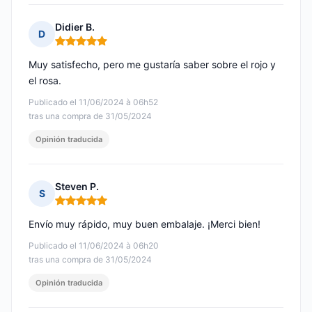
Didier B.
D
Nota: 5 de 5
Muy satisfecho, pero me gustaría saber sobre el rojo y
el rosa.
Publicado el 11/06/2024 à 06h52
tras una compra de 31/05/2024
Opinión traducida
Steven P.
S
Nota: 5 de 5
Envío muy rápido, muy buen embalaje. ¡Merci bien!
Publicado el 11/06/2024 à 06h20
tras una compra de 31/05/2024
Opinión traducida