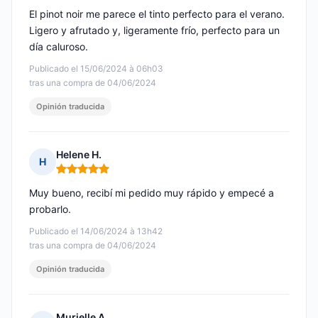
El pinot noir me parece el tinto perfecto para el verano.
Ligero y afrutado y, ligeramente frío, perfecto para un
día caluroso.
Publicado el 15/06/2024 à 06h03
tras una compra de 04/06/2024
Opinión traducida
Helene H.
H
Nota: 5 de 5
Muy bueno, recibí mi pedido muy rápido y empecé a
probarlo.
Publicado el 14/06/2024 à 13h42
tras una compra de 04/06/2024
Opinión traducida
Murielle A.