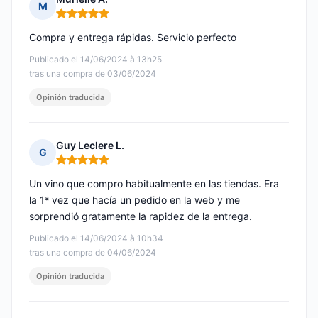
M
Nota: 5 de 5
Compra y entrega rápidas. Servicio perfecto
Publicado el 14/06/2024 à 13h25
tras una compra de 03/06/2024
Opinión traducida
Guy Leclere L.
G
Nota: 5 de 5
Un vino que compro habitualmente en las tiendas. Era
la 1ª vez que hacía un pedido en la web y me
sorprendió gratamente la rapidez de la entrega.
Publicado el 14/06/2024 à 10h34
tras una compra de 04/06/2024
Opinión traducida