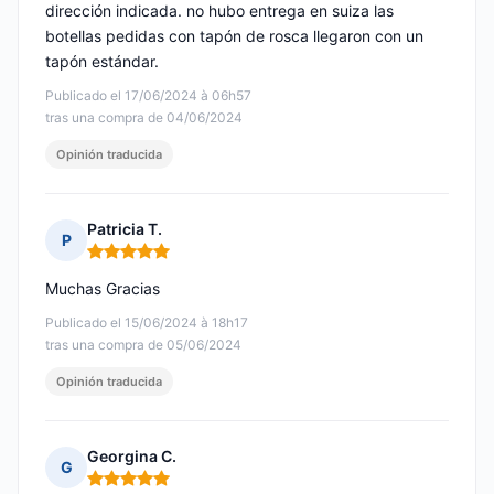
dirección indicada. no hubo entrega en suiza las
botellas pedidas con tapón de rosca llegaron con un
tapón estándar.
Publicado el 17/06/2024 à 06h57
tras una compra de 04/06/2024
Opinión traducida
Patricia T.
P
Nota: 5 de 5
Muchas Gracias
Publicado el 15/06/2024 à 18h17
tras una compra de 05/06/2024
Opinión traducida
Georgina C.
G
Nota: 5 de 5