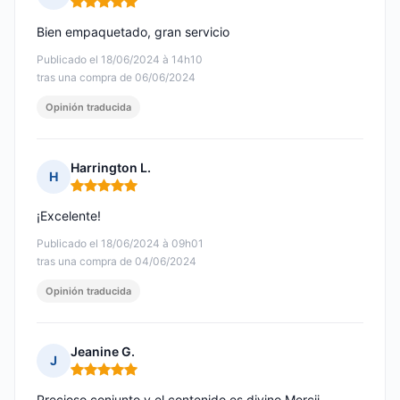
Nota: 5 de 5
Bien empaquetado, gran servicio
Publicado el 18/06/2024 à 14h10
tras una compra de 06/06/2024
Opinión traducida
Harrington L.
H
Nota: 5 de 5
¡Excelente!
Publicado el 18/06/2024 à 09h01
tras una compra de 04/06/2024
Opinión traducida
Jeanine G.
J
Nota: 5 de 5
Precioso conjunto y el contenido es divino Mercii