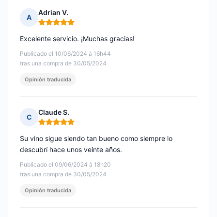
Adrian V.
A
Nota: 5 de 5
Excelente servicio. ¡Muchas gracias!
Publicado el 10/06/2024 à 16h44
tras una compra de 30/05/2024
Opinión traducida
Claude S.
C
Nota: 5 de 5
Su vino sigue siendo tan bueno como siempre lo
descubrí hace unos veinte años.
Publicado el 09/06/2024 à 18h20
tras una compra de 30/05/2024
Opinión traducida