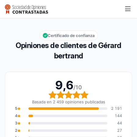
Gérard bertrand
9,6/10
Calificación global: 9,6 de 10
Certificado de confianza
Opiniones de clientes de Gérard
bertrand
9,6
/10
Calificación global: 9,6
Basada en 2 459 opiniones publicadas
5
2 191
4
144
3
44
2
27