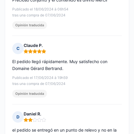
Publicado el 18/06/2024 à 06h54
tras una compra de 07/06/2024
Opinión traducida
Claude P.
C
Nota: 5 de 5
El pedido llegó rápidamente. Muy satisfecho con
Domaine Gérard Bertrand.
Publicado el 17/06/2024 à 19h59
tras una compra de 07/06/2024
Opinión traducida
Daniel R.
D
Nota: 2 de 5
el pedido se entregó en un punto de relevo y no en la