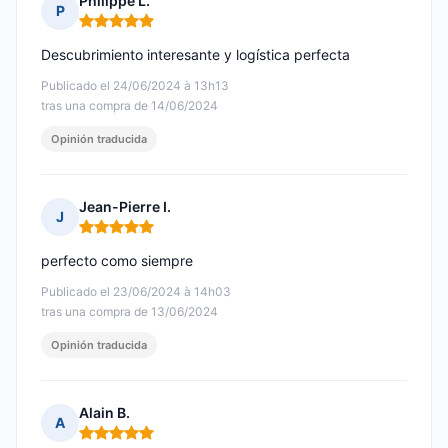
Philippe L.
P
Nota: 5 de 5
Descubrimiento interesante y logística perfecta
Publicado el 24/06/2024 à 13h13
tras una compra de 14/06/2024
Opinión traducida
Jean-Pierre I.
J
Nota: 5 de 5
perfecto como siempre
Publicado el 23/06/2024 à 14h03
tras una compra de 13/06/2024
Opinión traducida
Alain B.
A
Nota: 5 de 5