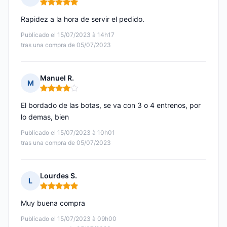
Nota: 5 de 5
Rapidez a la hora de servir el pedido.
Publicado el 15/07/2023 à 14h17
tras una compra de 05/07/2023
Manuel R.
M
Nota: 4 de 5
El bordado de las botas, se va con 3 o 4 entrenos, por
lo demas, bien
Publicado el 15/07/2023 à 10h01
tras una compra de 05/07/2023
Lourdes S.
L
Nota: 5 de 5
Muy buena compra
Publicado el 15/07/2023 à 09h00