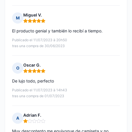
Miguel V.
M
Nota: 5 de 5
El producto genial y también lo recibí a tiempo.
Publicado el 11/07/2023 à 20h50
tras una compra de 30/06/2023
Oscar G.
O
Nota: 5 de 5
De lujo todo, perfecto
Publicado el 11/07/2023 à 14h43
tras una compra de 01/07/2023
Adrian F.
A
Nota: 1 de 5
Muy descontento me equivoque de camiseta y no