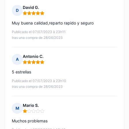
David G.
D
Nota: 5 de 5
Muy buena calidad,reparto rapido y seguro
Publicado el 07/07/2023 à 23h11
tras una compra de 28/06/2023
Antonio C.
A
Nota: 5 de 5
5 estrellas
Publicado el 07/07/2023 à 23h10
tras una compra de 28/06/2023
Mario S.
M
Nota: 1 de 5
Muchos problemas