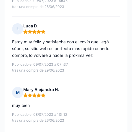
Publicado el 09/07/2023 à 15h45
tras una compra de 28/06/2023
Luca D.
L
Nota: 5 de 5
Estoy muy feliz y satisfecha con el envío que llegó
súper, su sitio web es perfecto más rápido cuando
compro, lo volveré a hacer la próxima vez
Publicado el 09/07/2023 à 07h37
tras una compra de 29/06/2023
Mary Alejandra H.
M
Nota: 5 de 5
muy bien
Publicado el 08/07/2023 à 10h12
tras una compra de 26/06/2023