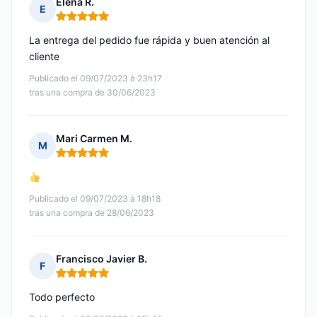
Elena R.
E
Nota: 5 de 5
La entrega del pedido fue rápida y buen atención al
cliente
Publicado el 09/07/2023 à 23h17
tras una compra de 30/06/2023
Mari Carmen M.
M
Nota: 5 de 5
Publicado el 09/07/2023 à 18h18
tras una compra de 28/06/2023
Francisco Javier B.
F
Nota: 5 de 5
Todo perfecto