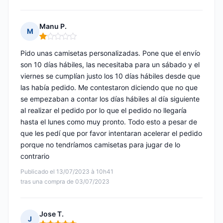
Manu P.
M
Nota: 1 de 5
Pido unas camisetas personalizadas. Pone que el envío
son 10 días hábiles, las necesitaba para un sábado y el
viernes se cumplían justo los 10 días hábiles desde que
las había pedido. Me contestaron diciendo que no que
se empezaban a contar los días hábiles al día siguiente
al realizar el pedido por lo que el pedido no llegaría
hasta el lunes como muy pronto. Todo esto a pesar de
que les pedí que por favor intentaran acelerar el pedido
porque no tendríamos camisetas para jugar de lo
contrario
Publicado el 13/07/2023 à 10h41
tras una compra de 03/07/2023
Jose T.
J