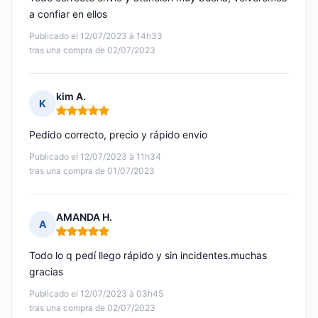
a confiar en ellos
Publicado el 12/07/2023 à 14h33
tras una compra de 02/07/2023
kim A.
K
Nota: 5 de 5
Pedido correcto, precio y rápido envio
Publicado el 12/07/2023 à 11h34
tras una compra de 01/07/2023
AMANDA H.
A
Nota: 5 de 5
Todo lo q pedí llego rápido y sin incidentes.muchas
gracias
Publicado el 12/07/2023 à 03h45
tras una compra de 02/07/2023