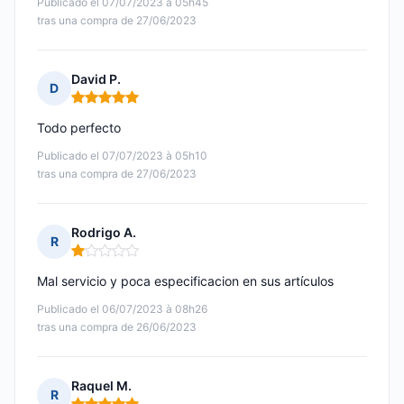
Publicado el 07/07/2023 à 05h45
tras una compra de 27/06/2023
David P.
D
Nota: 5 de 5
Todo perfecto
Publicado el 07/07/2023 à 05h10
tras una compra de 27/06/2023
Rodrigo A.
R
Nota: 1 de 5
Mal servicio y poca especificacion en sus artículos
Publicado el 06/07/2023 à 08h26
tras una compra de 26/06/2023
Raquel M.
R