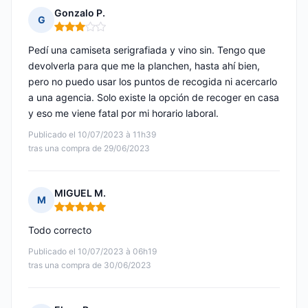
Gonzalo P.
G
Nota: 3 de 5
Pedí una camiseta serigrafiada y vino sin. Tengo que
devolverla para que me la planchen, hasta ahí bien,
pero no puedo usar los puntos de recogida ni acercarlo
a una agencia. Solo existe la opción de recoger en casa
y eso me viene fatal por mi horario laboral.
Publicado el 10/07/2023 à 11h39
tras una compra de 29/06/2023
MIGUEL M.
M
Nota: 5 de 5
Todo correcto
Publicado el 10/07/2023 à 06h19
tras una compra de 30/06/2023