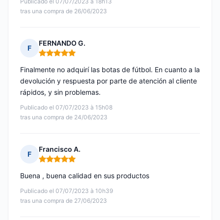
Publicado el 07/07/2023 à 18h13
tras una compra de 26/06/2023
FERNANDO G.
F
Nota: 5 de 5
Finalmente no adquirí las botas de fútbol. En cuanto a la
devolución y respuesta por parte de atención al cliente
rápidos, y sin problemas.
Publicado el 07/07/2023 à 15h08
tras una compra de 24/06/2023
Francisco A.
F
Nota: 5 de 5
Buena , buena calidad en sus productos
Publicado el 07/07/2023 à 10h39
tras una compra de 27/06/2023