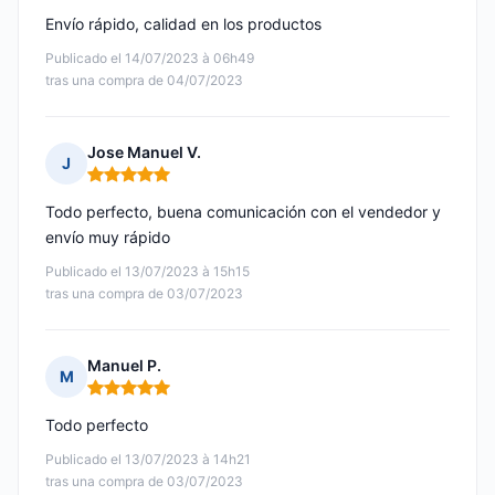
Envío rápido, calidad en los productos
Publicado el 14/07/2023 à 06h49
tras una compra de 04/07/2023
Jose Manuel V.
J
Nota: 5 de 5
Todo perfecto, buena comunicación con el vendedor y
envío muy rápido
Publicado el 13/07/2023 à 15h15
tras una compra de 03/07/2023
Manuel P.
M
Nota: 5 de 5
Todo perfecto
Publicado el 13/07/2023 à 14h21
tras una compra de 03/07/2023