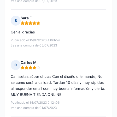
tras una compra de 05/07/2023
Sara F.
S
Nota: 5 de 5
Genial gracias
Publicado el 15/07/2023 à 06h59
tras una compra de 05/07/2023
Carlos M.
C
Nota: 4 de 5
Camisetas súper chulas Con el diseño q le mande, No
se como será la calidad. Tardan 10 días y muy rápidos
al responder email con muy buena información y cierta.
MUY BUENA TIENDA ONLINE.
Publicado el 14/07/2023 à 12h06
tras una compra de 01/07/2023