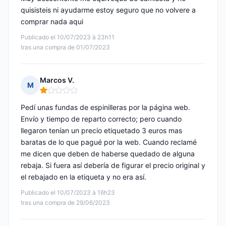
quisisteis ni ayudarme estoy seguro que no volvere a
comprar nada aqui
Publicado el 10/07/2023 à 23h11
tras una compra de 01/07/2023
Marcos V.
M
Nota: 1 de 5
Pedí unas fundas de espinilleras por la página web.
Envío y tiempo de reparto correcto; pero cuando
llegaron tenían un precio etiquetado 3 euros mas
baratas de lo que pagué por la web. Cuando reclamé
me dicen que deben de haberse quedado de alguna
rebaja. Si fuera así debería de figurar el precio original y
el rebajado en la etiqueta y no era así.
Publicado el 10/07/2023 à 16h23
tras una compra de 29/06/2023