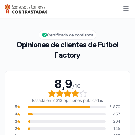
Futbol Factory
8,9/10
Calificación global: 8,9 de 10
Certificado de confianza
Opiniones de clientes de Futbol
Factory
8,9
/10
Calificación global: 8,9
Basada en 7 313 opiniones publicadas
5
5 870
4
457
3
204
2
145