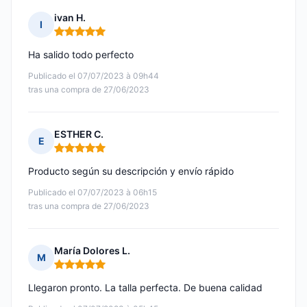
ivan H.
I
Nota: 5 de 5
Ha salido todo perfecto
Publicado el 07/07/2023 à 09h44
tras una compra de 27/06/2023
ESTHER C.
E
Nota: 5 de 5
Producto según su descripción y envío rápido
Publicado el 07/07/2023 à 06h15
tras una compra de 27/06/2023
María Dolores L.
M
Nota: 5 de 5
Llegaron pronto. La talla perfecta. De buena calidad