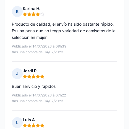
Karina H.
K
Nota: 4 de 5
Producto de calidad, el envío ha sido bastante rápido.
Es una pena que no tenga variedad de camisetas de la
selección en mujer.
Publicado el 14/07/2023 à 09h39
tras una compra de 04/07/2023
Jordi P.
J
Nota: 5 de 5
Buen servicio y rápidos
Publicado el 14/07/2023 à 07h22
tras una compra de 04/07/2023
Luis A.
L
Nota: 5 de 5