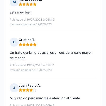
M
Nota: 5 de 5
Esta muy bien
Publicado el 19/07/2023 à 06h49
tras una compra de 09/07/2023
Cristina T.
C
Nota: 5 de 5
Un trato genial ,gracias a los chicos de la calle mayor
de madrid!
Publicado el 19/07/2023 à 05h57
tras una compra de 09/07/2023
Juan Pablo A.
J
Nota: 4 de 5
Muy rápido pero muy mala atención al cliente
Publicado el 19/07/2023 à 00h45