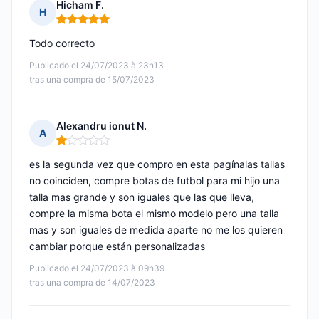
Hicham F.
H
Nota: 5 de 5
Todo correcto
Publicado el 24/07/2023 à 23h13
tras una compra de 15/07/2023
Alexandru ionut N.
A
Nota: 1 de 5
es la segunda vez que compro en esta pagínalas tallas
no coinciden, compre botas de futbol para mi hijo una
talla mas grande y son iguales que las que lleva,
compre la misma bota el mismo modelo pero una talla
mas y son iguales de medida aparte no me los quieren
cambiar porque están personalizadas
Publicado el 24/07/2023 à 09h39
tras una compra de 14/07/2023