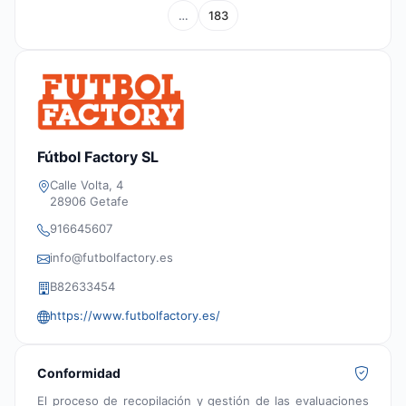
…
183
Fútbol Factory SL
Calle Volta, 4
28906 Getafe
916645607
info@futbolfactory.es
B82633454
https://www.futbolfactory.es/
Conformidad
El proceso de recopilación y gestión de las evaluaciones