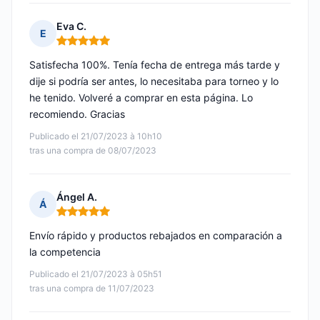
Eva C.
E
Nota: 5 de 5
Satisfecha 100%. Tenía fecha de entrega más tarde y
dije si podría ser antes, lo necesitaba para torneo y lo
he tenido. Volveré a comprar en esta página. Lo
recomiendo. Gracias
Publicado el 21/07/2023 à 10h10
tras una compra de 08/07/2023
Ángel A.
Á
Nota: 5 de 5
Envío rápido y productos rebajados en comparación a
la competencia
Publicado el 21/07/2023 à 05h51
tras una compra de 11/07/2023