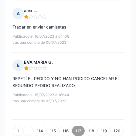
alex L.
A
Nota: 1 de 5
Tradar en enviar camisetas
Publicado el 16/07/2023 à 01h08
tras una compra de 06/07/2023
EVA MARIA G.
E
Nota: 1 de 5
REPETÍ EL PEDIDO Y NO HAN PODIDO CANCELAR EL
SEGUNDO PEDIDO REALIZADO.
Publicado el 15/07/2023 à 16h44
tras una compra de 05/07/2023
1
…
114
115
116
117
118
119
120