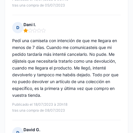
tras una compra de 05/07/2023
Dani I.
D
Nota: 1 de 5
Pedí una camiseta con intención de que me llegara en
menos de 7 días. Cuando me comunicasteis que mi
pedido tardaría más intenté cancelarlo. No pude. Me
dijisteis que necesitaría tratarlo como una devolución,
cuando me llegara el producto. Me llegó, intenté
devolverlo y tampoco me habéis dejado. Todo por que
no puedo devolver un artículo de una colección en
específico, es la primera y última vez que compro en
vuestra tienda.
Publicado el 18/07/2023 à 20h18
tras una compra de 08/07/2023
David G.
D