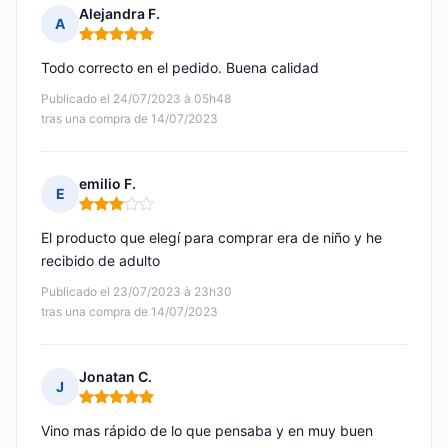
Alejandra F.
A
Nota: 5 de 5
Todo correcto en el pedido. Buena calidad
Publicado el 24/07/2023 à 05h48
tras una compra de 14/07/2023
emilio F.
E
Nota: 3 de 5
El producto que elegí para comprar era de niño y he
recibido de adulto
Publicado el 23/07/2023 à 23h30
tras una compra de 14/07/2023
Jonatan C.
J
Nota: 5 de 5
Vino mas rápido de lo que pensaba y en muy buen