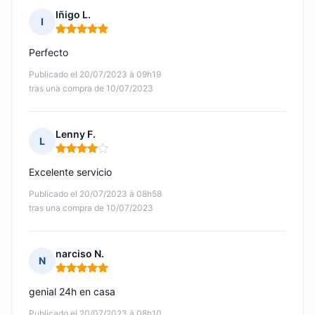
Iñigo L.
I
Nota: 5 de 5
Perfecto
Publicado el 20/07/2023 à 09h19
tras una compra de 10/07/2023
Lenny F.
L
Nota: 4 de 5
Excelente servicio
Publicado el 20/07/2023 à 08h58
tras una compra de 10/07/2023
narciso N.
N
Nota: 5 de 5
genial 24h en casa
Publicado el 20/07/2023 à 08h10