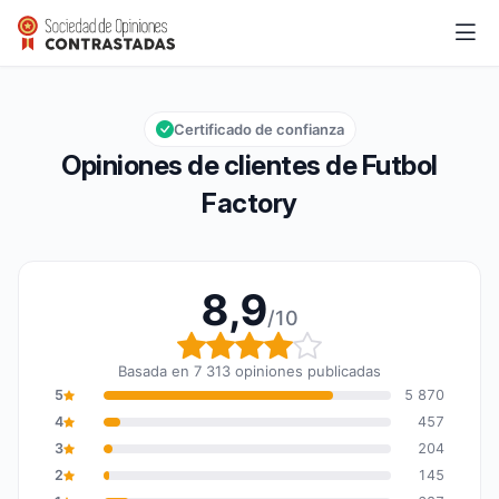
Futbol Factory
8,9/10
Calificación global: 8,9 de 10
Certificado de confianza
Opiniones de clientes de Futbol
Factory
8,9
/10
Calificación global: 8,9
Basada en 7 313 opiniones publicadas
5
5 870
4
457
3
204
2
145