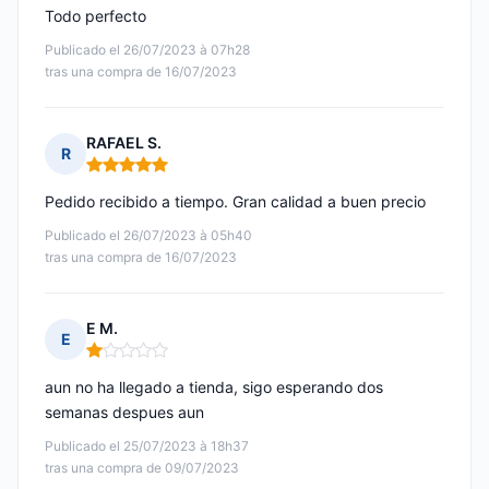
Todo perfecto
Publicado el 26/07/2023 à 07h28
tras una compra de 16/07/2023
RAFAEL S.
R
Nota: 5 de 5
Pedido recibido a tiempo. Gran calidad a buen precio
Publicado el 26/07/2023 à 05h40
tras una compra de 16/07/2023
E M.
E
Nota: 1 de 5
aun no ha llegado a tienda, sigo esperando dos
semanas despues aun
Publicado el 25/07/2023 à 18h37
tras una compra de 09/07/2023