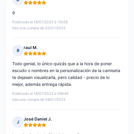
Nota: 5 de 5
9
Publicado el 18/07/2023 à 15h28
tras una compra de 05/07/2023
raul M.
R
Nota: 5 de 5
Todo genial, lo único quizás que a la hora de poner
escudo o nombres en la personalización de la camiseta
te dejasen visualizarla, pero calidad - precio de lo
mejor, además entrega rápida.
Publicado el 18/07/2023 à 09h46
tras una compra de 08/07/2023
José Daniel J.
J
Nota: 5 de 5