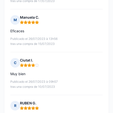
tras una compra de 17/07/2023
Manuela C.
M
Nota: 5 de 5
Eficaces
Publicado el 26/07/2023 à 13h56
tras una compra de 15/07/2023
Ciutat I.
C
Nota: 4 de 5
Muy bien
Publicado el 26/07/2023 à 09h57
tras una compra de 10/07/2023
RUBEN G.
R
Nota: 5 de 5