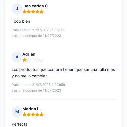
juan carlos C.
J
Nota: 5 de 5
Todo bien
Publicado el 21/07/2023 à 05h17
tras una compra de 11/07/2023
Adrián
A
Nota: 1 de 5
Los productos que compre tienen que ser una talla mas
y no me lo cambian.
Publicado el 21/07/2023 à 03h59
tras una compra de 11/07/2023
Marina L.
M
Nota: 5 de 5
Perfecta