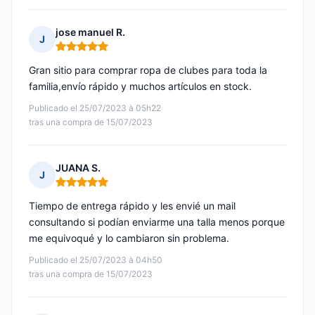
jose manuel R.
J
Nota: 5 de 5
Gran sitio para comprar ropa de clubes para toda la
familia,envío rápido y muchos artículos en stock.
Publicado el 25/07/2023 à 05h22
tras una compra de 15/07/2023
JUANA S.
J
Nota: 5 de 5
Tiempo de entrega rápido y les envié un mail
consultando si podían enviarme una talla menos porque
me equivoqué y lo cambiaron sin problema.
Publicado el 25/07/2023 à 04h50
tras una compra de 15/07/2023