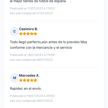
la mejor tienda de fútbol de españa
Publicado el 17/07/2023 à 11h03
tras una compra de 07/07/2023
Casimiro B.
C
Nota: 5 de 5
Todo llegó perfecto,aún antes de lo previsto Muy
conforme con la mercancía y el servicio
Publicado el 16/07/2023 à 17h59
tras una compra de 06/07/2023
Mercedes A.
M
Nota: 5 de 5
Rapidez en el envío.
Publicado el 16/07/2023 à 05h51
tras una compra de 06/07/2023