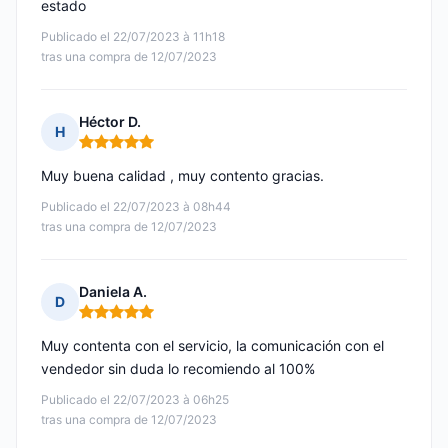
estado
Publicado el 22/07/2023 à 11h18
tras una compra de 12/07/2023
Héctor D.
H
Nota: 5 de 5
Muy buena calidad , muy contento gracias.
Publicado el 22/07/2023 à 08h44
tras una compra de 12/07/2023
Daniela A.
D
Nota: 5 de 5
Muy contenta con el servicio, la comunicación con el
vendedor sin duda lo recomiendo al 100%
Publicado el 22/07/2023 à 06h25
tras una compra de 12/07/2023