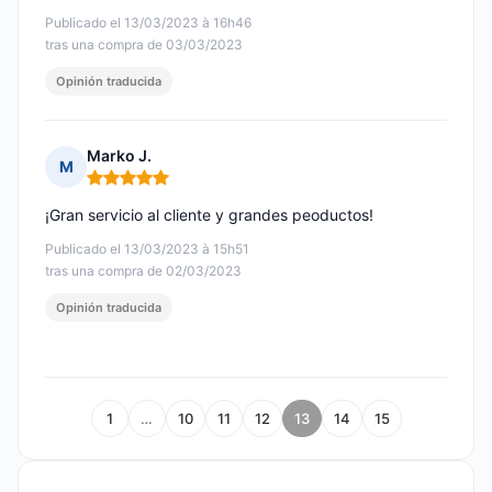
Publicado el 13/03/2023 à 16h46
tras una compra de 03/03/2023
Opinión traducida
Marko J.
M
Nota: 5 de 5
¡Gran servicio al cliente y grandes peoductos!
Publicado el 13/03/2023 à 15h51
tras una compra de 02/03/2023
Opinión traducida
1
…
10
11
12
13
14
15