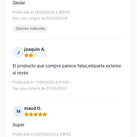
Genial
Publicado el 15/06/2023 à 20h14
tras una compra de 04/06/2023
Opinión traducida
joaquin A.
J
Nota: 2 de 5
El producto que compre parece falso,etiqueta exterior
al revés
Publicado el 11/06/2023 à 01h20
tras una compra de 31/05/2023
maud G.
M
Nota: 5 de 5
Super
Publicado el 03/06/2023 à 09h02