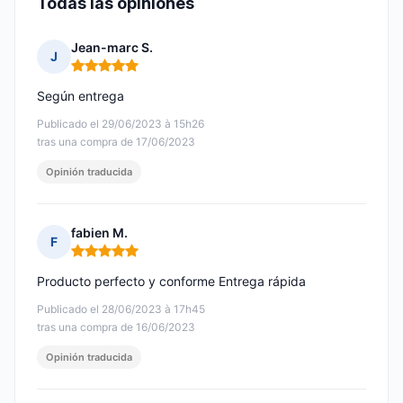
Todas las opiniones
Jean-marc S.
J
Nota: 5 de 5
Según entrega
Publicado el 29/06/2023 à 15h26
tras una compra de 17/06/2023
Opinión traducida
fabien M.
F
Nota: 5 de 5
Producto perfecto y conforme Entrega rápida
Publicado el 28/06/2023 à 17h45
tras una compra de 16/06/2023
Opinión traducida