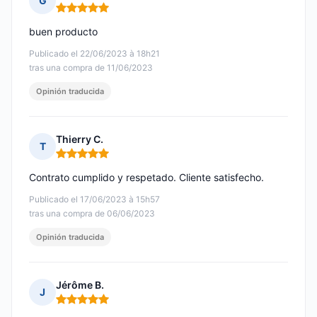
G
Nota: 5 de 5
buen producto
Publicado el 22/06/2023 à 18h21
tras una compra de 11/06/2023
Opinión traducida
Thierry C.
T
Nota: 5 de 5
Contrato cumplido y respetado. Cliente satisfecho.
Publicado el 17/06/2023 à 15h57
tras una compra de 06/06/2023
Opinión traducida
Jérôme B.
J
Nota: 5 de 5