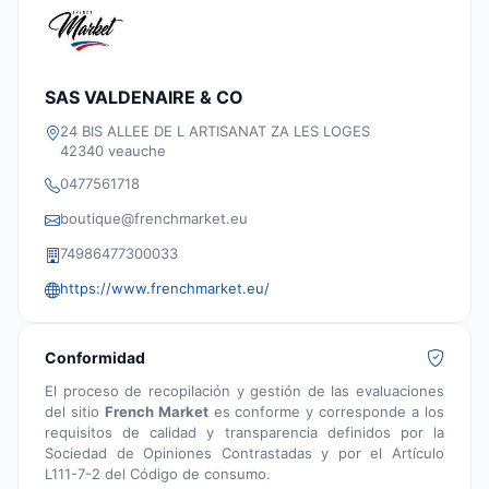
SAS VALDENAIRE & CO
24 BIS ALLEE DE L ARTISANAT ZA LES LOGES
42340 veauche
0477561718
boutique@frenchmarket.eu
74986477300033
https://www.frenchmarket.eu/
Conformidad
El proceso de recopilación y gestión de las evaluaciones
del sitio
French Market
es conforme y corresponde a los
requisitos de calidad y transparencia definidos por la
Sociedad de Opiniones Contrastadas y por el Artículo
L111-7-2 del Código de consumo.