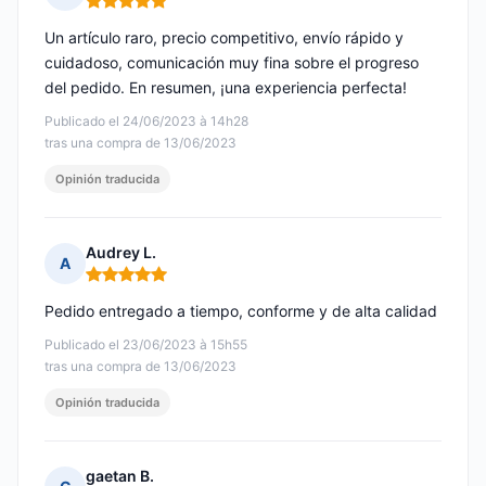
Nota: 5 de 5
Un artículo raro, precio competitivo, envío rápido y
cuidadoso, comunicación muy fina sobre el progreso
del pedido. En resumen, ¡una experiencia perfecta!
Publicado el 24/06/2023 à 14h28
tras una compra de 13/06/2023
Opinión traducida
Audrey L.
A
Nota: 5 de 5
Pedido entregado a tiempo, conforme y de alta calidad
Publicado el 23/06/2023 à 15h55
tras una compra de 13/06/2023
Opinión traducida
gaetan B.