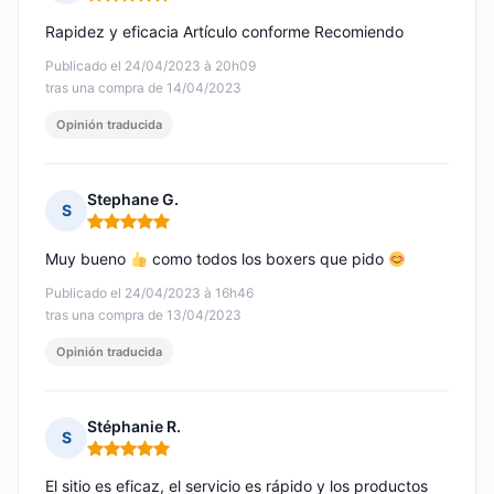
Nota: 5 de 5
Rapidez y eficacia Artículo conforme Recomiendo
Publicado el 24/04/2023 à 20h09
tras una compra de 14/04/2023
Opinión traducida
Stephane G.
S
Nota: 5 de 5
Muy bueno
como todos los boxers que pido
Publicado el 24/04/2023 à 16h46
tras una compra de 13/04/2023
Opinión traducida
Stéphanie R.
S
Nota: 5 de 5
El sitio es eficaz, el servicio es rápido y los productos