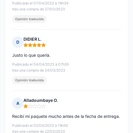
Publicado el 07/04/2023 à 19h39
tras una compra de 27/03/2023
Opinión traducida
DIDIER L.
D
Nota: 5 de 5
Justo lo que quería.
Publicado el 04/04/2023 à 07h50
tras una compra de 24/03/2023
Opinión traducida
Alladoumbaye O.
A
Nota: 1 de 5
Recibí mi paquete mucho antes de la fecha de entrega.
Publicado el 02/04/2023 à 19h50
tras una compra de 22/03/2023