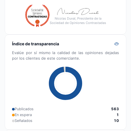
Nicolas Duval, Presidente de la
Sociedad de Opiniones Contrastadas
Índice de transparencia
Evalúe por sí mismo la calidad de las opiniones dejadas
por los clientes de este comerciante.
Publicados
563
En espera
1
Señalados
10