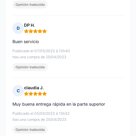
Opinión traducida
DP H.
D
Nota: 5 de 5
Buen servicio
Publicado el 07/05/2023 à 10h40
tras una compra de 25/04/2023
Opinión traducida
claudia J.
C
Nota: 5 de 5
Muy buena entrega rápida en la parte superior
Publicado el 05/05/2023 à 15h32
tras una compra de 25/04/2023
Opinión traducida