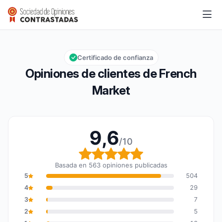
French Market
9,6/10
Calificación global: 9,6 de 10
Certificado de confianza
Opiniones de clientes de French
Market
9,6
/10
Calificación global: 9,6
Basada en 563 opiniones publicadas
5
504
4
29
3
7
2
5