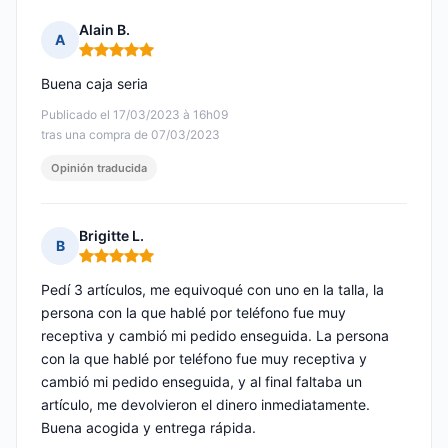
Alain B.
A
Nota: 5 de 5
Buena caja seria
Publicado el 17/03/2023 à 16h09
tras una compra de 07/03/2023
Opinión traducida
Brigitte L.
B
Nota: 5 de 5
Pedí 3 artículos, me equivoqué con uno en la talla, la
persona con la que hablé por teléfono fue muy
receptiva y cambió mi pedido enseguida. La persona
con la que hablé por teléfono fue muy receptiva y
cambió mi pedido enseguida, y al final faltaba un
artículo, me devolvieron el dinero inmediatamente.
Buena acogida y entrega rápida.