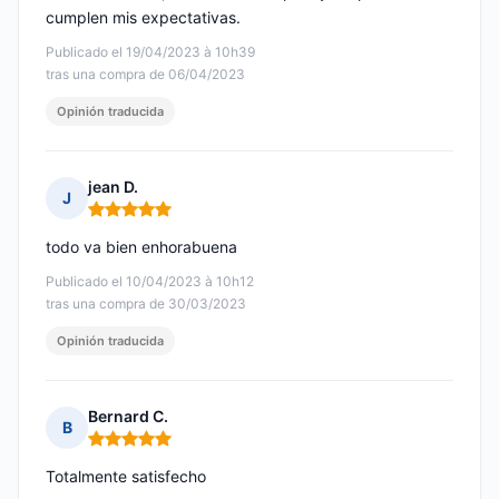
cumplen mis expectativas.
Publicado el 19/04/2023 à 10h39
tras una compra de 06/04/2023
Opinión traducida
jean D.
J
Nota: 5 de 5
todo va bien enhorabuena
Publicado el 10/04/2023 à 10h12
tras una compra de 30/03/2023
Opinión traducida
Bernard C.
B
Nota: 5 de 5
Totalmente satisfecho