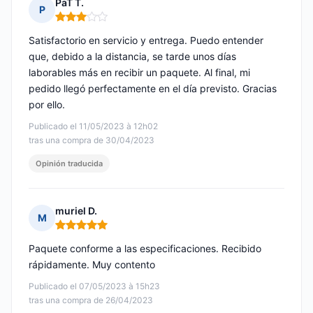
PaT T.
P
Nota: 3 de 5
Satisfactorio en servicio y entrega. Puedo entender
que, debido a la distancia, se tarde unos días
laborables más en recibir un paquete. Al final, mi
pedido llegó perfectamente en el día previsto. Gracias
por ello.
Publicado el 11/05/2023 à 12h02
tras una compra de 30/04/2023
Opinión traducida
muriel D.
M
Nota: 5 de 5
Paquete conforme a las especificaciones. Recibido
rápidamente. Muy contento
Publicado el 07/05/2023 à 15h23
tras una compra de 26/04/2023