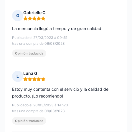
Gabrielle C.
G
Nota: 5 de 5
La mercancía llegó a tiempo y de gran calidad.
Publicado el 27/03/2023 à 09h51
tras una compra de 06/03/2023
Opinión traducida
Luna G.
L
Nota: 5 de 5
Estoy muy contenta con el servicio y la calidad del
producto. ¡Lo recomiendo!
Publicado el 20/03/2023 à 14h20
tras una compra de 09/03/2023
Opinión traducida