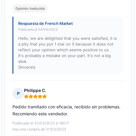
Opinión traducida
Respuesta de French Market
Publicada el 04/04/2023
Hello, we are delighted that you were satisfied, it is
a pity that you put 1 star on 5 because it does not
reflect your opinion which seems positive to us.
It's probably a mistake on your part. It's not a big
deal.
Sincerely
Philippe C.
P
Nota: 5 de 5
Pedido tramitado con eficacia, recibido sin problemas.
Recomiendo este vendedor.
Publicado el 31/03/2023 à 18h17
tras una compra de 21/03/2023