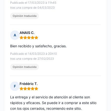
Publicado el 17/03/2023 à 11h45
tras una compra de 04/03/2023
Opinión traducida
ANAIS C.
A
Nota: 5 de 5
Bien recibido y satisfecho, gracias.
Publicado el 14/03/2023 à 20h10
tras una compra de 27/02/2023
Opinión traducida
Frédéric T.
F
Nota: 5 de 5
La entrega y el servicio de atención al cliente son
rápidos y eficaces. Se puede ir a comprar a este sitio
con los ojos cerrados, recomiendo este sitio.