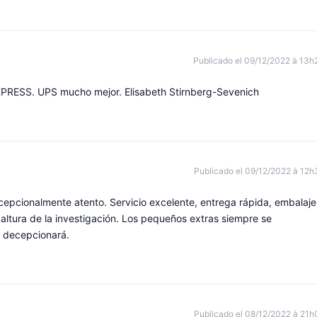
Publicado el 09/12/2022 à 13h
XPRESS. UPS mucho mejor. Elisabeth Stirnberg-Sevenich
Publicado el 09/12/2022 à 12h
xcepcionalmente atento. Servicio excelente, entrega rápida, embalaje
altura de la investigación. Los pequeños extras siempre se
e decepcionará.
Publicado el 08/12/2022 à 21h