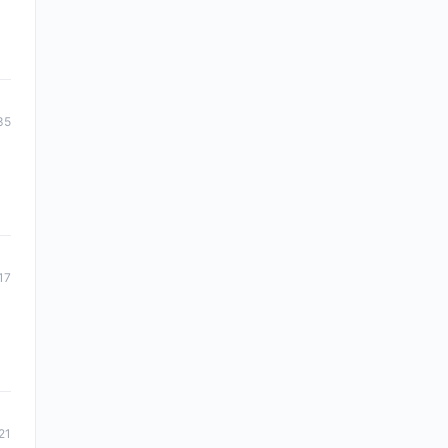
35
17
21