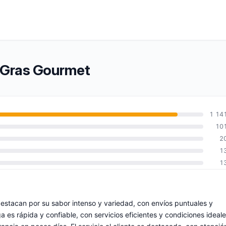
e Gras Gourmet
1 14
10
2
1
1
estacan por su sabor intenso y variedad, con envíos puntuales y
 es rápida y confiable, con servicios eficientes y condiciones ideal