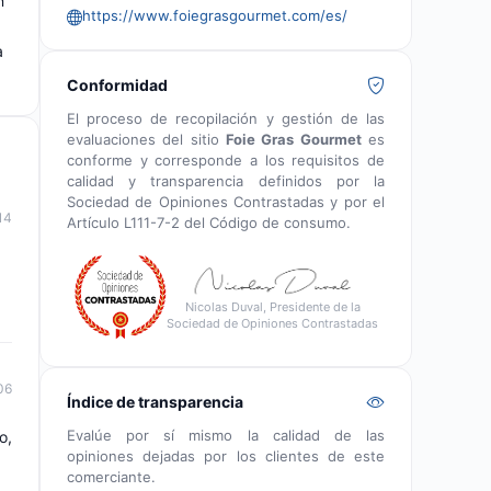
n
https://www.foiegrasgourmet.com/es/
a
Conformidad
El proceso de recopilación y gestión de las
evaluaciones del sitio
Foie Gras Gourmet
es
conforme y corresponde a los requisitos de
calidad y transparencia definidos por la
Sociedad de Opiniones Contrastadas y por el
14
Artículo L111-7-2 del Código de consumo.
Nicolas Duval, Presidente de la
Sociedad de Opiniones Contrastadas
06
Índice de transparencia
Evalúe por sí mismo la calidad de las
o,
opiniones dejadas por los clientes de este
comerciante.