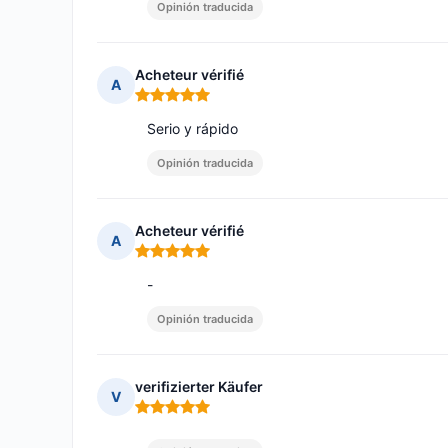
Opinión traducida
Acheteur vérifié
A
Nota: 5 de 5
Serio y rápido
Opinión traducida
Acheteur vérifié
A
Nota: 5 de 5
-
Opinión traducida
verifizierter Käufer
V
Nota: 5 de 5