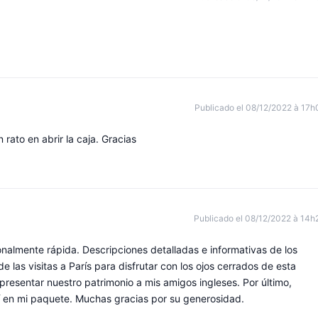
Publicado el 08/12/2022 à 17h
rato en abrir la caja. Gracias
Publicado el 08/12/2022 à 14h
onalmente rápida. Descripciones detalladas e informativas de los
e las visitas a París para disfrutar con los ojos cerrados de esta
resentar nuestro patrimonio a mis amigos ingleses. Por último,
í en mi paquete. Muchas gracias por su generosidad.