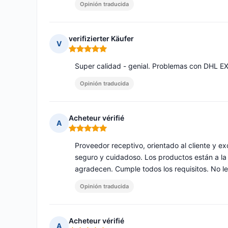
Opinión traducida
verifizierter Käufer
V
Nota: 5 de 5
Super calidad - genial. Problemas con DHL E
Opinión traducida
Acheteur vérifié
A
Nota: 5 de 5
Proveedor receptivo, orientado al cliente y e
seguro y cuidadoso. Los productos están a la 
agradecen. Cumple todos los requisitos. No l
Opinión traducida
Acheteur vérifié
A