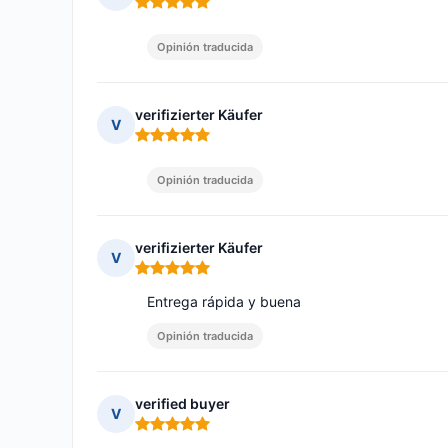
Nota: 5 de 5
Opinión traducida
verifizierter Käufer
V
Nota: 5 de 5
Opinión traducida
verifizierter Käufer
V
Nota: 5 de 5
Entrega rápida y buena
Opinión traducida
verified buyer
V
Nota: 5 de 5