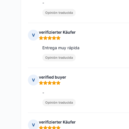
-
Opinión traducida
verifizierter Käufer
V
Nota: 5 de 5
Entrega muy rápida
Opinión traducida
verified buyer
V
Nota: 5 de 5
-
Opinión traducida
verifizierter Käufer
V