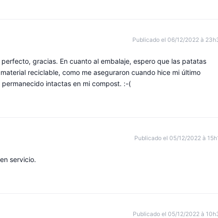
Publicado el 06/12/2022 à 23h
do perfecto, gracias. En cuanto al embalaje, espero que las patatas
e material reciclable, como me aseguraron cuando hice mi último
n permanecido intactas en mi compost. :-(
Publicado el 05/12/2022 à 15h
n servicio.
Publicado el 05/12/2022 à 10h