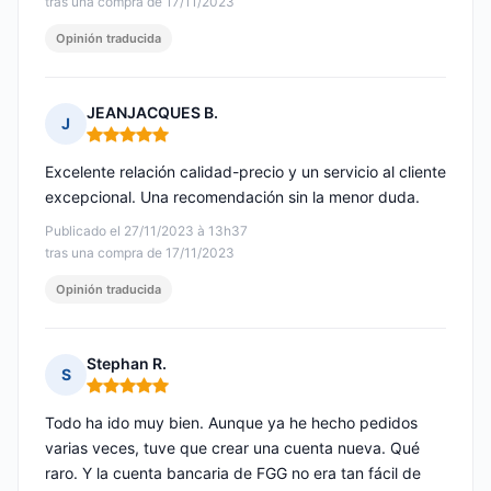
tras una compra de 17/11/2023
Opinión traducida
JEANJACQUES B.
J
Nota: 5 de 5
Excelente relación calidad-precio y un servicio al cliente
excepcional. Una recomendación sin la menor duda.
Publicado el 27/11/2023 à 13h37
tras una compra de 17/11/2023
Opinión traducida
Stephan R.
S
Nota: 5 de 5
Todo ha ido muy bien. Aunque ya he hecho pedidos
varias veces, tuve que crear una cuenta nueva. Qué
raro. Y la cuenta bancaria de FGG no era tan fácil de