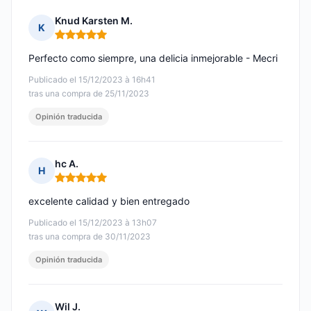
Knud Karsten M.
K
Nota: 5 de 5
Perfecto como siempre, una delicia inmejorable - Mecri
Publicado el 15/12/2023 à 16h41
tras una compra de 25/11/2023
Opinión traducida
hc A.
H
Nota: 5 de 5
excelente calidad y bien entregado
Publicado el 15/12/2023 à 13h07
tras una compra de 30/11/2023
Opinión traducida
Wil J.