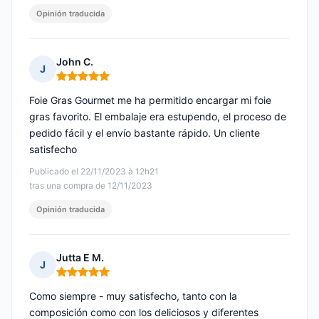
Opinión traducida
John C.
J
Nota: 5 de 5
Foie Gras Gourmet me ha permitido encargar mi foie
gras favorito. El embalaje era estupendo, el proceso de
pedido fácil y el envío bastante rápido. Un cliente
satisfecho
Publicado el 22/11/2023 à 12h21
tras una compra de 12/11/2023
Opinión traducida
Jutta E M.
J
Nota: 5 de 5
Como siempre - muy satisfecho, tanto con la
composición como con los deliciosos y diferentes