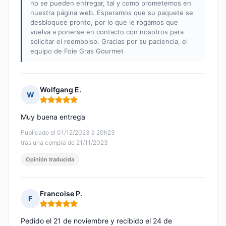
no se pueden entregar, tal y como prometemos en
nuestra página web. Esperamos que su paquete se
desbloquee pronto, por lo que le rogamos que
vuelva a ponerse en contacto con nosotros para
solicitar el reembolso. Gracias por su paciencia, el
equipo de Foie Gras Gourmet
Wolfgang E.
W
Nota: 5 de 5
Muy buena entrega
Publicado el 01/12/2023 à 20h23
tras una compra de 21/11/2023
Opinión traducida
Francoise P.
F
Nota: 5 de 5
Pedido el 21 de noviembre y recibido el 24 de