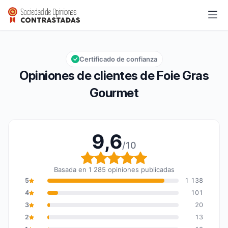
Foie Gras Gourmet
9,6/10
Calificación global: 9,6 de 10
Certificado de confianza
Opiniones de clientes de Foie Gras
Gourmet
9,6
/10
Calificación global: 9,6
Basada en 1 285 opiniones publicadas
5
1 138
4
101
3
20
2
13