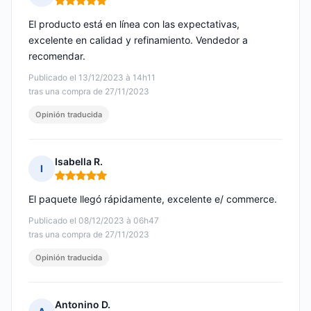
Nota: 5 de 5
El producto está en línea con las expectativas,
excelente en calidad y refinamiento. Vendedor a
recomendar.
Publicado el 13/12/2023 à 14h11
tras una compra de 27/11/2023
Opinión traducida
Isabella R.
I
Nota: 5 de 5
El paquete llegó rápidamente, excelente e/ commerce.
Publicado el 08/12/2023 à 06h47
tras una compra de 27/11/2023
Opinión traducida
Antonino D.