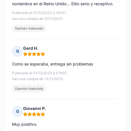
noviembre en el Reino Unido... Sitio serio y receptivo.
Publicado el 01/12/2023 à 10h37
tras una compra de 21/11/2023
Opinión traducida
Gerd H.
G
Nota: 5 de 5
Como se esperaba, entrega sin problemas
Publicado el 01/12/2023 à 07h00
tras una compra de 13/11/2023
Opinión traducida
Giovanni P.
G
Nota: 5 de 5
Muy positivo.