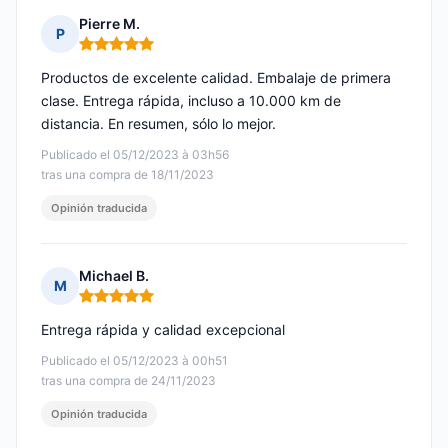
Pierre M.
P
Nota: 5 de 5
Productos de excelente calidad. Embalaje de primera
clase. Entrega rápida, incluso a 10.000 km de
distancia. En resumen, sólo lo mejor.
Publicado el 05/12/2023 à 03h56
tras una compra de 18/11/2023
Opinión traducida
Michael B.
M
Nota: 5 de 5
Entrega rápida y calidad excepcional
Publicado el 05/12/2023 à 00h51
tras una compra de 24/11/2023
Opinión traducida