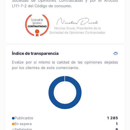
Sociedad de Opiniones Contrastadas y por el Artículo
L111-7-2 del Código de consumo.
Nicolas Duval, Presidente de la
Sociedad de Opiniones Contrastadas
Índice de transparencia
Evalúe por sí mismo la calidad de las opiniones dejadas
por los clientes de este comerciante.
Publicados
1 285
En espera
1
Señalados
9