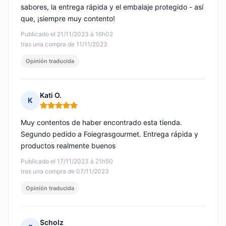
sabores, la entrega rápida y el embalaje protegido - así
que, ¡siempre muy contento!
Publicado el 21/11/2023 à 16h02
tras una compra de 11/11/2023
Opinión traducida
Kati O.
K
Nota: 5 de 5
Muy contentos de haber encontrado esta tienda.
Segundo pedido a Foiegrasgourmet. Entrega rápida y
productos realmente buenos
Publicado el 17/11/2023 à 21h50
tras una compra de 07/11/2023
Opinión traducida
Scholz