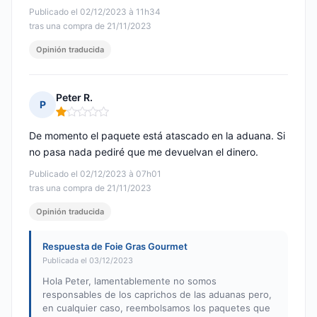
Publicado el 02/12/2023 à 11h34
tras una compra de 21/11/2023
Opinión traducida
Peter R.
P
Nota: 1 de 5
De momento el paquete está atascado en la aduana. Si
no pasa nada pediré que me devuelvan el dinero.
Publicado el 02/12/2023 à 07h01
tras una compra de 21/11/2023
Opinión traducida
Respuesta de Foie Gras Gourmet
Publicada el 03/12/2023
Hola Peter, lamentablemente no somos
responsables de los caprichos de las aduanas pero,
en cualquier caso, reembolsamos los paquetes que