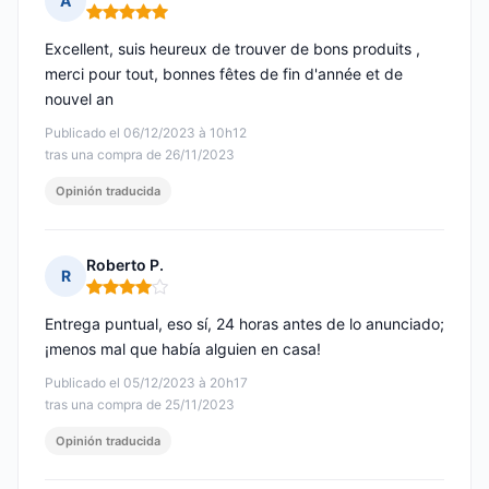
A
Nota: 5 de 5
Excellent, suis heureux de trouver de bons produits ,
merci pour tout, bonnes fêtes de fin d'année et de
nouvel an
Publicado el 06/12/2023 à 10h12
tras una compra de 26/11/2023
Opinión traducida
Roberto P.
R
Nota: 4 de 5
Entrega puntual, eso sí, 24 horas antes de lo anunciado;
¡menos mal que había alguien en casa!
Publicado el 05/12/2023 à 20h17
tras una compra de 25/11/2023
Opinión traducida