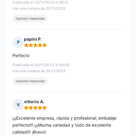
Publicado el 30/11/2023 à 16h15
tras una compra de 20/11/2023
Opinión traducida
papini P.
P
Nota: 5 de 5
Perfecto
Publicado el 30/11/2023 à 14h39
tras una compra de 20/11/2023
Opinión traducida
vittorio A.
V
Nota: 5 de 5
¡¡¡Excelente empresa, rápida y profesional; embalaje
perfecto!!! ¡¡¡Mucha variedad y todo de excelente
calidad!!! ¡Bravo!