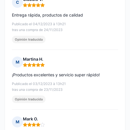
C
Nota: 5 de 5
Entrega rápida, productos de calidad
Publicado el 04/12/2023 à 13h21
tras una compra de 24/11/2023
Opinión traducida
Martina H.
M
Nota: 5 de 5
¡Productos excelentes y servicio super rápido!
Publicado el 03/12/2023 à 13h21
tras una compra de 23/11/2023
Opinión traducida
Mark O.
M
Nota: 4 de 5