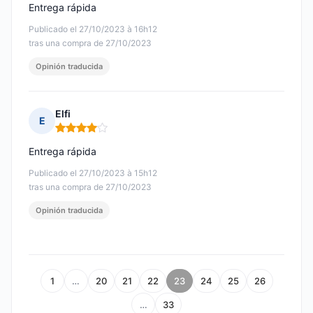
Entrega rápida
Publicado el 27/10/2023 à 16h12
tras una compra de 27/10/2023
Opinión traducida
Elfi
E
Nota: 4 de 5
Entrega rápida
Publicado el 27/10/2023 à 15h12
tras una compra de 27/10/2023
Opinión traducida
1
…
20
21
22
23
24
25
26
…
33