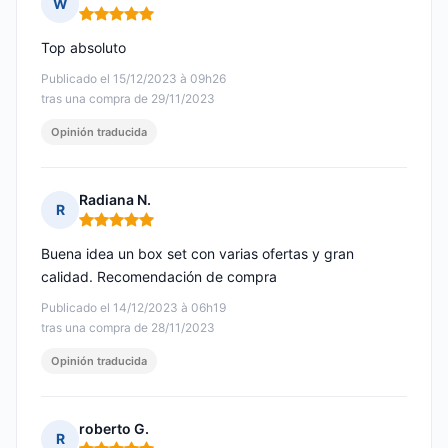
W
Nota: 5 de 5
Top absoluto
Publicado el 15/12/2023 à 09h26
tras una compra de 29/11/2023
Opinión traducida
Radiana N.
R
Nota: 5 de 5
Buena idea un box set con varias ofertas y gran
calidad. Recomendación de compra
Publicado el 14/12/2023 à 06h19
tras una compra de 28/11/2023
Opinión traducida
roberto G.
R