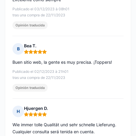
Publicado el 03/12/2023 à 08h01
tras una compra de 22/11/2023
Opinión traducida
Bea T.
B
Nota: 5 de 5
Buen sitio web, la gente es muy precisa. ¡Toppers!
Publicado el 02/12/2023 à 21h01
tras una compra de 22/11/2023
Opinión traducida
Hjuergen D.
H
Nota: 5 de 5
Wie immer tolle Qualität und sehr schnelle Lieferung.
Cualquier consulta será tenida en cuenta.