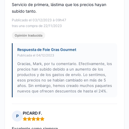
Servicio de primera, lástima que los precios hayan
subido tanto.
Publicado el 03/12/2023 à 09h47
tras una compra de 22/11/2023
Opinión traducida
Respuesta de Foie Gras Gourmet
Publicada el 04/12/2023
Gracias, Mark, por tu comentario. Efectivamente, los
precios han subido debido a un aumento de los
productos y de los gastos de envío. Lo sentimos,
esos precios no se habían cambiado en más de 5
años. Sin embargo, hemos creado muchos paquetes
nuevos que ofrecen descuentos de hasta el 24%.
PICARD F.
P
Nota: 5 de 5
Excelente como siempre