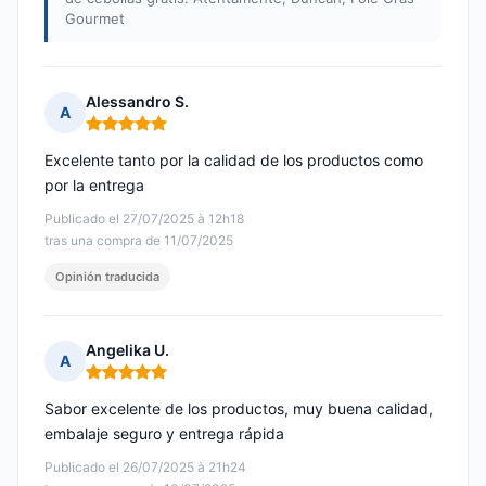
Gourmet
Alessandro S.
A
Nota: 5 de 5
Excelente tanto por la calidad de los productos como
por la entrega
Publicado el 27/07/2025 à 12h18
tras una compra de 11/07/2025
Opinión traducida
Angelika U.
A
Nota: 5 de 5
Sabor excelente de los productos, muy buena calidad,
embalaje seguro y entrega rápida
Publicado el 26/07/2025 à 21h24