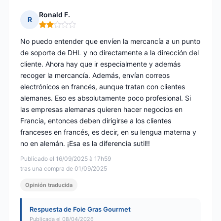
Ronald F.
R
Nota: 2 de 5
No puedo entender que envíen la mercancía a un punto
de soporte de DHL y no directamente a la dirección del
cliente. Ahora hay que ir especialmente y además
recoger la mercancía. Además, envían correos
electrónicos en francés, aunque tratan con clientes
alemanes. Eso es absolutamente poco profesional. Si
las empresas alemanas quieren hacer negocios en
Francia, entonces deben dirigirse a los clientes
franceses en francés, es decir, en su lengua materna y
no en alemán. ¡Esa es la diferencia sutil!!
Publicado el 16/09/2025 à 17h59
tras una compra de 01/09/2025
Opinión traducida
Respuesta de Foie Gras Gourmet
Publicada el 08/04/2026