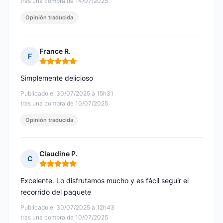
tras una compra de 14/07/2025
Opinión traducida
France R.
F
Nota: 5 de 5
Simplemente delicioso
Publicado el 30/07/2025 à 15h31
tras una compra de 10/07/2025
Opinión traducida
Claudine P.
C
Nota: 5 de 5
Excelente. Lo disfrutamos mucho y es fácil seguir el
recorrido del paquete
Publicado el 30/07/2025 à 12h43
tras una compra de 10/07/2025