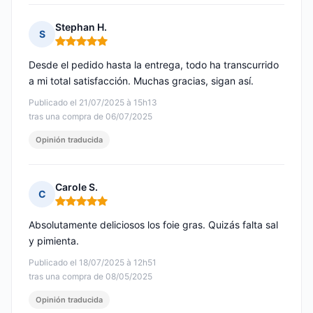
Stephan H.
S
Nota: 5 de 5
Desde el pedido hasta la entrega, todo ha transcurrido
a mi total satisfacción. Muchas gracias, sigan así.
Publicado el 21/07/2025 à 15h13
tras una compra de 06/07/2025
Opinión traducida
Carole S.
C
Nota: 5 de 5
Absolutamente deliciosos los foie gras. Quizás falta sal
y pimienta.
Publicado el 18/07/2025 à 12h51
tras una compra de 08/05/2025
Opinión traducida