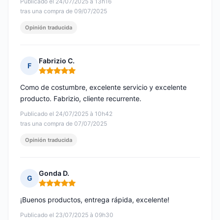
Publicado el 24/07/2025 à 13h16
tras una compra de 09/07/2025
Opinión traducida
Fabrizio C.
F
Nota: 5 de 5
Como de costumbre, excelente servicio y excelente
producto. Fabrizio, cliente recurrente.
Publicado el 24/07/2025 à 10h42
tras una compra de 07/07/2025
Opinión traducida
Gonda D.
G
Nota: 5 de 5
¡Buenos productos, entrega rápida, excelente!
Publicado el 23/07/2025 à 09h30