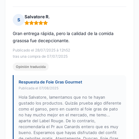
Salvatore R.
S
Nota: 5 de 5
Gran entrega rápida, pero la calidad de la comida
grasosa fue decepcionante.
Publicado el 28/07/2025 à 12h52
tras una compra de 07/07/2025
Opinión traducida
Respuesta de Foie Gras Gourmet
Publicada el 07/08/2025
Hola Salvatore, lamentamos que no te hayan
gustado los productos. Quizás prueba algo diferente
como el ganso, pero en cuanto al foie gras de pato
no hay mucho mejor en el mercado, me temo...
aparte del Label Rouge. De lo contrario,
recomendaría el Pr aux Canards entero que es muy
bueno. Esperamos que hayas disfrutado del confit
de cebollas gratis. Atentamente, Duncan, Foie Gras