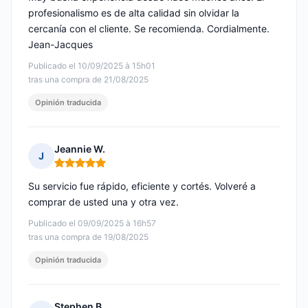
profesionalismo es de alta calidad sin olvidar la
cercanía con el cliente. Se recomienda. Cordialmente.
Jean-Jacques
Publicado el 10/09/2025 à 15h01
tras una compra de 21/08/2025
Opinión traducida
Jeannie W.
J
Nota: 5 de 5
Su servicio fue rápido, eficiente y cortés. Volveré a
comprar de usted una y otra vez.
Publicado el 09/09/2025 à 16h57
tras una compra de 19/08/2025
Opinión traducida
Stephen B.