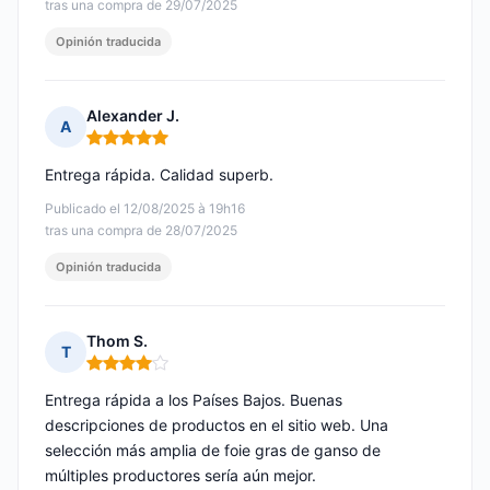
tras una compra de 29/07/2025
Opinión traducida
Alexander J.
A
Nota: 5 de 5
Entrega rápida. Calidad superb.
Publicado el 12/08/2025 à 19h16
tras una compra de 28/07/2025
Opinión traducida
Thom S.
T
Nota: 4 de 5
Entrega rápida a los Países Bajos. Buenas
descripciones de productos en el sitio web. Una
selección más amplia de foie gras de ganso de
múltiples productores sería aún mejor.