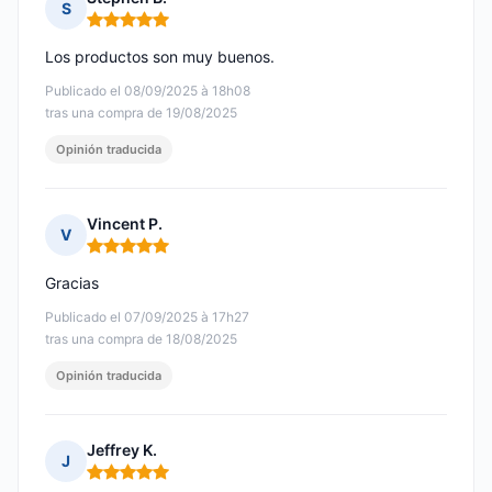
S
Nota: 5 de 5
Los productos son muy buenos.
Publicado el 08/09/2025 à 18h08
tras una compra de 19/08/2025
Opinión traducida
Vincent P.
V
Nota: 5 de 5
Gracias
Publicado el 07/09/2025 à 17h27
tras una compra de 18/08/2025
Opinión traducida
Jeffrey K.
J
Nota: 5 de 5