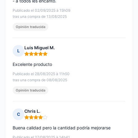
- a todos les encantó.
Publicado el 02/09/2025 à 15h09
tras una compra de 13/08/2025
Opinión traducida
Luis Miguel M.
L
Nota: 5 de 5
Excelente producto
Publicado el 28/08/2025 à 11h50
tras una compra de 08/08/2025
Opinión traducida
Chris L.
C
Nota: 4 de 5
Buena calidad pero la cantidad podría mejorarse
Publicado el 27/08/2025 à 14h41