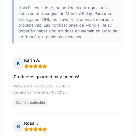
Hola Fischer-Jene, ha pedido la entrega a una
estación de recogida de Mondial Relay. Para una
entrega por DHL, por favor elija el envío exprés la
próxima vez. Las notificaciones de Mondial Relay
deberían haber sido emitidas en alemán en lugar de
en francés; le pedimos disculpas.
Karin A.
K
Nota: 5 de 5
¡Productos gourmet muy buenos!
Publicado el 12/09/2025 à 20h36
tras una compra de 23/08/2025
Opinión traducida
Ross I.
R
Nota: 5 de 5