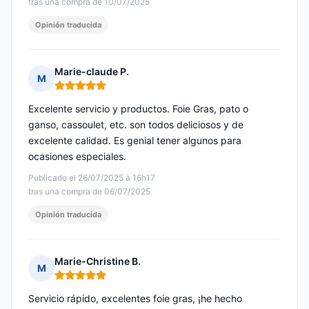
tras una compra de 10/07/2025
Opinión traducida
Marie-claude P.
M
Nota: 5 de 5
Excelente servicio y productos. Foie Gras, pato o
ganso, cassoulet, etc. son todos deliciosos y de
excelente calidad. Es genial tener algunos para
ocasiones especiales.
Publicado el 26/07/2025 à 16h17
tras una compra de 06/07/2025
Opinión traducida
Marie-Christine B.
M
Nota: 5 de 5
Servicio rápido, excelentes foie gras, ¡he hecho