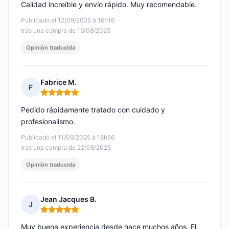
Calidad increíble y envío rápido. Muy recomendable.
Publicado el 12/09/2025 à 16h16
tras una compra de 19/08/2025
Opinión traducida
Fabrice M.
F
Nota: 5 de 5
Pedido rápidamente tratado con cuidado y
profesionalismo.
Publicado el 11/09/2025 à 18h56
tras una compra de 22/08/2025
Opinión traducida
Jean Jacques B.
J
Nota: 5 de 5
Muy buena experiencia desde hace muchos años. El