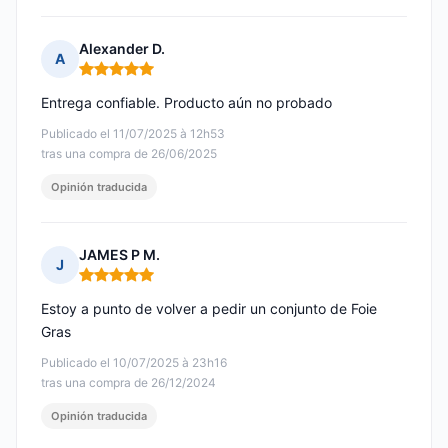
Alexander D.
A
Nota: 5 de 5
Entrega confiable. Producto aún no probado
Publicado el 11/07/2025 à 12h53
tras una compra de 26/06/2025
Opinión traducida
JAMES P M.
J
Nota: 5 de 5
Estoy a punto de volver a pedir un conjunto de Foie
Gras
Publicado el 10/07/2025 à 23h16
tras una compra de 26/12/2024
Opinión traducida