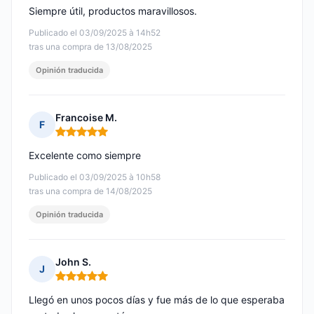
Siempre útil, productos maravillosos.
Publicado el 03/09/2025 à 14h52
tras una compra de 13/08/2025
Opinión traducida
Francoise M.
F
Nota: 5 de 5
Excelente como siempre
Publicado el 03/09/2025 à 10h58
tras una compra de 14/08/2025
Opinión traducida
John S.
J
Nota: 5 de 5
Llegó en unos pocos días y fue más de lo que esperaba