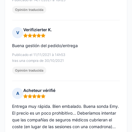
Opinión traducida
Verifizierter K.
V
Nota: 5 de 5
Buena gestión del pedido/entrega
Publicado el 11/11/2021 à 14h53
tras una compra de 30/10/2021
Opinión traducida
Acheteur vérifié
A
Nota: 5 de 5
Entrega muy rápida. Bien embalado. Buena sonda Emy.
El precio es un poco prohibitivo... Deberíamos intentar
que las compañías de seguros médicos cubrieran el
coste (en lugar de las sesiones con una comadrona)...