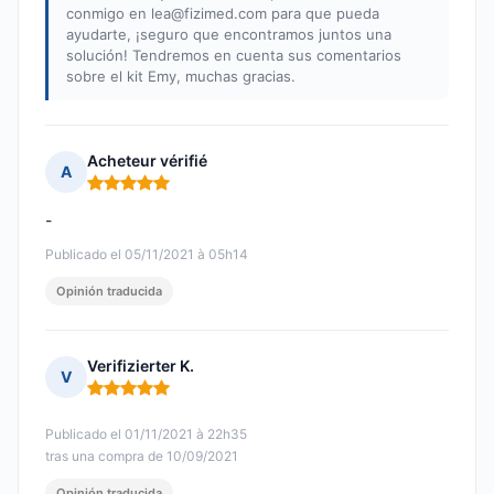
conmigo en
lea@fizimed.com
para que pueda
ayudarte, ¡seguro que encontramos juntos una
solución! Tendremos en cuenta sus comentarios
sobre el kit Emy, muchas gracias.
Acheteur vérifié
A
Nota: 5 de 5
-
Publicado el 05/11/2021 à 05h14
Opinión traducida
Verifizierter K.
V
Nota: 5 de 5
Publicado el 01/11/2021 à 22h35
tras una compra de 10/09/2021
Opinión traducida