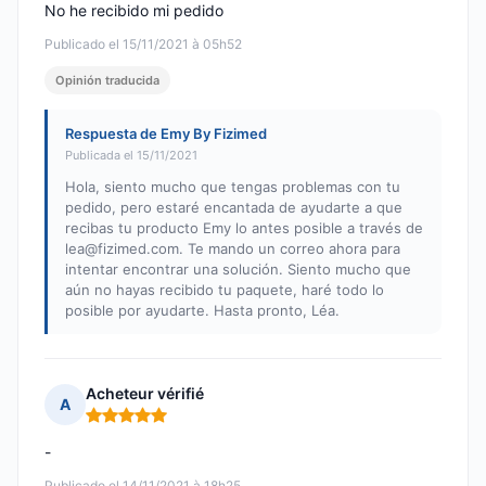
No he recibido mi pedido
Publicado el 15/11/2021 à 05h52
Opinión traducida
Respuesta de Emy By Fizimed
Publicada el 15/11/2021
Hola, siento mucho que tengas problemas con tu
pedido, pero estaré encantada de ayudarte a que
recibas tu producto Emy lo antes posible a través de
lea@fizimed.com
. Te mando un correo ahora para
intentar encontrar una solución. Siento mucho que
aún no hayas recibido tu paquete, haré todo lo
posible por ayudarte. Hasta pronto, Léa.
Acheteur vérifié
A
Nota: 5 de 5
-
Publicado el 14/11/2021 à 18h25