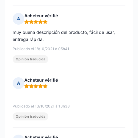
Acheteur vérifié
A
Nota: 5 de 5
muy buena descripción del producto, fácil de usar,
entrega rápida.
Publicado el 18/10/2021 à 05h41
Opinión traducida
Acheteur vérifié
A
Nota: 5 de 5
-
Publicado el 13/10/2021 à 13h38
Opinión traducida
Acheteur vérifié