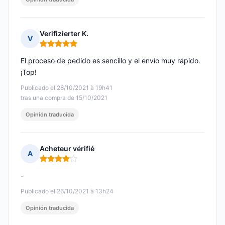
Verifizierter K.
V
Nota: 5 de 5
El proceso de pedido es sencillo y el envío muy rápido.
¡Top!
Publicado el 28/10/2021 à 19h41
tras una compra de 15/10/2021
Opinión traducida
Acheteur vérifié
A
Nota: 4 de 5
-
Publicado el 26/10/2021 à 13h24
Opinión traducida