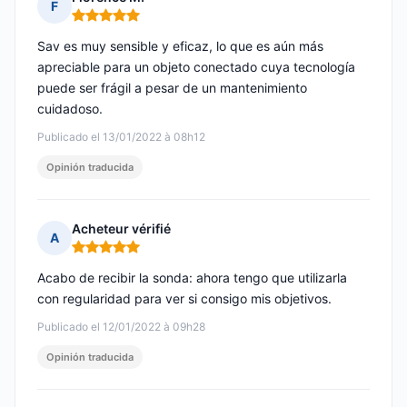
F
Nota: 5 de 5
Sav es muy sensible y eficaz, lo que es aún más
apreciable para un objeto conectado cuya tecnología
puede ser frágil a pesar de un mantenimiento
cuidadoso.
Publicado el 13/01/2022 à 08h12
Opinión traducida
Acheteur vérifié
A
Nota: 5 de 5
Acabo de recibir la sonda: ahora tengo que utilizarla
con regularidad para ver si consigo mis objetivos.
Publicado el 12/01/2022 à 09h28
Opinión traducida