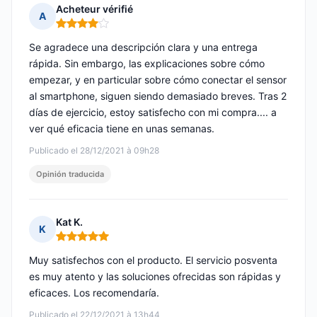
Acheteur vérifié
A
Nota: 4 de 5
Se agradece una descripción clara y una entrega
rápida. Sin embargo, las explicaciones sobre cómo
empezar, y en particular sobre cómo conectar el sensor
al smartphone, siguen siendo demasiado breves. Tras 2
días de ejercicio, estoy satisfecho con mi compra.... a
ver qué eficacia tiene en unas semanas.
Publicado el 28/12/2021 à 09h28
Opinión traducida
Kat K.
K
Nota: 5 de 5
Muy satisfechos con el producto. El servicio posventa
es muy atento y las soluciones ofrecidas son rápidas y
eficaces. Los recomendaría.
Publicado el 22/12/2021 à 13h44