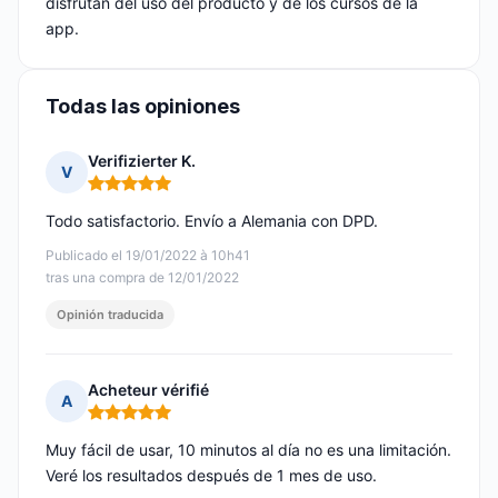
disfrutan del uso del producto y de los cursos de la
app.
Todas las opiniones
Verifizierter K.
V
Nota: 5 de 5
Todo satisfactorio. Envío a Alemania con DPD.
Publicado el 19/01/2022 à 10h41
tras una compra de 12/01/2022
Opinión traducida
Acheteur vérifié
A
Nota: 5 de 5
Muy fácil de usar, 10 minutos al día no es una limitación.
Veré los resultados después de 1 mes de uso.