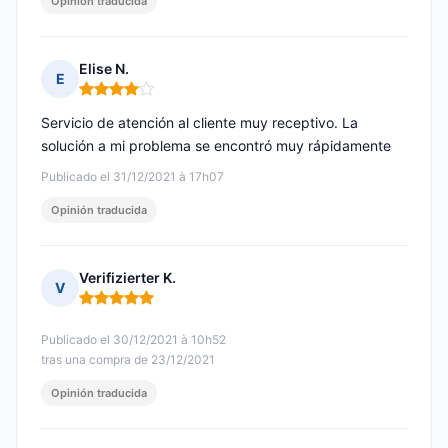
Opinión traducida
Elise N.
E
Nota: 4 de 5
Servicio de atención al cliente muy receptivo. La
solución a mi problema se encontró muy rápidamente
Publicado el 31/12/2021 à 17h07
Opinión traducida
Verifizierter K.
V
Nota: 5 de 5
Publicado el 30/12/2021 à 10h52
tras una compra de 23/12/2021
Opinión traducida