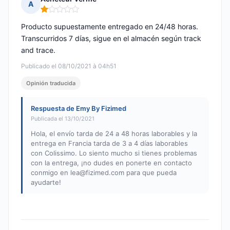
A
Nota: 1 de 5
Producto supuestamente entregado en 24/48 horas.
Transcurridos 7 días, sigue en el almacén según track
and trace.
Publicado el 08/10/2021 à 04h51
Opinión traducida
Respuesta de Emy By Fizimed
Publicada el 13/10/2021
Hola, el envío tarda de 24 a 48 horas laborables y la
entrega en Francia tarda de 3 a 4 días laborables
con Colissimo. Lo siento mucho si tienes problemas
con la entrega, ¡no dudes en ponerte en contacto
conmigo en
lea@fizimed.com
para que pueda
ayudarte!