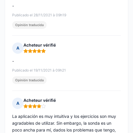
-
Publicado el 28/11/2021 à 09h19
Opinión traducida
Acheteur vérifié
A
Nota: 5 de 5
-
Publicado el 19/11/2021 à 09h21
Opinión traducida
Acheteur vérifié
A
Nota: 4 de 5
La aplicación es muy intuitiva y los ejercicios son muy
agradables de utilizar. Sin embargo, la sonda es un
poco ancha para mí, dados los problemas que tengo,