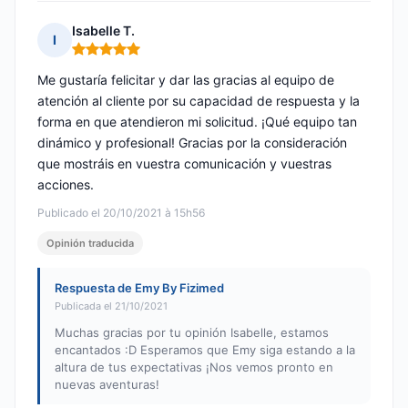
Isabelle T.
I
Nota: 5 de 5
Me gustaría felicitar y dar las gracias al equipo de
atención al cliente por su capacidad de respuesta y la
forma en que atendieron mi solicitud. ¡Qué equipo tan
dinámico y profesional! Gracias por la consideración
que mostráis en vuestra comunicación y vuestras
acciones.
Publicado el 20/10/2021 à 15h56
Opinión traducida
Respuesta de Emy By Fizimed
Publicada el 21/10/2021
Muchas gracias por tu opinión Isabelle, estamos
encantados :D Esperamos que Emy siga estando a la
altura de tus expectativas ¡Nos vemos pronto en
nuevas aventuras!