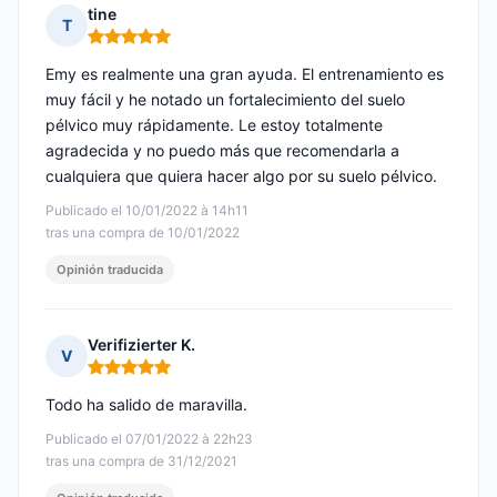
tine
T
Nota: 5 de 5
Emy es realmente una gran ayuda. El entrenamiento es
muy fácil y he notado un fortalecimiento del suelo
pélvico muy rápidamente. Le estoy totalmente
agradecida y no puedo más que recomendarla a
cualquiera que quiera hacer algo por su suelo pélvico.
Publicado el 10/01/2022 à 14h11
tras una compra de 10/01/2022
Opinión traducida
Verifizierter K.
V
Nota: 5 de 5
Todo ha salido de maravilla.
Publicado el 07/01/2022 à 22h23
tras una compra de 31/12/2021