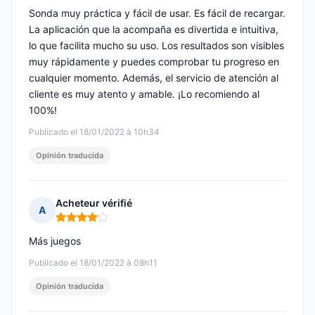
Sonda muy práctica y fácil de usar. Es fácil de recargar.
La aplicación que la acompaña es divertida e intuitiva,
lo que facilita mucho su uso. Los resultados son visibles
muy rápidamente y puedes comprobar tu progreso en
cualquier momento. Además, el servicio de atención al
cliente es muy atento y amable. ¡Lo recomiendo al
100%!
Publicado el 18/01/2022 à 10h34
Opinión traducida
Acheteur vérifié
A
Nota: 4 de 5
Más juegos
Publicado el 18/01/2022 à 08h11
Opinión traducida