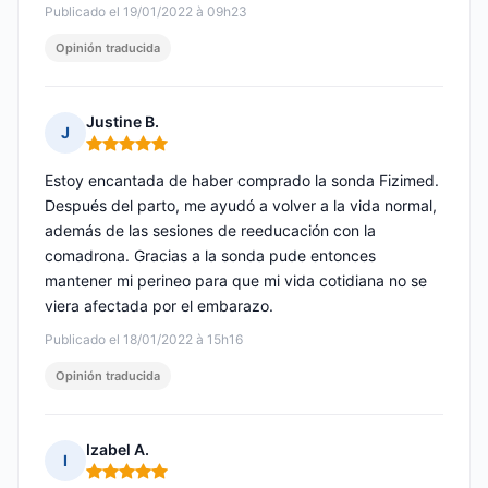
Publicado el 19/01/2022 à 09h23
Opinión traducida
Justine B.
J
Nota: 5 de 5
Estoy encantada de haber comprado la sonda Fizimed.
Después del parto, me ayudó a volver a la vida normal,
además de las sesiones de reeducación con la
comadrona. Gracias a la sonda pude entonces
mantener mi perineo para que mi vida cotidiana no se
viera afectada por el embarazo.
Publicado el 18/01/2022 à 15h16
Opinión traducida
Izabel A.
I
Nota: 5 de 5