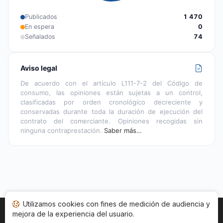
Publicados
1 470
En espera
0
Señalados
74
Aviso legal
De acuerdo con el artículo L111-7-2 del Código de
consumo, las opiniones están sujetas a un control,
clasificadas por orden cronológico decreciente y
conservadas durante toda la duración de ejecución del
contrato del comerciante. Opiniones recogidas sin
ninguna contraprestación.
Saber más…
Utilizamos cookies con fines de medición de audiencia y
mejora de la experiencia del usuario.
Inicio
Estado opiniones
Categorías
CGU