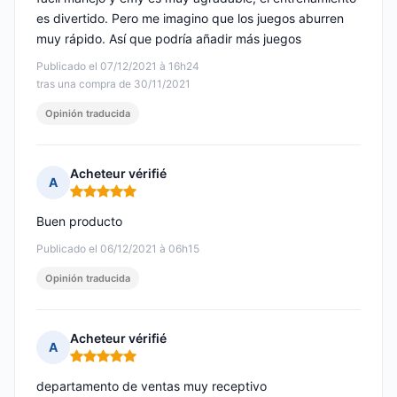
es divertido. Pero me imagino que los juegos aburren
muy rápido. Así que podría añadir más juegos
Publicado el 07/12/2021 à 16h24
tras una compra de 30/11/2021
Opinión traducida
Acheteur vérifié
A
Nota: 5 de 5
Buen producto
Publicado el 06/12/2021 à 06h15
Opinión traducida
Acheteur vérifié
A
Nota: 5 de 5
departamento de ventas muy receptivo