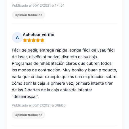
Publicado el 05/12/2021 à 17h01
Opinión traducida
Acheteur vérifié
A
Nota: 5 de 5
Fácil de pedir, entrega rápida, sonda fácil de usar, fácil
de lavar, diseño atractivo, discreto en su caja.
Programas de rehabilitación claros que cubren todos
los modos de contracción. Muy bonito y buen producto,
nada que criticar excepto quizás una explicación sobre
cómo abrir la caja la primera vez, primero intenté tirar
de las 2 partes de la caja antes de intentar
"desenroscar".
Publicado el 05/12/2021 à 08h06
Opinión traducida