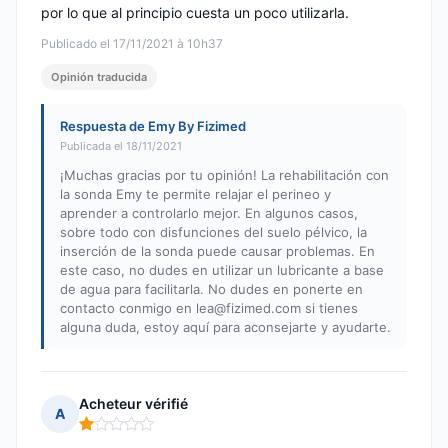
por lo que al principio cuesta un poco utilizarla.
Publicado el 17/11/2021 à 10h37
Opinión traducida
Respuesta de Emy By Fizimed
Publicada el 18/11/2021
¡Muchas gracias por tu opinión! La rehabilitación con
la sonda Emy te permite relajar el perineo y
aprender a controlarlo mejor. En algunos casos,
sobre todo con disfunciones del suelo pélvico, la
inserción de la sonda puede causar problemas. En
este caso, no dudes en utilizar un lubricante a base
de agua para facilitarla. No dudes en ponerte en
contacto conmigo en
lea@fizimed.com
si tienes
alguna duda, estoy aquí para aconsejarte y ayudarte.
Acheteur vérifié
A
Nota: 1 de 5