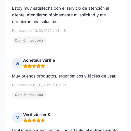
Nota: 5 de 5
Estoy muy satisfecha con el servicio de atención al
cliente, atendieron rápidamente mi solicitud y me
ofrecieron una solución.
Publicado el 10/12/2021 à 14h48
Opinión traducida
Acheteur vérifié
A
Nota: 5 de 5
Muy buenos productos, ergonómicos y fáciles de usar.
Publicado el 09/12/2021 à 12h08
Opinión traducida
Verifizierter K.
V
Nota: 5 de 5
fácil manejo y emy es muy agradable, el entrenamiento