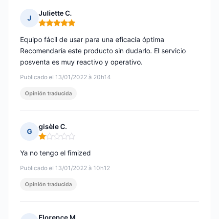
Juliette C.
J
Nota: 5 de 5
Equipo fácil de usar para una eficacia óptima
Recomendaría este producto sin dudarlo. El servicio
posventa es muy reactivo y operativo.
Publicado el 13/01/2022 à 20h14
Opinión traducida
gisèle C.
G
Nota: 1 de 5
Ya no tengo el fimized
Publicado el 13/01/2022 à 10h12
Opinión traducida
Florence M.