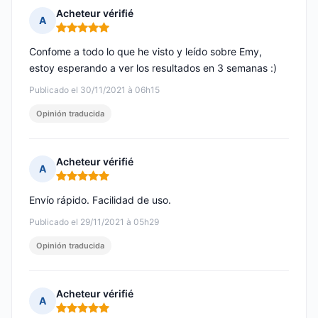
Acheteur vérifié
A
Nota: 5 de 5
Confome a todo lo que he visto y leído sobre Emy,
estoy esperando a ver los resultados en 3 semanas :)
Publicado el 30/11/2021 à 06h15
Opinión traducida
Acheteur vérifié
A
Nota: 5 de 5
Envío rápido. Facilidad de uso.
Publicado el 29/11/2021 à 05h29
Opinión traducida
Acheteur vérifié
A
Nota: 5 de 5