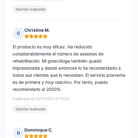
Opinión traducida
Christine M.
C
Nota: 5 de 5
El producto es muy eficaz. Ha reducido
considerablemente el número de sesiones de
rehabilitación. Mi ginecóloga también quedó
impresionada y desde entonces lo ha recomendado a
todos sus clientes que lo necesitan. El servicio posventa
es de primera y muy reactivo. Por tanto, puedo
recomendarlo al 2000%.
Publicado el 13/12/2021 à 11h39
Opinión traducida
Dominique C.
D