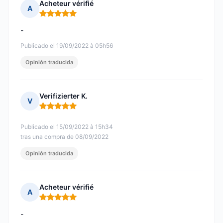
Acheteur vérifié
A
Nota: 5 de 5
-
Publicado el 19/09/2022 à 05h56
Opinión traducida
Verifizierter K.
V
Nota: 5 de 5
Publicado el 15/09/2022 à 15h34
tras una compra de 08/09/2022
Opinión traducida
Acheteur vérifié
A
Nota: 5 de 5
-