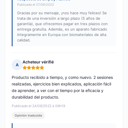
Publicada el 27/09/2022
Gracias por su mensaje, ¡nos hace muy felices! Se
trata de una inversión a largo plazo (5 años de
garantía), que ofrecemos pagar en tres plazos con
entrega gratuita. Además, es un aparato fabricado
íntegramente en Europa con biomateriales de alta
calidad.
Acheteur vérifié
A
Nota: 5 de 5
Producto recibido a tiempo, y como nuevo. 2 sesiones
realizadas, ejercicios bien explicados, aplicación fácil
de aprender, a ver con el tiempo por la eficacia y
durabilidad del producto.
Publicado el 24/08/2022 à 06h19
Opinión traducida