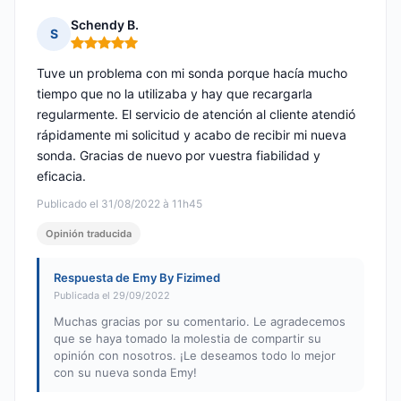
Schendy B.
S
Nota: 5 de 5
Tuve un problema con mi sonda porque hacía mucho
tiempo que no la utilizaba y hay que recargarla
regularmente. El servicio de atención al cliente atendió
rápidamente mi solicitud y acabo de recibir mi nueva
sonda. Gracias de nuevo por vuestra fiabilidad y
eficacia.
Publicado el 31/08/2022 à 11h45
Opinión traducida
Respuesta de Emy By Fizimed
Publicada el 29/09/2022
Muchas gracias por su comentario. Le agradecemos
que se haya tomado la molestia de compartir su
opinión con nosotros. ¡Le deseamos todo lo mejor
con su nueva sonda Emy!