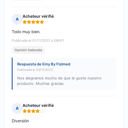
Acheteur vérifié
A
Nota: 5 de 5
Todo muy bien.
Publicado el 01/11/2022 à 08h01
Opinión traducida
Respuesta de Emy By Fizimed
Publicada el 03/11/2022
Nos alegramos mucho de que le guste nuestro
producto. Muchas gracias.
Acheteur vérifié
A
Nota: 4 de 5
Diversión