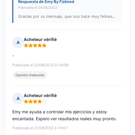
Respuesta de Emy By Fizimed
Publicada el 24/08/2022
Gracias por su mensaje, que nos hace muy felices...
Acheteur vérifié
A
Nota: 5 de 5
-
Publicado el 22/08/2022 à 14h58
Opinión traducida
Acheteur vérifié
A
Nota: 4 de 5
Emy me ayuda a controlar mis ejercicios y estoy
encantada. Espero ver resultados reales muy pronto.
Publicado el 21/08/2022 à 11h07