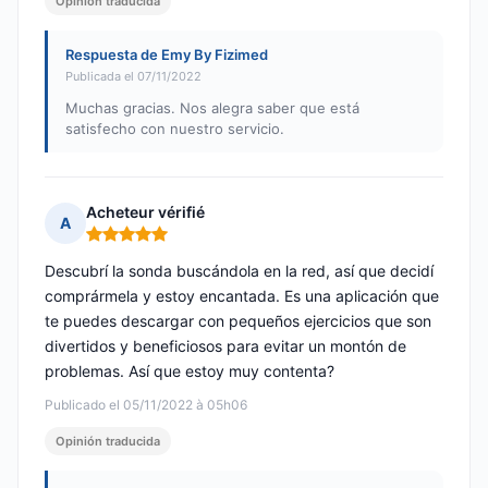
Opinión traducida
Respuesta de Emy By Fizimed
Publicada el 07/11/2022
Muchas gracias. Nos alegra saber que está
satisfecho con nuestro servicio.
Acheteur vérifié
A
Nota: 5 de 5
Descubrí la sonda buscándola en la red, así que decidí
comprármela y estoy encantada. Es una aplicación que
te puedes descargar con pequeños ejercicios que son
divertidos y beneficiosos para evitar un montón de
problemas. Así que estoy muy contenta?
Publicado el 05/11/2022 à 05h06
Opinión traducida