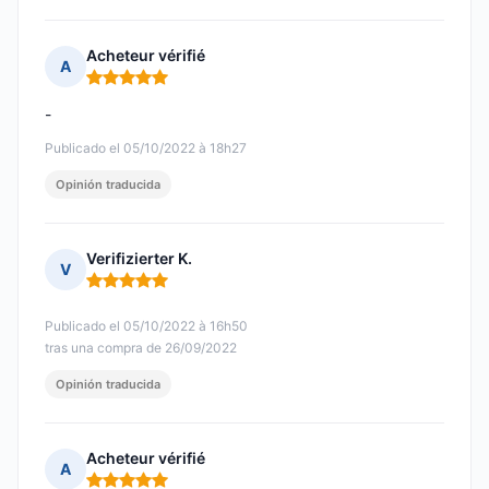
Acheteur vérifié
A
Nota: 5 de 5
-
Publicado el 05/10/2022 à 18h27
Opinión traducida
Verifizierter K.
V
Nota: 5 de 5
Publicado el 05/10/2022 à 16h50
tras una compra de 26/09/2022
Opinión traducida
Acheteur vérifié
A