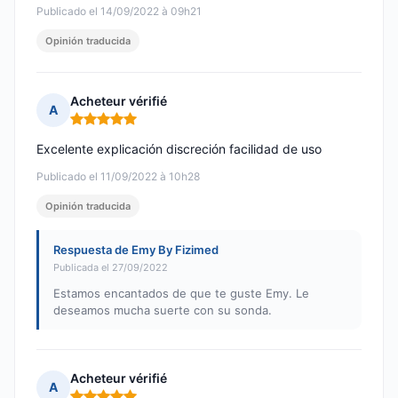
Publicado el 14/09/2022 à 09h21
Opinión traducida
Acheteur vérifié
A
Nota: 5 de 5
Excelente explicación discreción facilidad de uso
Publicado el 11/09/2022 à 10h28
Opinión traducida
Respuesta de Emy By Fizimed
Publicada el 27/09/2022
Estamos encantados de que te guste Emy. Le
deseamos mucha suerte con su sonda.
Acheteur vérifié
A