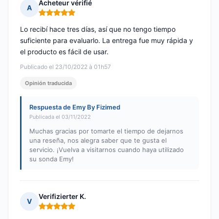
Acheteur vérifié
A
Nota: 5 de 5
Lo recibí hace tres días, así que no tengo tiempo
suficiente para evaluarlo. La entrega fue muy rápida y
el producto es fácil de usar.
Publicado el 23/10/2022 à 01h57
Opinión traducida
Respuesta de Emy By Fizimed
Publicada el 03/11/2022
Muchas gracias por tomarte el tiempo de dejarnos
una reseña, nos alegra saber que te gusta el
servicio. ¡Vuelva a visitarnos cuando haya utilizado
su sonda Emy!
Verifizierter K.
V
Nota: 5 de 5