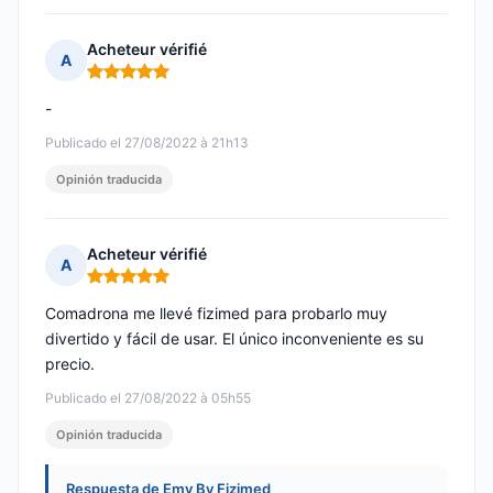
Acheteur vérifié
A
Nota: 5 de 5
-
Publicado el 27/08/2022 à 21h13
Opinión traducida
Acheteur vérifié
A
Nota: 5 de 5
Comadrona me llevé fizimed para probarlo muy
divertido y fácil de usar. El único inconveniente es su
precio.
Publicado el 27/08/2022 à 05h55
Opinión traducida
Respuesta de Emy By Fizimed