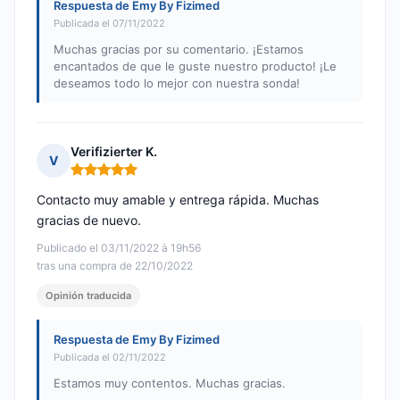
Respuesta de Emy By Fizimed
Publicada el 07/11/2022
Muchas gracias por su comentario. ¡Estamos
encantados de que le guste nuestro producto! ¡Le
deseamos todo lo mejor con nuestra sonda!
Verifizierter K.
V
Nota: 5 de 5
Contacto muy amable y entrega rápida. Muchas
gracias de nuevo.
Publicado el 03/11/2022 à 19h56
tras una compra de 22/10/2022
Opinión traducida
Respuesta de Emy By Fizimed
Publicada el 02/11/2022
Estamos muy contentos. Muchas gracias.