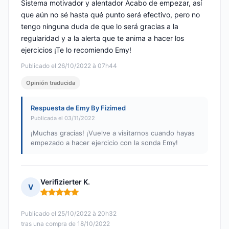
Sistema motivador y alentador Acabo de empezar, así
que aún no sé hasta qué punto será efectivo, pero no
tengo ninguna duda de que lo será gracias a la
regularidad y a la alerta que te anima a hacer los
ejercicios ¡Te lo recomiendo Emy!
Publicado el 26/10/2022 à 07h44
Opinión traducida
Respuesta de Emy By Fizimed
Publicada el 03/11/2022
¡Muchas gracias! ¡Vuelve a visitarnos cuando hayas
empezado a hacer ejercicio con la sonda Emy!
Verifizierter K.
V
Nota: 5 de 5
Publicado el 25/10/2022 à 20h32
tras una compra de 18/10/2022