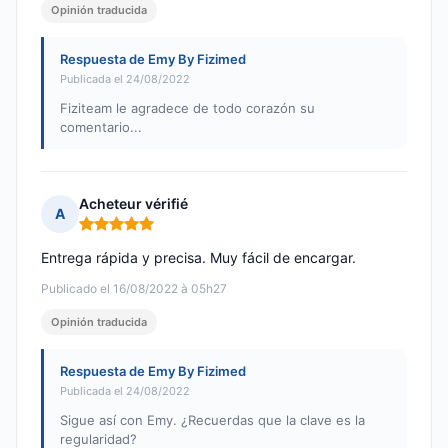
Opinión traducida
Respuesta de Emy By Fizimed
Publicada el 24/08/2022
Fiziteam le agradece de todo corazón su
comentario...
Acheteur vérifié
A
Nota: 5 de 5
Entrega rápida y precisa. Muy fácil de encargar.
Publicado el 16/08/2022 à 05h27
Opinión traducida
Respuesta de Emy By Fizimed
Publicada el 24/08/2022
Sigue así con Emy. ¿Recuerdas que la clave es la
regularidad?