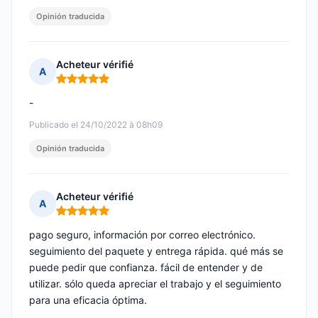
Opinión traducida
Acheteur vérifié
A
Nota: 5 de 5
-
Publicado el 24/10/2022 à 08h09
Opinión traducida
Acheteur vérifié
A
Nota: 5 de 5
pago seguro, información por correo electrónico.
seguimiento del paquete y entrega rápida. qué más se
puede pedir que confianza. fácil de entender y de
utilizar. sólo queda apreciar el trabajo y el seguimiento
para una eficacia óptima.