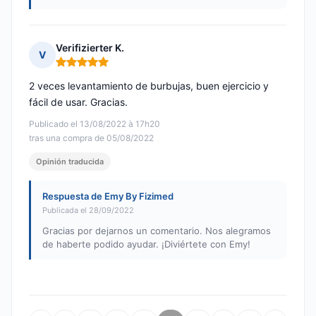
Verifizierter K.
V
Nota: 5 de 5
2 veces levantamiento de burbujas, buen ejercicio y
fácil de usar. Gracias.
Publicado el 13/08/2022 à 17h20
tras una compra de 05/08/2022
Opinión traducida
Respuesta de Emy By Fizimed
Publicada el 28/09/2022
Gracias por dejarnos un comentario. Nos alegramos
de haberte podido ayudar. ¡Diviértete con Emy!