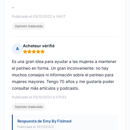
Nota: 5 de 5
-
Publicado el 05/10/2022 à 14h17
Opinión traducida
Acheteur vérifié
A
Nota: 5 de 5
Es una gran idea para ayudar a las mujeres a mantener
el perineo en forma. Un gran inconveniente: no hay
muchos consejos ni información sobre el perineo para
mujeres mayores. Tengo 70 años y me gustaría poder
consultar más artículos y podcasts.
Publicado el 05/10/2022 à 07h32
Opinión traducida
Respuesta de Emy By Fizimed
Publicada el 10/10/2022