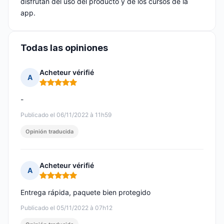
disfrutan del uso del producto y de los cursos de la
app.
Todas las opiniones
Acheteur vérifié
A
Nota: 5 de 5
-
Publicado el 06/11/2022 à 11h59
Opinión traducida
Acheteur vérifié
A
Nota: 5 de 5
Entrega rápida, paquete bien protegido
Publicado el 05/11/2022 à 07h12