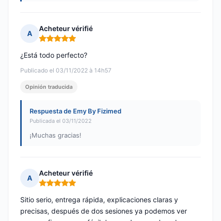
Acheteur vérifié
A
Nota: 5 de 5
¿Está todo perfecto?
Publicado el 03/11/2022 à 14h57
Opinión traducida
Respuesta de Emy By Fizimed
Publicada el 03/11/2022
¡Muchas gracias!
Acheteur vérifié
A
Nota: 5 de 5
Sitio serio, entrega rápida, explicaciones claras y
precisas, después de dos sesiones ya podemos ver