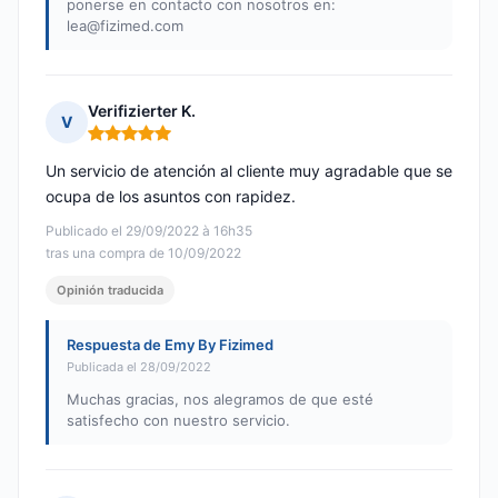
ponerse en contacto con nosotros en:
lea@fizimed.com
Verifizierter K.
V
Nota: 5 de 5
Un servicio de atención al cliente muy agradable que se
ocupa de los asuntos con rapidez.
Publicado el 29/09/2022 à 16h35
tras una compra de 10/09/2022
Opinión traducida
Respuesta de Emy By Fizimed
Publicada el 28/09/2022
Muchas gracias, nos alegramos de que esté
satisfecho con nuestro servicio.