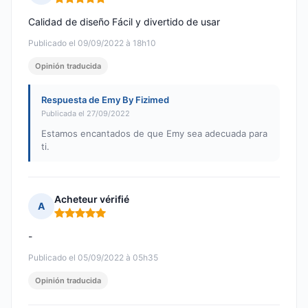
Nota: 5 de 5
Calidad de diseño Fácil y divertido de usar
Publicado el 09/09/2022 à 18h10
Opinión traducida
Respuesta de Emy By Fizimed
Publicada el 27/09/2022
Estamos encantados de que Emy sea adecuada para
ti.
Acheteur vérifié
A
Nota: 5 de 5
-
Publicado el 05/09/2022 à 05h35
Opinión traducida