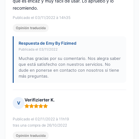
que es eficaz y muy fácil de usar. Lo apruebo y lo
recomiendo.
Publicado el 03/11/2022 à 14h35
Opinión traducida
Respuesta de Emy By Fizimed
Publicada el 03/11/2022
Muchas gracias por su comentario. Nos alegra saber
que está satisfecho con nuestros servicios. No
dude en ponerse en contacto con nosotros si tiene
más preguntas.
Verifizierter K.
V
Nota: 5 de 5
Publicado el 02/11/2022 à 11h19
tras una compra de 26/10/2022
Opinión traducida