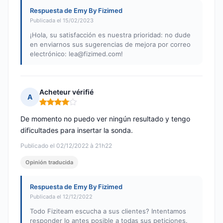
Respuesta de Emy By Fizimed
Publicada el 15/02/2023
¡Hola, su satisfacción es nuestra prioridad: no dude
en enviarnos sus sugerencias de mejora por correo
electrónico:
lea@fizimed.com
!
Acheteur vérifié
A
Nota: 4 de 5
De momento no puedo ver ningún resultado y tengo
dificultades para insertar la sonda.
Publicado el 02/12/2022 à 21h22
Opinión traducida
Respuesta de Emy By Fizimed
Publicada el 12/12/2022
Todo Fiziteam escucha a sus clientes? Intentamos
responder lo antes posible a todas sus peticiones.