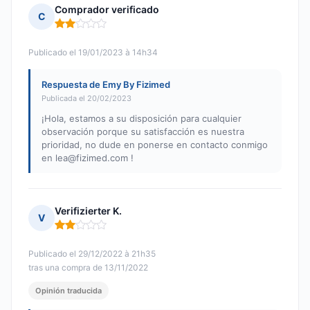
Comprador verificado
C
Nota: 2 de 5
Publicado el 19/01/2023 à 14h34
Respuesta de Emy By Fizimed
Publicada el 20/02/2023
¡Hola, estamos a su disposición para cualquier
observación porque su satisfacción es nuestra
prioridad, no dude en ponerse en contacto conmigo
en
lea@fizimed.com
!
Verifizierter K.
V
Nota: 2 de 5
Publicado el 29/12/2022 à 21h35
tras una compra de 13/11/2022
Opinión traducida