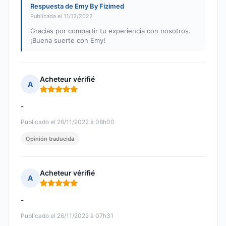
Respuesta de Emy By Fizimed
Publicada el 11/12/2022
Gracias por compartir tu experiencia con nosotros.
¡Buena suerte con Emy!
Acheteur vérifié
A
Nota: 5 de 5
-
Publicado el 26/11/2022 à 08h00
Opinión traducida
Acheteur vérifié
A
Nota: 5 de 5
-
Publicado el 26/11/2022 à 07h31