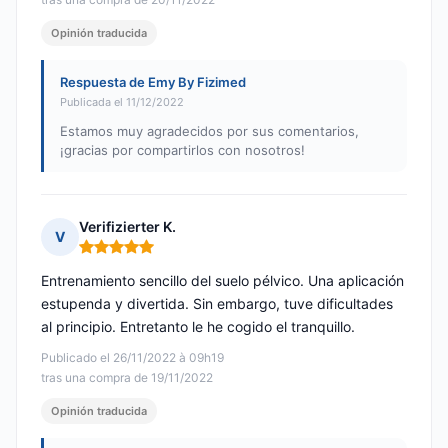
Opinión traducida
Respuesta de Emy By Fizimed
Publicada el 11/12/2022
Estamos muy agradecidos por sus comentarios,
¡gracias por compartirlos con nosotros!
Verifizierter K.
V
Nota: 5 de 5
Entrenamiento sencillo del suelo pélvico. Una aplicación
estupenda y divertida. Sin embargo, tuve dificultades
al principio. Entretanto le he cogido el tranquillo.
Publicado el 26/11/2022 à 09h19
tras una compra de 19/11/2022
Opinión traducida