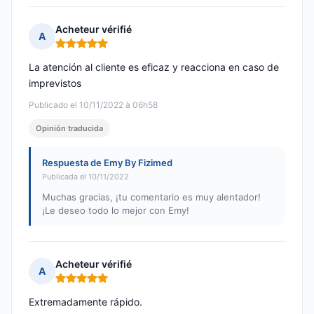
Acheteur vérifié
A
Nota: 5 de 5
La atención al cliente es eficaz y reacciona en caso de
imprevistos
Publicado el 10/11/2022 à 06h58
Opinión traducida
Respuesta de Emy By Fizimed
Publicada el 10/11/2022
Muchas gracias, ¡tu comentario es muy alentador!
¡Le deseo todo lo mejor con Emy!
Acheteur vérifié
A
Nota: 5 de 5
Extremadamente rápido.