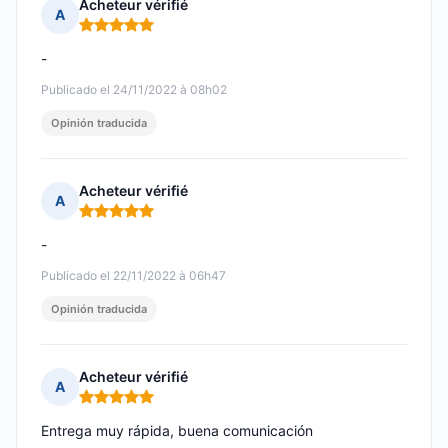
Acheteur vérifié
A
Nota: 5 de 5
-
Publicado el 24/11/2022 à 08h02
Opinión traducida
Acheteur vérifié
A
Nota: 5 de 5
-
Publicado el 22/11/2022 à 06h47
Opinión traducida
Acheteur vérifié
A
Nota: 5 de 5
Entrega muy rápida, buena comunicación