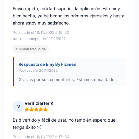
Nota: 5 de 5
Envío rápido, calidad superior, la aplicación está muy
bien hecha, ya he hecho los primeros ejercicios y hasta
ahora estoy muy satisfecho.
Publicado el 18/11/2022 à 19h50
tras una compra de 11/11/2022
Opinión traducida
Respuesta de Emy By Fizimed
Publicada el 20/11/2022
Gracias por sus comentarios. Estamos encantados.
Verifizierter K.
V
Nota: 5 de 5
Es divertido y fácil de usar. Yo también espero que
tenga éxito :-)
Publicado el 18/11/2022 à 17h34