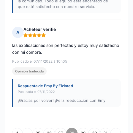
la comunidad. Todo el equipo está encantado de
que esté satisfecho con nuestro servicio.
Acheteur vérifié
A
Nota: 5 de 5
las explicaciones son perfectas y estoy muy satisfecho
con mi compra.
Publicado el 07/11/2022 à 10h05
Opinión traducida
Respuesta de Emy By Fizimed
Publicada el 07/11/2022
¡Gracias por volver! ¡Feliz reeducación con Emy!