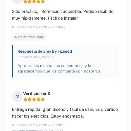
Nota: 5 de 5
Sitio práctico, información accesible. Pedido recibido
muy rápidamente. Fácil de instalar
Publicado el 27/11/2022 à 15h42
Opinión traducida
Respuesta de Emy By Fizimed
Publicada el 12/12/2022
Apreciamos mucho sus comentarios y le
agradecemos que los comparta con nosotros.
Verifizierter K.
V
Nota: 5 de 5
Entrega rápida, gran diseño y fácil de usar. Es divertido
hacer los ejercicios. Estoy encantada.
Publicado el 27/11/2022 à 12h53
tras una compra de 20/11/2022