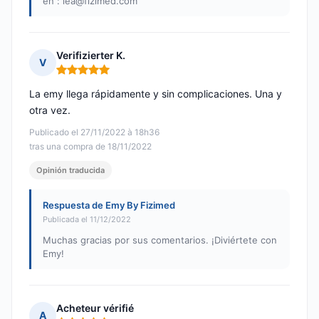
en :
lea@fizimed.com
Verifizierter K.
V
Nota: 5 de 5
La emy llega rápidamente y sin complicaciones. Una y
otra vez.
Publicado el 27/11/2022 à 18h36
tras una compra de 18/11/2022
Opinión traducida
Respuesta de Emy By Fizimed
Publicada el 11/12/2022
Muchas gracias por sus comentarios. ¡Diviértete con
Emy!
Acheteur vérifié
A