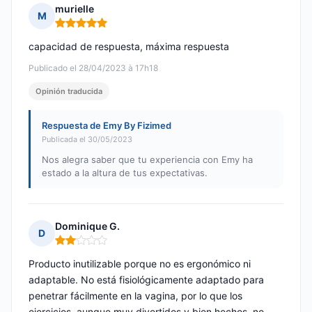
murielle
M
Nota: 5 de 5
capacidad de respuesta, máxima respuesta
Publicado el 28/04/2023 à 17h18
Opinión traducida
Respuesta de Emy By Fizimed
Publicada el 30/05/2023
Nos alegra saber que tu experiencia con Emy ha
estado a la altura de tus expectativas.
Dominique G.
D
Nota: 2 de 5
Producto inutilizable porque no es ergonómico ni
adaptable. No está fisiológicamente adaptado para
penetrar fácilmente en la vagina, por lo que los
ejercicios, aunque muy divertidos y bien hechos, no