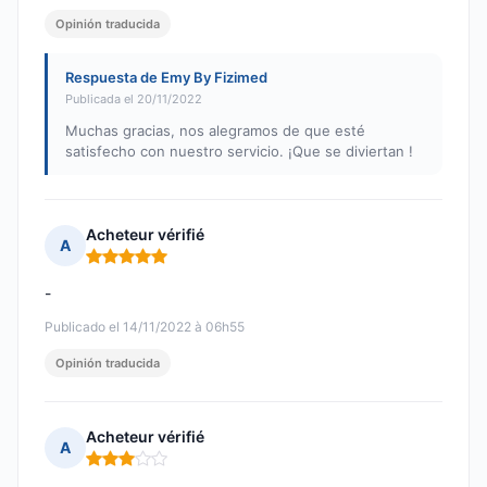
Opinión traducida
Respuesta de Emy By Fizimed
Publicada el 20/11/2022
Muchas gracias, nos alegramos de que esté
satisfecho con nuestro servicio. ¡Que se diviertan !
Acheteur vérifié
A
Nota: 5 de 5
-
Publicado el 14/11/2022 à 06h55
Opinión traducida
Acheteur vérifié
A
Nota: 3 de 5