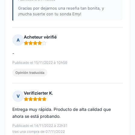
Gracias por dejarnos una reseña tan bonita, y
¡mucha suerte con tu sonda Emy!
Acheteur vérifié
A
Nota: 4 de 5
-
Publicado el 15/11/2022 à 10h59
Opinión traducida
Verifizierter K.
V
Nota: 5 de 5
Entrega muy rápida. Producto de alta calidad que
ahora se está probando.
Publicado el 14/11/2022 à 22h31
tras una compra de 07/11/2022