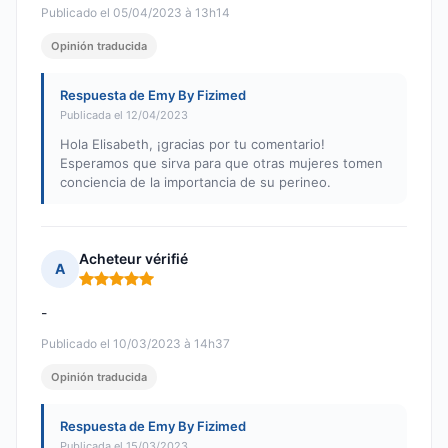
Publicado el 05/04/2023 à 13h14
Opinión traducida
Respuesta de Emy By Fizimed
Publicada el 12/04/2023
Hola Elisabeth, ¡gracias por tu comentario!
Esperamos que sirva para que otras mujeres tomen
conciencia de la importancia de su perineo.
Acheteur vérifié
A
Nota: 5 de 5
-
Publicado el 10/03/2023 à 14h37
Opinión traducida
Respuesta de Emy By Fizimed
Publicada el 15/03/2023