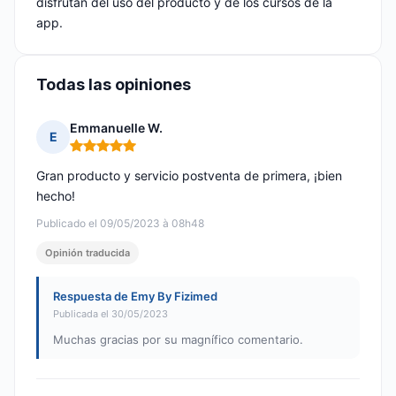
disfrutan del uso del producto y de los cursos de la
app.
Todas las opiniones
Emmanuelle W.
E
Nota: 5 de 5
Gran producto y servicio postventa de primera, ¡bien
hecho!
Publicado el 09/05/2023 à 08h48
Opinión traducida
Respuesta de Emy By Fizimed
Publicada el 30/05/2023
Muchas gracias por su magnífico comentario.