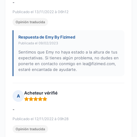
-
Publicado el 13/11/2022 à 06h12
Opinión traducida
Respuesta de Emy By Fizimed
Publicada el 09/02/2023
Sentimos que Emy no haya estado a la altura de tus
expectativas. Si tienes algún problema, no dudes en
ponerte en contacto conmigo en
lea@fizimed.com
,
estaré encantada de ayudarte.
Acheteur vérifié
A
Nota: 5 de 5
-
Publicado el 12/11/2022 à 09h28
Opinión traducida