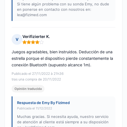
Si tiene algún problema con su sonda Emy, no dude
en ponerse en contacto con nosotros en:
lea@fizimed.com
Verifizierter K.
V
Nota: 4 de 5
Juegos agradables, bien instruidos. Deducción de una
estrella porque el dispositivo pierde constantemente la
conexión Bluetooth (supuesto alcance 1m).
Publicado el 27/11/2022 à 21h36
tras una compra de 20/11/2022
Opinión traducida
Respuesta de Emy By Fizimed
Publicada el 11/12/2022
Muchas gracias. Si necesita ayuda, nuestro servicio
de atención al cliente está siempre a su disposición