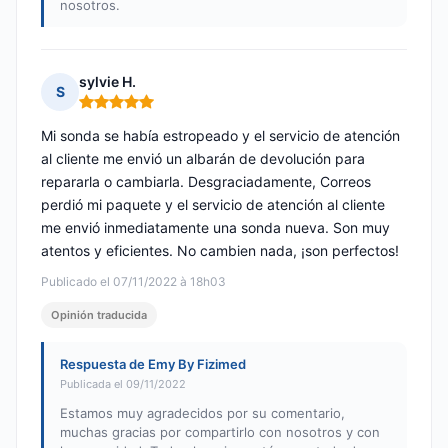
nosotros.
sylvie H.
S
Nota: 5 de 5
Mi sonda se había estropeado y el servicio de atención
al cliente me envió un albarán de devolución para
repararla o cambiarla. Desgraciadamente, Correos
perdió mi paquete y el servicio de atención al cliente
me envió inmediatamente una sonda nueva. Son muy
atentos y eficientes. No cambien nada, ¡son perfectos!
Publicado el 07/11/2022 à 18h03
Opinión traducida
Respuesta de Emy By Fizimed
Publicada el 09/11/2022
Estamos muy agradecidos por su comentario,
muchas gracias por compartirlo con nosotros y con