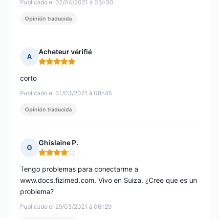
Publicado el 02/04/2021 à 03h30
Opinión traducida
Acheteur vérifié
A
Nota: 5 de 5
corto
Publicado el 31/03/2021 à 08h45
Opinión traducida
Ghislaine P.
G
Nota: 4 de 5
Tengo problemas para conectarme a
www.docs.fizimed.com. Vivo en Suiza. ¿Cree que es un
problema?
Publicado el 29/03/2021 à 06h29