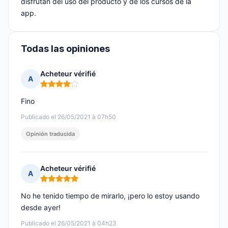
disfrutan del uso del producto y de los cursos de la
app.
Todas las opiniones
Acheteur vérifié
A
Nota: 4 de 5
Fino
Publicado el 26/05/2021 à 07h50
Opinión traducida
Acheteur vérifié
A
Nota: 5 de 5
No he tenido tiempo de mirarlo, ¡pero lo estoy usando
desde ayer!
Publicado el 26/05/2021 à 04h23