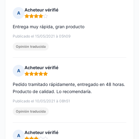
Acheteur vérifié
A
Nota: 4 de 5
Entrega muy rápida, gran producto
Publicado el 15/05/2021 à 05h09
Opinión traducida
Acheteur vérifié
A
Nota: 5 de 5
Pedido tramitado rápidamente, entregado en 48 horas.
Producto de calidad. Lo recomendaría.
Publicado el 10/05/2021 à 08h51
Opinión traducida
Acheteur vérifié
A