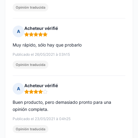
Opinión traducida
Acheteur vérifié
A
Nota: 5 de 5
Muy rápido, sólo hay que probarlo
Publicado el 26/05/2021 à 03h15
Opinión traducida
Acheteur vérifié
A
Nota: 4 de 5
Buen producto, pero demasiado pronto para una
opinión completa.
Publicado el 23/05/2021 à 04h25
Opinión traducida