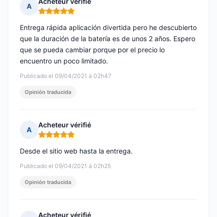
Acheteur vérifié
A
Nota: 5 de 5
Entrega rápida aplicación divertida pero he descubierto
que la duración de la batería es de unos 2 años. Espero
que se pueda cambiar porque por el precio lo
encuentro un poco limitado.
Publicado el 09/04/2021 à 02h47
Opinión traducida
Acheteur vérifié
A
Nota: 5 de 5
Desde el sitio web hasta la entrega.
Publicado el 09/04/2021 à 02h25
Opinión traducida
Acheteur vérifié