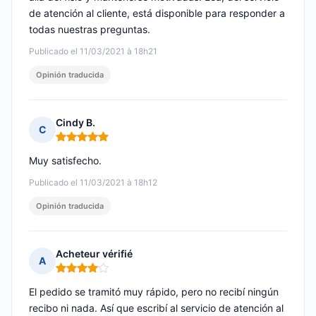
de atención al cliente, está disponible para responder a
todas nuestras preguntas.
Publicado el 11/03/2021 à 18h21
Opinión traducida
Cindy B.
C
Nota: 5 de 5
Muy satisfecho.
Publicado el 11/03/2021 à 18h12
Opinión traducida
Acheteur vérifié
A
Nota: 4 de 5
El pedido se tramitó muy rápido, pero no recibí ningún
recibo ni nada. Así que escribí al servicio de atención al