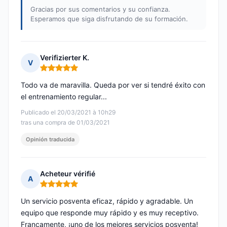
Gracias por sus comentarios y su confianza.
Esperamos que siga disfrutando de su formación.
Verifizierter K.
V
Nota: 5 de 5
Todo va de maravilla. Queda por ver si tendré éxito con
el entrenamiento regular...
Publicado el 20/03/2021 à 10h29
tras una compra de 01/03/2021
Opinión traducida
Acheteur vérifié
A
Nota: 5 de 5
Un servicio posventa eficaz, rápido y agradable. Un
equipo que responde muy rápido y es muy receptivo.
Francamente, ¡uno de los mejores servicios posventa!