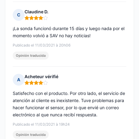
Claudine D.
C
Nota: 4 de 5
¡La sonda funcionó durante 15 días y luego nada por el
momento volvió a SAV no hay noticias!
Publicado el 11/03/2021 à 20h06
Opinión traducida
Acheteur vérifié
A
Nota: 4 de 5
Satisfecho con el producto. Por otro lado, el servicio de
atención al cliente es inexistente. Tuve problemas para
hacer funcionar el sensor, por lo que envié un correo
electrónico al que nunca recibí respuesta.
Publicado el 11/03/2021 à 19h24
Opinión traducida