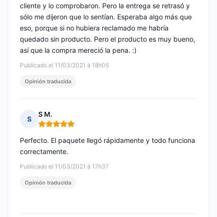
cliente y lo comprobaron. Pero la entrega se retrasó y
sólo me dijeron que lo sentían. Esperaba algo más que
eso, porque si no hubiera reclamado me habría
quedado sin producto. Pero el producto es muy bueno,
así que la compra mereció la pena. :)
Publicado el 11/03/2021 à 18h05
Opinión traducida
S M.
S
Nota: 5 de 5
Perfecto. El paquete llegó rápidamente y todo funciona
correctamente.
Publicado el 11/03/2021 à 17h37
Opinión traducida