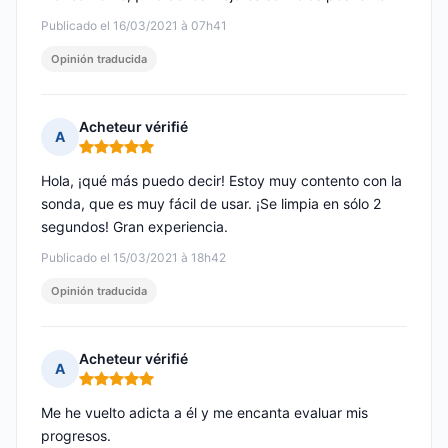
Publicado el 16/03/2021 à 07h41
Opinión traducida
Acheteur vérifié
A
Nota: 5 de 5
Hola, ¡qué más puedo decir! Estoy muy contento con la
sonda, que es muy fácil de usar. ¡Se limpia en sólo 2
segundos! Gran experiencia.
Publicado el 15/03/2021 à 18h42
Opinión traducida
Acheteur vérifié
A
Nota: 5 de 5
Me he vuelto adicta a él y me encanta evaluar mis
progresos.