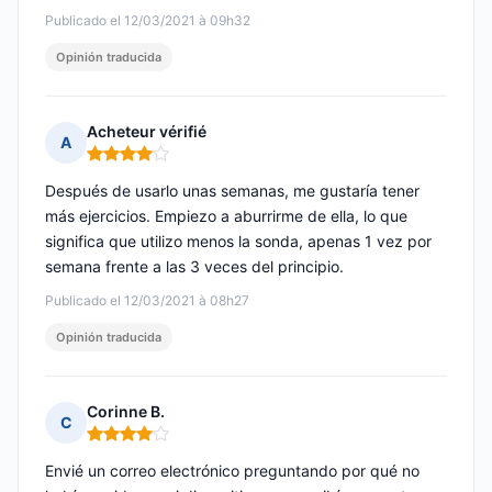
Publicado el 12/03/2021 à 09h32
Opinión traducida
Acheteur vérifié
A
Nota: 4 de 5
Después de usarlo unas semanas, me gustaría tener
más ejercicios. Empiezo a aburrirme de ella, lo que
significa que utilizo menos la sonda, apenas 1 vez por
semana frente a las 3 veces del principio.
Publicado el 12/03/2021 à 08h27
Opinión traducida
Corinne B.
C
Nota: 4 de 5
Envié un correo electrónico preguntando por qué no