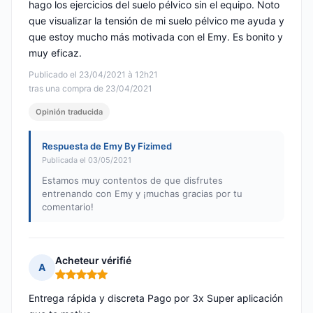
hago los ejercicios del suelo pélvico sin el equipo. Noto
que visualizar la tensión de mi suelo pélvico me ayuda y
que estoy mucho más motivada con el Emy. Es bonito y
muy eficaz.
Publicado el 23/04/2021 à 12h21
tras una compra de 23/04/2021
Opinión traducida
Respuesta de Emy By Fizimed
Publicada el 03/05/2021
Estamos muy contentos de que disfrutes
entrenando con Emy y ¡muchas gracias por tu
comentario!
Acheteur vérifié
A
Nota: 5 de 5
Entrega rápida y discreta Pago por 3x Super aplicación