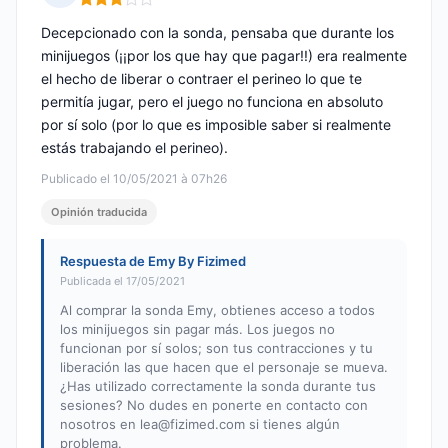
Nota: 3 de 5
Decepcionado con la sonda, pensaba que durante los
minijuegos (¡¡por los que hay que pagar!!) era realmente
el hecho de liberar o contraer el perineo lo que te
permitía jugar, pero el juego no funciona en absoluto
por sí solo (por lo que es imposible saber si realmente
estás trabajando el perineo).
Publicado el 10/05/2021 à 07h26
Opinión traducida
Respuesta de Emy By Fizimed
Publicada el 17/05/2021
Al comprar la sonda Emy, obtienes acceso a todos
los minijuegos sin pagar más. Los juegos no
funcionan por sí solos; son tus contracciones y tu
liberación las que hacen que el personaje se mueva.
¿Has utilizado correctamente la sonda durante tus
sesiones? No dudes en ponerte en contacto con
nosotros en
lea@fizimed.com
si tienes algún
problema.