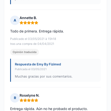
Annette B.
A
Nota: 5 de 5
Todo de primera. Entrega rápida.
Publicado el 03/05/2021 à 15h18
tras una compra de 04/04/2021
Opinión traducida
Respuesta de Emy By Fizimed
Publicada el 03/05/2021
Muchas gracias por sus comentarios.
Roselyne N.
R
Nota: 5 de 5
Entrega rápida. Aún no he probado el producto.