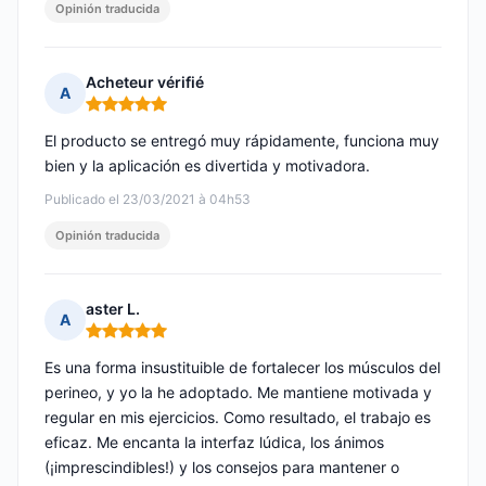
Opinión traducida
Acheteur vérifié
A
Nota: 5 de 5
El producto se entregó muy rápidamente, funciona muy
bien y la aplicación es divertida y motivadora.
Publicado el 23/03/2021 à 04h53
Opinión traducida
aster L.
A
Nota: 5 de 5
Es una forma insustituible de fortalecer los músculos del
perineo, y yo la he adoptado. Me mantiene motivada y
regular en mis ejercicios. Como resultado, el trabajo es
eficaz. Me encanta la interfaz lúdica, los ánimos
(¡imprescindibles!) y los consejos para mantener o