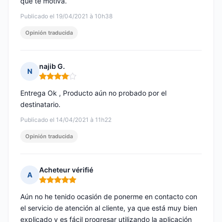
que te motiva.
Publicado el 19/04/2021 à 10h38
Opinión traducida
najib G.
N
Nota: 4 de 5
Entrega Ok , Producto aún no probado por el
destinatario.
Publicado el 14/04/2021 à 11h22
Opinión traducida
Acheteur vérifié
A
Nota: 5 de 5
Aún no he tenido ocasión de ponerme en contacto con
el servicio de atención al cliente, ya que está muy bien
explicado y es fácil progresar utilizando la aplicación