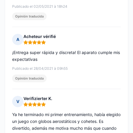
Publicado el 02/05/2021 à 18h24
Opinión traducida
Acheteur vérifié
A
Nota: 5 de 5
¡Entrega super rápida y discreta! El aparato cumple mis
expectativas
Publicado el 28/04/2021 à 09h55
Opinión traducida
Verifizierter K.
V
Nota: 5 de 5
Ya he terminado mi primer entrenamiento, había elegido
un juego con globos aerostáticos y cohetes. Es
divertido, además me motiva mucho más que cuando