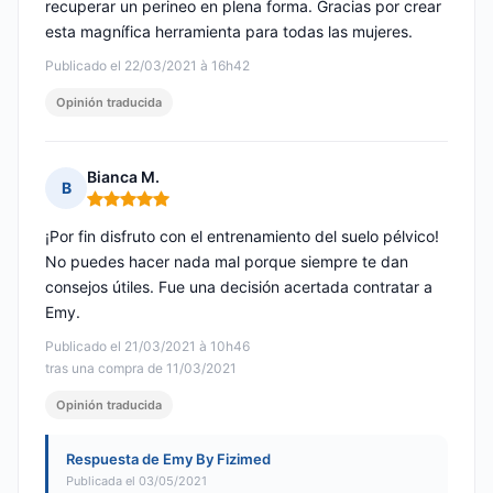
recuperar un perineo en plena forma. Gracias por crear
esta magnífica herramienta para todas las mujeres.
Publicado el 22/03/2021 à 16h42
Opinión traducida
Bianca M.
B
Nota: 5 de 5
¡Por fin disfruto con el entrenamiento del suelo pélvico!
No puedes hacer nada mal porque siempre te dan
consejos útiles. Fue una decisión acertada contratar a
Emy.
Publicado el 21/03/2021 à 10h46
tras una compra de 11/03/2021
Opinión traducida
Respuesta de Emy By Fizimed
Publicada el 03/05/2021