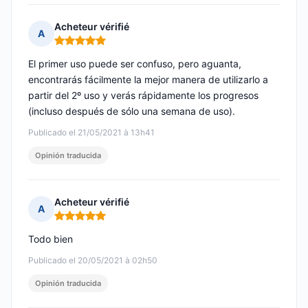
Acheteur vérifié
A
Nota: 5 de 5
El primer uso puede ser confuso, pero aguanta,
encontrarás fácilmente la mejor manera de utilizarlo a
partir del 2º uso y verás rápidamente los progresos
(incluso después de sólo una semana de uso).
Publicado el 21/05/2021 à 13h41
Opinión traducida
Acheteur vérifié
A
Nota: 5 de 5
Todo bien
Publicado el 20/05/2021 à 02h50
Opinión traducida