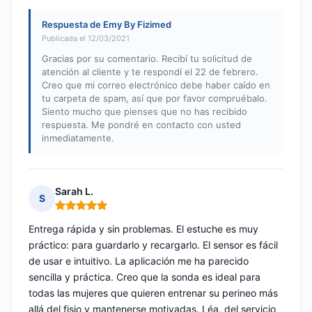
Respuesta de Emy By Fizimed
Publicada el 12/03/2021
Gracias por su comentario. Recibí tu solicitud de
atención al cliente y te respondí el 22 de febrero.
Creo que mi correo electrónico debe haber caído en
tu carpeta de spam, así que por favor compruébalo.
Siento mucho que pienses que no has recibido
respuesta. Me pondré en contacto con usted
inmediatamente.
Sarah L.
S
Nota: 5 de 5
Entrega rápida y sin problemas. El estuche es muy
práctico: para guardarlo y recargarlo. El sensor es fácil
de usar e intuitivo. La aplicación me ha parecido
sencilla y práctica. Creo que la sonda es ideal para
todas las mujeres que quieren entrenar su perineo más
allá del fisio y mantenerse motivadas. Léa, del servicio