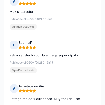
A
Nota: 5 de 5
Muy satisfecho
Publicado el 08/04/2021 à 17h08
Opinión traducida
Sabine P.
S
Nota: 5 de 5
Estoy satisfecho con la entrega super rápida
Publicado el 06/04/2021 à 15h15
Opinión traducida
Acheteur vérifié
A
Nota: 5 de 5
Entrega rápida y cuidadosa. Muy fácil de usar