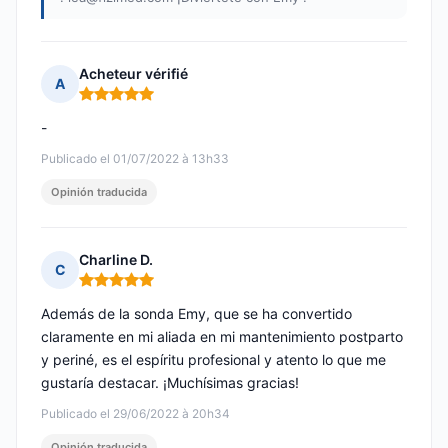
Acheteur vérifié
A
Nota: 5 de 5
-
Publicado el 01/07/2022 à 13h33
Opinión traducida
Charline D.
C
Nota: 5 de 5
Además de la sonda Emy, que se ha convertido
claramente en mi aliada en mi mantenimiento postparto
y periné, es el espíritu profesional y atento lo que me
gustaría destacar. ¡Muchísimas gracias!
Publicado el 29/06/2022 à 20h34
Opinión traducida