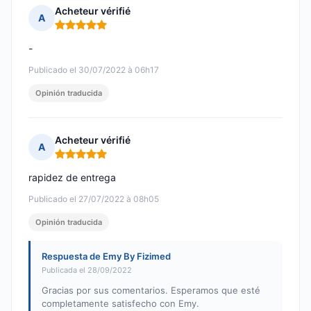
Acheteur vérifié
A
Nota: 5 de 5
-
Publicado el 30/07/2022 à 06h17
Opinión traducida
Acheteur vérifié
A
Nota: 5 de 5
rapidez de entrega
Publicado el 27/07/2022 à 08h05
Opinión traducida
Respuesta de Emy By Fizimed
Publicada el 28/09/2022
Gracias por sus comentarios. Esperamos que esté
completamente satisfecho con Emy.