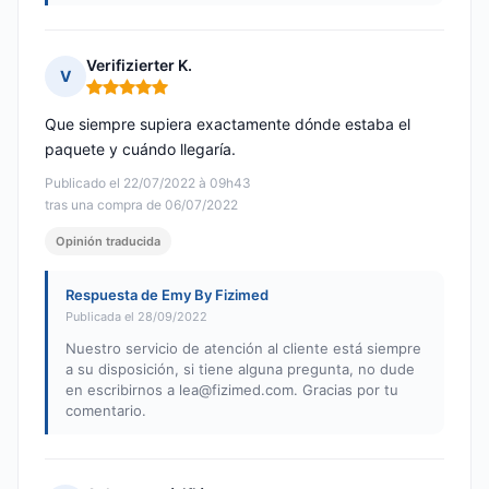
Verifizierter K.
V
Nota: 5 de 5
Que siempre supiera exactamente dónde estaba el
paquete y cuándo llegaría.
Publicado el 22/07/2022 à 09h43
tras una compra de 06/07/2022
Opinión traducida
Respuesta de Emy By Fizimed
Publicada el 28/09/2022
Nuestro servicio de atención al cliente está siempre
a su disposición, si tiene alguna pregunta, no dude
en escribirnos a
lea@fizimed.com
. Gracias por tu
comentario.