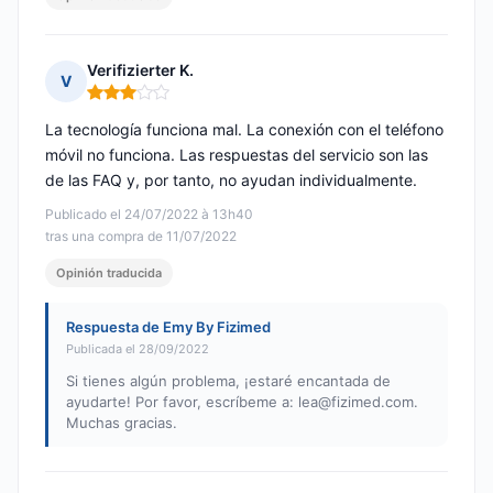
Verifizierter K.
V
Nota: 3 de 5
La tecnología funciona mal. La conexión con el teléfono
móvil no funciona. Las respuestas del servicio son las
de las FAQ y, por tanto, no ayudan individualmente.
Publicado el 24/07/2022 à 13h40
tras una compra de 11/07/2022
Opinión traducida
Respuesta de Emy By Fizimed
Publicada el 28/09/2022
Si tienes algún problema, ¡estaré encantada de
ayudarte! Por favor, escríbeme a:
lea@fizimed.com
.
Muchas gracias.