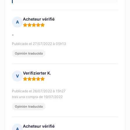
Acheteur vérifié
A
Nota: 5 de 5
-
Publicado el 27/07/2022 à 05h13
Opinión traducida
Verifizierter K.
V
Nota: 5 de 5
Publicado el 26/07/2022 à 15h27
tras una compra de 19/07/2022
Opinión traducida
Acheteur vérifié
A