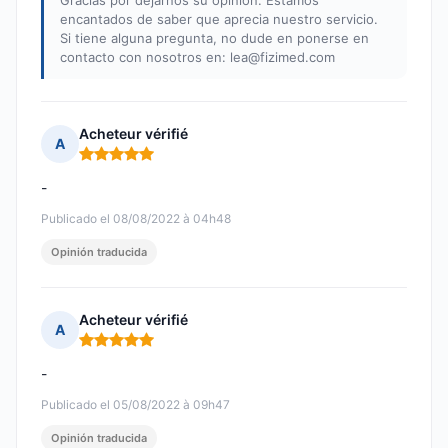
Gracias por dejarnos su opinión. Estamos
encantados de saber que aprecia nuestro servicio.
Si tiene alguna pregunta, no dude en ponerse en
contacto con nosotros en:
lea@fizimed.com
Acheteur vérifié
A
Nota: 5 de 5
-
Publicado el 08/08/2022 à 04h48
Opinión traducida
Acheteur vérifié
A
Nota: 5 de 5
-
Publicado el 05/08/2022 à 09h47
Opinión traducida