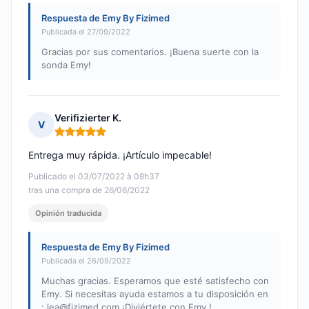
Respuesta de Emy By Fizimed
Publicada el 27/09/2022
Gracias por sus comentarios. ¡Buena suerte con la
sonda Emy!
Verifizierter K.
V
Nota: 5 de 5
Entrega muy rápida. ¡Artículo impecable!
Publicado el 03/07/2022 à 08h37
tras una compra de 26/06/2022
Opinión traducida
Respuesta de Emy By Fizimed
Publicada el 26/09/2022
Muchas gracias. Esperamos que esté satisfecho con
Emy. Si necesitas ayuda estamos a tu disposición en
:
lea@fizimed.com
¡Diviértete con Emy !