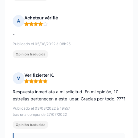
Acheteur vérifié
A
Nota: 4 de 5
-
Publicado el 05/08/2022 à 08h25
Opinión traducida
Verifizierter K.
V
Nota: 5 de 5
Respuesta inmediata a mi solicitud. En mi opinión, 10
estrellas pertenecen a este lugar. Gracias por todo. ????
Publicado el 03/08/2022 à 19h57
tras una compra de 27/07/2022
Opinión traducida