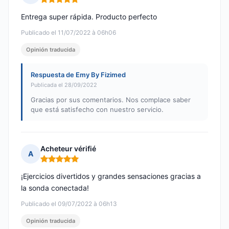
Nota: 5 de 5
Entrega super rápida. Producto perfecto
Publicado el 11/07/2022 à 06h06
Opinión traducida
Respuesta de Emy By Fizimed
Publicada el 28/09/2022
Gracias por sus comentarios. Nos complace saber
que está satisfecho con nuestro servicio.
Acheteur vérifié
A
Nota: 5 de 5
¡Ejercicios divertidos y grandes sensaciones gracias a
la sonda conectada!
Publicado el 09/07/2022 à 06h13
Opinión traducida