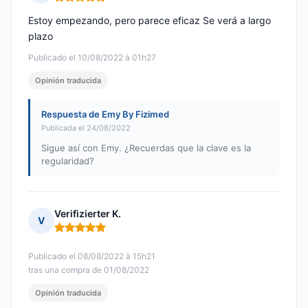
Nota: 5 de 5
Estoy empezando, pero parece eficaz Se verá a largo
plazo
Publicado el 10/08/2022 à 01h27
Opinión traducida
Respuesta de Emy By Fizimed
Publicada el 24/08/2022
Sigue así con Emy. ¿Recuerdas que la clave es la
regularidad?
Verifizierter K.
V
Nota: 5 de 5
Publicado el 08/08/2022 à 15h21
tras una compra de 01/08/2022
Opinión traducida