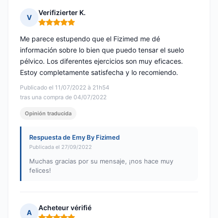
Verifizierter K.
V
Nota: 5 de 5
Me parece estupendo que el Fizimed me dé
información sobre lo bien que puedo tensar el suelo
pélvico. Los diferentes ejercicios son muy eficaces.
Estoy completamente satisfecha y lo recomiendo.
Publicado el 11/07/2022 à 21h54
tras una compra de 04/07/2022
Opinión traducida
Respuesta de Emy By Fizimed
Publicada el 27/09/2022
Muchas gracias por su mensaje, ¡nos hace muy
felices!
Acheteur vérifié
A