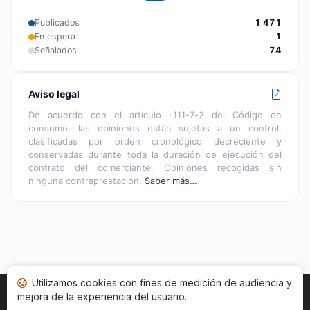
Publicados
1 471
En espera
1
Señalados
74
Aviso legal
De acuerdo con el artículo L111-7-2 del Código de
consumo, las opiniones están sujetas a un control,
clasificadas por orden cronológico decreciente y
conservadas durante toda la duración de ejecución del
contrato del comerciante. Opiniones recogidas sin
ninguna contraprestación.
Saber más…
Utilizamos cookies con fines de medición de audiencia y
mejora de la experiencia del usuario.
Inicio
Estado opiniones
Categorías
CGU