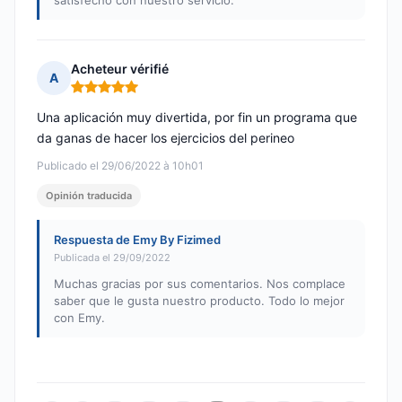
satisfecho con nuestro servicio.
Acheteur vérifié
A
Nota: 5 de 5
Una aplicación muy divertida, por fin un programa que
da ganas de hacer los ejercicios del perineo
Publicado el 29/06/2022 à 10h01
Opinión traducida
Respuesta de Emy By Fizimed
Publicada el 29/09/2022
Muchas gracias por sus comentarios. Nos complace
saber que le gusta nuestro producto. Todo lo mejor
con Emy.