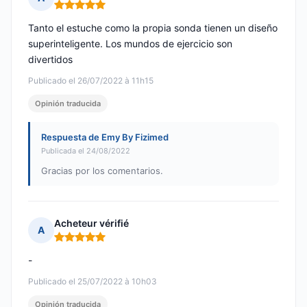
Nota: 5 de 5
Tanto el estuche como la propia sonda tienen un diseño
superinteligente. Los mundos de ejercicio son
divertidos
Publicado el 26/07/2022 à 11h15
Opinión traducida
Respuesta de Emy By Fizimed
Publicada el 24/08/2022
Gracias por los comentarios.
Acheteur vérifié
A
Nota: 5 de 5
-
Publicado el 25/07/2022 à 10h03
Opinión traducida