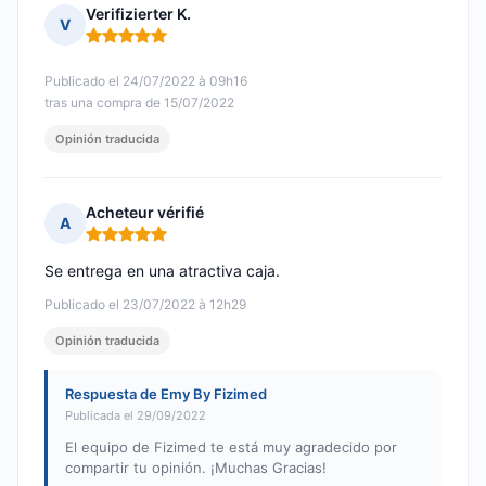
Verifizierter K.
V
Nota: 5 de 5
Publicado el 24/07/2022 à 09h16
tras una compra de 15/07/2022
Opinión traducida
Acheteur vérifié
A
Nota: 5 de 5
Se entrega en una atractiva caja.
Publicado el 23/07/2022 à 12h29
Opinión traducida
Respuesta de Emy By Fizimed
Publicada el 29/09/2022
El equipo de Fizimed te está muy agradecido por
compartir tu opinión. ¡Muchas Gracias!