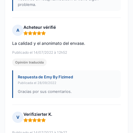
problema.
Acheteur vérifié
A
Nota: 5 de 5
La calidad y el anonimato del envase.
Publicado el 14/07/2022 à 12h52
Opinión traducida
Respuesta de Emy By Fizimed
Publicada el 28/09/2022
Gracias por sus comentarios.
Verifizierter K.
V
Nota: 5 de 5
Publicado el 14/07/2022 à 12h27