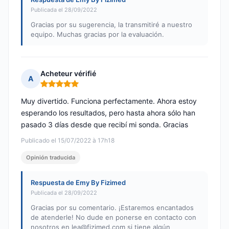
Publicada el 28/09/2022
Gracias por su sugerencia, la transmitiré a nuestro
equipo. Muchas gracias por la evaluación.
Acheteur vérifié
A
Nota: 5 de 5
Muy divertido. Funciona perfectamente. Ahora estoy
esperando los resultados, pero hasta ahora sólo han
pasado 3 días desde que recibí mi sonda. Gracias
Publicado el 15/07/2022 à 17h18
Opinión traducida
Respuesta de Emy By Fizimed
Publicada el 28/09/2022
Gracias por su comentario. ¡Estaremos encantados
de atenderle! No dude en ponerse en contacto con
nosotros en
lea@fizimed.com
si tiene algún