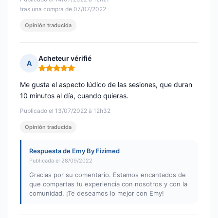
tras una compra de 07/07/2022
Opinión traducida
Acheteur vérifié
A
Nota: 5 de 5
Me gusta el aspecto lúdico de las sesiones, que duran
10 minutos al día, cuando quieras.
Publicado el 13/07/2022 à 12h32
Opinión traducida
Respuesta de Emy By Fizimed
Publicada el 28/09/2022
Gracias por su comentario. Estamos encantados de
que compartas tu experiencia con nosotros y con la
comunidad. ¡Te deseamos lo mejor con Emy!