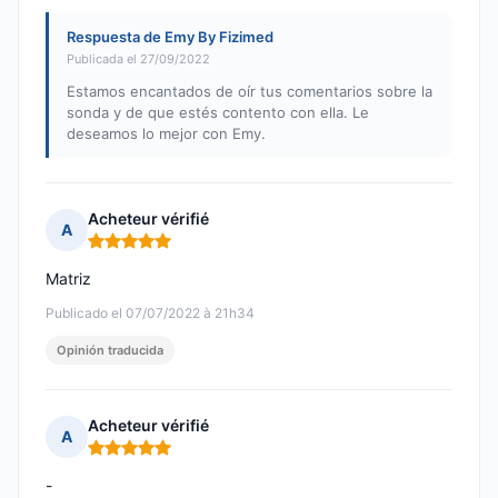
Respuesta de Emy By Fizimed
Publicada el 27/09/2022
Estamos encantados de oír tus comentarios sobre la
sonda y de que estés contento con ella. Le
deseamos lo mejor con Emy.
Acheteur vérifié
A
Nota: 5 de 5
Matriz
Publicado el 07/07/2022 à 21h34
Opinión traducida
Acheteur vérifié
A
Nota: 5 de 5
-