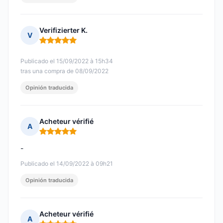
Verifizierter K.
V
Nota: 5 de 5
Publicado el 15/09/2022 à 15h34
tras una compra de 08/09/2022
Opinión traducida
Acheteur vérifié
A
Nota: 5 de 5
-
Publicado el 14/09/2022 à 09h21
Opinión traducida
Acheteur vérifié
A