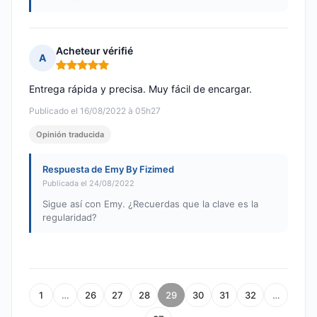
Acheteur vérifié
A
Nota: 5 de 5
Entrega rápida y precisa. Muy fácil de encargar.
Publicado el 16/08/2022 à 05h27
Opinión traducida
Respuesta de Emy By Fizimed
Publicada el 24/08/2022
Sigue así con Emy. ¿Recuerdas que la clave es la
regularidad?
1
…
26
27
28
29
30
31
32
…