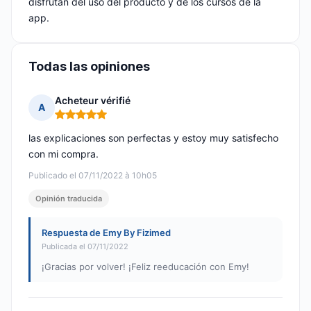
disfrutan del uso del producto y de los cursos de la
app.
Todas las opiniones
Acheteur vérifié
A
Nota: 5 de 5
las explicaciones son perfectas y estoy muy satisfecho
con mi compra.
Publicado el 07/11/2022 à 10h05
Opinión traducida
Respuesta de Emy By Fizimed
Publicada el 07/11/2022
¡Gracias por volver! ¡Feliz reeducación con Emy!