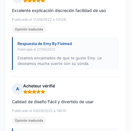
Nota: 5 de 5
Excelente explicación discreción facilidad de uso
Publicado el 11/09/2022 à 10h28
Opinión traducida
Respuesta de Emy By Fizimed
Publicada el 27/09/2022
Estamos encantados de que te guste Emy. Le
deseamos mucha suerte con su sonda.
Acheteur vérifié
A
Nota: 5 de 5
Calidad de diseño Fácil y divertido de usar
Publicado el 09/09/2022 à 18h10
Opinión traducida