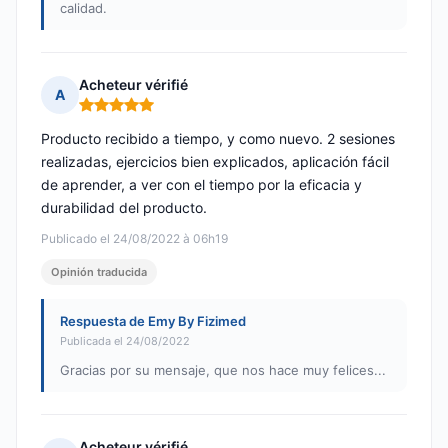
calidad.
Acheteur vérifié
A
Nota: 5 de 5
Producto recibido a tiempo, y como nuevo. 2 sesiones
realizadas, ejercicios bien explicados, aplicación fácil
de aprender, a ver con el tiempo por la eficacia y
durabilidad del producto.
Publicado el 24/08/2022 à 06h19
Opinión traducida
Respuesta de Emy By Fizimed
Publicada el 24/08/2022
Gracias por su mensaje, que nos hace muy felices...
Acheteur vérifié