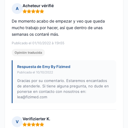
Acheteur vérifié
A
Nota: 5 de 5
De momento acabo de empezar y veo que queda
mucho trabajo por hacer, así que dentro de unas
semanas os contaré más.
Publicado el 01/10/2022 à 15h55
Opinión traducida
Respuesta de Emy By Fizimed
Publicada el 10/10/2022
Gracias por su comentario. Estaremos encantados
de atenderle. Si tiene alguna pregunta, no dude en
ponerse en contacto con nosotros en:
lea@fizimed.com
Verifizierter K.
V
Nota: 5 de 5