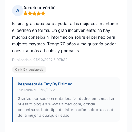
Acheteur vérifié
A
Nota: 5 de 5
Es una gran idea para ayudar a las mujeres a mantener
el perineo en forma. Un gran inconveniente: no hay
muchos consejos ni información sobre el perineo para
mujeres mayores. Tengo 70 años y me gustaría poder
consultar más artículos y podcasts.
Publicado el 05/10/2022 à 07h32
Opinión traducida
Respuesta de Emy By Fizimed
Publicada el 10/10/2022
Gracias por sus comentarios. No dudes en consultar
nuestro blog en www.fizimed.com, donde
encontrarás todo tipo de información sobre la salud
de la mujer a cualquier edad.