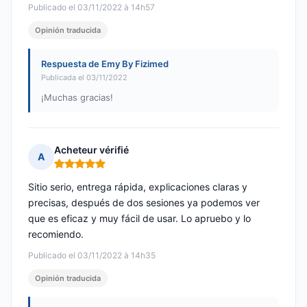
Publicado el 03/11/2022 à 14h57
Opinión traducida
Respuesta de Emy By Fizimed
Publicada el 03/11/2022
¡Muchas gracias!
Acheteur vérifié
A
Nota: 5 de 5
Sitio serio, entrega rápida, explicaciones claras y
precisas, después de dos sesiones ya podemos ver
que es eficaz y muy fácil de usar. Lo apruebo y lo
recomiendo.
Publicado el 03/11/2022 à 14h35
Opinión traducida