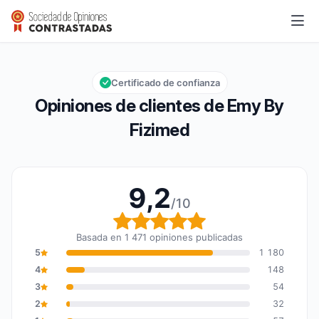
Emy By Fizimed
9,2/10
Calificación global: 9,2 de 10
Certificado de confianza
Opiniones de clientes de Emy By
Fizimed
9,2
/10
Calificación global: 9,2
Basada en 1 471 opiniones publicadas
5
1 180
4
148
3
54
2
32