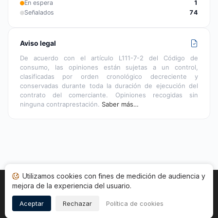
En espera
1
Señalados
74
Aviso legal
De acuerdo con el artículo L111-7-2 del Código de
consumo, las opiniones están sujetas a un control,
clasificadas por orden cronológico decreciente y
conservadas durante toda la duración de ejecución del
contrato del comerciante. Opiniones recogidas sin
ninguna contraprestación.
Saber más…
Utilizamos cookies con fines de medición de audiencia y
mejora de la experiencia del usuario.
Inicio
Estado opiniones
Categorías
CGU
Cookies
Legal
Aceptar
Rechazar
Política de cookies
Copyright © 2026
Sociedad de Opiniones Contrastadas
.