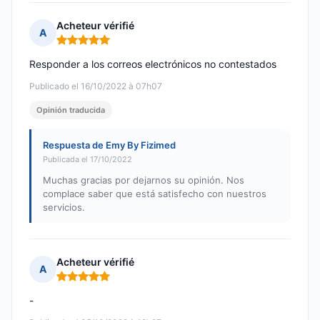
Acheteur vérifié
A
Nota: 5 de 5
Responder a los correos electrónicos no contestados
Publicado el 16/10/2022 à 07h07
Opinión traducida
Respuesta de Emy By Fizimed
Publicada el 17/10/2022
Muchas gracias por dejarnos su opinión. Nos
complace saber que está satisfecho con nuestros
servicios.
Acheteur vérifié
A
Nota: 5 de 5
-