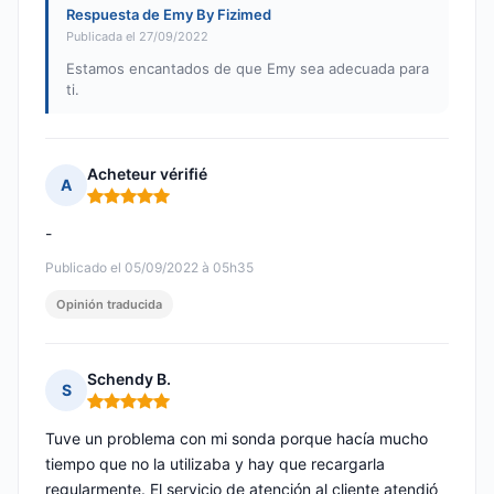
Respuesta de Emy By Fizimed
Publicada el 27/09/2022
Estamos encantados de que Emy sea adecuada para
ti.
Acheteur vérifié
A
Nota: 5 de 5
-
Publicado el 05/09/2022 à 05h35
Opinión traducida
Schendy B.
S
Nota: 5 de 5
Tuve un problema con mi sonda porque hacía mucho
tiempo que no la utilizaba y hay que recargarla
regularmente. El servicio de atención al cliente atendió