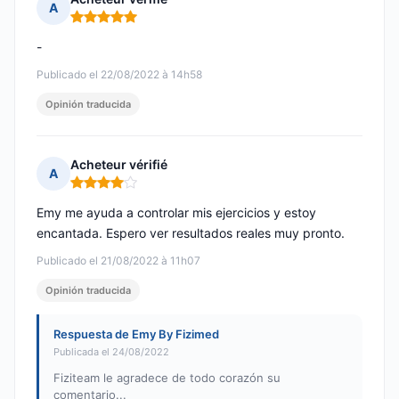
A
Nota: 5 de 5
-
Publicado el 22/08/2022 à 14h58
Opinión traducida
Acheteur vérifié
A
Nota: 4 de 5
Emy me ayuda a controlar mis ejercicios y estoy
encantada. Espero ver resultados reales muy pronto.
Publicado el 21/08/2022 à 11h07
Opinión traducida
Respuesta de Emy By Fizimed
Publicada el 24/08/2022
Fiziteam le agradece de todo corazón su
comentario...