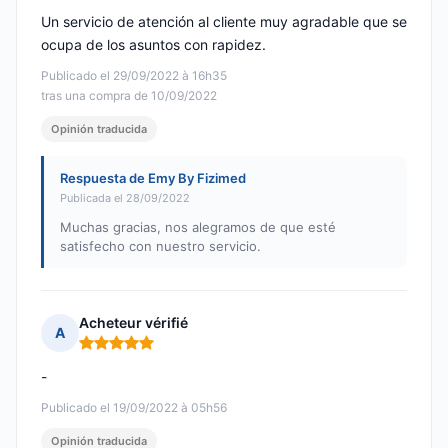
Un servicio de atención al cliente muy agradable que se
ocupa de los asuntos con rapidez.
Publicado el 29/09/2022 à 16h35
tras una compra de 10/09/2022
Opinión traducida
Respuesta de Emy By Fizimed
Publicada el 28/09/2022
Muchas gracias, nos alegramos de que esté
satisfecho con nuestro servicio.
Acheteur vérifié
A
Nota: 5 de 5
-
Publicado el 19/09/2022 à 05h56
Opinión traducida