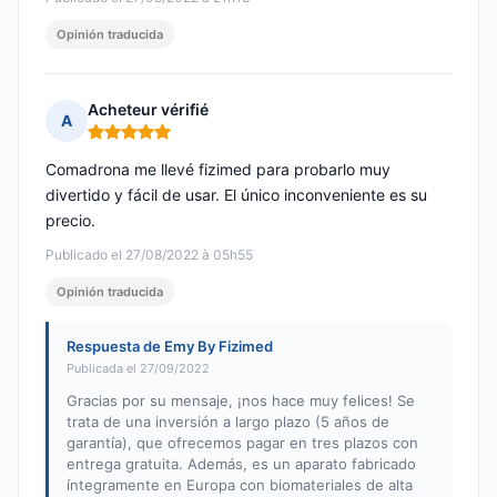
Opinión traducida
Acheteur vérifié
A
Nota: 5 de 5
Comadrona me llevé fizimed para probarlo muy
divertido y fácil de usar. El único inconveniente es su
precio.
Publicado el 27/08/2022 à 05h55
Opinión traducida
Respuesta de Emy By Fizimed
Publicada el 27/09/2022
Gracias por su mensaje, ¡nos hace muy felices! Se
trata de una inversión a largo plazo (5 años de
garantía), que ofrecemos pagar en tres plazos con
entrega gratuita. Además, es un aparato fabricado
íntegramente en Europa con biomateriales de alta