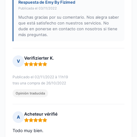
Respuesta de Emy By Fizimed
Publicada el 03/11/2022
Muchas gracias por su comentario. Nos alegra saber
que está satisfecho con nuestros servicios. No
dude en ponerse en contacto con nosotros si tiene
más preguntas.
Verifizierter K.
V
Nota: 5 de 5
Publicado el 02/11/2022 à 11h19
tras una compra de 26/10/2022
Opinión traducida
Acheteur vérifié
A
Nota: 5 de 5
Todo muy bien.