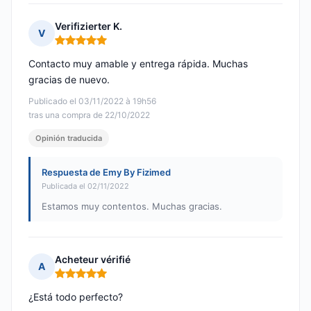
Verifizierter K.
V
Nota: 5 de 5
Contacto muy amable y entrega rápida. Muchas
gracias de nuevo.
Publicado el 03/11/2022 à 19h56
tras una compra de 22/10/2022
Opinión traducida
Respuesta de Emy By Fizimed
Publicada el 02/11/2022
Estamos muy contentos. Muchas gracias.
Acheteur vérifié
A
Nota: 5 de 5
¿Está todo perfecto?