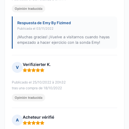
Opinión traducida
Respuesta de Emy By Fizimed
Publicada el 03/11/2022
¡Muchas gracias! ¡Vuelve a visitarnos cuando hayas
empezado a hacer ejercicio con la sonda Emy!
Verifizierter K.
V
Nota: 5 de 5
Publicado el 25/10/2022 à 20h32
tras una compra de 18/10/2022
Opinión traducida
Acheteur vérifié
A
Nota: 5 de 5