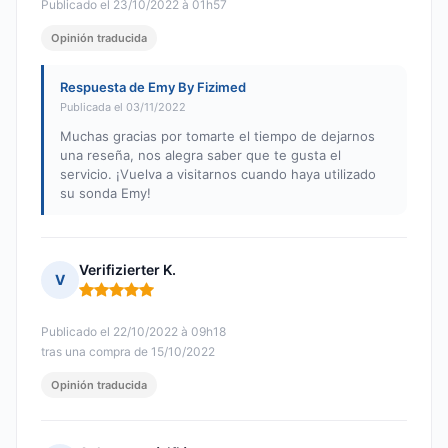
Publicado el 23/10/2022 à 01h57
Opinión traducida
Respuesta de Emy By Fizimed
Publicada el 03/11/2022
Muchas gracias por tomarte el tiempo de dejarnos
una reseña, nos alegra saber que te gusta el
servicio. ¡Vuelva a visitarnos cuando haya utilizado
su sonda Emy!
Verifizierter K.
V
Nota: 5 de 5
Publicado el 22/10/2022 à 09h18
tras una compra de 15/10/2022
Opinión traducida