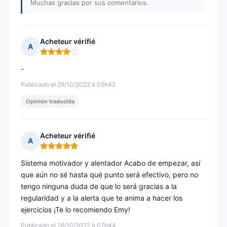
Muchas gracias por sus comentarios.
Acheteur vérifié
A
Nota: 4 de 5
-
Publicado el 29/10/2022 à 05h42
Opinión traducida
Acheteur vérifié
A
Nota: 5 de 5
Sistema motivador y alentador Acabo de empezar, así
que aún no sé hasta qué punto será efectivo, pero no
tengo ninguna duda de que lo será gracias a la
regularidad y a la alerta que te anima a hacer los
ejercicios ¡Te lo recomiendo Emy!
Publicado el 26/10/2022 à 07h44