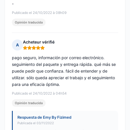
-
Publicado el 24/10/2022 à 08h09
Opinión traducida
Acheteur vérifié
A
Nota: 5 de 5
pago seguro, información por correo electrónico.
seguimiento del paquete y entrega rápida. qué más se
puede pedir que confianza. fácil de entender y de
utilizar. sólo queda apreciar el trabajo y el seguimiento
para una eficacia óptima.
Publicado el 24/10/2022 à 04h54
Opinión traducida
Respuesta de Emy By Fizimed
Publicada el 03/11/2022