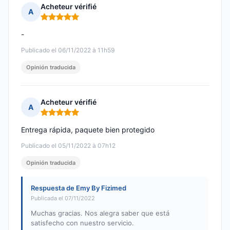
Acheteur vérifié
A
Nota: 5 de 5
-
Publicado el 06/11/2022 à 11h59
Opinión traducida
Acheteur vérifié
A
Nota: 5 de 5
Entrega rápida, paquete bien protegido
Publicado el 05/11/2022 à 07h12
Opinión traducida
Respuesta de Emy By Fizimed
Publicada el 07/11/2022
Muchas gracias. Nos alegra saber que está
satisfecho con nuestro servicio.