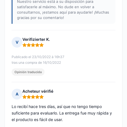
Nuestro servicio está a su disposición para
satisfacerle al máximo. No dude en volver a
consultarnos, ¡estamos aquí para ayudarle! ¡Muchas
gracias por su comentario!
Verifizierter K.
V
Nota: 5 de 5
Publicado el 23/10/2022 à 16h37
tras una compra de 16/10/2022
Opinión traducida
Acheteur vérifié
A
Nota: 5 de 5
Lo recibí hace tres días, así que no tengo tiempo
suficiente para evaluarlo. La entrega fue muy rápida y
el producto es fácil de usar.