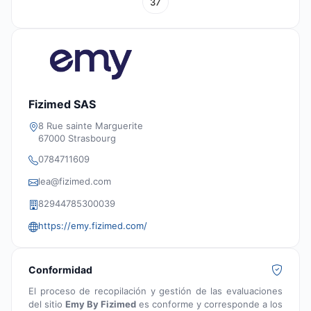
37
Fizimed SAS
8 Rue sainte Marguerite
67000 Strasbourg
0784711609
lea@fizimed.com
82944785300039
https://emy.fizimed.com/
Conformidad
El proceso de recopilación y gestión de las evaluaciones
del sitio
Emy By Fizimed
es conforme y corresponde a los