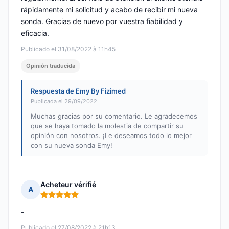
rápidamente mi solicitud y acabo de recibir mi nueva
sonda. Gracias de nuevo por vuestra fiabilidad y
eficacia.
Publicado el 31/08/2022 à 11h45
Opinión traducida
Respuesta de Emy By Fizimed
Publicada el 29/09/2022
Muchas gracias por su comentario. Le agradecemos
que se haya tomado la molestia de compartir su
opinión con nosotros. ¡Le deseamos todo lo mejor
con su nueva sonda Emy!
Acheteur vérifié
A
Nota: 5 de 5
-
Publicado el 27/08/2022 à 21h13