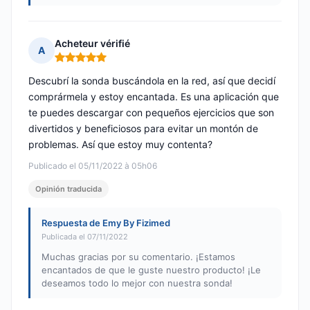
Acheteur vérifié
A
Nota: 5 de 5
Descubrí la sonda buscándola en la red, así que decidí
comprármela y estoy encantada. Es una aplicación que
te puedes descargar con pequeños ejercicios que son
divertidos y beneficiosos para evitar un montón de
problemas. Así que estoy muy contenta?
Publicado el 05/11/2022 à 05h06
Opinión traducida
Respuesta de Emy By Fizimed
Publicada el 07/11/2022
Muchas gracias por su comentario. ¡Estamos
encantados de que le guste nuestro producto! ¡Le
deseamos todo lo mejor con nuestra sonda!