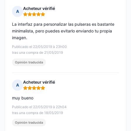
Acheteur vérifié
A
Nota: 5 de 5
La interfaz para personalizar las pulseras es bastante
minimalista, pero puedes evitarlo enviando tu propia
imagen.
Publicado el 22/05/2019 à 23h00
tras una compra de 21/05/2019
Opinión traducida
Acheteur vérifié
A
Nota: 5 de 5
muy bueno
Publicado el 22/05/2019 à 22h04
tras una compra de 18/05/2019
Opinión traducida