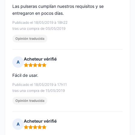
Las pulseras cumplían nuestros requisitos y se
entregaron en pocos días.
Publicado el 18/05/2019 à 18h22
tras una compra de 05/05/2019
Opinión traducida
Acheteur vérifié
A
Nota: 5 de 5
Fácil de usar.
Publicado el 18/05/2019 à 17h11
tras una compra de 15/05/2019
Opinión traducida
Acheteur vérifié
A
Nota: 5 de 5