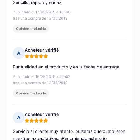
Sencillo, rápido y eficaz
Publicado el 17/05/2019 à 18h36
tras una compra de 13/05/2019
Opinión traducida
Acheteur vérifié
A
Nota: 5 de 5
Puntualidad en el producto y en la fecha de entrega
Publicado el 16/05/2019 à 22h52
tras una compra de 13/05/2019
Opinión traducida
Acheteur vérifié
A
Nota: 5 de 5
Servicio al cliente muy atento, pulseras que cumplieron
nuestras expectativas. ¡Recomiendo este sitio!