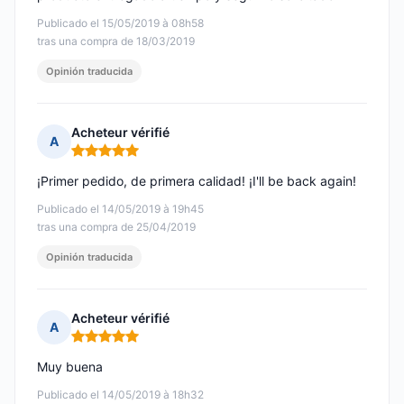
Publicado el 15/05/2019 à 08h58
tras una compra de 18/03/2019
Opinión traducida
Acheteur vérifié
A
Nota: 5 de 5
¡Primer pedido, de primera calidad! ¡I'll be back again!
Publicado el 14/05/2019 à 19h45
tras una compra de 25/04/2019
Opinión traducida
Acheteur vérifié
A
Nota: 5 de 5
Muy buena
Publicado el 14/05/2019 à 18h32