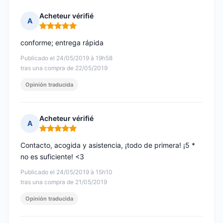
Acheteur vérifié
A
Nota: 5 de 5
conforme; entrega rápida
Publicado el 24/05/2019 à 19h58
tras una compra de 22/05/2019
Opinión traducida
Acheteur vérifié
A
Nota: 5 de 5
Contacto, acogida y asistencia, ¡todo de primera! ¡5 *
no es suficiente! <3
Publicado el 24/05/2019 à 15h10
tras una compra de 21/05/2019
Opinión traducida