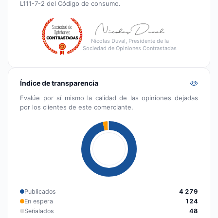
L111-7-2 del Código de consumo.
Nicolas Duval, Presidente de la
Sociedad de Opiniones Contrastadas
Índice de transparencia
Evalúe por sí mismo la calidad de las opiniones dejadas
por los clientes de este comerciante.
Publicados
4 279
En espera
124
Señalados
48