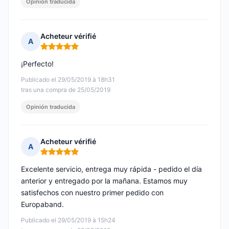
Opinión traducida
Acheteur vérifié
A
Nota: 5 de 5
¡Perfecto!
Publicado el 29/05/2019 à 18h31
tras una compra de 25/05/2019
Opinión traducida
Acheteur vérifié
A
Nota: 5 de 5
Excelente servicio, entrega muy rápida - pedido el día
anterior y entregado por la mañana. Estamos muy
satisfechos con nuestro primer pedido con
Europaband.
Publicado el 29/05/2019 à 15h24