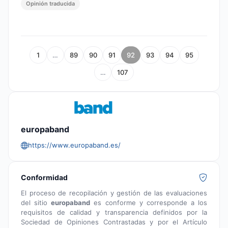
Opinión traducida
1
…
89
90
91
92
93
94
95
…
107
europaband
https://www.europaband.es/
Conformidad
El proceso de recopilación y gestión de las evaluaciones
del sitio
europaband
es conforme y corresponde a los
requisitos de calidad y transparencia definidos por la
Sociedad de Opiniones Contrastadas y por el Artículo