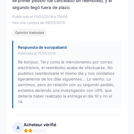
Mi primer pedido fue cancelado sin reembolso, y el
segundo llegó fuera de plazo.
Publicado el 15/05/2019 à 15h04
tras una compra de 06/05/2019
Opinión traducida
Respuesta de europaband
Publicada el 15/05/2019
Re bonjour, Tal y como le mencionamos por correo
electrónico, el reembolso acaba de efectuarse. No
pudimos reembolsarle el mismo día y nos olvidamos
ligeramente de los días siguientes... Lo siento. Lo
sentimos, pero en relación con su segundo pedido,
estamos abriendo una investigación con UPS, que
debería haber realizado la entrega el día 10 y no el
14.
Acheteur vérifié
A
Nota: 2 de 5