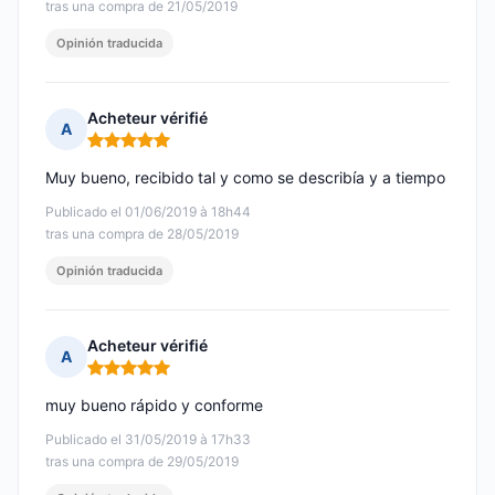
tras una compra de 21/05/2019
Opinión traducida
Acheteur vérifié
A
Nota: 5 de 5
Muy bueno, recibido tal y como se describía y a tiempo
Publicado el 01/06/2019 à 18h44
tras una compra de 28/05/2019
Opinión traducida
Acheteur vérifié
A
Nota: 5 de 5
muy bueno rápido y conforme
Publicado el 31/05/2019 à 17h33
tras una compra de 29/05/2019