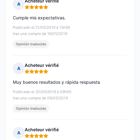
Acheteur vérifié
A
Nota: 5 de 5
Cumple mis expectativas.
Publicado el 21/05/2019 à 15h56
tras una compra de 16/05/2019
Opinión traducida
Acheteur vérifié
A
Nota: 5 de 5
Muy buenos resultados y rápida respuesta
Publicado el 20/05/2019 à 09h55
tras una compra de 06/05/2019
Opinión traducida
Acheteur vérifié
A
Nota: 5 de 5