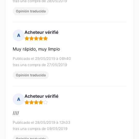
tras una compra de 28/05/2019
Opinión traducida
Acheteur vérifié
A
Nota: 5 de 5
Muy rápido, muy limpio
Publicado el 29/05/2019 à 08h40
tras una compra de 27/05/2019
Opinión traducida
Acheteur vérifié
A
Nota: 4 de 5
////
Publicado el 28/05/2019 à 12h33
tras una compra de 09/05/2019