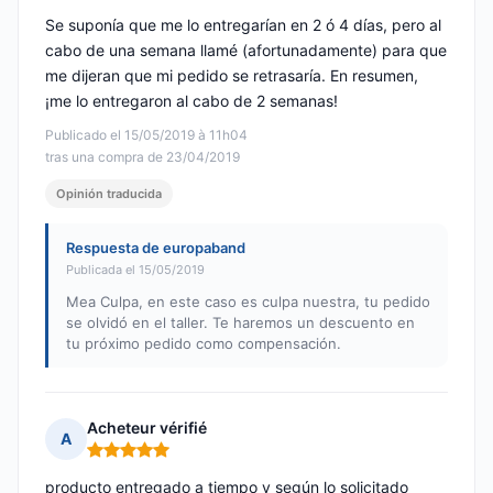
Se suponía que me lo entregarían en 2 ó 4 días, pero al
cabo de una semana llamé (afortunadamente) para que
me dijeran que mi pedido se retrasaría. En resumen,
¡me lo entregaron al cabo de 2 semanas!
Publicado el 15/05/2019 à 11h04
tras una compra de 23/04/2019
Opinión traducida
Respuesta de europaband
Publicada el 15/05/2019
Mea Culpa, en este caso es culpa nuestra, tu pedido
se olvidó en el taller. Te haremos un descuento en
tu próximo pedido como compensación.
Acheteur vérifié
A
Nota: 5 de 5
producto entregado a tiempo y según lo solicitado