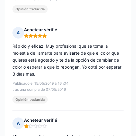
Opinión traducida
Acheteur vérifié
A
Nota: 5 de 5
Rápido y eficaz. Muy profesional que se toma la
molestia de llamarte para avisarte de que el color que
quieres está agotado y te da la opción de cambiar de
color o esperar a que lo repongan. Yo opté por esperar
3 días más.
Publicado el 15/05/2019 à 16h04
tras una compra de 07/05/2019
Opinión traducida
Acheteur vérifié
A
Nota: 1 de 5