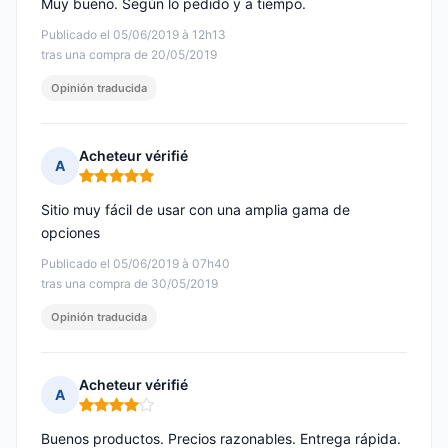
Muy bueno. Según lo pedido y a tiempo.
Publicado el 05/06/2019 à 12h13
tras una compra de 20/05/2019
Opinión traducida
Acheteur vérifié
A
Nota: 5 de 5
Sitio muy fácil de usar con una amplia gama de
opciones
Publicado el 05/06/2019 à 07h40
tras una compra de 30/05/2019
Opinión traducida
Acheteur vérifié
A
Nota: 4 de 5
Buenos productos. Precios razonables. Entrega rápida.