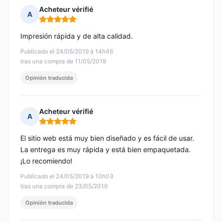
Acheteur vérifié
A
Nota: 5 de 5
Impresión rápida y de alta calidad.
Publicado el 24/05/2019 à 14h46
tras una compra de 11/05/2019
Opinión traducida
Acheteur vérifié
A
Nota: 5 de 5
El sitio web está muy bien diseñado y es fácil de usar.
La entrega es muy rápida y está bien empaquetada.
¡Lo recomiendo!
Publicado el 24/05/2019 à 10h03
tras una compra de 23/05/2019
Opinión traducida