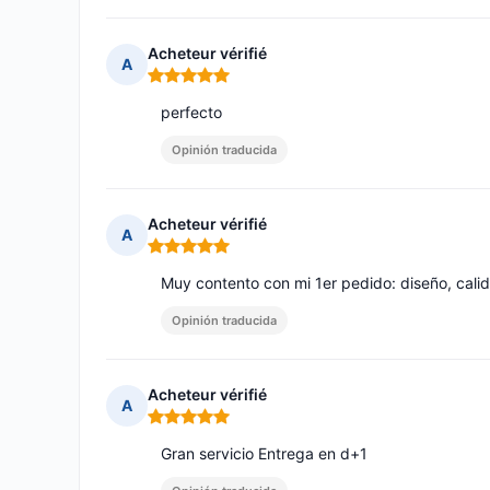
Acheteur vérifié
A
Nota: 5 de 5
perfecto
Opinión traducida
Acheteur vérifié
A
Nota: 5 de 5
Muy contento con mi 1er pedido: diseño, calid
Opinión traducida
Acheteur vérifié
A
Nota: 5 de 5
Gran servicio Entrega en d+1