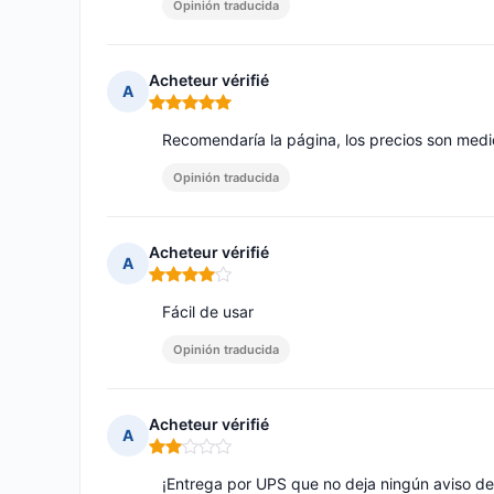
Opinión traducida
Acheteur vérifié
A
Nota: 5 de 5
Recomendaría la página, los precios son medi
Opinión traducida
Acheteur vérifié
A
Nota: 4 de 5
Fácil de usar
Opinión traducida
Acheteur vérifié
A
Nota: 2 de 5
¡Entrega por UPS que no deja ningún aviso de 