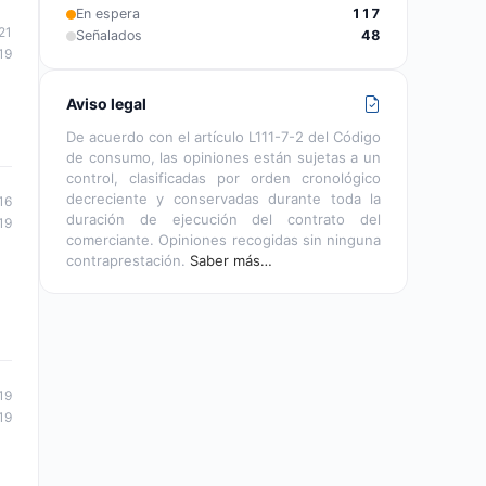
En espera
117
21
Señalados
48
19
Aviso legal
De acuerdo con el artículo L111-7-2 del Código
de consumo, las opiniones están sujetas a un
control, clasificadas por orden cronológico
decreciente y conservadas durante toda la
16
duración de ejecución del contrato del
19
comerciante. Opiniones recogidas sin ninguna
contraprestación.
Saber más…
19
19