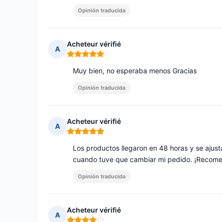
Opinión traducida
Acheteur vérifié
A
Nota: 5 de 5
Muy bien, no esperaba menos Gracias
Opinión traducida
Acheteur vérifié
A
Nota: 5 de 5
Los productos llegaron en 48 horas y se ajus
cuando tuve que cambiar mi pedido. ¡Recome
Opinión traducida
Acheteur vérifié
A