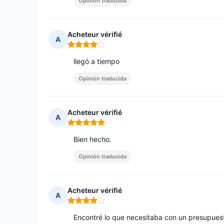
Opinión traducida
Acheteur vérifié
A
Nota: 4 de 5
llegó a tiempo
Opinión traducida
Acheteur vérifié
A
Nota: 5 de 5
Bien hecho.
Opinión traducida
Acheteur vérifié
A
Nota: 4 de 5
Encontré lo que necesitaba con un presupues