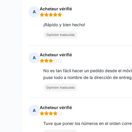
Acheteur vérifié
A
Nota: 5 de 5
¡Rápido y bien hecho!
Opinión traducida
Acheteur vérifié
A
Nota: 3 de 5
No es tan fácil hacer un pedido desde el móvil 
puse todo a nombre de la dirección de entreg
Opinión traducida
Acheteur vérifié
A
Nota: 4 de 5
Tuve que poner los números en el orden corre