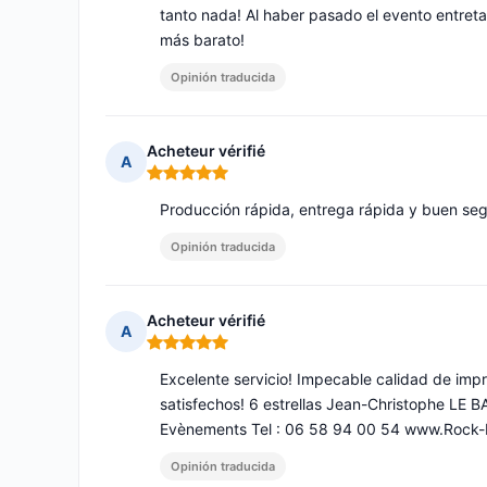
tanto nada! Al haber pasado el evento entreta
más barato!
Opinión traducida
Acheteur vérifié
A
Nota: 5 de 5
Producción rápida, entrega rápida y buen se
Opinión traducida
Acheteur vérifié
A
Nota: 5 de 5
Excelente servicio! Impecable calidad de imp
satisfechos! 6 estrellas Jean-Christophe LE B
Evènements Tel : 06 58 94 00 54 www.Rock-
Opinión traducida