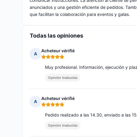
comunicar instrucciones. La atención al cliente se p
anunciados y una gestión eficiente de pedidos. Tam
que facilitan la colaboración para eventos y galas.
Todas las opiniones
Acheteur vérifié
A
Nota: 5 de 5
Muy profesional. Información, ejecución y pl
Opinión traducida
Acheteur vérifié
A
Nota: 5 de 5
Pedido realizado a las 14.30, enviado a las 15.
Opinión traducida