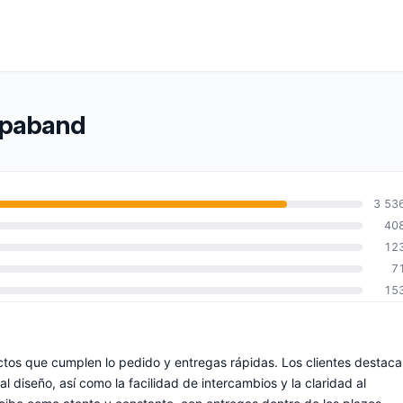
ropaband
3 53
40
12
7
15
tos que cumplen lo pedido y entregas rápidas. Los clientes destac
l diseño, así como la facilidad de intercambios y la claridad al