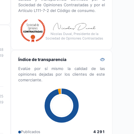
Sociedad de Opiniones Contrastadas y por el
Artículo L111-7-2 del Código de consumo.
Nicolas Duval, Presidente de la
Sociedad de Opiniones Contrastadas
48
19
Índice de transparencia
Evalúe por sí mismo la calidad de las
opiniones dejadas por los clientes de este
comerciante.
25
19
Publicados
4 291