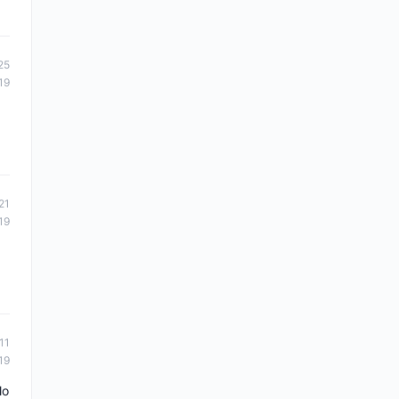
25
19
21
19
11
19
lo