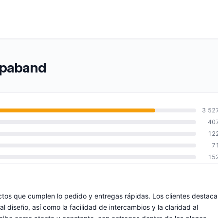
ropaband
3 52
40
12
7
15
tos que cumplen lo pedido y entregas rápidas. Los clientes destac
l diseño, así como la facilidad de intercambios y la claridad al