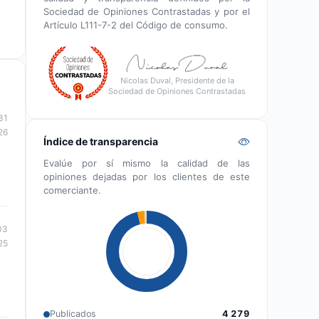
Sociedad de Opiniones Contrastadas y por el
Artículo L111-7-2 del Código de consumo.
Nicolas Duval, Presidente de la
Sociedad de Opiniones Contrastadas
31
26
Índice de transparencia
Evalúe por sí mismo la calidad de las
opiniones dejadas por los clientes de este
comerciante.
03
25
Publicados
4 279