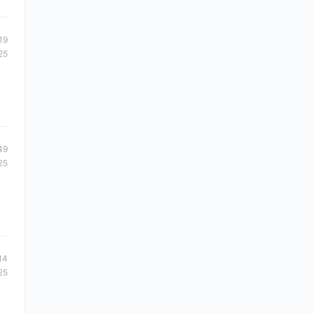
19
25
49
25
14
25