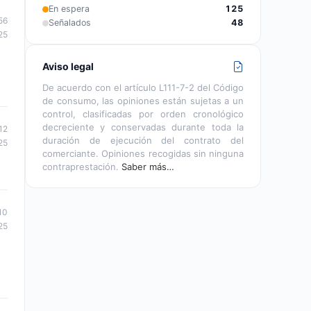
En espera
125
56
Señalados
48
25
Aviso legal
De acuerdo con el artículo L111-7-2 del Código
de consumo, las opiniones están sujetas a un
control, clasificadas por orden cronológico
decreciente y conservadas durante toda la
12
duración de ejecución del contrato del
25
comerciante. Opiniones recogidas sin ninguna
contraprestación.
Saber más…
10
25