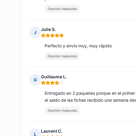
Opinión traducida
Julie S.
J
Nota: 5 de 5
Perfecto y envío muy, muy rápido
Opinión traducida
Guillaume L.
G
Nota: 4 de 5
Entregado en 2 paquetes porque en el primer 
el saldo de las fichas recibido una semana de
Opinión traducida
Laurent C.
L