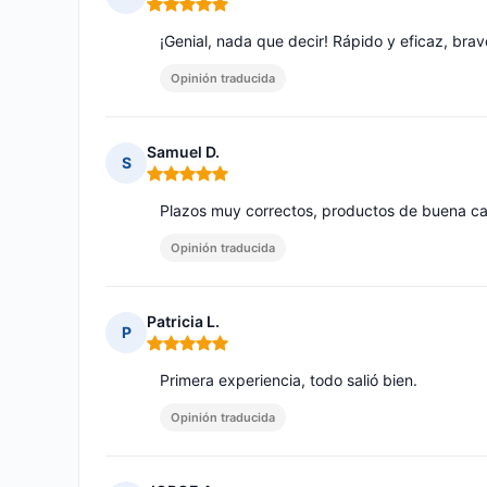
Nota: 5 de 5
¡Genial, nada que decir! Rápido y eficaz, brav
Opinión traducida
Samuel D.
S
Nota: 5 de 5
Plazos muy correctos, productos de buena calid
Opinión traducida
Patricia L.
P
Nota: 5 de 5
Primera experiencia, todo salió bien.
Opinión traducida