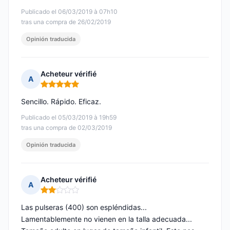
Publicado el 06/03/2019 à 07h10
tras una compra de 26/02/2019
Opinión traducida
Acheteur vérifié
A
Nota: 5 de 5
Sencillo. Rápido. Eficaz.
Publicado el 05/03/2019 à 19h59
tras una compra de 02/03/2019
Opinión traducida
Acheteur vérifié
A
Nota: 2 de 5
Las pulseras (400) son espléndidas...
Lamentablemente no vienen en la talla adecuada...