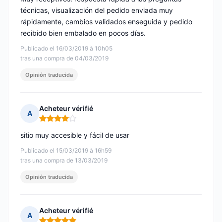
técnicas, visualización del pedido enviada muy
rápidamente, cambios validados enseguida y pedido
recibido bien embalado en pocos días.
Publicado el 16/03/2019 à 10h05
tras una compra de 04/03/2019
Opinión traducida
Acheteur vérifié
A
Nota: 4 de 5
sitio muy accesible y fácil de usar
Publicado el 15/03/2019 à 16h59
tras una compra de 13/03/2019
Opinión traducida
Acheteur vérifié
A