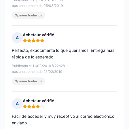
tras una compra de 05/03/2019
Opinión traducida
Acheteur vérifié
A
Nota: 5 de 5
Perfecto, exactamente lo que queríamos. Entrega más
rápida de lo esperado
Publicado el 11/03/2019 à 22h28
tras una compra de 25/02/2019
Opinión traducida
Acheteur vérifié
A
Nota: 4 de 5
Fácil de acceder y muy receptivo al correo electrónico
enviado