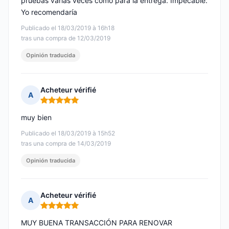
pruebas varias veces como para la entrega. Impecable.
Yo recomendaría
Publicado el 18/03/2019 à 16h18
tras una compra de 12/03/2019
Opinión traducida
Acheteur vérifié
A
Nota: 5 de 5
muy bien
Publicado el 18/03/2019 à 15h52
tras una compra de 14/03/2019
Opinión traducida
Acheteur vérifié
A
Nota: 5 de 5
MUY BUENA TRANSACCIÓN PARA RENOVAR