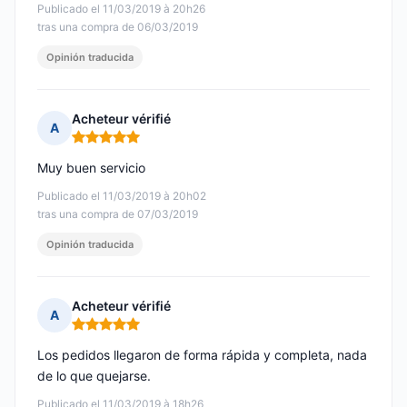
Publicado el 11/03/2019 à 20h26
tras una compra de 06/03/2019
Opinión traducida
Acheteur vérifié
A
Nota: 5 de 5
Muy buen servicio
Publicado el 11/03/2019 à 20h02
tras una compra de 07/03/2019
Opinión traducida
Acheteur vérifié
A
Nota: 5 de 5
Los pedidos llegaron de forma rápida y completa, nada
de lo que quejarse.
Publicado el 11/03/2019 à 18h26