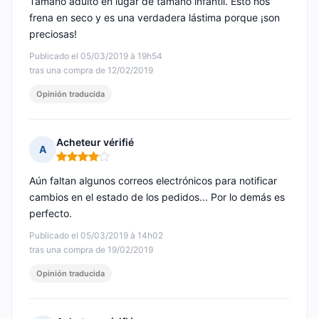
Tamaño adulto en lugar de tamaño infantil. Esto nos
frena en seco y es una verdadera lástima porque ¡son
preciosas!
Publicado el 05/03/2019 à 19h54
tras una compra de 12/02/2019
Opinión traducida
Acheteur vérifié
A
Nota: 4 de 5
Aún faltan algunos correos electrónicos para notificar
cambios en el estado de los pedidos... Por lo demás es
perfecto.
Publicado el 05/03/2019 à 14h02
tras una compra de 19/02/2019
Opinión traducida