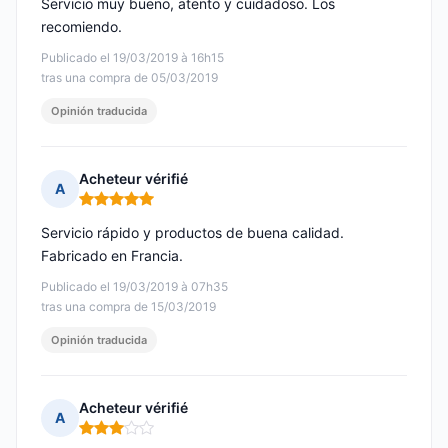
Servicio muy bueno, atento y cuidadoso. Los
recomiendo.
Publicado el 19/03/2019 à 16h15
tras una compra de 05/03/2019
Opinión traducida
Acheteur vérifié
A
Nota: 5 de 5
Servicio rápido y productos de buena calidad.
Fabricado en Francia.
Publicado el 19/03/2019 à 07h35
tras una compra de 15/03/2019
Opinión traducida
Acheteur vérifié
A
Nota: 3 de 5