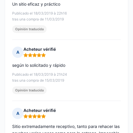
Un sitio eficaz y práctico
Publicado el 18/03/2019 à 22h16
tras una compra de 11/03/2019
Opinión traducida
Acheteur vérifié
A
Nota: 5 de 5
según lo solicitado y rápido
Publicado el 18/03/2019 à 21h24
tras una compra de 15/03/2019
Opinión traducida
Acheteur vérifié
A
Nota: 5 de 5
Sitio extremadamente receptivo, tanto para rehacer las