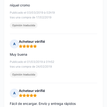
níquel cromo
Publicado el 03/03/2019 à 02h19
tras una compra de 17/02/2019
Opinión traducida
Acheteur vérifié
A
Nota: 5 de 5
Muy buena
Publicado el 01/03/2019 à 01h52
tras una compra de 24/02/2019
Opinión traducida
Acheteur vérifié
A
Nota: 5 de 5
Fácil de encargar. Envío y entrega rápidos