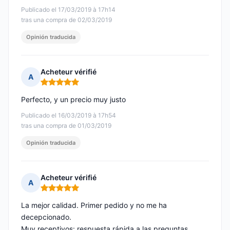
Publicado el 17/03/2019 à 17h14
tras una compra de 02/03/2019
Opinión traducida
Acheteur vérifié
A
Nota: 5 de 5
Perfecto, y un precio muy justo
Publicado el 16/03/2019 à 17h54
tras una compra de 01/03/2019
Opinión traducida
Acheteur vérifié
A
Nota: 5 de 5
La mejor calidad. Primer pedido y no me ha
decepcionado.
Muy receptivos: respuesta rápida a las preguntas