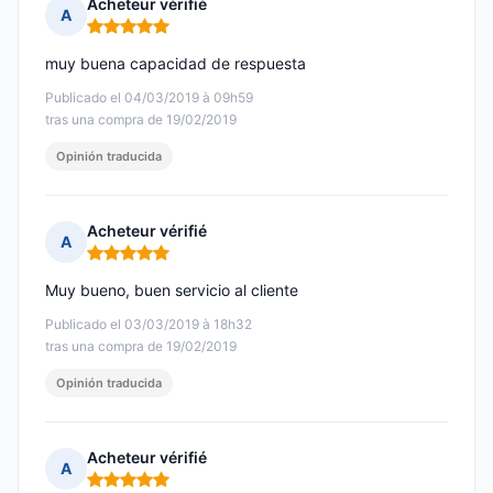
Acheteur vérifié
A
Nota: 5 de 5
muy buena capacidad de respuesta
Publicado el 04/03/2019 à 09h59
tras una compra de 19/02/2019
Opinión traducida
Acheteur vérifié
A
Nota: 5 de 5
Muy bueno, buen servicio al cliente
Publicado el 03/03/2019 à 18h32
tras una compra de 19/02/2019
Opinión traducida
Acheteur vérifié
A
Nota: 5 de 5