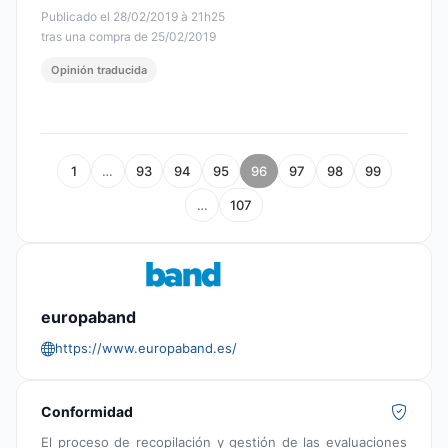
Publicado el 28/02/2019 à 21h25
tras una compra de 25/02/2019
Opinión traducida
1
…
93
94
95
96
97
98
99
…
107
europaband
https://www.europaband.es/
Conformidad
El proceso de recopilación y gestión de las evaluaciones