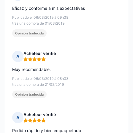
Nota: 5 de 5
Eficaz y conforme a mis expectativas
Publicado el 06/03/2019 à 09h38
tras una compra de 01/03/2019
Opinión traducida
Acheteur vérifié
A
Nota: 5 de 5
Muy recomendable.
Publicado el 06/03/2019 à 08h33
tras una compra de 21/02/2019
Opinión traducida
Acheteur vérifié
A
Nota: 5 de 5
Pedido rápido y bien empaquetado