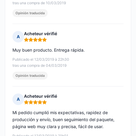
tras una compra de 10/03/2019
Opinión traducida
Acheteur vérifié
A
Nota: 5 de 5
Muy buen producto. Entrega rápida.
Publicado el 12/03/2019 à 22h30
tras una compra de 04/03/2019
Opinión traducida
Acheteur vérifié
A
Nota: 5 de 5
Mi pedido cumplió mis expectativas, rapidez de
producción y envío, buen seguimiento del paquete,
página web muy clara y precisa, fácil de usar.
Publicado el 12/03/2019 à 21h01