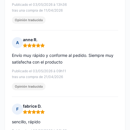
Publicado el 03/05/2026 à 13h36
tras una compra de 11/04/2026
Opinión traducida
anne R.
A
Nota: 5 de 5
Envío muy rápido y conforme al pedido. Siempre muy
satisfecha con el producto
Publicado el 03/05/2026 à 09h11
tras una compra de 21/04/2026
Opinión traducida
fabrice D.
F
Nota: 5 de 5
sencillo, rápido