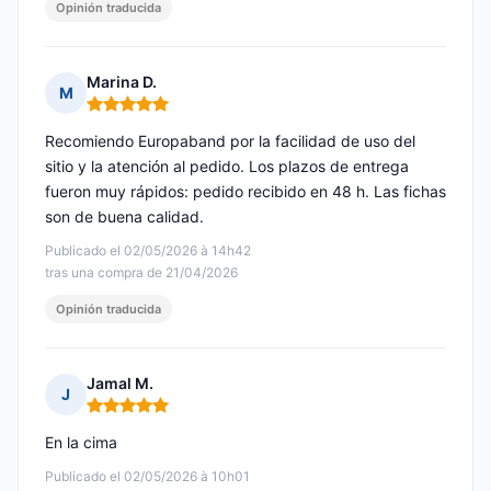
Opinión traducida
Marina D.
M
Nota: 5 de 5
Recomiendo Europaband por la facilidad de uso del
sitio y la atención al pedido. Los plazos de entrega
fueron muy rápidos: pedido recibido en 48 h. Las fichas
son de buena calidad.
Publicado el 02/05/2026 à 14h42
tras una compra de 21/04/2026
Opinión traducida
Jamal M.
J
Nota: 5 de 5
En la cima
Publicado el 02/05/2026 à 10h01