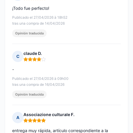
Nota: 5 de 5
¡Todo fue perfecto!
Publicado el 27/04/2026 à 18h52
tras una compra de 14/04/2026
Opinión traducida
claude D.
C
Nota: 4 de 5
-
Publicado el 27/04/2026 à 09h00
tras una compra de 16/04/2026
Opinión traducida
Associazione culturale F.
A
Nota: 5 de 5
entrega muy rápida, artículo correspondiente a la