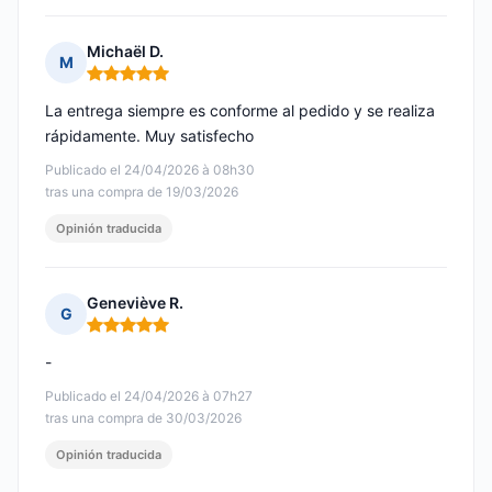
Michaël D.
M
Nota: 5 de 5
La entrega siempre es conforme al pedido y se realiza
rápidamente. Muy satisfecho
Publicado el 24/04/2026 à 08h30
tras una compra de 19/03/2026
Opinión traducida
Geneviève R.
G
Nota: 5 de 5
-
Publicado el 24/04/2026 à 07h27
tras una compra de 30/03/2026
Opinión traducida