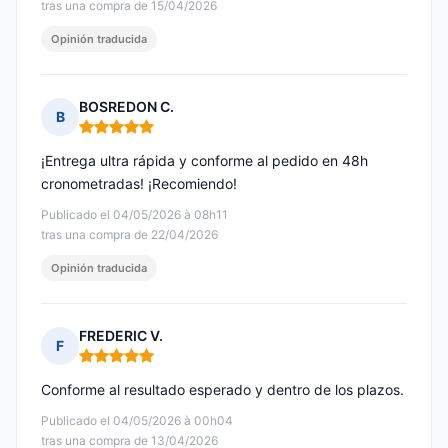
tras una compra de 15/04/2026
Opinión traducida
BOSREDON C.
B
Nota: 5 de 5
¡Entrega ultra rápida y conforme al pedido en 48h
cronometradas! ¡Recomiendo!
Publicado el 04/05/2026 à 08h11
tras una compra de 22/04/2026
Opinión traducida
FREDERIC V.
F
Nota: 5 de 5
Conforme al resultado esperado y dentro de los plazos.
Publicado el 04/05/2026 à 00h04
tras una compra de 13/04/2026