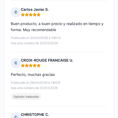
Carlos Javier S.
C
Nota: 5 de 5
Buen producto, a buen precio y realizado en tiempo y
forma. Muy recomendable
Publicado el 30/04/2026 à 08h15
tras una compra de 30/03/2026
CROIX-ROUGE FRANCAISE U.
C
Nota: 5 de 5
Perfecto, muchas gracias
Publicado el 29/04/2026 à 18h09
tras una compra de 23/03/2026
Opinión traducida
CHRISTOPHE C.
C