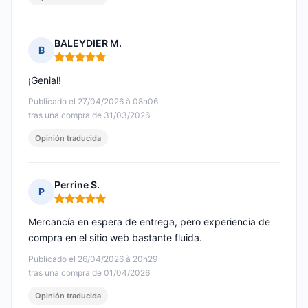
BALEYDIER M.
B
Nota: 5 de 5
¡Genial!
Publicado el 27/04/2026 à 08h06
tras una compra de 31/03/2026
Opinión traducida
Perrine S.
P
Nota: 5 de 5
Mercancía en espera de entrega, pero experiencia de
compra en el sitio web bastante fluida.
Publicado el 26/04/2026 à 20h29
tras una compra de 01/04/2026
Opinión traducida