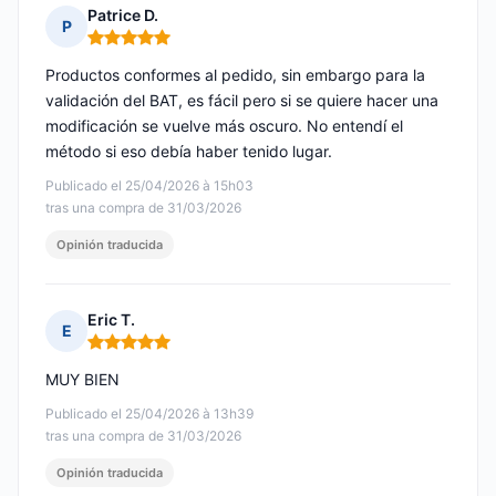
Patrice D.
P
Nota: 5 de 5
Productos conformes al pedido, sin embargo para la
validación del BAT, es fácil pero si se quiere hacer una
modificación se vuelve más oscuro. No entendí el
método si eso debía haber tenido lugar.
Publicado el 25/04/2026 à 15h03
tras una compra de 31/03/2026
Opinión traducida
Eric T.
E
Nota: 5 de 5
MUY BIEN
Publicado el 25/04/2026 à 13h39
tras una compra de 31/03/2026
Opinión traducida