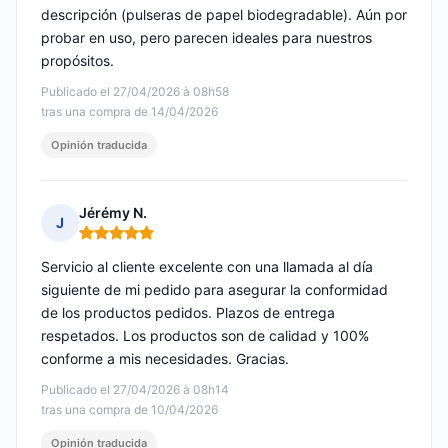
descripción (pulseras de papel biodegradable). Aún por
probar en uso, pero parecen ideales para nuestros
propósitos.
Publicado el 27/04/2026 à 08h58
tras una compra de 14/04/2026
Opinión traducida
Jérémy N.
J
Nota: 5 de 5
Servicio al cliente excelente con una llamada al día
siguiente de mi pedido para asegurar la conformidad
de los productos pedidos. Plazos de entrega
respetados. Los productos son de calidad y 100%
conforme a mis necesidades. Gracias.
Publicado el 27/04/2026 à 08h14
tras una compra de 10/04/2026
Opinión traducida