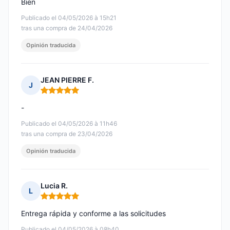
Bien
Publicado el 04/05/2026 à 15h21
tras una compra de 24/04/2026
Opinión traducida
JEAN PIERRE F.
J
Nota: 5 de 5
-
Publicado el 04/05/2026 à 11h46
tras una compra de 23/04/2026
Opinión traducida
Lucia R.
L
Nota: 5 de 5
Entrega rápida y conforme a las solicitudes
Publicado el 04/05/2026 à 08h40