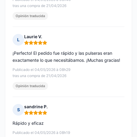
tras una compra de 21/04/2026
Opinión traducida
Laurie V.
L
Nota: 5 de 5
¡Perfecto! El pedido fue rápido y las pulseras eran
exactamente lo que necesitábamos. ¡Muchas gracias!
Publicado el 04/05/2026 à 08h29
tras una compra de 21/04/2026
Opinión traducida
sandrine P.
S
Nota: 5 de 5
Rápido y eficaz
Publicado el 04/05/2026 à 08h19