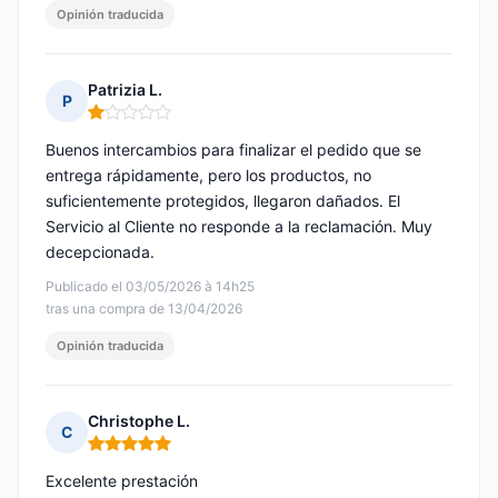
Opinión traducida
Patrizia L.
P
Nota: 1 de 5
Buenos intercambios para finalizar el pedido que se
entrega rápidamente, pero los productos, no
suficientemente protegidos, llegaron dañados. El
Servicio al Cliente no responde a la reclamación. Muy
decepcionada.
Publicado el 03/05/2026 à 14h25
tras una compra de 13/04/2026
Opinión traducida
Christophe L.
C
Nota: 5 de 5
Excelente prestación