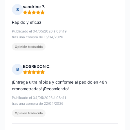
sandrine P.
S
Nota: 5 de 5
Rápido y eficaz
Publicado el 04/05/2026 à 08h19
tras una compra de 15/04/2026
Opinión traducida
BOSREDON C.
B
Nota: 5 de 5
¡Entrega ultra rápida y conforme al pedido en 48h
cronometradas! ¡Recomiendo!
Publicado el 04/05/2026 à 08h11
tras una compra de 22/04/2026
Opinión traducida