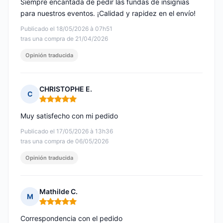
Siempre encantada de pedir las fundas de insignias
para nuestros eventos. ¡Calidad y rapidez en el envío!
Publicado el 18/05/2026 à 07h51
tras una compra de 21/04/2026
Opinión traducida
CHRISTOPHE E.
C
Nota: 5 de 5
Muy satisfecho con mi pedido
Publicado el 17/05/2026 à 13h36
tras una compra de 06/05/2026
Opinión traducida
Mathilde C.
M
Nota: 5 de 5
Correspondencia con el pedido