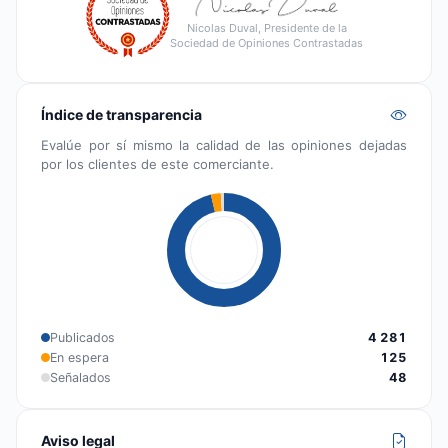
Nicolas Duval, Presidente de la
Sociedad de Opiniones Contrastadas
Índice de transparencia
Evalúe por sí mismo la calidad de las opiniones dejadas
por los clientes de este comerciante.
Publicados
4 281
En espera
125
Señalados
48
Aviso legal