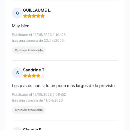
GUILLAUME L.
G
Nota: 5 de 5
Muy bien
Publicado el 12/05/2026 à 10h25
tras una compra de 23/04/2026
Opinión traducida
Sandrine T.
S
Nota: 4 de 5
Los plazos han sido un poco más largos de lo previsto
Publicado el 12/05/2026 à 06h52
tras una compra de 11/04/2026
Opinión traducida
Claudia R.