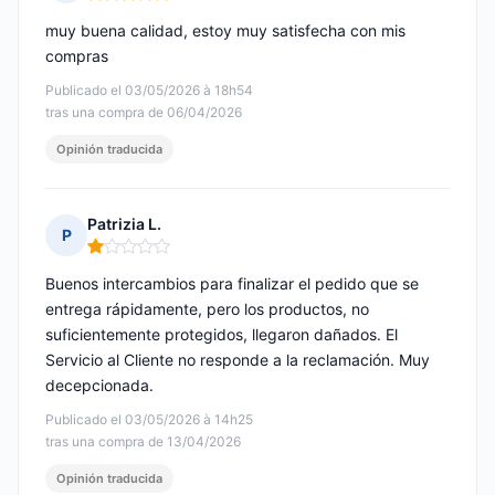
Nota: 5 de 5
muy buena calidad, estoy muy satisfecha con mis
compras
Publicado el 03/05/2026 à 18h54
tras una compra de 06/04/2026
Opinión traducida
Patrizia L.
P
Nota: 1 de 5
Buenos intercambios para finalizar el pedido que se
entrega rápidamente, pero los productos, no
suficientemente protegidos, llegaron dañados. El
Servicio al Cliente no responde a la reclamación. Muy
decepcionada.
Publicado el 03/05/2026 à 14h25
tras una compra de 13/04/2026
Opinión traducida