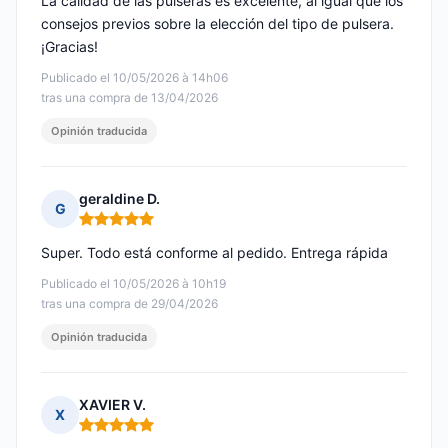
La calidad de las pulseras es excelente, al igual que los
consejos previos sobre la elección del tipo de pulsera.
¡Gracias!
Publicado el 10/05/2026 à 14h06
tras una compra de 13/04/2026
Opinión traducida
geraldine D.
G
Nota: 5 de 5
Super. Todo está conforme al pedido. Entrega rápida
Publicado el 10/05/2026 à 10h19
tras una compra de 29/04/2026
Opinión traducida
XAVIER V.
X
Nota: 5 de 5