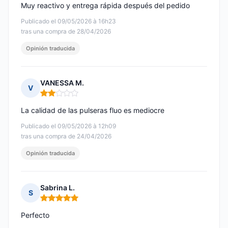
Muy reactivo y entrega rápida después del pedido
Publicado el 09/05/2026 à 16h23
tras una compra de 28/04/2026
Opinión traducida
VANESSA M.
V
Nota: 2 de 5
La calidad de las pulseras fluo es mediocre
Publicado el 09/05/2026 à 12h09
tras una compra de 24/04/2026
Opinión traducida
Sabrina L.
S
Nota: 5 de 5
Perfecto