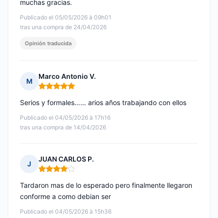
muchas gracias.
Publicado el 05/05/2026 à 09h01
tras una compra de 24/04/2026
Opinión traducida
Marco Antonio V.
M
Nota: 5 de 5
Serios y formales…… arios años trabajando con ellos
Publicado el 04/05/2026 à 17h16
tras una compra de 14/04/2026
JUAN CARLOS P.
J
Nota: 4 de 5
Tardaron mas de lo esperado pero finalmente llegaron
conforme a como debian ser
Publicado el 04/05/2026 à 15h36