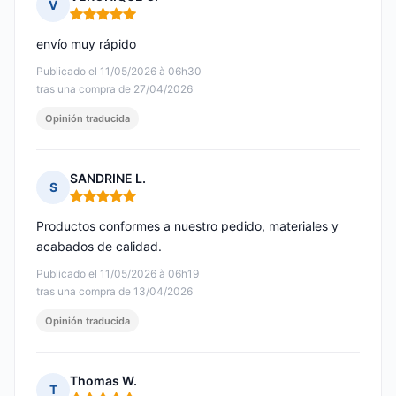
V
Nota: 5 de 5
envío muy rápido
Publicado el 11/05/2026 à 06h30
tras una compra de 27/04/2026
Opinión traducida
SANDRINE L.
S
Nota: 5 de 5
Productos conformes a nuestro pedido, materiales y
acabados de calidad.
Publicado el 11/05/2026 à 06h19
tras una compra de 13/04/2026
Opinión traducida
Thomas W.
T