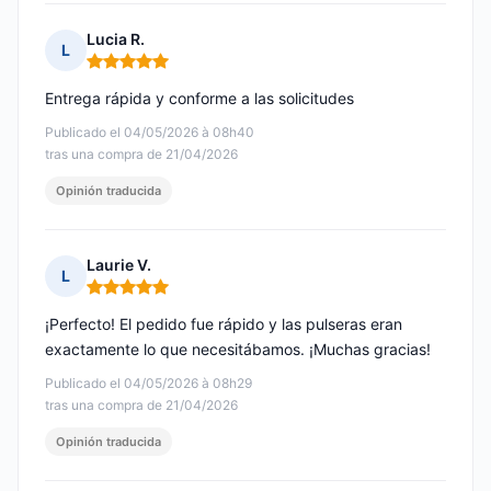
Lucia R.
L
Nota: 5 de 5
Entrega rápida y conforme a las solicitudes
Publicado el 04/05/2026 à 08h40
tras una compra de 21/04/2026
Opinión traducida
Laurie V.
L
Nota: 5 de 5
¡Perfecto! El pedido fue rápido y las pulseras eran
exactamente lo que necesitábamos. ¡Muchas gracias!
Publicado el 04/05/2026 à 08h29
tras una compra de 21/04/2026
Opinión traducida