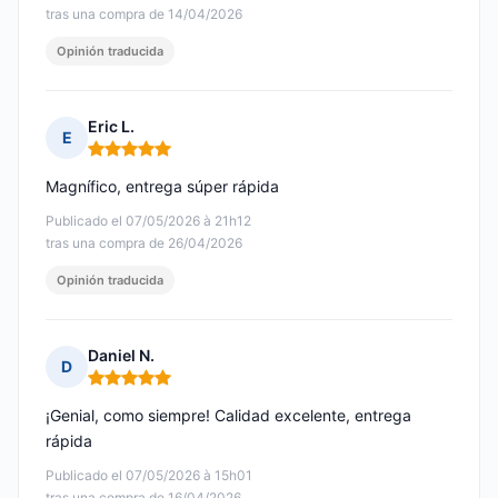
tras una compra de 14/04/2026
Opinión traducida
Eric L.
E
Nota: 5 de 5
Magnífico, entrega súper rápida
Publicado el 07/05/2026 à 21h12
tras una compra de 26/04/2026
Opinión traducida
Daniel N.
D
Nota: 5 de 5
¡Genial, como siempre! Calidad excelente, entrega
rápida
Publicado el 07/05/2026 à 15h01
tras una compra de 16/04/2026