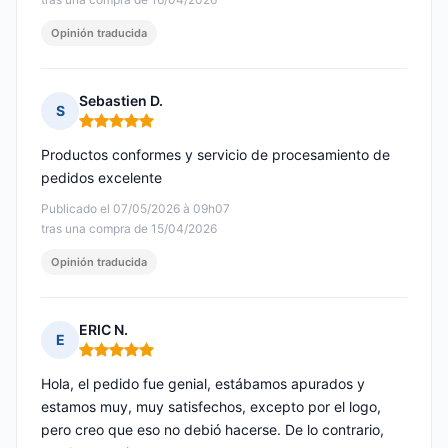
Opinión traducida
Sebastien D.
S
Nota: 5 de 5
Productos conformes y servicio de procesamiento de
pedidos excelente
Publicado el 07/05/2026 à 09h07
tras una compra de 15/04/2026
Opinión traducida
ERIC N.
E
Nota: 5 de 5
Hola, el pedido fue genial, estábamos apurados y
estamos muy, muy satisfechos, excepto por el logo,
pero creo que eso no debió hacerse. De lo contrario,