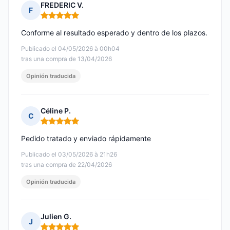
FREDERIC V.
F
Nota: 5 de 5
Conforme al resultado esperado y dentro de los plazos.
Publicado el 04/05/2026 à 00h04
tras una compra de 13/04/2026
Opinión traducida
Céline P.
C
Nota: 5 de 5
Pedido tratado y enviado rápidamente
Publicado el 03/05/2026 à 21h26
tras una compra de 22/04/2026
Opinión traducida
Julien G.
J