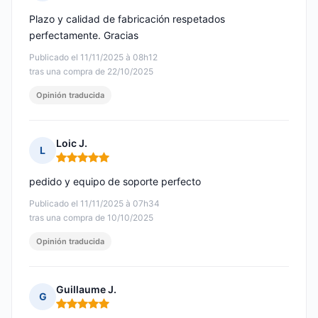
Nota: 5 de 5
Plazo y calidad de fabricación respetados
perfectamente. Gracias
Publicado el 11/11/2025 à 08h12
tras una compra de 22/10/2025
Opinión traducida
Loic J.
L
Nota: 5 de 5
pedido y equipo de soporte perfecto
Publicado el 11/11/2025 à 07h34
tras una compra de 10/10/2025
Opinión traducida
Guillaume J.
G
Nota: 5 de 5