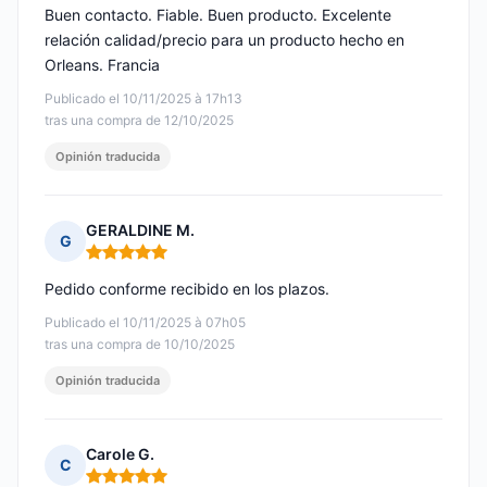
Buen contacto. Fiable. Buen producto. Excelente
relación calidad/precio para un producto hecho en
Orleans. Francia
Publicado el 10/11/2025 à 17h13
tras una compra de 12/10/2025
Opinión traducida
GERALDINE M.
G
Nota: 5 de 5
Pedido conforme recibido en los plazos.
Publicado el 10/11/2025 à 07h05
tras una compra de 10/10/2025
Opinión traducida
Carole G.
C
Nota: 5 de 5