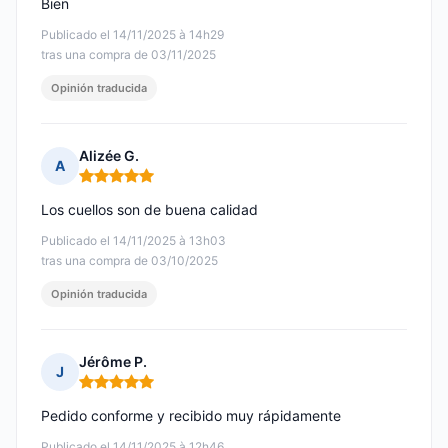
Bien
Publicado el 14/11/2025 à 14h29
tras una compra de 03/11/2025
Opinión traducida
Alizée G.
A
Nota: 5 de 5
Los cuellos son de buena calidad
Publicado el 14/11/2025 à 13h03
tras una compra de 03/10/2025
Opinión traducida
Jérôme P.
J
Nota: 5 de 5
Pedido conforme y recibido muy rápidamente
Publicado el 14/11/2025 à 12h46