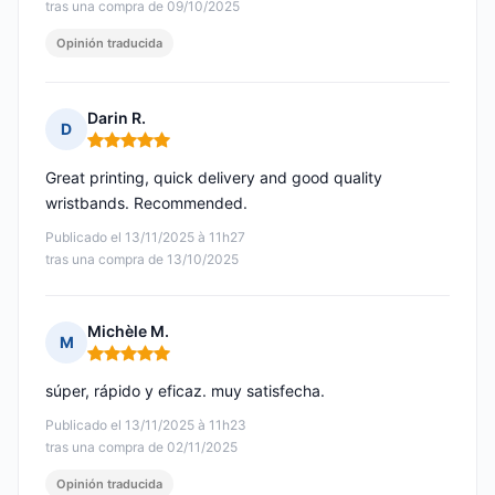
tras una compra de 09/10/2025
Opinión traducida
Darin R.
D
Nota: 5 de 5
Great printing, quick delivery and good quality
wristbands. Recommended.
Publicado el 13/11/2025 à 11h27
tras una compra de 13/10/2025
Michèle M.
M
Nota: 5 de 5
súper, rápido y eficaz. muy satisfecha.
Publicado el 13/11/2025 à 11h23
tras una compra de 02/11/2025
Opinión traducida