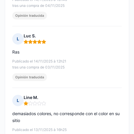
tras una compra de 04/11/2025
Opinión traducida
Luc S.
L
Nota: 5 de 5
Ras
Publicado el 14/11/2025 à 12h21
tras una compra de 03/11/2025
Opinión traducida
Line M.
L
Nota: 1 de 5
demasiados colores, no corresponde con el color en su
sitio
Publicado el 13/11/2025 à 16h25