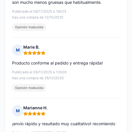
son mucho menos gruesas que habitualmente.
Publicado el 06/11/2025 à 16h23
tras una compra de 12/10/2025
Opinión traducida
Marie B.
M
Nota: 5 de 5
Producto conforme al pedido y entrega rápida!
Publicado el 06/11/2025 à 13h00
tras una compra de 26/10/2025
Opinión traducida
Marianne H.
M
Nota: 5 de 5
¡envío rápido y resultado muy cualitativo! recomiendo