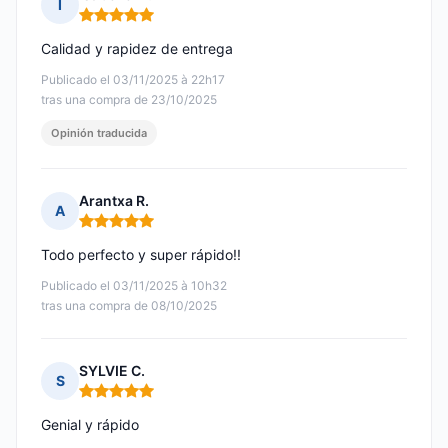
I
Nota: 5 de 5
Calidad y rapidez de entrega
Publicado el 03/11/2025 à 22h17
tras una compra de 23/10/2025
Opinión traducida
Arantxa R.
A
Nota: 5 de 5
Todo perfecto y super rápido!!
Publicado el 03/11/2025 à 10h32
tras una compra de 08/10/2025
SYLVIE C.
S
Nota: 5 de 5
Genial y rápido