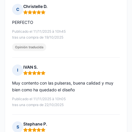
Christelle D.
C
Nota: 5 de 5
PERFECTO
Publicado el 11/11/2025 à 10h45
tras una compra de 19/10/2025
Opinión traducida
IVAN S.
I
Nota: 5 de 5
Muy contento con las pulseras, buena calidad y muy
bien como ha quedado el diseño
Publicado el 11/11/2025 à 10h05
tras una compra de 22/10/2025
Stephane P.
S