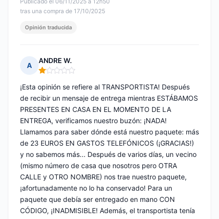
Publicado el 06/11/2025 à 12h50
tras una compra de 17/10/2025
Opinión traducida
ANDRE W.
A
Nota: 1 de 5
¡Esta opinión se refiere al TRANSPORTISTA! Después
de recibir un mensaje de entrega mientras ESTÁBAMOS
PRESENTES EN CASA EN EL MOMENTO DE LA
ENTREGA, verificamos nuestro buzón: ¡NADA!
Llamamos para saber dónde está nuestro paquete: más
de 23 EUROS EN GASTOS TELEFÓNICOS (¡GRACIAS!)
y no sabemos más... Después de varios días, un vecino
(mismo número de casa que nosotros pero OTRA
CALLE y OTRO NOMBRE) nos trae nuestro paquete,
¡afortunadamente no lo ha conservado! Para un
paquete que debía ser entregado en mano CON
CÓDIGO, ¡INADMISIBLE! Además, el transportista tenía