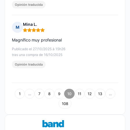
Opinión traducida
Mina L.
M
Nota: 5 de 5
Magnífico muy profesional
Publicado el 27/10/2025 à 15h26
tras una compra de 16/10/2025
Opinión traducida
1
…
7
8
9
10
11
12
13
…
108