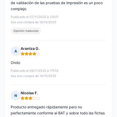
de validación de las pruebas de impresión es un poco
complejo.
Publicado el 07/11/2025 à 13h21
tras una compra de 16/10/2025
Opinión traducida
Arantza G.
A
Nota: 4 de 5
Ondo
Publicado el 06/11/2025 à 17h10
tras una compra de 16/10/2025
Nicolas F.
N
Nota: 3 de 5
Producto entregado rápidamente pero no
perfectamente conforme al BAT y sobre todo las fichas