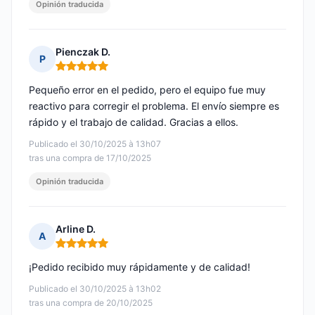
Opinión traducida
Pienczak D.
P
Nota: 5 de 5
Pequeño error en el pedido, pero el equipo fue muy
reactivo para corregir el problema. El envío siempre es
rápido y el trabajo de calidad. Gracias a ellos.
Publicado el 30/10/2025 à 13h07
tras una compra de 17/10/2025
Opinión traducida
Arline D.
A
Nota: 5 de 5
¡Pedido recibido muy rápidamente y de calidad!
Publicado el 30/10/2025 à 13h02
tras una compra de 20/10/2025