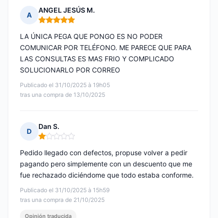
ANGEL JESÚS M.
A
Nota: 5 de 5
LA ÚNICA PEGA QUE PONGO ES NO PODER
COMUNICAR POR TELÉFONO. ME PARECE QUE PARA
LAS CONSULTAS ES MAS FRIO Y COMPLICADO
SOLUCIONARLO POR CORREO
Publicado el 31/10/2025 à 19h05
tras una compra de 13/10/2025
Dan S.
D
Nota: 1 de 5
Pedido llegado con defectos, propuse volver a pedir
pagando pero simplemente con un descuento que me
fue rechazado diciéndome que todo estaba conforme.
Publicado el 31/10/2025 à 15h59
tras una compra de 21/10/2025
Opinión traducida