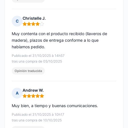
Christelle J.
C
Nota: 4 de 5
Muy contenta con el producto recibido (llaveros de
madera), plazos de entrega conforme a lo que
habíamos pedido.
Publicado el 31/10/2025 à 14h57
tras una compra de 05/10/2025
Opinión traducida
Andrew W.
A
Nota: 5 de 5
Muy bien, a tiempo y buenas comunicaciones.
Publicado el 31/10/2025 à 10h17
tras una compra de 10/10/2025