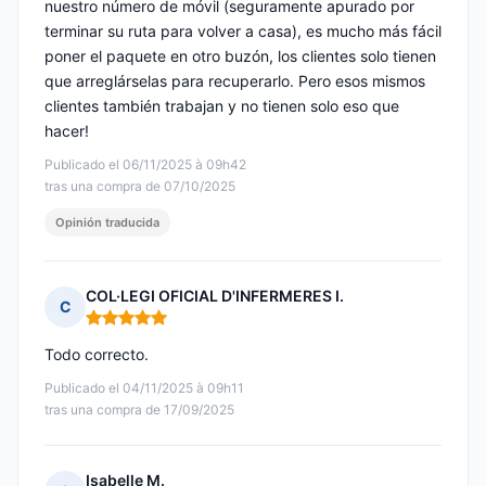
nuestro número de móvil (seguramente apurado por
terminar su ruta para volver a casa), es mucho más fácil
poner el paquete en otro buzón, los clientes solo tienen
que arreglárselas para recuperarlo. Pero esos mismos
clientes también trabajan y no tienen solo eso que
hacer!
Publicado el 06/11/2025 à 09h42
tras una compra de 07/10/2025
Opinión traducida
COL·LEGI OFICIAL D'INFERMERES I.
C
Nota: 5 de 5
Todo correcto.
Publicado el 04/11/2025 à 09h11
tras una compra de 17/09/2025
Isabelle M.