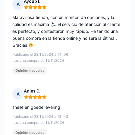
Ayoub I.
A
Nota: 5 de 5
Maravillosa tienda, con un montón de opciones, y la
calidad es máxima
. El servicio de atención al cliente
es perfecto, y contestaron muy rápido. He tenido una
buena compra en la tienda online y no será la última .
Gracias
Publicado el 28/11/2024 à 14h06
tras una compra de 11/11/2024
Opinión traducida
Anjes D.
A
Nota: 5 de 5
snelle en goede levering
Publicado el 28/11/2024 à 13h48
tras una compra de 11/11/2024
Opinión traducida