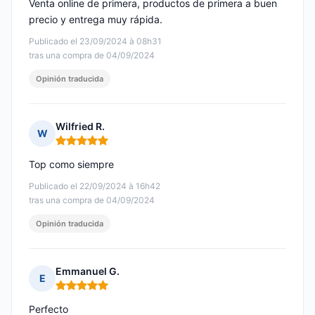
Venta online de primera, productos de primera a buen
precio y entrega muy rápida.
Publicado el 23/09/2024 à 08h31
tras una compra de 04/09/2024
Opinión traducida
Wilfried R.
W
Nota: 5 de 5
Top como siempre
Publicado el 22/09/2024 à 16h42
tras una compra de 04/09/2024
Opinión traducida
Emmanuel G.
E
Nota: 5 de 5
Perfecto