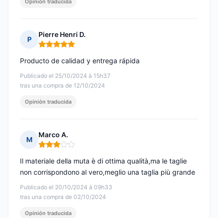
Opinión traducida
Pierre Henri D.
P
Nota: 5 de 5
Producto de calidad y entrega rápida
Publicado el 25/10/2024 à 15h37
tras una compra de 12/10/2024
Opinión traducida
Marco A.
M
Nota: 3 de 5
Il materiale della muta è di ottima qualità,ma le taglie
non corrispondono al vero,meglio una taglia più grande
Publicado el 20/10/2024 à 09h33
tras una compra de 02/10/2024
Opinión traducida