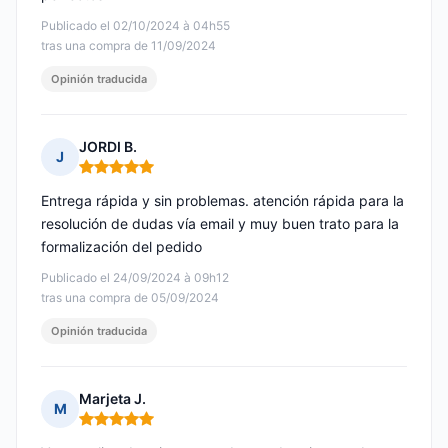
Publicado el 02/10/2024 à 04h55
tras una compra de 11/09/2024
Opinión traducida
JORDI B.
J
Nota: 5 de 5
Entrega rápida y sin problemas. atención rápida para la
resolución de dudas vía email y muy buen trato para la
formalización del pedido
Publicado el 24/09/2024 à 09h12
tras una compra de 05/09/2024
Opinión traducida
Marjeta J.
M
Nota: 5 de 5