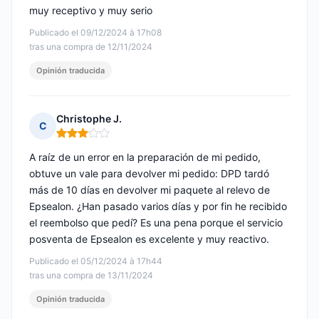
muy receptivo y muy serio
Publicado el 09/12/2024 à 17h08
tras una compra de 12/11/2024
Opinión traducida
Christophe J.
C
Nota: 3 de 5
A raíz de un error en la preparación de mi pedido,
obtuve un vale para devolver mi pedido: DPD tardó
más de 10 días en devolver mi paquete al relevo de
Epsealon. ¿Han pasado varios días y por fin he recibido
el reembolso que pedí? Es una pena porque el servicio
posventa de Epsealon es excelente y muy reactivo.
Publicado el 05/12/2024 à 17h44
tras una compra de 13/11/2024
Opinión traducida