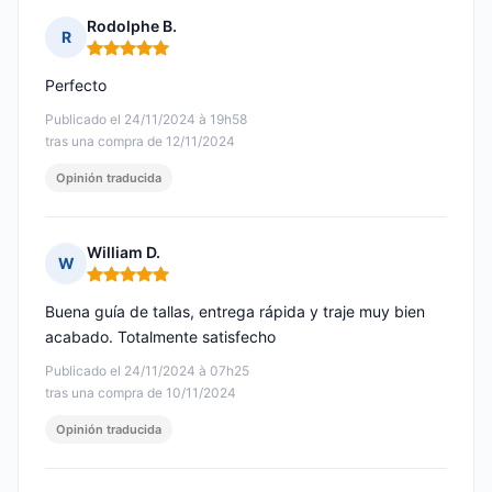
Rodolphe B.
R
Nota: 5 de 5
Perfecto
Publicado el 24/11/2024 à 19h58
tras una compra de 12/11/2024
Opinión traducida
William D.
W
Nota: 5 de 5
Buena guía de tallas, entrega rápida y traje muy bien
acabado. Totalmente satisfecho
Publicado el 24/11/2024 à 07h25
tras una compra de 10/11/2024
Opinión traducida