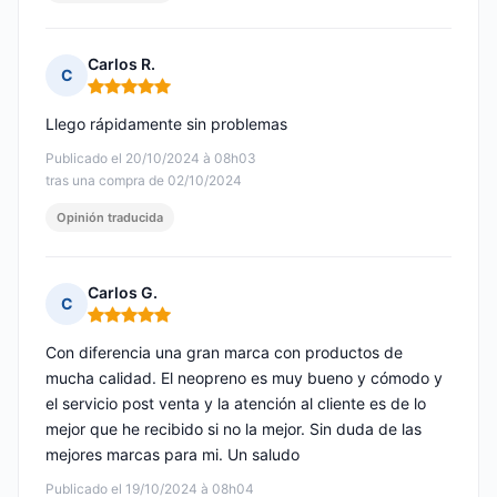
Carlos R.
C
Nota: 5 de 5
Llego rápidamente sin problemas
Publicado el 20/10/2024 à 08h03
tras una compra de 02/10/2024
Opinión traducida
Carlos G.
C
Nota: 5 de 5
Con diferencia una gran marca con productos de
mucha calidad. El neopreno es muy bueno y cómodo y
el servicio post venta y la atención al cliente es de lo
mejor que he recibido si no la mejor. Sin duda de las
mejores marcas para mi. Un saludo
Publicado el 19/10/2024 à 08h04