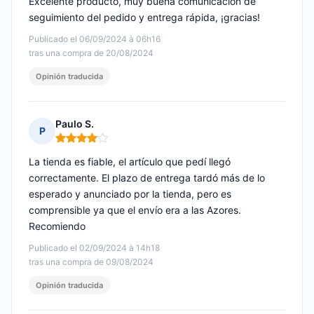
Excelente producto, muy buena comunicación de
seguimiento del pedido y entrega rápida, ¡gracias!
Publicado el 06/09/2024 à 06h16
tras una compra de 20/08/2024
Opinión traducida
Paulo S.
P
Nota: 4 de 5
La tienda es fiable, el artículo que pedí llegó
correctamente. El plazo de entrega tardó más de lo
esperado y anunciado por la tienda, pero es
comprensible ya que el envío era a las Azores.
Recomiendo
Publicado el 02/09/2024 à 14h18
tras una compra de 09/08/2024
Opinión traducida