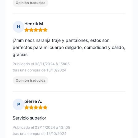
Opinión traducida
Henrik M.
H
Nota: 5 de 5
¡7mm neos naranja traje y pantalones, estos son
perfectos para mi cuerpo delgado, comodidad y cálido,
gracias!
Publicado el 08/11/2024 à 15h05
tras una compra de 18/10/2024
Opinión traducida
pierre A.
P
Nota: 5 de 5
Servicio superior
Publicado el 03/11/2024 à 13h08
tras una compra de 15/10/2024