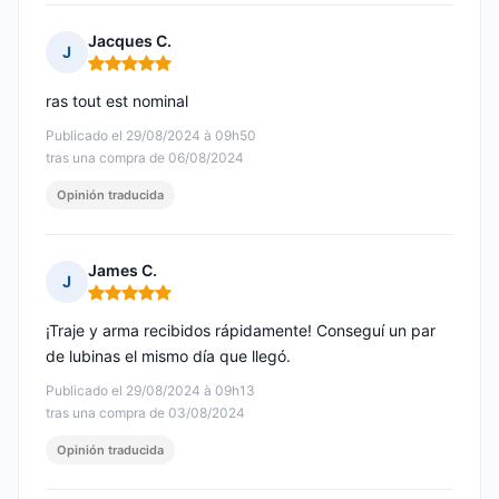
Jacques C.
J
Nota: 5 de 5
ras tout est nominal
Publicado el 29/08/2024 à 09h50
tras una compra de 06/08/2024
Opinión traducida
James C.
J
Nota: 5 de 5
¡Traje y arma recibidos rápidamente! Conseguí un par
de lubinas el mismo día que llegó.
Publicado el 29/08/2024 à 09h13
tras una compra de 03/08/2024
Opinión traducida