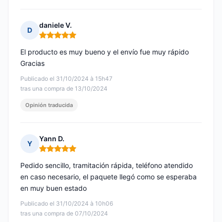
daniele V.
D
Nota: 5 de 5
El producto es muy bueno y el envío fue muy rápido
Gracias
Publicado el 31/10/2024 à 15h47
tras una compra de 13/10/2024
Opinión traducida
Yann D.
Y
Nota: 5 de 5
Pedido sencillo, tramitación rápida, teléfono atendido
en caso necesario, el paquete llegó como se esperaba
en muy buen estado
Publicado el 31/10/2024 à 10h06
tras una compra de 07/10/2024