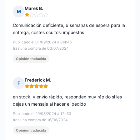
Marek B.
M
Nota: 1 de 5
Comunicación deficiente, 6 semanas de espera para la
entrega, costes ocultos: impuestos
Publicado el 01/09/2024 à 06h45
tras una compra de 03/07/2024
Opinión traducida
Frederick M.
F
Nota: 5 de 5
en stock, y envío rápido, responden muy rápido si les
dejas un mensaje al hacer el pedido
Publicado el 29/08/2024 à 12h53
tras una compra de 16/08/2024
Opinión traducida