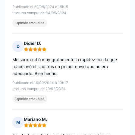
Publicado el 22/09/2024 à 15h15
tras una compra de 04/09/2024
Opinión traducida
Didier D.
D
Nota: 5 de 5
Me sorprendió muy gratamente la rapidez con la que
reaccionó el sitio tras un primer envío que no era
adecuado. Bien hecho
Publicado el 16/09/2024 à 10h17
tras una compra de 29/08/2024
Opinión traducida
Mariano M.
M
Nota: 5 de 5