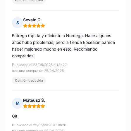
Opinión traducida
Sevald C.
S
Nota: 5 de 5
Entrega rápida y eficiente a Noruega. Hace algunos
años hubo problemas, pero la tienda Epsealon parece
haber mejorado mucho en esto. Recomiendo
comprarles.
Publicado el 23/05/2025 à 13h22
tras una compra de 25/04/2025
Opinión traducida
Mateusz Ś.
M
Nota: 5 de 5
Git
Publicado el 22/05/2025 à 18h20
tras una compra de 28/04/2025