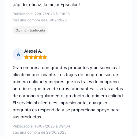
¡rápido, eficaz, lo mejor Epsealon!
Publicado el 22/07/2025 à 10h35
tras una compra de 06/07/2025
Opinión traducida
Alexej A.
A
Nota: 5 de 5
Gran empresa con grandes productos y un servicio al
cliente impresionante. Los trajes de neopreno son de
primera calidad y mejores que los trajes de neopreno
anteriores que tuve de otros fabricantes. Uso las aletas
de carbono regularmente, producto de primera calidad.
El servicio al cliente es impresionante, cualquier
pregunta es respondida y se proporciona apoyo para
sus productos.
Publicado el 10/07/2025 à 09h04
tras una compra de 29/06/2025