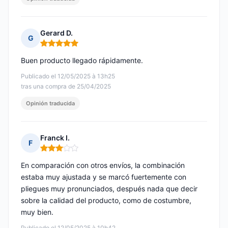
Gerard D.
G
Nota: 5 de 5
Buen producto llegado rápidamente.
Publicado el 12/05/2025 à 13h25
tras una compra de 25/04/2025
Opinión traducida
Franck I.
F
Nota: 3 de 5
En comparación con otros envíos, la combinación
estaba muy ajustada y se marcó fuertemente con
pliegues muy pronunciados, después nada que decir
sobre la calidad del producto, como de costumbre,
muy bien.
Publicado el 12/05/2025 à 10h42