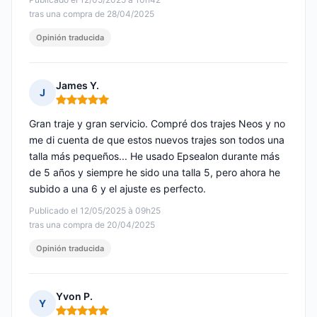
tras una compra de 28/04/2025
Opinión traducida
James Y.
J
Nota: 5 de 5
Gran traje y gran servicio. Compré dos trajes Neos y no
me di cuenta de que estos nuevos trajes son todos una
talla más pequeños... He usado Epsealon durante más
de 5 años y siempre he sido una talla 5, pero ahora he
subido a una 6 y el ajuste es perfecto.
Publicado el 12/05/2025 à 09h25
tras una compra de 20/04/2025
Opinión traducida
Yvon P.
Y
Nota: 5 de 5