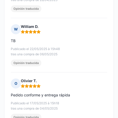
Opinión traducida
William D.
W
Nota: 5 de 5
TB
Publicado el 22/05/2025 à 15h48
tras una compra de 06/05/2025
Opinión traducida
Olivier T.
O
Nota: 5 de 5
Pedido conforme y entrega rápida
Publicado el 17/05/2025 à 15h18
tras una compra de 04/05/2025
Opinión traducida