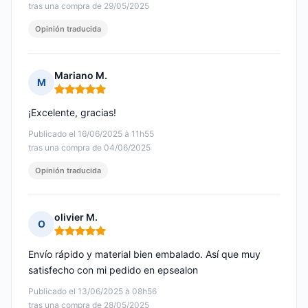
tras una compra de 29/05/2025
Opinión traducida
Mariano M.
M
Nota: 5 de 5
¡Excelente, gracias!
Publicado el 16/06/2025 à 11h55
tras una compra de 04/06/2025
Opinión traducida
olivier M.
O
Nota: 5 de 5
Envío rápido y material bien embalado. Así que muy
satisfecho con mi pedido en epsealon
Publicado el 13/06/2025 à 08h56
tras una compra de 28/05/2025