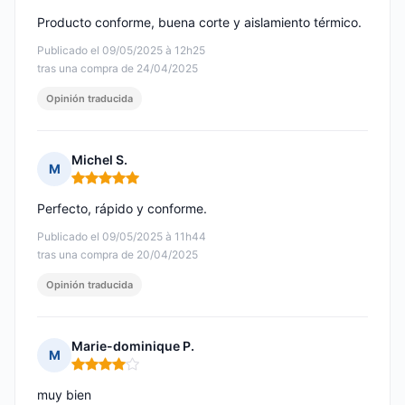
Producto conforme, buena corte y aislamiento térmico.
Publicado el 09/05/2025 à 12h25
tras una compra de 24/04/2025
Opinión traducida
Michel S.
M
Nota: 5 de 5
Perfecto, rápido y conforme.
Publicado el 09/05/2025 à 11h44
tras una compra de 20/04/2025
Opinión traducida
Marie-dominique P.
M
Nota: 4 de 5
muy bien