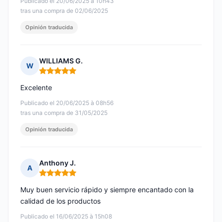
Publicado el 20/06/2025 à 10h43
tras una compra de 02/06/2025
Opinión traducida
WILLIAMS G.
W
Nota: 5 de 5
Excelente
Publicado el 20/06/2025 à 08h56
tras una compra de 31/05/2025
Opinión traducida
Anthony J.
A
Nota: 5 de 5
Muy buen servicio rápido y siempre encantado con la
calidad de los productos
Publicado el 16/06/2025 à 15h08