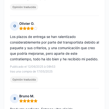
Opinión traducida
Olivier O.
O
Nota: 4 de 5
Los plazos de entrega se han ralentizado
considerablemente por parte del transportista debido al
paquete y sus criterios, y una comunicación que creo
que podría mejorarse, pero aparte de este
contratiempo, todo ha ido bien y he recibido mi pedido.
Publicado el 12/06/2025 à 08h53
tras una compra de 17/05/2025
Opinión traducida
Bruno M.
B
Nota: 5 de 5