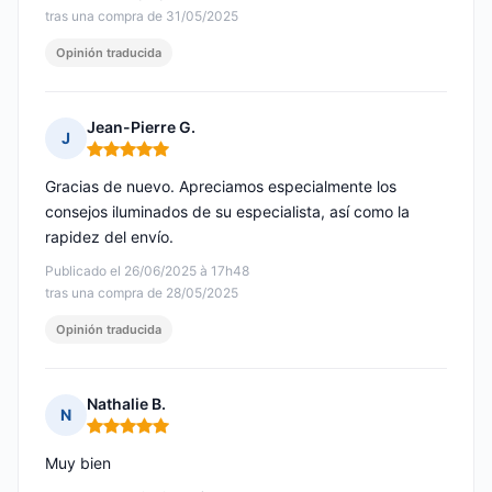
tras una compra de 31/05/2025
Opinión traducida
Jean-Pierre G.
J
Nota: 5 de 5
Gracias de nuevo. Apreciamos especialmente los
consejos iluminados de su especialista, así como la
rapidez del envío.
Publicado el 26/06/2025 à 17h48
tras una compra de 28/05/2025
Opinión traducida
Nathalie B.
N
Nota: 5 de 5
Muy bien