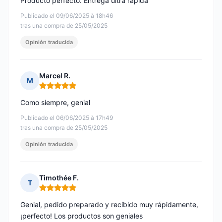
Producto perfecto. Entrega ultra rápida
Publicado el 09/06/2025 à 18h46
tras una compra de 25/05/2025
Opinión traducida
Marcel R.
M
Nota: 5 de 5
Como siempre, genial
Publicado el 06/06/2025 à 17h49
tras una compra de 25/05/2025
Opinión traducida
Timothée F.
T
Nota: 5 de 5
Genial, pedido preparado y recibido muy rápidamente,
¡perfecto! Los productos son geniales