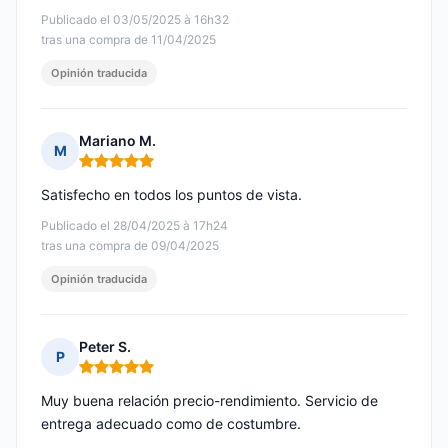
Publicado el 03/05/2025 à 16h32
tras una compra de 11/04/2025
Opinión traducida
Mariano M.
M
Nota: 5 de 5
Satisfecho en todos los puntos de vista.
Publicado el 28/04/2025 à 17h24
tras una compra de 09/04/2025
Opinión traducida
Peter S.
P
Nota: 5 de 5
Muy buena relación precio-rendimiento. Servicio de
entrega adecuado como de costumbre.