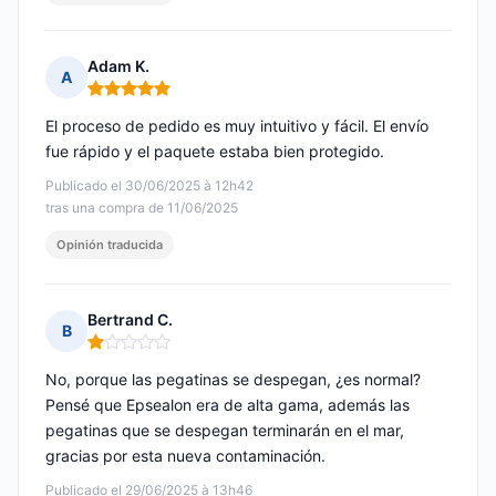
Adam K.
A
Nota: 5 de 5
El proceso de pedido es muy intuitivo y fácil. El envío
fue rápido y el paquete estaba bien protegido.
Publicado el 30/06/2025 à 12h42
tras una compra de 11/06/2025
Opinión traducida
Bertrand C.
B
Nota: 1 de 5
No, porque las pegatinas se despegan, ¿es normal?
Pensé que Epsealon era de alta gama, además las
pegatinas que se despegan terminarán en el mar,
gracias por esta nueva contaminación.
Publicado el 29/06/2025 à 13h46