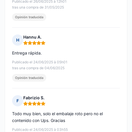
Publicado el 26/06/2025 à 12h01
tras una compra de 31/05/2025
Opinión traducida
Hannu A.
H
Nota: 5 de 5
Entrega rápida.
Publicado el 24/06/2025 à 05h01
tras una compra de 04/06/2025
Opinión traducida
Fabrizio S.
F
Nota: 5 de 5
Todo muy bien, solo el embalaje roto pero no el
contenido con Ups. Gracias
Publicado el 24/06/2025 à 03h55