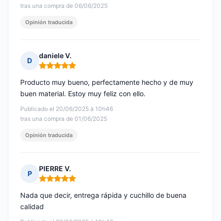
tras una compra de 06/06/2025
Opinión traducida
daniele V.
D
Nota: 5 de 5
Producto muy bueno, perfectamente hecho y de muy
buen material. Estoy muy feliz con ello.
Publicado el 20/06/2025 à 10h46
tras una compra de 01/06/2025
Opinión traducida
PIERRE V.
P
Nota: 5 de 5
Nada que decir, entrega rápida y cuchillo de buena
calidad