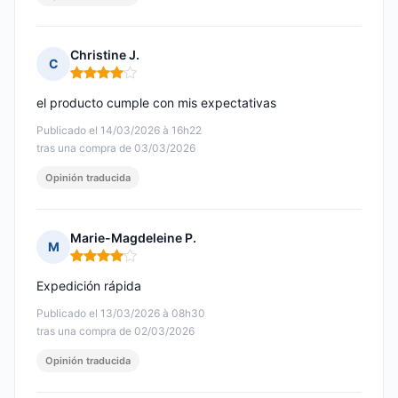
Christine J.
C
Nota: 4 de 5
el producto cumple con mis expectativas
Publicado el 14/03/2026 à 16h22
tras una compra de 03/03/2026
Opinión traducida
Marie-Magdeleine P.
M
Nota: 4 de 5
Expedición rápida
Publicado el 13/03/2026 à 08h30
tras una compra de 02/03/2026
Opinión traducida