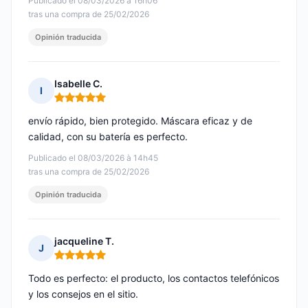
Publicado el 08/03/2026 à 16h06
tras una compra de 25/02/2026
Opinión traducida
Isabelle C.
I
Nota: 5 de 5
envío rápido, bien protegido. Máscara eficaz y de
calidad, con su batería es perfecto.
Publicado el 08/03/2026 à 14h45
tras una compra de 25/02/2026
Opinión traducida
jacqueline T.
J
Nota: 5 de 5
Todo es perfecto: el producto, los contactos telefónicos
y los consejos en el sitio.