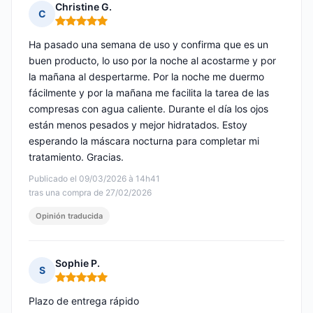
Christine G.
C
Nota: 5 de 5
Ha pasado una semana de uso y confirma que es un
buen producto, lo uso por la noche al acostarme y por
la mañana al despertarme. Por la noche me duermo
fácilmente y por la mañana me facilita la tarea de las
compresas con agua caliente. Durante el día los ojos
están menos pesados y mejor hidratados. Estoy
esperando la máscara nocturna para completar mi
tratamiento. Gracias.
Publicado el 09/03/2026 à 14h41
tras una compra de 27/02/2026
Opinión traducida
Sophie P.
S
Nota: 5 de 5
Plazo de entrega rápido