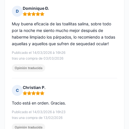
Dominique Ð.
D
Nota: 5 de 5
Muy buena eficacia de las toallitas salina, sobre todo
por la noche me siento mucho mejor después de
haberme limpiado los párpados, lo recomiendo a todas
aquellas y aquellos que sufren de sequedad ocular!
Publicado el 14/03/2026 à 16h26
tras una compra de 03/03/2026
Opinión traducida
Christian P.
C
Nota: 5 de 5
Todo está en orden. Gracias.
Publicado el 14/03/2026 à 16h23
tras una compra de 13/02/2026
Opinión traducida