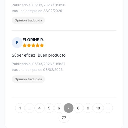
Publicado el 05/03/2026 à 15h58
tras una compra de 22/02/2026
Opinión traducida
FLORINE R.
F
Nota: 5 de 5
Súper eficaz. Buen producto
Publicado el 05/03/2026 à 15h37
tras una compra de 03/02/2026
Opinión traducida
1
…
4
5
6
7
8
9
10
…
77