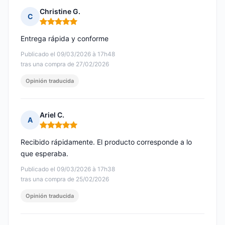
Christine G.
C
Nota: 5 de 5
Entrega rápida y conforme
Publicado el 09/03/2026 à 17h48
tras una compra de 27/02/2026
Opinión traducida
Ariel C.
A
Nota: 5 de 5
Recibido rápidamente. El producto corresponde a lo
que esperaba.
Publicado el 09/03/2026 à 17h38
tras una compra de 25/02/2026
Opinión traducida