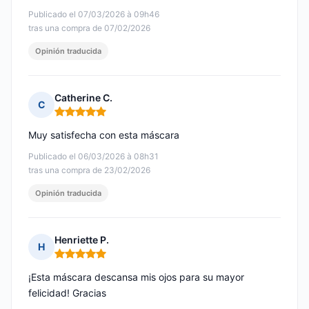
Publicado el 07/03/2026 à 09h46
tras una compra de 07/02/2026
Opinión traducida
Catherine C.
C
Nota: 5 de 5
Muy satisfecha con esta máscara
Publicado el 06/03/2026 à 08h31
tras una compra de 23/02/2026
Opinión traducida
Henriette P.
H
Nota: 5 de 5
¡Esta máscara descansa mis ojos para su mayor
felicidad! Gracias