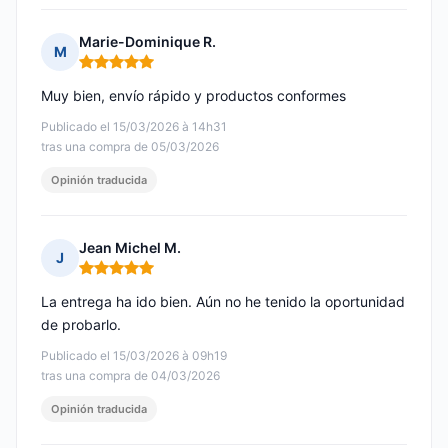
Marie-Dominique R.
M
Nota: 5 de 5
Muy bien, envío rápido y productos conformes
Publicado el 15/03/2026 à 14h31
tras una compra de 05/03/2026
Opinión traducida
Jean Michel M.
J
Nota: 5 de 5
La entrega ha ido bien. Aún no he tenido la oportunidad
de probarlo.
Publicado el 15/03/2026 à 09h19
tras una compra de 04/03/2026
Opinión traducida