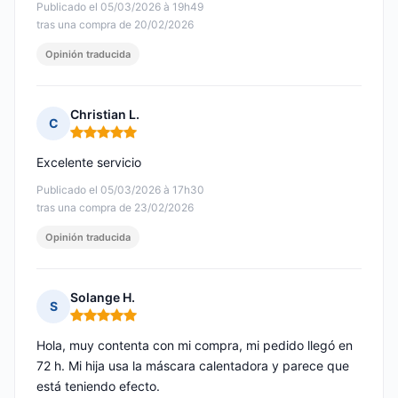
Publicado el 05/03/2026 à 19h49
tras una compra de 20/02/2026
Opinión traducida
Christian L.
C
Nota: 5 de 5
Excelente servicio
Publicado el 05/03/2026 à 17h30
tras una compra de 23/02/2026
Opinión traducida
Solange H.
S
Nota: 5 de 5
Hola, muy contenta con mi compra, mi pedido llegó en
72 h. Mi hija usa la máscara calentadora y parece que
está teniendo efecto.