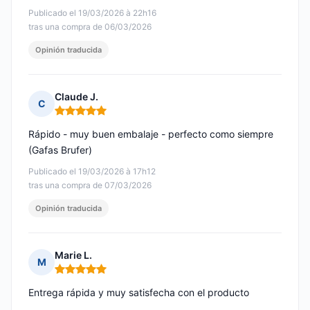
Publicado el 19/03/2026 à 22h16
tras una compra de 06/03/2026
Opinión traducida
Claude J.
C
Nota: 5 de 5
Rápido - muy buen embalaje - perfecto como siempre
(Gafas Brufer)
Publicado el 19/03/2026 à 17h12
tras una compra de 07/03/2026
Opinión traducida
Marie L.
M
Nota: 5 de 5
Entrega rápida y muy satisfecha con el producto