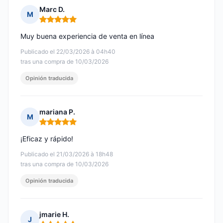
Marc D.
M
Nota: 5 de 5
Muy buena experiencia de venta en línea
Publicado el 22/03/2026 à 04h40
tras una compra de 10/03/2026
Opinión traducida
mariana P.
M
Nota: 5 de 5
¡Eficaz y rápido!
Publicado el 21/03/2026 à 18h48
tras una compra de 10/03/2026
Opinión traducida
jmarie H.
J