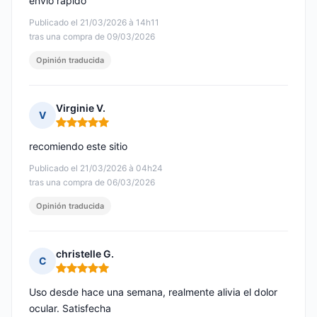
envío rápido
Publicado el 21/03/2026 à 14h11
tras una compra de 09/03/2026
Opinión traducida
Virginie V.
V
Nota: 5 de 5
recomiendo este sitio
Publicado el 21/03/2026 à 04h24
tras una compra de 06/03/2026
Opinión traducida
christelle G.
C
Nota: 5 de 5
Uso desde hace una semana, realmente alivia el dolor
ocular. Satisfecha