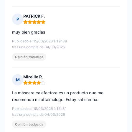
PATRICK F.
P
Nota: 5 de 5
muy bien gracias
Publicado el 15/03/2026 à 19h39
tras una compra de 04/03/2026
Opinión traducida
Mireille R.
M
Nota: 4 de 5
La máscara calefactora es un producto que me
recomendó mi oftalmólogo. Estoy satisfecha.
Publicado el 15/03/2026 à 15h31
tras una compra de 04/03/2026
Opinión traducida