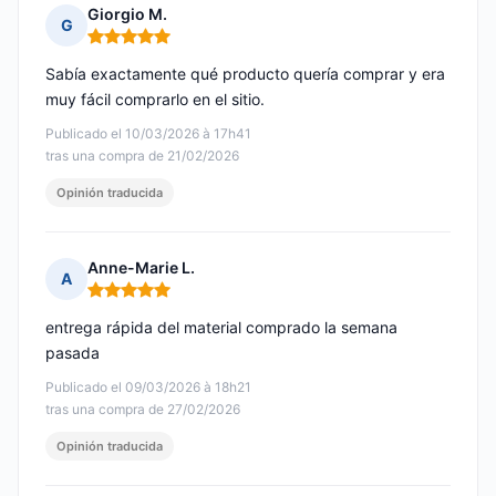
Giorgio M.
G
Nota: 5 de 5
Sabía exactamente qué producto quería comprar y era
muy fácil comprarlo en el sitio.
Publicado el 10/03/2026 à 17h41
tras una compra de 21/02/2026
Opinión traducida
Anne-Marie L.
A
Nota: 5 de 5
entrega rápida del material comprado la semana
pasada
Publicado el 09/03/2026 à 18h21
tras una compra de 27/02/2026
Opinión traducida