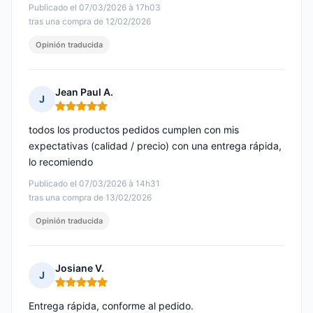
Publicado el 07/03/2026 à 17h03
tras una compra de 12/02/2026
Opinión traducida
Jean Paul A.
J
Nota: 5 de 5
todos los productos pedidos cumplen con mis
expectativas (calidad / precio) con una entrega rápida,
lo recomiendo
Publicado el 07/03/2026 à 14h31
tras una compra de 13/02/2026
Opinión traducida
Josiane V.
J
Nota: 5 de 5
Entrega rápida, conforme al pedido.