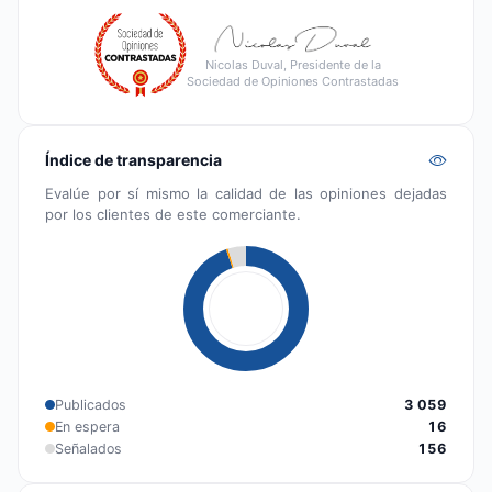
Nicolas Duval, Presidente de la
Sociedad de Opiniones Contrastadas
Índice de transparencia
Evalúe por sí mismo la calidad de las opiniones dejadas
por los clientes de este comerciante.
Publicados
3 059
En espera
16
Señalados
156