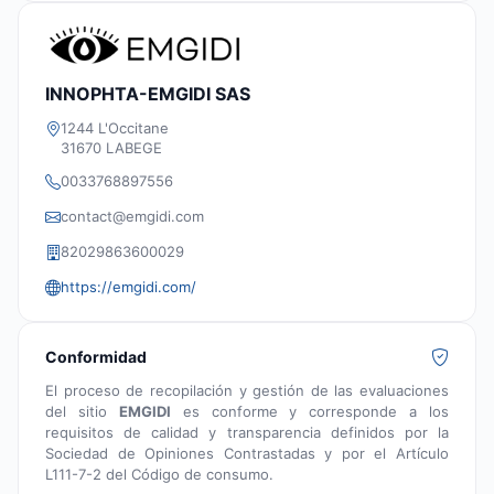
INNOPHTA-EMGIDI SAS
1244 L'Occitane
31670 LABEGE
0033768897556
contact@emgidi.com
82029863600029
https://emgidi.com/
Conformidad
El proceso de recopilación y gestión de las evaluaciones
del sitio
EMGIDI
es conforme y corresponde a los
requisitos de calidad y transparencia definidos por la
Sociedad de Opiniones Contrastadas y por el Artículo
L111-7-2 del Código de consumo.