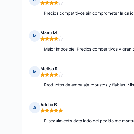
Nota: 4 de 5
Precios competitivos sin comprometer la cali
Manu M.
M
Nota: 4 de 5
Mejor imposible. Precios competitivos y gran 
Melisa R.
M
Nota: 4 de 5
Productos de embalaje robustos y fiables. Mis 
Adelia B.
A
Nota: 5 de 5
El seguimiento detallado del pedido me mantu