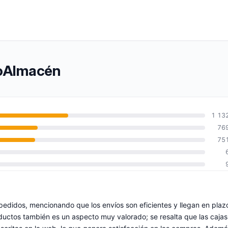
doAlmacén
1 13
76
75
 pedidos, mencionando que los envíos son eficientes y llegan en plaz
oductos también es un aspecto muy valorado; se resalta que las cajas