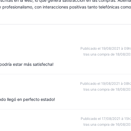
scritas en la web, lo que genera satisfacción en las compras. Ademá
d y profesionalismo, con interacciones positivas tanto telefónicas como
Publicado el 19/08/2021 à 09h
tras una compra de 18/08/20
podría estar más satisfecha!
Publicado el 19/08/2021 à 08h
tras una compra de 18/08/20
Todo llegó en perfecto estado!
Publicado el 17/08/2021 à 15h
tras una compra de 16/08/20