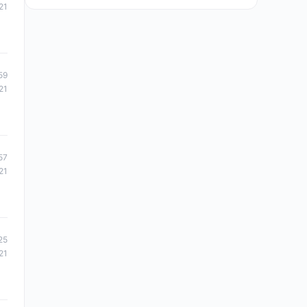
21
59
21
57
21
25
21