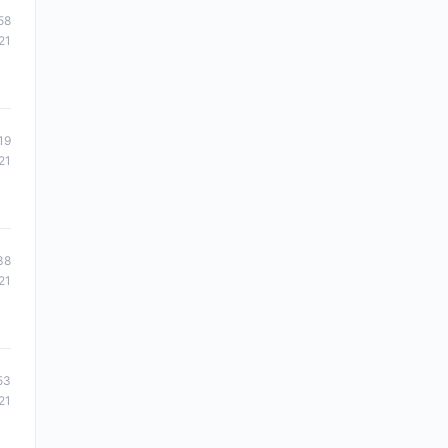
58
21
19
21
38
21
53
21