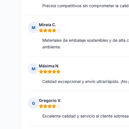
Precios competitivos sin comprometer la cali
Mireia C.
M
Nota: 4 de 5
Materiales de embalaje sostenibles y de alta 
ambiente.
Máxima N.
M
Nota: 5 de 5
Calidad excepcional y envío ultrarrápido. ¡No 
Gregorio V.
G
Nota: 4 de 5
Excelente calidad y servicio al cliente sobresa