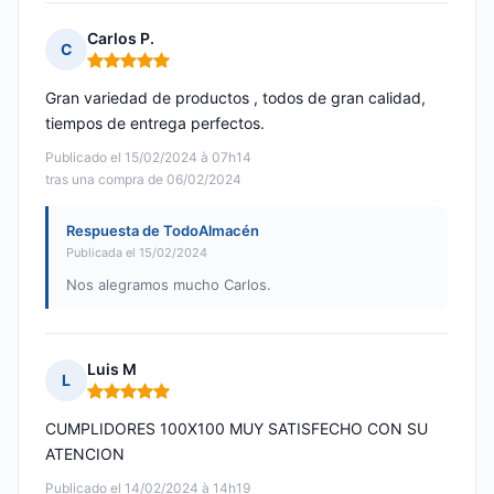
Carlos P.
C
Nota: 5 de 5
Gran variedad de productos , todos de gran calidad,
tiempos de entrega perfectos.
Publicado el 15/02/2024 à 07h14
tras una compra de 06/02/2024
Respuesta de TodoAlmacén
Publicada el 15/02/2024
Nos alegramos mucho Carlos.
Luis M
L
Nota: 5 de 5
CUMPLIDORES 100X100 MUY SATISFECHO CON SU
ATENCION
Publicado el 14/02/2024 à 14h19