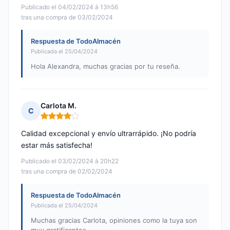
Publicado el 04/02/2024 à 13h56
tras una compra de 03/02/2024
Respuesta de TodoAlmacén
Publicada el 25/04/2024
Hola Alexandra, muchas gracias por tu reseña.
Carlota M.
C
Nota: 4 de 5
Calidad excepcional y envío ultrarrápido. ¡No podría
estar más satisfecha!
Publicado el 03/02/2024 à 20h22
tras una compra de 02/02/2024
Respuesta de TodoAlmacén
Publicada el 25/04/2024
Muchas gracias Carlota, opiniones como la tuya son