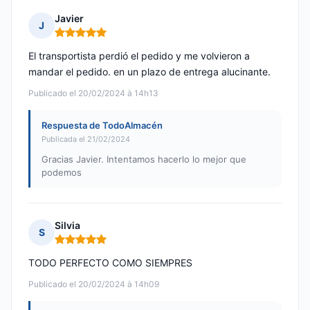
Javier
J
Nota: 5 de 5
El transportista perdió el pedido y me volvieron a
mandar el pedido. en un plazo de entrega alucinante.
Publicado el 20/02/2024 à 14h13
Respuesta de TodoAlmacén
Publicada el 21/02/2024
Gracias Javier. Intentamos hacerlo lo mejor que
podemos
Silvia
S
Nota: 5 de 5
TODO PERFECTO COMO SIEMPRES
Publicado el 20/02/2024 à 14h09