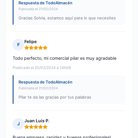
Respuesta de TodoAlmacén
Publicada el 21/02/2024
Gracias Solvia, estamos aquí para lo que necesites
Felipe
F
Nota: 5 de 5
Todo perfecto, mi comercial pilar es muy agradable
Publicado el 20/02/2024 à 14h08
Respuesta de TodoAlmacén
Publicada el 21/02/2024
Pilar te da las gracias por tus palabras
Juan Luis P.
J
Nota: 5 de 5
Buena empresa, rapidez y buenos profesionales!