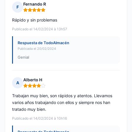
Fernando R
F
Nota: 5 de 5
Rápido y sin problemas
Publicado el 14/02/2024 à 13h57
Respuesta de TodoAlmacén
Publicada el 20/02/2024
Genial
Alberto H
A
Nota: 4 de 5
Trabajan muy bien, son rápidos y atentos. Llevamos
varios años trabajando con ellos y siempre nos han
tratado muy bien.
Publicado el 14/02/2024 à 10h16