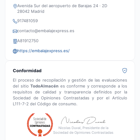
Avenida Sur del aeropuerto de Barajas 24 · 2D
28042 Madrid
917481059
contacto@embalajexpress.es
A81912750
https://embalajexpress.es/
Conformidad
El proceso de recopilación y gestión de las evaluaciones
del sitio
TodoAlmacén
es conforme y corresponde a los
requisitos de calidad y transparencia definidos por la
Sociedad de Opiniones Contrastadas y por el Artículo
L111-7-2 del Código de consumo.
Nicolas Duval, Presidente de la
Sociedad de Opiniones Contrastadas