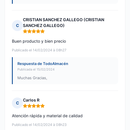
CRISTIAN SANCHEZ GALLEGO (CRISTIAN
C
SANCHEZ GALLEGO)
Nota: 5 de 5
Buen producto y bien precio
Publicado el 14/02/2024 à 08h27
Respuesta de TodoAlmacén
Publicada el 15/02/2024
Muchas Gracias,
Carlos R
C
Nota: 5 de 5
Atención rápida y material de calidad
Publicado el 14/02/2024 à 08h23