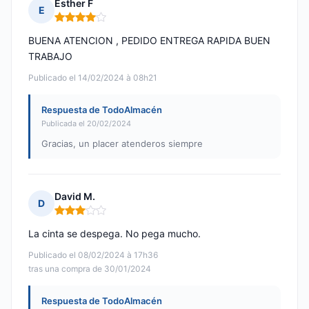
Esther F
E
Nota: 4 de 5
BUENA ATENCION , PEDIDO ENTREGA RAPIDA BUEN
TRABAJO
Publicado el 14/02/2024 à 08h21
Respuesta de TodoAlmacén
Publicada el 20/02/2024
Gracias, un placer atenderos siempre
David M.
D
Nota: 3 de 5
La cinta se despega. No pega mucho.
Publicado el 08/02/2024 à 17h36
tras una compra de 30/01/2024
Respuesta de TodoAlmacén