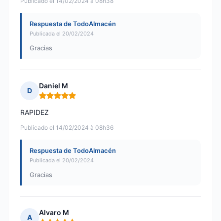
Publicado el 14/02/2024 à 08h38
Respuesta de TodoAlmacén
Publicada el 20/02/2024
Gracias
Daniel M
D
Nota: 5 de 5
RAPIDEZ
Publicado el 14/02/2024 à 08h36
Respuesta de TodoAlmacén
Publicada el 20/02/2024
Gracias
Alvaro M
A