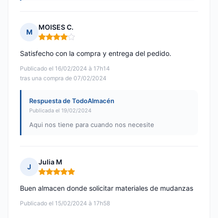
MOISES C.
M
Nota: 4 de 5
Satisfecho con la compra y entrega del pedido.
Publicado el 16/02/2024 à 17h14
tras una compra de 07/02/2024
Respuesta de TodoAlmacén
Publicada el 19/02/2024
Aqui nos tiene para cuando nos necesite
Julia M
J
Nota: 5 de 5
Buen almacen donde solicitar materiales de mudanzas
Publicado el 15/02/2024 à 17h58