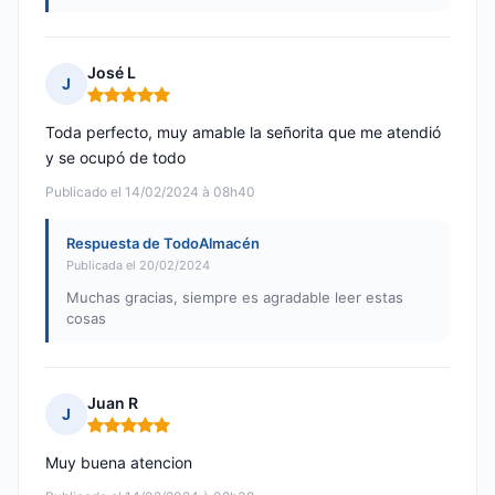
José L
J
Nota: 5 de 5
Toda perfecto, muy amable la señorita que me atendió
y se ocupó de todo
Publicado el 14/02/2024 à 08h40
Respuesta de TodoAlmacén
Publicada el 20/02/2024
Muchas gracias, siempre es agradable leer estas
cosas
Juan R
J
Nota: 5 de 5
Muy buena atencion