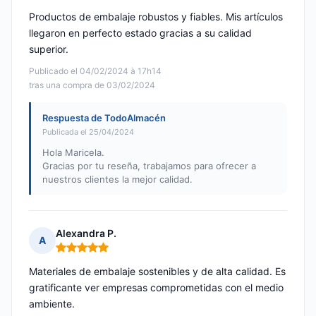
Productos de embalaje robustos y fiables. Mis artículos
llegaron en perfecto estado gracias a su calidad
superior.
Publicado el 04/02/2024 à 17h14
tras una compra de 03/02/2024
Respuesta de TodoAlmacén
Publicada el 25/04/2024
Hola Maricela.
Gracias por tu reseña, trabajamos para ofrecer a
nuestros clientes la mejor calidad.
Alexandra P.
A
Nota: 5 de 5
Materiales de embalaje sostenibles y de alta calidad. Es
gratificante ver empresas comprometidas con el medio
ambiente.