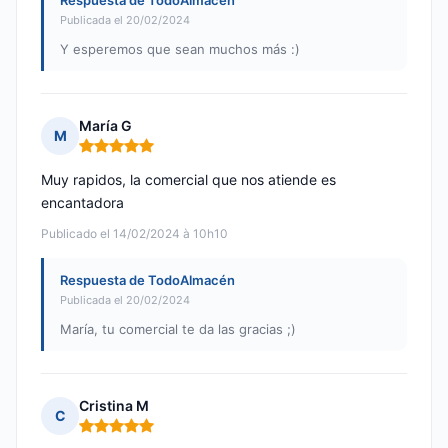
Respuesta de TodoAlmacén
Publicada el 20/02/2024
Y esperemos que sean muchos más :)
María G
M
Nota: 5 de 5
Muy rapidos, la comercial que nos atiende es
encantadora
Publicado el 14/02/2024 à 10h10
Respuesta de TodoAlmacén
Publicada el 20/02/2024
María, tu comercial te da las gracias ;)
Cristina M
C
Nota: 5 de 5