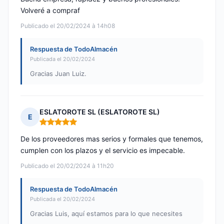
Volveré a compraf
Publicado el 20/02/2024 à 14h08
Respuesta de TodoAlmacén
Publicada el 20/02/2024
Gracias Juan Luiz.
ESLATOROTE SL (ESLATOROTE SL)
E
Nota: 5 de 5
De los proveedores mas serios y formales que tenemos,
cumplen con los plazos y el servicio es impecable.
Publicado el 20/02/2024 à 11h20
Respuesta de TodoAlmacén
Publicada el 20/02/2024
Gracias Luis, aquí estamos para lo que necesites