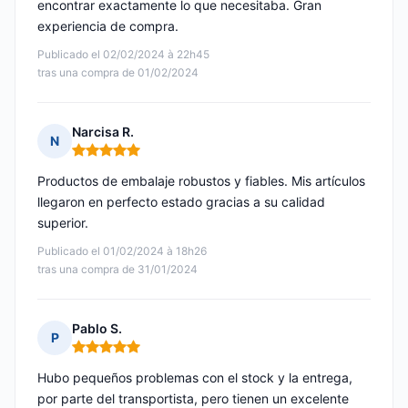
encontrar exactamente lo que necesitaba. Gran
experiencia de compra.
Publicado el 02/02/2024 à 22h45
tras una compra de 01/02/2024
Narcisa R.
N
Nota: 5 de 5
Productos de embalaje robustos y fiables. Mis artículos
llegaron en perfecto estado gracias a su calidad
superior.
Publicado el 01/02/2024 à 18h26
tras una compra de 31/01/2024
Pablo S.
P
Nota: 5 de 5
Hubo pequeños problemas con el stock y la entrega,
por parte del transportista, pero tienen un excelente