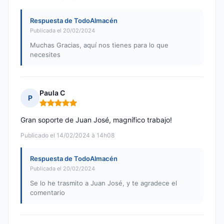
Respuesta de TodoAlmacén
Publicada el 20/02/2024
Muchas Gracias, aquí nos tienes para lo que
necesites
Paula C
P
Nota: 5 de 5
Gran soporte de Juan José, magnífico trabajo!
Publicado el 14/02/2024 à 14h08
Respuesta de TodoAlmacén
Publicada el 20/02/2024
Se lo he trasmito a Juan José, y te agradece el
comentario