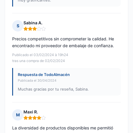
muy gratificantes.
Sabina A.
S
Nota: 3 de 5
Precios competitivos sin comprometer la calidad. He
encontrado mi proveedor de embalaje de confianza.
Publicado el 03/02/2024 à 19h24
tras una compra de 02/02/2024
Respuesta de TodoAlmacén
Publicada el 30/04/2024
Muchas gracias por tu reseña, Sabina.
Maxi R.
M
Nota: 4 de 5
La diversidad de productos disponibles me permitió