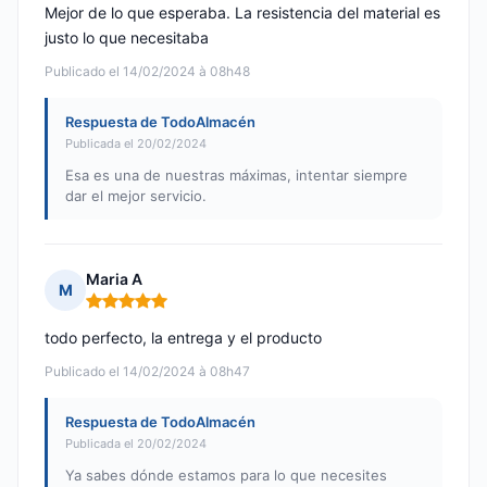
Mejor de lo que esperaba. La resistencia del material es
justo lo que necesitaba
Publicado el 14/02/2024 à 08h48
Respuesta de TodoAlmacén
Publicada el 20/02/2024
Esa es una de nuestras máximas, intentar siempre
dar el mejor servicio.
Maria A
M
Nota: 5 de 5
todo perfecto, la entrega y el producto
Publicado el 14/02/2024 à 08h47
Respuesta de TodoAlmacén
Publicada el 20/02/2024
Ya sabes dónde estamos para lo que necesites