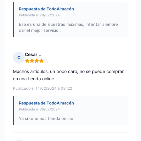
Respuesta de TodoAlmacén
Publicada el 20/02/2024
Esa es una de nuestras máximas, intentar siempre
dar el mejor servicio.
Cesar L
C
Nota: 4 de 5
Muchos artículos, un poco caro, no se puede comprar
en una tienda online
Publicado el 14/02/2024 à 08h22
Respuesta de TodoAlmacén
Publicada el 20/02/2024
Ya si tenemos tienda online.