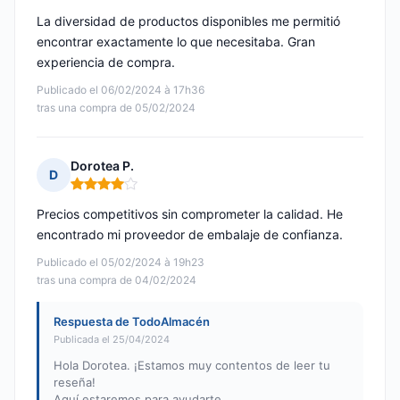
La diversidad de productos disponibles me permitió
encontrar exactamente lo que necesitaba. Gran
experiencia de compra.
Publicado el 06/02/2024 à 17h36
tras una compra de 05/02/2024
Dorotea P.
D
Nota: 4 de 5
Precios competitivos sin comprometer la calidad. He
encontrado mi proveedor de embalaje de confianza.
Publicado el 05/02/2024 à 19h23
tras una compra de 04/02/2024
Respuesta de TodoAlmacén
Publicada el 25/04/2024
Hola Dorotea. ¡Estamos muy contentos de leer tu
reseña!
Aquí estaremos para ayudarte.