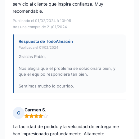
servicio al cliente que inspira confianza. Muy
recomendable.
Publicado el 01/02/2024 à 10h05
tras una compra de 21/01/2024
Respuesta de TodoAlmacén
Publicada el 01/02/2024
Gracias Pablo,
Nos alegra que el problema se solucionara bien, y
que el equipo respondiera tan bien.
Sentimos mucho lo ocurrido.
Carmen S.
C
Nota: 4 de 5
La facilidad de pedido y la velocidad de entrega me
han impresionado profundamente. Altamente