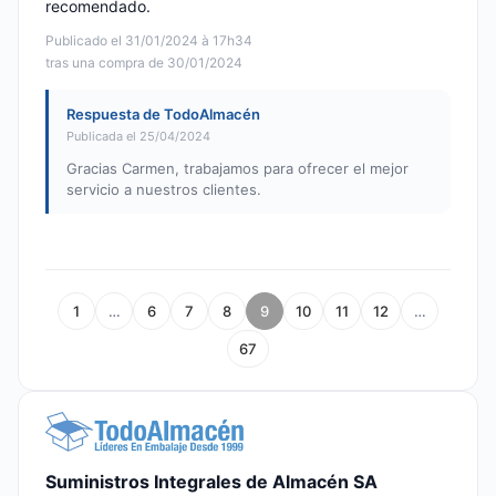
recomendado.
Publicado el 31/01/2024 à 17h34
tras una compra de 30/01/2024
Respuesta de TodoAlmacén
Publicada el 25/04/2024
Gracias Carmen, trabajamos para ofrecer el mejor
servicio a nuestros clientes.
1
…
6
7
8
9
10
11
12
…
67
Suministros Integrales de Almacén SA