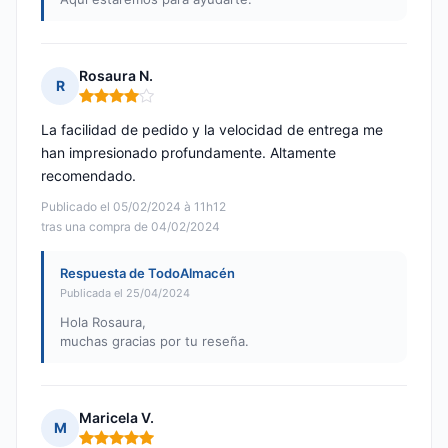
Rosaura N.
R
Nota: 4 de 5
La facilidad de pedido y la velocidad de entrega me
han impresionado profundamente. Altamente
recomendado.
Publicado el 05/02/2024 à 11h12
tras una compra de 04/02/2024
Respuesta de TodoAlmacén
Publicada el 25/04/2024
Hola Rosaura,
muchas gracias por tu reseña.
Maricela V.
M
Nota: 5 de 5