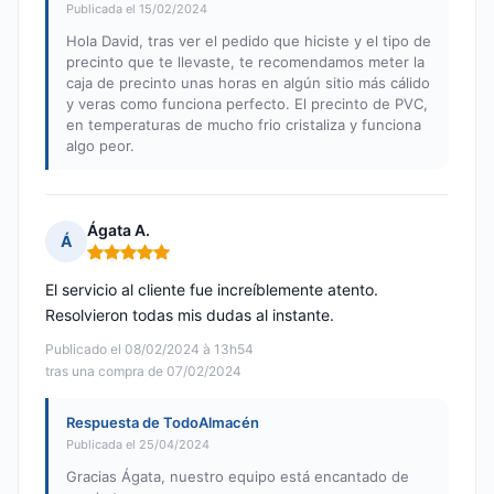
Publicada el 15/02/2024
Hola David, tras ver el pedido que hiciste y el tipo de
precinto que te llevaste, te recomendamos meter la
caja de precinto unas horas en algún sitio más cálido
y veras como funciona perfecto. El precinto de PVC,
en temperaturas de mucho frio cristaliza y funciona
algo peor.
Ágata A.
Á
Nota: 5 de 5
El servicio al cliente fue increíblemente atento.
Resolvieron todas mis dudas al instante.
Publicado el 08/02/2024 à 13h54
tras una compra de 07/02/2024
Respuesta de TodoAlmacén
Publicada el 25/04/2024
Gracias Ágata, nuestro equipo está encantado de