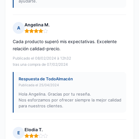
ayudarte.
Angelina M.
A
Nota: 4 de 5
Cada producto superó mis expectativas. Excelente
relación calidad-precio.
Publicado el 08/02/2024 à 12h32
tras una compra de 07/02/2024
Respuesta de TodoAlmacén
Publicada el 25/04/2024
Hola Angelina. Gracias por tu reseña.
Nos esforzamos por ofrecer siempre la mejor calidad
para nuestros clientes.
Elodia T.
E
Nota: 3 de 5