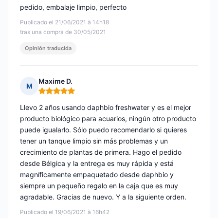
pedido, embalaje limpio, perfecto
Publicado el 21/06/2021 à 14h18
tras una compra de 30/05/2021
Opinión traducida
Maxime D.
M
Nota: 5 de 5
Llevo 2 años usando daphbio freshwater y es el mejor
producto biológico para acuarios, ningún otro producto
puede igualarlo. Sólo puedo recomendarlo si quieres
tener un tanque limpio sin más problemas y un
crecimiento de plantas de primera. Hago el pedido
desde Bélgica y la entrega es muy rápida y está
magníficamente empaquetado desde daphbio y
siempre un pequeño regalo en la caja que es muy
agradable. Gracias de nuevo. Y a la siguiente orden.
Publicado el 19/06/2021 à 16h42