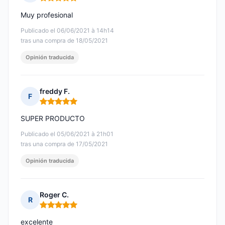
Nota: 5 de 5
Muy profesional
Publicado el 06/06/2021 à 14h14
tras una compra de 18/05/2021
Opinión traducida
freddy F.
F
Nota: 5 de 5
SUPER PRODUCTO
Publicado el 05/06/2021 à 21h01
tras una compra de 17/05/2021
Opinión traducida
Roger C.
R
Nota: 5 de 5
excelente