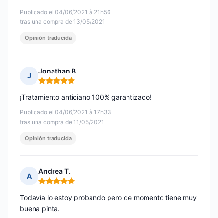
Publicado el 04/06/2021 à 21h56
tras una compra de 13/05/2021
Opinión traducida
Jonathan B.
J
Nota: 5 de 5
¡Tratamiento anticiano 100% garantizado!
Publicado el 04/06/2021 à 17h33
tras una compra de 11/05/2021
Opinión traducida
Andrea T.
A
Nota: 5 de 5
Todavía lo estoy probando pero de momento tiene muy
buena pinta.