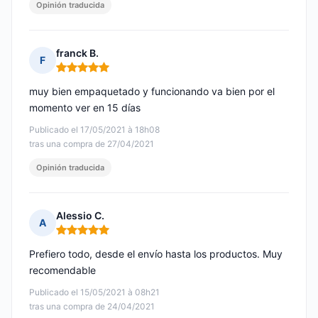
Opinión traducida
franck B.
F
Nota: 5 de 5
muy bien empaquetado y funcionando va bien por el
momento ver en 15 días
Publicado el 17/05/2021 à 18h08
tras una compra de 27/04/2021
Opinión traducida
Alessio C.
A
Nota: 5 de 5
Prefiero todo, desde el envío hasta los productos. Muy
recomendable
Publicado el 15/05/2021 à 08h21
tras una compra de 24/04/2021