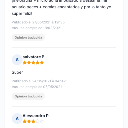
¡meiofauna + microfauna impulsado a desear en mi
acuario peces + corales encantados y por lo tanto yo
super feliz!
Publicado el 27/05/2021 à 12h35
tras una compra de 19/03/2021
Opinión traducida
salvatore P.
S
Nota: 5 de 5
Super
Publicado el 24/05/2021 à 04h42
tras una compra de 05/05/2021
Opinión traducida
Alessandro P.
A
Nota: 3 de 5