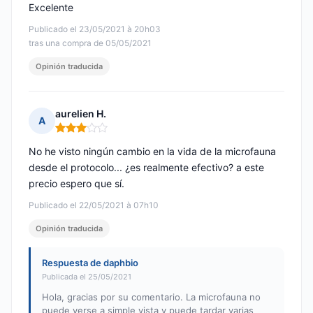
Excelente
Publicado el 23/05/2021 à 20h03
tras una compra de 05/05/2021
Opinión traducida
aurelien H.
A
Nota: 3 de 5
No he visto ningún cambio en la vida de la microfauna
desde el protocolo... ¿es realmente efectivo? a este
precio espero que sí.
Publicado el 22/05/2021 à 07h10
Opinión traducida
Respuesta de daphbio
Publicada el 25/05/2021
Hola, gracias por su comentario. La microfauna no
puede verse a simple vista y puede tardar varias