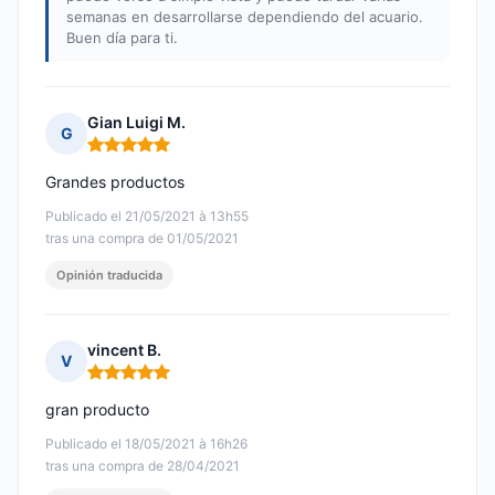
semanas en desarrollarse dependiendo del acuario.
Buen día para ti.
Gian Luigi M.
G
Nota: 5 de 5
Grandes productos
Publicado el 21/05/2021 à 13h55
tras una compra de 01/05/2021
Opinión traducida
vincent B.
V
Nota: 5 de 5
gran producto
Publicado el 18/05/2021 à 16h26
tras una compra de 28/04/2021