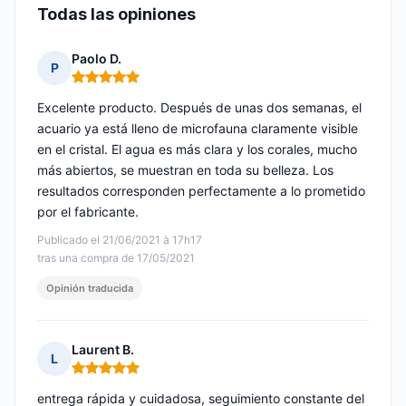
Todas las opiniones
Paolo D.
P
Nota: 5 de 5
Excelente producto. Después de unas dos semanas, el
acuario ya está lleno de microfauna claramente visible
en el cristal. El agua es más clara y los corales, mucho
más abiertos, se muestran en toda su belleza. Los
resultados corresponden perfectamente a lo prometido
por el fabricante.
Publicado el 21/06/2021 à 17h17
tras una compra de 17/05/2021
Opinión traducida
Laurent B.
L
Nota: 5 de 5
entrega rápida y cuidadosa, seguimiento constante del