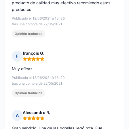
producto de calidad muy efectivo recomiendo estos
productos
Publicado el 12/06/2021 à 15h35
tras una compra de 22/05/2021
Opinión traducida
françois G.
F
Nota: 5 de 5
Muy eficaz.
Publicado el 12/06/2021 à 15h20
tras una compra de 22/05/2021
Opinión traducida
Alessandro R.
A
Nota: 5 de 5
Gran servicio. Una de las botellas llegó rota. Fue