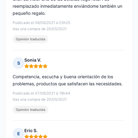
reemplazado inmediatamente enviándome también un
pequeño regalo.
Publicado el 08/06/2021 à 05h25
tras una compra de 20/05/2021
Opinión traducida
Sonia V.
S
Nota: 5 de 5
Competencia, escucha y buena orientación de los
problemas, productos que satisfacen las necesidades.
Publicado el 07/06/2021 à 18h44
tras una compra de 20/05/2021
Opinión traducida
Eric S.
E