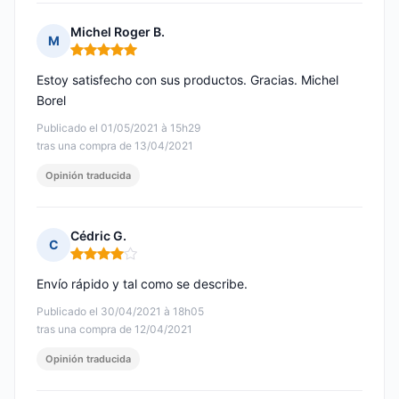
Michel Roger B.
M
Nota: 5 de 5
Estoy satisfecho con sus productos. Gracias. Michel
Borel
Publicado el 01/05/2021 à 15h29
tras una compra de 13/04/2021
Opinión traducida
Cédric G.
C
Nota: 4 de 5
Envío rápido y tal como se describe.
Publicado el 30/04/2021 à 18h05
tras una compra de 12/04/2021
Opinión traducida