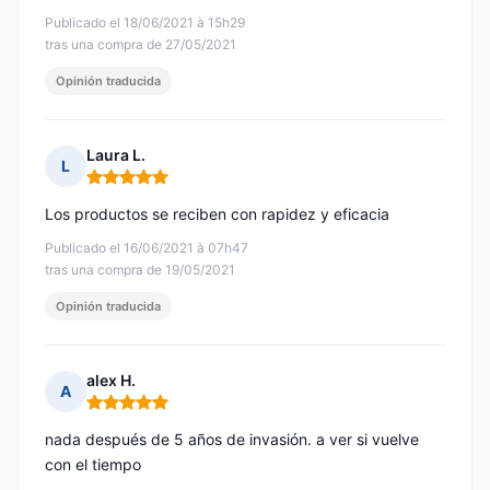
Publicado el 18/06/2021 à 15h29
tras una compra de 27/05/2021
Opinión traducida
Laura L.
L
Nota: 5 de 5
Los productos se reciben con rapidez y eficacia
Publicado el 16/06/2021 à 07h47
tras una compra de 19/05/2021
Opinión traducida
alex H.
A
Nota: 5 de 5
nada después de 5 años de invasión. a ver si vuelve
con el tiempo