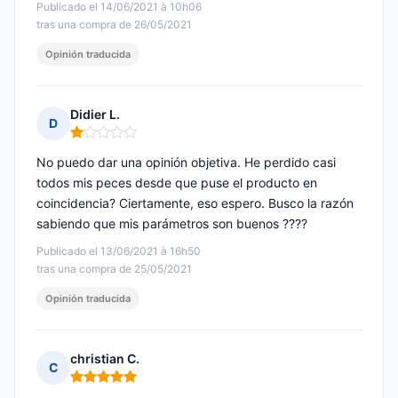
Publicado el 14/06/2021 à 10h06
tras una compra de 26/05/2021
Opinión traducida
Didier L.
D
Nota: 1 de 5
No puedo dar una opinión objetiva. He perdido casi
todos mis peces desde que puse el producto en
coincidencia? Ciertamente, eso espero. Busco la razón
sabiendo que mis parámetros son buenos ????
Publicado el 13/06/2021 à 16h50
tras una compra de 25/05/2021
Opinión traducida
christian C.
C
Nota: 5 de 5