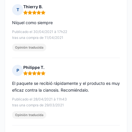
Thierry B.
T
Nota: 5 de 5
Níquel como siempre
Publicado el 30/04/2021 à 17h22
tras una compra de 11/04/2021
Opinión traducida
Philippe T.
P
Nota: 5 de 5
El paquete se recibió rápidamente y el producto es muy
eficaz contra la cianosis. Recomiéndalo.
Publicado el 28/04/2021 à 11h43
tras una compra de 29/03/2021
Opinión traducida