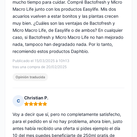
mucho tiempo para cuidar. Compré Bactofresh y Micro
Macro Life junto con los productos Easylife. Mis dos
acuarios vuelven a estar bonitos y las plantas crecen
muy bien. ¿Cuáles son las ventajas de Bactofresh y
Micro Macro Life, de Easylife o de ambos? En cualquier
caso, si Bactofresh y Micro Macro Life no han mejorado
nada, tampoco han degradado nada. Por lo tanto,
recomiendo estos productos Daphbio.
Publicado el 15/03/2025 à 10h13
tras una compra de 20/02/2025
Opinión traducida
Christian P.
C
Nota: 5 de 5
Voy a decir que sí, pero no completamente satisfecho,
para el pedido en sí no hay problema, ahora bien, justo
antes había recibido una oferta si pides ejemplo el día
10 del mes puedes beneficiarte de 250ml gratis de