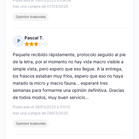
Publicado el 29/03/2025 à 09h58
tras una compra de 07/03/2025
Opinión traducida
Pascal T.
P
Nota: 3 de 5
Paquete recibido rápidamente, protocolo seguido al pie
de la letra, por el momento no hay vida macro visible a
simple vista, pero espero que eso llegue. A la entrega,
los frascos estaban muy fríos, espero que eso no haya
matado la micro y macro fauna... esperaré tres
semanas para formarme una opinión definitiva. Gracias
de todos modos, muy buen servicio...
Publicado el 28/03/2025 à 21h10
tras una compra de 09/03/2025
Opinión traducida