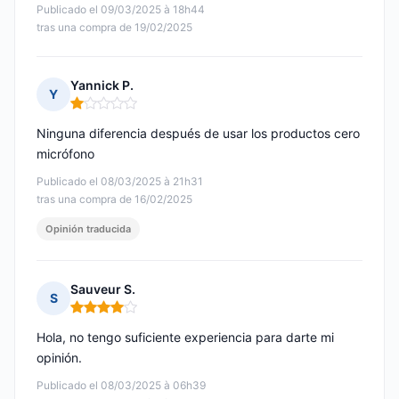
Publicado el 09/03/2025 à 18h44
tras una compra de 19/02/2025
Yannick P.
Y
Nota: 1 de 5
Ninguna diferencia después de usar los productos cero
micrófono
Publicado el 08/03/2025 à 21h31
tras una compra de 16/02/2025
Opinión traducida
Sauveur S.
S
Nota: 4 de 5
Hola, no tengo suficiente experiencia para darte mi
opinión.
Publicado el 08/03/2025 à 06h39