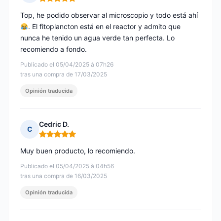
Nota: 5 de 5
Top, he podido observar al microscopio y todo está ahí
. El fitoplancton está en el reactor y admito que
nunca he tenido un agua verde tan perfecta. Lo
recomiendo a fondo.
Publicado el 05/04/2025 à 07h26
tras una compra de 17/03/2025
Opinión traducida
Cedric D.
C
Nota: 5 de 5
Muy buen producto, lo recomiendo.
Publicado el 05/04/2025 à 04h56
tras una compra de 16/03/2025
Opinión traducida