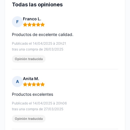
Todas las opiniones
Franco L.
F
Nota: 5 de 5
Productos de excelente calidad.
Publicado el 14/04/2025 à 20h21
tras una compra de 26/03/2025
Opinión traducida
Anita M.
A
Nota: 5 de 5
Productos excelentes
Publicado el 14/04/2025 à 20h06
tras una compra de 27/03/2025
Opinión traducida