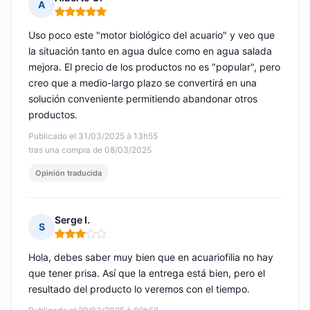
A
Nota: 5 de 5
Uso poco este "motor biológico del acuario" y veo que
la situación tanto en agua dulce como en agua salada
mejora. El precio de los productos no es "popular", pero
creo que a medio-largo plazo se convertirá en una
solución conveniente permitiendo abandonar otros
productos.
Publicado el 31/03/2025 à 13h55
tras una compra de 08/03/2025
Opinión traducida
Serge I.
S
Nota: 3 de 5
Hola, debes saber muy bien que en acuariofilia no hay
que tener prisa. Así que la entrega está bien, pero el
resultado del producto lo veremos con el tiempo.