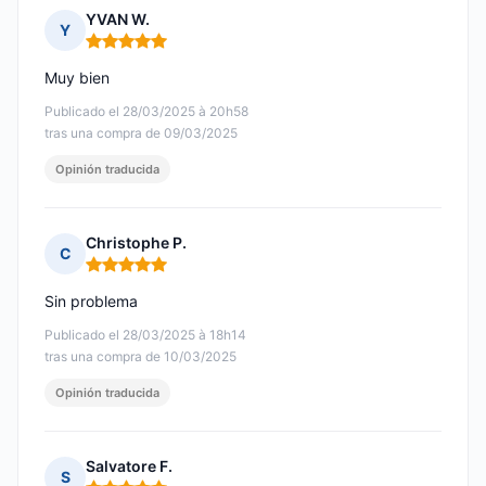
YVAN W.
Y
Nota: 5 de 5
Muy bien
Publicado el 28/03/2025 à 20h58
tras una compra de 09/03/2025
Opinión traducida
Christophe P.
C
Nota: 5 de 5
Sin problema
Publicado el 28/03/2025 à 18h14
tras una compra de 10/03/2025
Opinión traducida
Salvatore F.
S