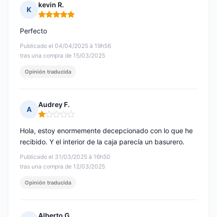
kevin R.
K
Nota: 5 de 5
Perfecto
Publicado el 04/04/2025 à 19h56
tras una compra de 15/03/2025
Opinión traducida
Audrey F.
A
Nota: 1 de 5
Hola, estoy enormemente decepcionado con lo que he
recibido. Y el interior de la caja parecía un basurero.
Publicado el 31/03/2025 à 16h50
tras una compra de 12/03/2025
Opinión traducida
Alberto G.