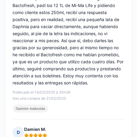
Bactofresh, pedí los 12 1L de Mi-Ma Life y pidiendo
como cliente estos 250ml, recibí una respuesta
positiva, pero en realidad, recibí una pequeña lata de
Daphnia para vaciar directamente, aunque habiendo
seguido, al pie de la letra las indicaciones, no vi
reaccionar a mis peces. Así que sí, debo darles las
gracias por su generosidad, pero al mismo tiempo no
he recibido el Bactofresh como me habían prometido,
ya que es un producto que utilizo cada cuatro días. Por
último, seguiré comprando sus productos y prestando
atención a sus boletines. Estoy muy contenta con los
resultados y las entregas son rápidas.
Publicado el 14/03/2025 à 20h36
tras una compra de 21/02/2025
Opinión traducida
Damien M.
D