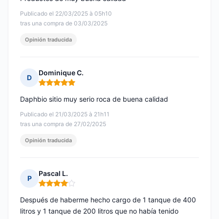
Publicado el 22/03/2025 à 05h10
tras una compra de 03/03/2025
Opinión traducida
Dominique C.
D
Nota: 5 de 5
Daphbio sitio muy serio roca de buena calidad
Publicado el 21/03/2025 à 21h11
tras una compra de 27/02/2025
Opinión traducida
Pascal L.
P
Nota: 4 de 5
Después de haberme hecho cargo de 1 tanque de 400
litros y 1 tanque de 200 litros que no había tenido