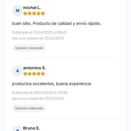
michel L.
M
Nota: 5 de 5
buen sitio. Producto de calidad y envío rápido.
Publicado el 13/04/2025 à 09h41
tras una compra de 25/03/2025
Opinión traducida
antonino S.
A
Nota: 5 de 5
productos excelentes, buena experiencia
Publicado el 08/04/2025 à 07h26
tras una compra de 20/03/2025
Opinión traducida
Bruno E.
B