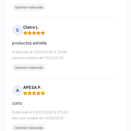
Opinión traducida
Claire L.
C
Nota: 5 de 5
productos estrella
Publicado el 03/03/2025 à 21h55
tras una compra de 13/02/2025
Opinión traducida
APESA P.
A
Nota: 5 de 5
corto
Publicado el 03/03/2025 à 07h35
tras una compra de 10/02/2025
Opinión traducida