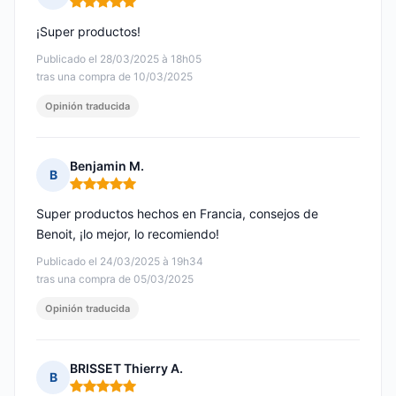
Nota: 5 de 5
¡Super productos!
Publicado el 28/03/2025 à 18h05
tras una compra de 10/03/2025
Opinión traducida
Benjamin M.
B
Nota: 5 de 5
Super productos hechos en Francia, consejos de
Benoit, ¡lo mejor, lo recomiendo!
Publicado el 24/03/2025 à 19h34
tras una compra de 05/03/2025
Opinión traducida
BRISSET Thierry A.
B
Nota: 5 de 5