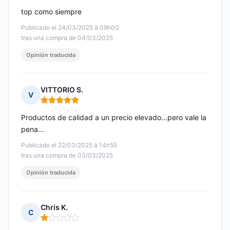
top como siempre
Publicado el 24/03/2025 à 09h00
tras una compra de 04/03/2025
Opinión traducida
VITTORIO S.
V
Nota: 5 de 5
Productos de calidad a un precio elevado...pero vale la
pena...
Publicado el 22/03/2025 à 14h55
tras una compra de 03/03/2025
Opinión traducida
Chris K.
C
Nota: 1 de 5