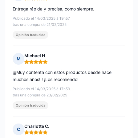
Nota: 5 de 5
Entrega rápida y precisa, como siempre.
Publicado el 14/03/2025 à 19h57
tras una compra de 21/02/2025
Opinión traducida
Michael H.
M
Nota: 5 de 5
¡¡¡Muy contenta con estos productos desde hace
muchos años!!! ¡Los recomiendo!
Publicado el 14/03/2025 à 17h59
tras una compra de 23/02/2025
Opinión traducida
Charlotte C.
C
Nota: 5 de 5