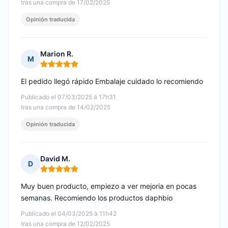
tras una compra de 17/02/2025
Opinión traducida
Marion R.
M
Nota: 5 de 5
El pedido llegó rápido Embalaje cuidado lo recomiendo
Publicado el 07/03/2025 à 17h31
tras una compra de 14/02/2025
Opinión traducida
David M.
D
Nota: 5 de 5
Muy buen producto, empiezo a ver mejoria en pocas
semanas. Recomiendo los productos daphbio
Publicado el 04/03/2025 à 11h42
tras una compra de 12/02/2025