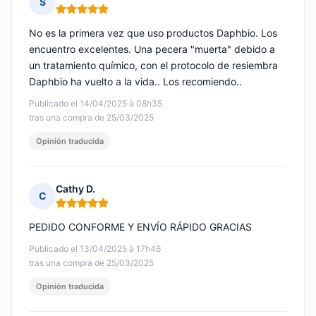
S
Nota: 5 de 5
No es la primera vez que uso productos Daphbio. Los
encuentro excelentes. Una pecera "muerta" debido a
un tratamiento químico, con el protocolo de resiembra
Daphbio ha vuelto a la vida.. Los recomiendo..
Publicado el 14/04/2025 à 08h35
tras una compra de 25/03/2025
Opinión traducida
Cathy D.
C
Nota: 5 de 5
PEDIDO CONFORME Y ENVÍO RÁPIDO GRACIAS
Publicado el 13/04/2025 à 17h46
tras una compra de 25/03/2025
Opinión traducida