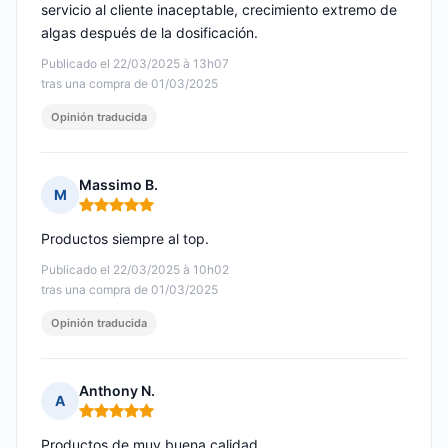
servicio al cliente inaceptable, crecimiento extremo de
algas después de la dosificación.
Publicado el 22/03/2025 à 13h07
tras una compra de 01/03/2025
Opinión traducida
Massimo B.
M
Nota: 5 de 5
Productos siempre al top.
Publicado el 22/03/2025 à 10h02
tras una compra de 01/03/2025
Opinión traducida
Anthony N.
A
Nota: 5 de 5
Productos de muy buena calidad