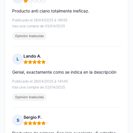
Nota: 1 de 5
Producto anti ciano totalmente ineficaz.
Publicado el 26/04/2025 à 16h55
tras una compra de 05/04/2025
Opinión traducida
Lando A.
L
Nota: 5 de 5
Genial, exactamente como se indica en la descripción
Publicado el 26/04/2025 à 14h45
tras una compra de 02/04/2025
Opinión traducida
Sergio P.
S
Nota: 5 de 5