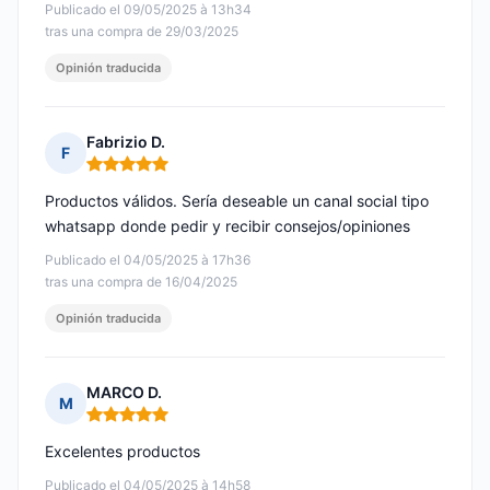
Publicado el 09/05/2025 à 13h34
tras una compra de 29/03/2025
Opinión traducida
Fabrizio D.
F
Nota: 5 de 5
Productos válidos. Sería deseable un canal social tipo
whatsapp donde pedir y recibir consejos/opiniones
Publicado el 04/05/2025 à 17h36
tras una compra de 16/04/2025
Opinión traducida
MARCO D.
M
Nota: 5 de 5
Excelentes productos
Publicado el 04/05/2025 à 14h58