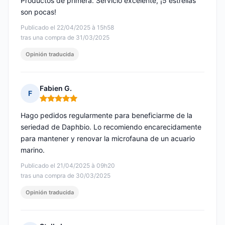
Productos de primera. Servicio excelente, ¡5 estrellas
son pocas!
Publicado el 22/04/2025 à 15h58
tras una compra de 31/03/2025
Opinión traducida
Fabien G.
F
Nota: 5 de 5
Hago pedidos regularmente para beneficiarme de la
seriedad de Daphbio. Lo recomiendo encarecidamente
para mantener y renovar la microfauna de un acuario
marino.
Publicado el 21/04/2025 à 09h20
tras una compra de 30/03/2025
Opinión traducida