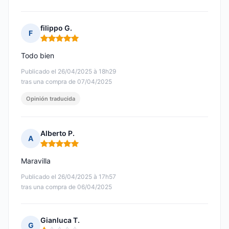
filippo G.
F
Nota: 5 de 5
Todo bien
Publicado el 26/04/2025 à 18h29
tras una compra de 07/04/2025
Opinión traducida
Alberto P.
A
Nota: 5 de 5
Maravilla
Publicado el 26/04/2025 à 17h57
tras una compra de 06/04/2025
Gianluca T.
G