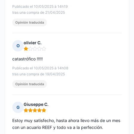
Publicado el 10/05/2025 à 14h19
tras una compra de 21/04/2025
Opinión traducida
olivier C.
O
Nota: 1 de 5
catastrófico !!!!!
Publicado el 10/05/2025 à 14h08
tras una compra de 19/04/2025
Opinión traducida
Giuseppe C.
G
Nota: 5 de 5
Estoy muy satisfecho, hasta ahora llevo más de un mes
con un acuario REEF y todo va a la perfección.