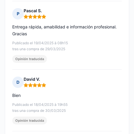
Pascal S.
P
Nota: 5 de 5
Entrega rápida, amabilidad e información profesional.
Gracias
Publicado el 19/04/2025 à 08h15
tras una compra de 29/03/2025
Opinión traducida
David V.
D
Nota: 5 de 5
Bien
Publicado el 18/04/2025 à 19h55
tras una compra de 30/03/2025
Opinión traducida