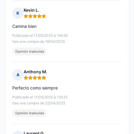
Kevin L.
K
Nota: 5 de 5
Camina bien
Publicado el 11/05/2025 à 14h36
tras una compra de 18/04/2025
Opinión traducida
Anthony M.
A
Nota: 5 de 5
Perfecto como siempre
Publicado el 11/05/2025 à 13h35
tras una compra de 22/04/2025
Opinión traducida
Laurent G.