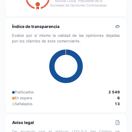
Nicolas Duval, Presidente de la
Sociedad de Opiniones Contrastadas
Índice de transparencia
Evalúe por sí mismo la calidad de las opiniones dejadas
por los clientes de este comerciante.
Publicados
2 549
En espera
6
Señalados
13
Aviso legal
De acuerdo con el artículo L111-7-2 del Código de