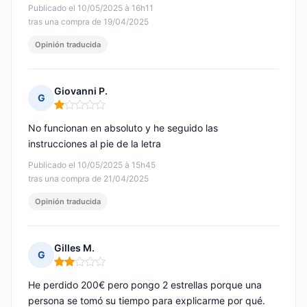
Publicado el 10/05/2025 à 16h11
tras una compra de 19/04/2025
Opinión traducida
Giovanni P.
G
Nota: 1 de 5
No funcionan en absoluto y he seguido las
instrucciones al pie de la letra
Publicado el 10/05/2025 à 15h45
tras una compra de 21/04/2025
Opinión traducida
Gilles M.
G
Nota: 2 de 5
He perdido 200€ pero pongo 2 estrellas porque una
persona se tomó su tiempo para explicarme por qué.