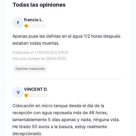
Todas las opiniones
francis L.
F
Nota: 1 de 5
Apenas puse las dafnias en el agua 1/2 horas después
estaban todas muertas.
Publicado el 17/05/2025 à 07h21
tras una compra de 28/04/2025
Opinión traducida
VINCENT D.
V
Nota: 1 de 5
Colocación en micro tanque desde el día de la
recepción con agua reposada más de 48 horas,
lamentablemente 5 días apenas y nada, ninguna vida.
He tirado 50 euros a la basura, estoy realmente
decepcionado.