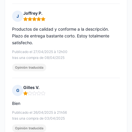
Joffrey P.
J
Nota: 5 de 5
Productos de calidad y conforme a la descripción.
Plazo de entrega bastante corto. Estoy totalmente
satisfecho.
Publicado el 27/04/2025 à 12h00
tras una compra de 08/04/2025
Opinión traducida
Gilles V.
G
Nota: 1 de 5
Bien
Publicado el 26/04/2025 à 21h56
tras una compra de 03/04/2025
Opinión traducida