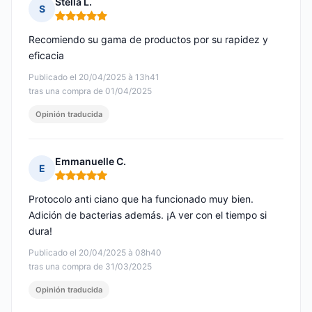
Stella L.
S
Nota: 5 de 5
Recomiendo su gama de productos por su rapidez y
eficacia
Publicado el 20/04/2025 à 13h41
tras una compra de 01/04/2025
Opinión traducida
Emmanuelle C.
E
Nota: 5 de 5
Protocolo anti ciano que ha funcionado muy bien.
Adición de bacterias además. ¡A ver con el tiempo si
dura!
Publicado el 20/04/2025 à 08h40
tras una compra de 31/03/2025
Opinión traducida