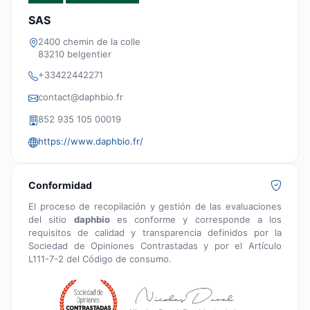
SAS
2400 chemin de la colle
83210 belgentier
+33422442271
contact@daphbio.fr
852 935 105 00019
https://www.daphbio.fr/
Conformidad
El proceso de recopilación y gestión de las evaluaciones
del sitio
daphbio
es conforme y corresponde a los
requisitos de calidad y transparencia definidos por la
Sociedad de Opiniones Contrastadas y por el Artículo
L111-7-2 del Código de consumo.