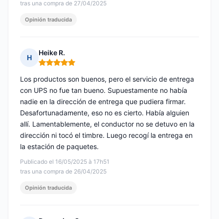
tras una compra de 27/04/2025
Opinión traducida
Heike R.
H
Nota: 5 de 5
Los productos son buenos, pero el servicio de entrega
con UPS no fue tan bueno. Supuestamente no había
nadie en la dirección de entrega que pudiera firmar.
Desafortunadamente, eso no es cierto. Había alguien
allí. Lamentablemente, el conductor no se detuvo en la
dirección ni tocó el timbre. Luego recogí la entrega en
la estación de paquetes.
Publicado el 16/05/2025 à 17h51
tras una compra de 26/04/2025
Opinión traducida