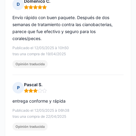
Domenico C.
D
Nota: 5 de 5
Envío rápido con buen paquete. Después de dos
semanas de tratamiento contra las cianobacterias,
parece que fue efectivo y seguro para los
corales/peces.
Publicado el 12/05/2025 à 10h50
tras una compra de 19/04/2025
Opinión traducida
Pascal S.
P
Nota: 3 de 5
entrega conforme y rápida
Publicado el 12/05/2025 à 06h38
tras una compra de 22/04/2025
Opinión traducida