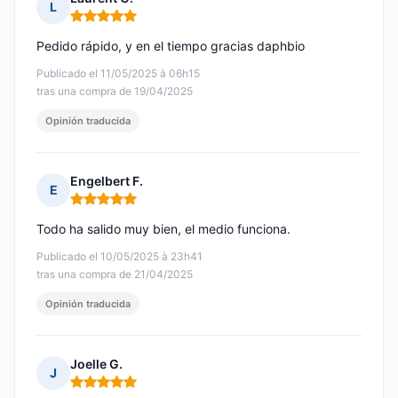
L
Nota: 5 de 5
Pedido rápido, y en el tiempo gracias daphbio
Publicado el 11/05/2025 à 06h15
tras una compra de 19/04/2025
Opinión traducida
Engelbert F.
E
Nota: 5 de 5
Todo ha salido muy bien, el medio funciona.
Publicado el 10/05/2025 à 23h41
tras una compra de 21/04/2025
Opinión traducida
Joelle G.
J
Nota: 5 de 5