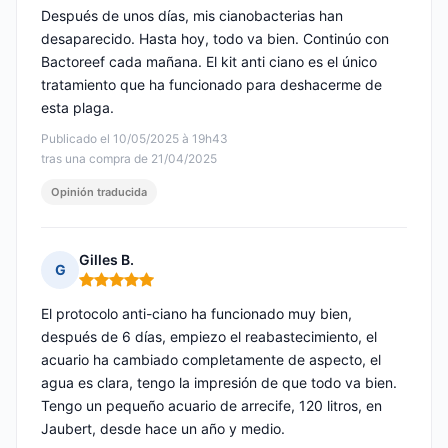
Después de unos días, mis cianobacterias han
desaparecido. Hasta hoy, todo va bien. Continúo con
Bactoreef cada mañana. El kit anti ciano es el único
tratamiento que ha funcionado para deshacerme de
esta plaga.
Publicado el 10/05/2025 à 19h43
tras una compra de 21/04/2025
Opinión traducida
Gilles B.
G
Nota: 5 de 5
El protocolo anti-ciano ha funcionado muy bien,
después de 6 días, empiezo el reabastecimiento, el
acuario ha cambiado completamente de aspecto, el
agua es clara, tengo la impresión de que todo va bien.
Tengo un pequeño acuario de arrecife, 120 litros, en
Jaubert, desde hace un año y medio.