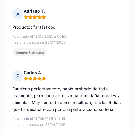
Adriano T.
A
Nota: 5 de 5
Productos fantásticos
Publicado el 12/05/2025 à 03h34
tras una compra de 23/04/2025
Opinión traducida
Carlos A.
C
Nota: 5 de 5
Funcionó perfectamente, había probado de todo
realmente, pero nada agresivo para no dañar corales y
animales. Muy contento con el resultado, tras los 6 días
que ha desaparecido por completo la cianobacteria.
Publicado el 11/05/2025 à 17h51
tras una compra de 22/04/2025