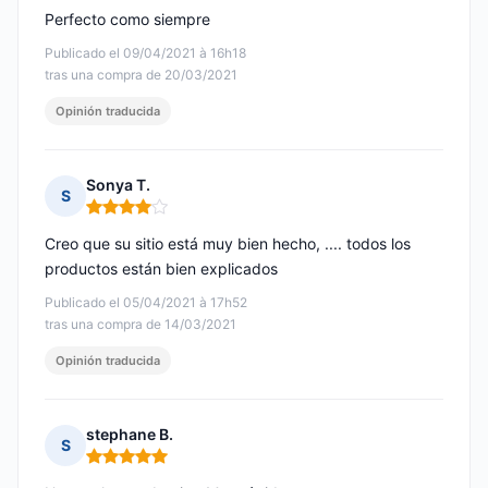
Perfecto como siempre
Publicado el 09/04/2021 à 16h18
tras una compra de 20/03/2021
Opinión traducida
Sonya T.
S
Nota: 4 de 5
Creo que su sitio está muy bien hecho, .... todos los
productos están bien explicados
Publicado el 05/04/2021 à 17h52
tras una compra de 14/03/2021
Opinión traducida
stephane B.
S
Nota: 5 de 5