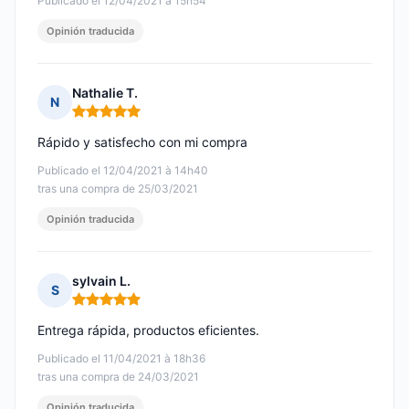
Publicado el 12/04/2021 à 15h54
Opinión traducida
Nathalie T.
N
Nota: 5 de 5
Rápido y satisfecho con mi compra
Publicado el 12/04/2021 à 14h40
tras una compra de 25/03/2021
Opinión traducida
sylvain L.
S
Nota: 5 de 5
Entrega rápida, productos eficientes.
Publicado el 11/04/2021 à 18h36
tras una compra de 24/03/2021
Opinión traducida