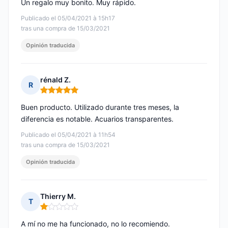
Un regalo muy bonito. Muy rápido.
Publicado el 05/04/2021 à 15h17
tras una compra de 15/03/2021
Opinión traducida
rénald Z.
R
Nota: 5 de 5
Buen producto. Utilizado durante tres meses, la
diferencia es notable. Acuarios transparentes.
Publicado el 05/04/2021 à 11h54
tras una compra de 15/03/2021
Opinión traducida
Thierry M.
T
Nota: 1 de 5
A mí no me ha funcionado, no lo recomiendo.