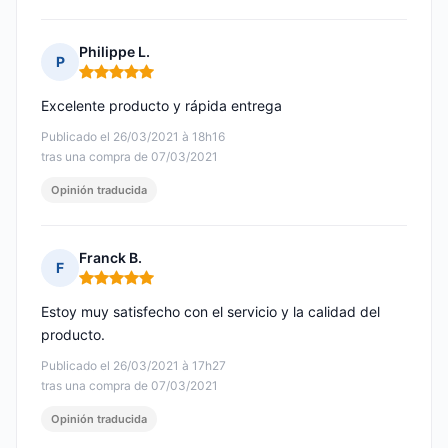
Philippe L.
P
Nota: 5 de 5
Excelente producto y rápida entrega
Publicado el 26/03/2021 à 18h16
tras una compra de 07/03/2021
Opinión traducida
Franck B.
F
Nota: 5 de 5
Estoy muy satisfecho con el servicio y la calidad del
producto.
Publicado el 26/03/2021 à 17h27
tras una compra de 07/03/2021
Opinión traducida