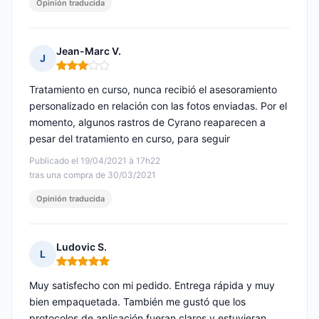
Opinión traducida
Jean-Marc V.
J
Nota: 3 de 5
Tratamiento en curso, nunca recibió el asesoramiento
personalizado en relación con las fotos enviadas. Por el
momento, algunos rastros de Cyrano reaparecen a
pesar del tratamiento en curso, para seguir
Publicado el 19/04/2021 à 17h22
tras una compra de 30/03/2021
Opinión traducida
Ludovic S.
L
Nota: 5 de 5
Muy satisfecho con mi pedido. Entrega rápida y muy
bien empaquetada. También me gustó que los
protocolos de aplicación fueran claros y estuvieran