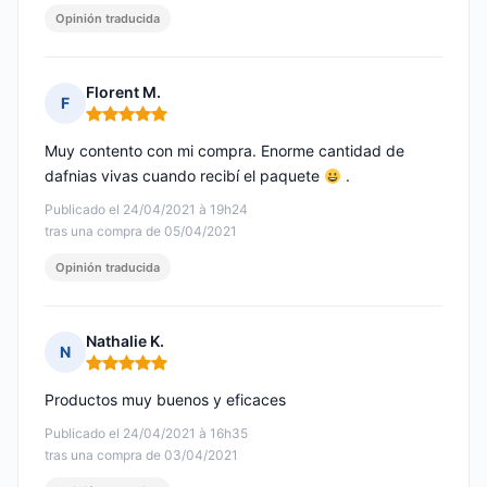
Opinión traducida
Florent M.
F
Nota: 5 de 5
Muy contento con mi compra. Enorme cantidad de
dafnias vivas cuando recibí el paquete
.
Publicado el 24/04/2021 à 19h24
tras una compra de 05/04/2021
Opinión traducida
Nathalie K.
N
Nota: 5 de 5
Productos muy buenos y eficaces
Publicado el 24/04/2021 à 16h35
tras una compra de 03/04/2021