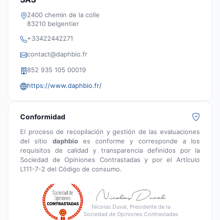
2400 chemin de la colle
83210 belgentier
+33422442271
contact@daphbio.fr
852 935 105 00019
https://www.daphbio.fr/
Conformidad
El proceso de recopilación y gestión de las evaluaciones
del sitio
daphbio
es conforme y corresponde a los
requisitos de calidad y transparencia definidos por la
Sociedad de Opiniones Contrastadas y por el Artículo
L111-7-2 del Código de consumo.
Nicolas Duval, Presidente de la
Sociedad de Opiniones Contrastadas