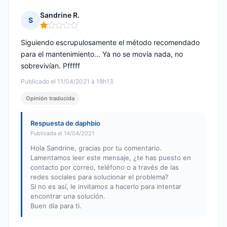
Sandrine R.
S
Nota: 1 de 5
Siguiendo escrupulosamente el método recomendado
para el mantenimiento... Ya no se movía nada, no
sobrevivían. Pfffff
Publicado el 11/04/2021 à 18h13
Opinión traducida
Respuesta de daphbio
Publicada el 14/04/2021
Hola Sandrine, gracias por tu comentario.
Lamentamos leer este mensaje, ¿te has puesto en
contacto por correo, teléfono o a través de las
redes sociales para solucionar el problema?
Si no es así, le invitamos a hacerlo para intentar
encontrar una solución.
Buen día para ti.