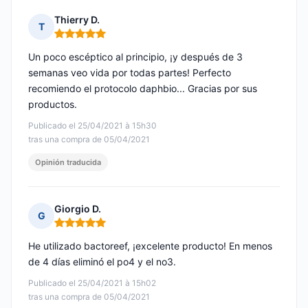
Thierry D.
T
Nota: 5 de 5
Un poco escéptico al principio, ¡y después de 3
semanas veo vida por todas partes! Perfecto
recomiendo el protocolo daphbio... Gracias por sus
productos.
Publicado el 25/04/2021 à 15h30
tras una compra de 05/04/2021
Opinión traducida
Giorgio D.
G
Nota: 5 de 5
He utilizado bactoreef, ¡excelente producto! En menos
de 4 días eliminó el po4 y el no3.
Publicado el 25/04/2021 à 15h02
tras una compra de 05/04/2021