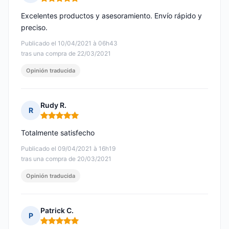
Nota: 5 de 5
Excelentes productos y asesoramiento. Envío rápido y
preciso.
Publicado el 10/04/2021 à 06h43
tras una compra de 22/03/2021
Opinión traducida
Rudy R.
R
Nota: 5 de 5
Totalmente satisfecho
Publicado el 09/04/2021 à 16h19
tras una compra de 20/03/2021
Opinión traducida
Patrick C.
P
Nota: 5 de 5