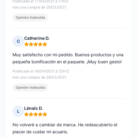
Publicado el 17/04/2021 à 17h21
tras una compra de 29/03/2021
Opinión traducida
Catherine D.
C
Nota: 5 de 5
Muy satisfecho con mi pedido. Buenos productos y una
pequeña bonificación en el paquete. ¡Muy buen gesto!
Publicado el 16/04/2021 à 23h12
tras una compra de 26/03/2021
Opinión traducida
Lénaïc D.
L
Nota: 5 de 5
No volveré a cambiar de marca. He redescubierto el
placer de cuidar mi acuario.