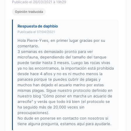
Publicado el 26/03/2021 à 19h29
Opinión traducida
Respuesta de daphbio
Publicada el 07/04/2021
Hola Pierre-Yves, en primer lugar gracias por su
comentario.
3 semanas es demasiado pronto para ver
microfauna, dependiendo del tamaño del tanque
puede tardar hasta 3 meses. Luego las rocas vivas
ya no las encontramos, la importación está prohibida
desde hace 4 años y no es ni mucho menos la
panacea porque te puedes cubrir de plagas y
muchos han dejado el acuario marino por estas
mismas plagas. Sigue nuestro protocolo definido en
nuestro blog "Cómo poner en marcha un acuario de
arrecife" y verás que todo irá bien (el protocolo se
ha seguido más de 20.000 veces sin
preocupaciones).
No dude en ponerse en contacto con nosotros si
tiene alguna pregunta, estamos aquí para ayudarle.