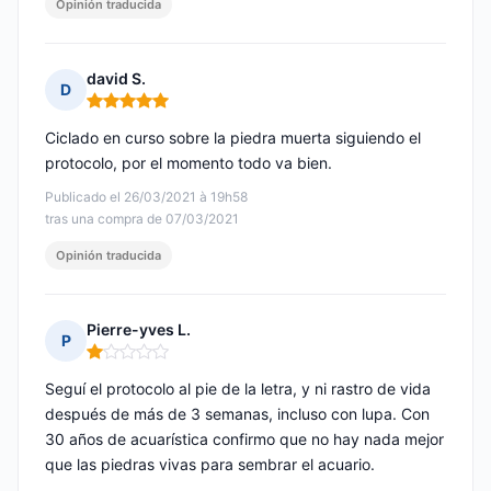
Opinión traducida
david S.
D
Nota: 5 de 5
Ciclado en curso sobre la piedra muerta siguiendo el
protocolo, por el momento todo va bien.
Publicado el 26/03/2021 à 19h58
tras una compra de 07/03/2021
Opinión traducida
Pierre-yves L.
P
Nota: 1 de 5
Seguí el protocolo al pie de la letra, y ni rastro de vida
después de más de 3 semanas, incluso con lupa. Con
30 años de acuarística confirmo que no hay nada mejor
que las piedras vivas para sembrar el acuario.