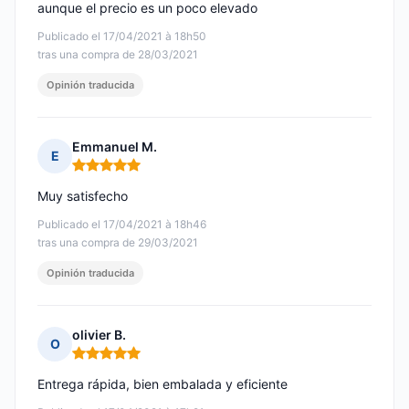
aunque el precio es un poco elevado
Publicado el 17/04/2021 à 18h50
tras una compra de 28/03/2021
Opinión traducida
Emmanuel M.
E
Nota: 5 de 5
Muy satisfecho
Publicado el 17/04/2021 à 18h46
tras una compra de 29/03/2021
Opinión traducida
olivier B.
O
Nota: 5 de 5
Entrega rápida, bien embalada y eficiente