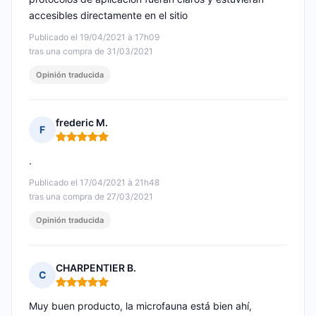
accesibles directamente en el sitio
Publicado el 19/04/2021 à 17h09
tras una compra de 31/03/2021
Opinión traducida
frederic M.
F
Nota: 5 de 5
.
Publicado el 17/04/2021 à 21h48
tras una compra de 27/03/2021
Opinión traducida
CHARPENTIER B.
C
Nota: 5 de 5
Muy buen producto, la microfauna está bien ahí,