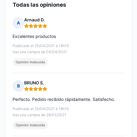
Todas las opiniones
Arnaud D.
A
Nota: 5 de 5
Excelentes productos
Publicado el 25/04/2021 à 18h10
tras una compra de 04/04/2021
Opinión traducida
BRUNO S.
B
Nota: 5 de 5
Perfecto. Pedido recibido rápidamente. Satisfecho.
Publicado el 25/04/2021 à 18h10
tras una compra de 28/03/2021
Opinión traducida