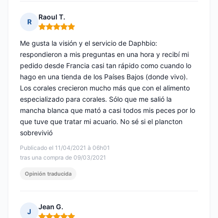
Raoul T.
R
Nota: 5 de 5
Me gusta la visión y el servicio de Daphbio:
respondieron a mis preguntas en una hora y recibí mi
pedido desde Francia casi tan rápido como cuando lo
hago en una tienda de los Países Bajos (donde vivo).
Los corales crecieron mucho más que con el alimento
especializado para corales. Sólo que me salió la
mancha blanca que mató a casi todos mis peces por lo
que tuve que tratar mi acuario. No sé si el plancton
sobrevivió
Publicado el 11/04/2021 à 06h01
tras una compra de 09/03/2021
Opinión traducida
Jean G.
J