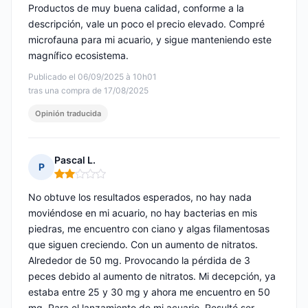
Productos de muy buena calidad, conforme a la
descripción, vale un poco el precio elevado. Compré
microfauna para mi acuario, y sigue manteniendo este
magnífico ecosistema.
Publicado el 06/09/2025 à 10h01
tras una compra de 17/08/2025
Opinión traducida
Pascal L.
P
Nota: 2 de 5
No obtuve los resultados esperados, no hay nada
moviéndose en mi acuario, no hay bacterias en mis
piedras, me encuentro con ciano y algas filamentosas
que siguen creciendo. Con un aumento de nitratos.
Alrededor de 50 mg. Provocando la pérdida de 3
peces debido al aumento de nitratos. Mi decepción, ya
estaba entre 25 y 30 mg y ahora me encuentro en 50
mg. Para el lanzamiento de mi acuario. Resultó ser