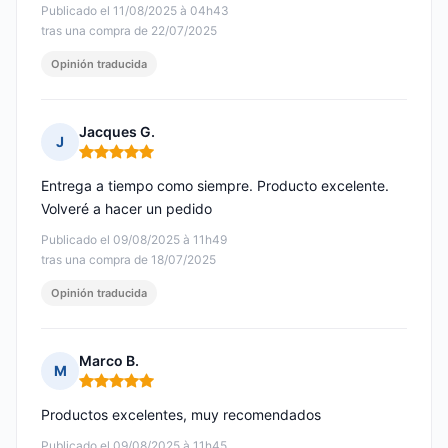
Publicado el 11/08/2025 à 04h43
tras una compra de 22/07/2025
Opinión traducida
Jacques G.
J
Nota: 5 de 5
Entrega a tiempo como siempre. Producto excelente.
Volveré a hacer un pedido
Publicado el 09/08/2025 à 11h49
tras una compra de 18/07/2025
Opinión traducida
Marco B.
M
Nota: 5 de 5
Productos excelentes, muy recomendados
Publicado el 09/08/2025 à 11h45