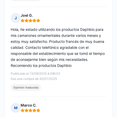
Joel G.
J
Nota: 5 de 5
Hola, he estado utilizando los productos Daphbio para
mis camarones ornamentales durante varios meses y
estoy muy satisfecho. Producto francés de muy buena
calidad. Contacto telefónico agradable con el
responsable del establecimiento que se tomó el tiempo
de aconsejarme bien según mis necesidades.
Recomiendo los productos Daphbio
Publicado el 13/08/2025 à 08h33
tras una compra de 20/07/2025
Opinión traducida
Marco C.
M
Nota: 5 de 5