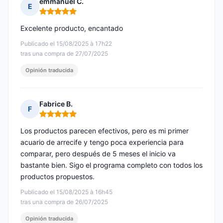
emmanuel C.
E
Nota: 5 de 5
Excelente producto, encantado
Publicado el 15/08/2025 à 17h22
tras una compra de 27/07/2025
Opinión traducida
Fabrice B.
F
Nota: 5 de 5
Los productos parecen efectivos, pero es mi primer
acuario de arrecife y tengo poca experiencia para
comparar, pero después de 5 meses el inicio va
bastante bien. Sigo el programa completo con todos los
productos propuestos.
Publicado el 15/08/2025 à 16h45
tras una compra de 26/07/2025
Opinión traducida