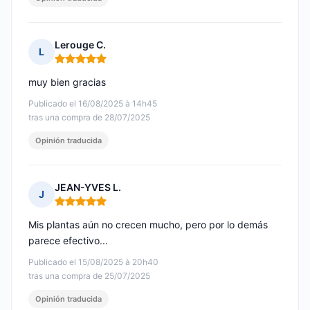
Lerouge C.
L
Nota: 5 de 5
muy bien gracias
Publicado el 16/08/2025 à 14h45
tras una compra de 28/07/2025
Opinión traducida
JEAN-YVES L.
J
Nota: 5 de 5
Mis plantas aún no crecen mucho, pero por lo demás
parece efectivo...
Publicado el 15/08/2025 à 20h40
tras una compra de 25/07/2025
Opinión traducida