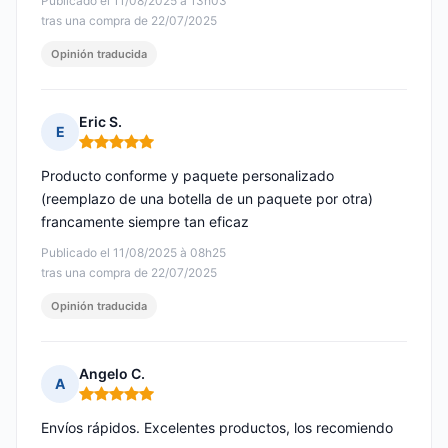
Publicado el 11/08/2025 à 13h03
tras una compra de 22/07/2025
Opinión traducida
Eric S.
E
Nota: 5 de 5
Producto conforme y paquete personalizado
(reemplazo de una botella de un paquete por otra)
francamente siempre tan eficaz
Publicado el 11/08/2025 à 08h25
tras una compra de 22/07/2025
Opinión traducida
Angelo C.
A
Nota: 5 de 5
Envíos rápidos. Excelentes productos, los recomiendo