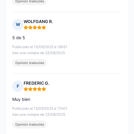
Opinión traducida
WOLFGANG R.
W
Nota: 5 de 5
5 de 5
Publicado el 13/09/2025 à 18h51
tras una compra de 22/08/2025
Opinión traducida
FREDERIC G.
F
Nota: 5 de 5
Muy bien
Publicado el 12/09/2025 à 17h01
tras una compra de 23/08/2025
Opinión traducida