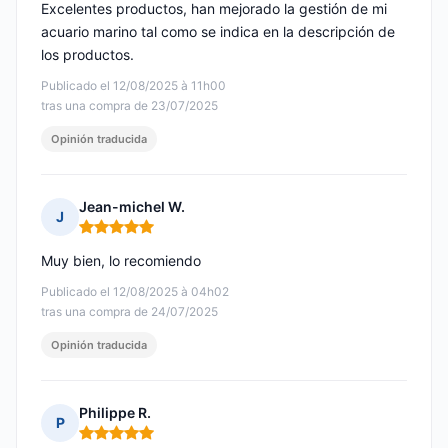
Excelentes productos, han mejorado la gestión de mi
acuario marino tal como se indica en la descripción de
los productos.
Publicado el 12/08/2025 à 11h00
tras una compra de 23/07/2025
Opinión traducida
Jean-michel W.
J
Nota: 5 de 5
Muy bien, lo recomiendo
Publicado el 12/08/2025 à 04h02
tras una compra de 24/07/2025
Opinión traducida
Philippe R.
P
Nota: 5 de 5