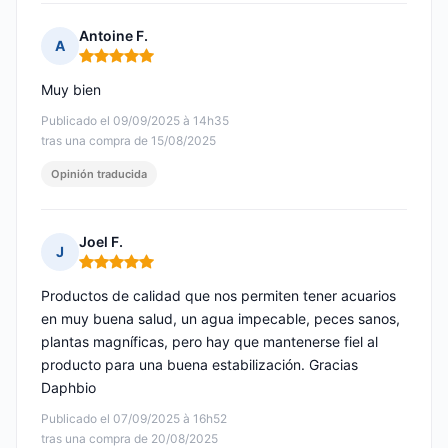
Antoine F.
A
Nota: 5 de 5
Muy bien
Publicado el 09/09/2025 à 14h35
tras una compra de 15/08/2025
Opinión traducida
Joel F.
J
Nota: 5 de 5
Productos de calidad que nos permiten tener acuarios
en muy buena salud, un agua impecable, peces sanos,
plantas magníficas, pero hay que mantenerse fiel al
producto para una buena estabilización. Gracias
Daphbio
Publicado el 07/09/2025 à 16h52
tras una compra de 20/08/2025