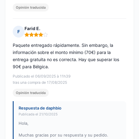
Opinión traducida
Farid E.
F
Nota: 4 de 5
Paquete entregado rápidamente. Sin embargo, la
información sobre el monto mínimo (70€) para la
entrega gratuita no es correcta. Hay que superar los
90€ para Bélgica.
Publicado el 06/09/2025 à 11h39
tras una compra de 17/08/2025
Opinión traducida
Respuesta de daphbio
Publicada el 21/10/2025
Hola,
Muchas gracias por su respuesta y su pedido.