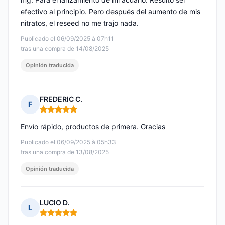
efectivo al principio. Pero después del aumento de mis
nitratos, el reseed no me trajo nada.
Publicado el 06/09/2025 à 07h11
tras una compra de 14/08/2025
Opinión traducida
FREDERIC C.
F
Nota: 5 de 5
Envío rápido, productos de primera. Gracias
Publicado el 06/09/2025 à 05h33
tras una compra de 13/08/2025
Opinión traducida
LUCIO D.
L
Nota: 5 de 5