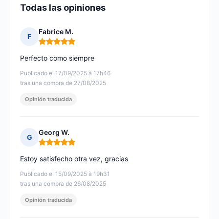
Todas las opiniones
Fabrice M.
F
Nota: 5 de 5
Perfecto como siempre
Publicado el 17/09/2025 à 17h46
tras una compra de 27/08/2025
Opinión traducida
Georg W.
G
Nota: 5 de 5
Estoy satisfecho otra vez, gracias
Publicado el 15/09/2025 à 19h31
tras una compra de 26/08/2025
Opinión traducida