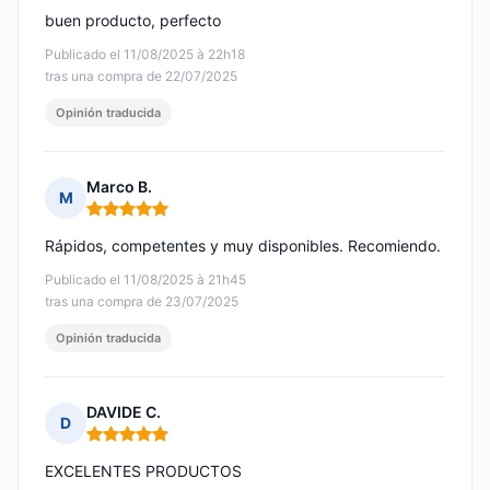
buen producto, perfecto
Publicado el 11/08/2025 à 22h18
tras una compra de 22/07/2025
Opinión traducida
Marco B.
M
Nota: 5 de 5
Rápidos, competentes y muy disponibles. Recomiendo.
Publicado el 11/08/2025 à 21h45
tras una compra de 23/07/2025
Opinión traducida
DAVIDE C.
D
Nota: 5 de 5
EXCELENTES PRODUCTOS