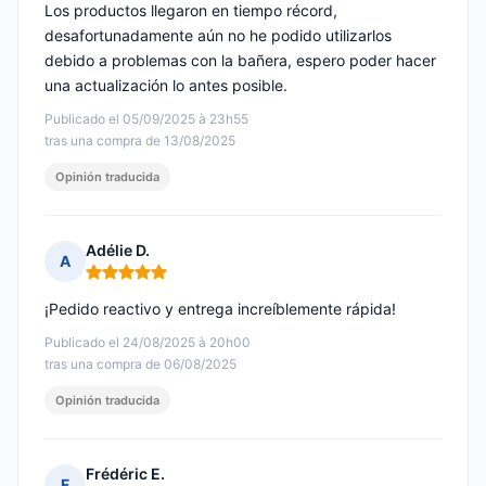
Los productos llegaron en tiempo récord,
desafortunadamente aún no he podido utilizarlos
debido a problemas con la bañera, espero poder hacer
una actualización lo antes posible.
Publicado el 05/09/2025 à 23h55
tras una compra de 13/08/2025
Opinión traducida
Adélie D.
A
Nota: 5 de 5
¡Pedido reactivo y entrega increíblemente rápida!
Publicado el 24/08/2025 à 20h00
tras una compra de 06/08/2025
Opinión traducida
Frédéric E.
F