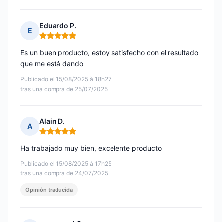
Eduardo P.
E
Nota: 5 de 5
Es un buen producto, estoy satisfecho con el resultado
que me está dando
Publicado el 15/08/2025 à 18h27
tras una compra de 25/07/2025
Alain D.
A
Nota: 5 de 5
Ha trabajado muy bien, excelente producto
Publicado el 15/08/2025 à 17h25
tras una compra de 24/07/2025
Opinión traducida