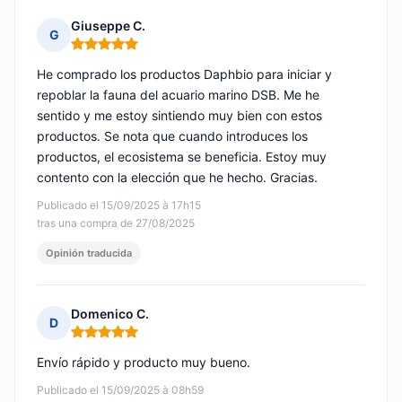
Giuseppe C.
G
Nota: 5 de 5
He comprado los productos Daphbio para iniciar y
repoblar la fauna del acuario marino DSB. Me he
sentido y me estoy sintiendo muy bien con estos
productos. Se nota que cuando introduces los
productos, el ecosistema se beneficia. Estoy muy
contento con la elección que he hecho. Gracias.
Publicado el 15/09/2025 à 17h15
tras una compra de 27/08/2025
Opinión traducida
Domenico C.
D
Nota: 5 de 5
Envío rápido y producto muy bueno.
Publicado el 15/09/2025 à 08h59