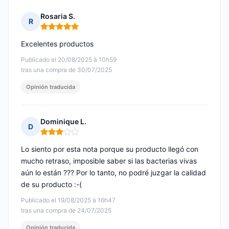
Rosaria S.
R
Nota: 5 de 5
Excelentes productos
Publicado el 20/08/2025 à 10h59
tras una compra de 30/07/2025
Opinión traducida
Dominique L.
D
Nota: 3 de 5
Lo siento por esta nota porque su producto llegó con
mucho retraso, imposible saber si las bacterias vivas
aún lo están ??? Por lo tanto, no podré juzgar la calidad
de su producto :-(
Publicado el 19/08/2025 à 16h47
tras una compra de 24/07/2025
Opinión traducida