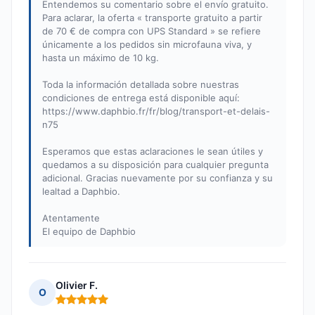
Entendemos su comentario sobre el envío gratuito.
Para aclarar, la oferta « transporte gratuito a partir
de 70 € de compra con UPS Standard » se refiere
únicamente a los pedidos sin microfauna viva, y
hasta un máximo de 10 kg.
Toda la información detallada sobre nuestras
condiciones de entrega está disponible aquí:
https://www.daphbio.fr/fr/blog/transport-et-delais-
n75
Esperamos que estas aclaraciones le sean útiles y
quedamos a su disposición para cualquier pregunta
adicional. Gracias nuevamente por su confianza y su
lealtad a Daphbio.
Atentamente
El equipo de Daphbio
Olivier F.
O
Nota: 5 de 5