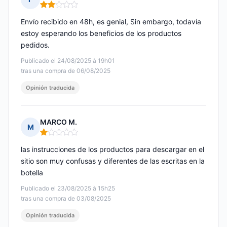
Nota: 2 de 5
Envío recibido en 48h, es genial, Sin embargo, todavía
estoy esperando los beneficios de los productos
pedidos.
Publicado el 24/08/2025 à 19h01
tras una compra de 06/08/2025
Opinión traducida
MARCO M.
M
Nota: 1 de 5
las instrucciones de los productos para descargar en el
sitio son muy confusas y diferentes de las escritas en la
botella
Publicado el 23/08/2025 à 15h25
tras una compra de 03/08/2025
Opinión traducida