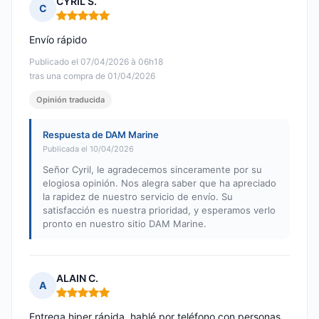
CYRIL S.
C
Nota: 5 de 5
Envío rápido
Publicado el 07/04/2026 à 06h18
tras una compra de 01/04/2026
Opinión traducida
Respuesta de DAM Marine
Publicada el 10/04/2026
Señor Cyril, le agradecemos sinceramente por su
elogiosa opinión. Nos alegra saber que ha apreciado
la rapidez de nuestro servicio de envío. Su
satisfacción es nuestra prioridad, y esperamos verlo
pronto en nuestro sitio DAM Marine.
ALAIN C.
A
Nota: 5 de 5
Entrega hiper rápida, hablé por teléfono con personas