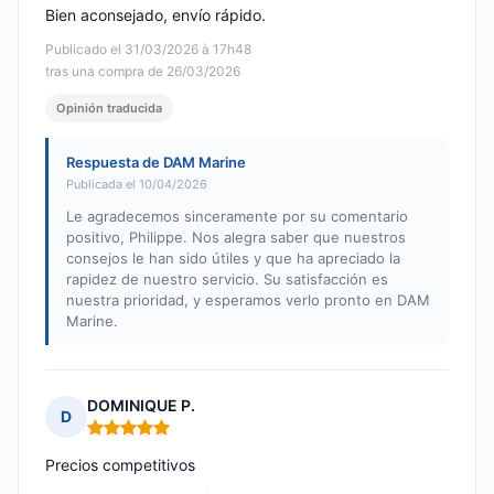
Bien aconsejado, envío rápido.
Publicado el 31/03/2026 à 17h48
tras una compra de 26/03/2026
Opinión traducida
Respuesta de DAM Marine
Publicada el 10/04/2026
Le agradecemos sinceramente por su comentario
positivo, Philippe. Nos alegra saber que nuestros
consejos le han sido útiles y que ha apreciado la
rapidez de nuestro servicio. Su satisfacción es
nuestra prioridad, y esperamos verlo pronto en DAM
Marine.
DOMINIQUE P.
D
Nota: 5 de 5
Precios competitivos