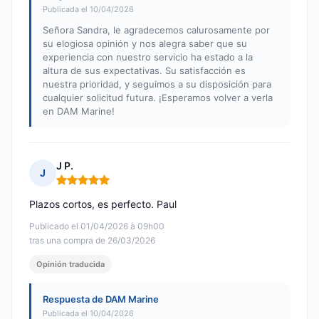
Publicada el 10/04/2026
Señora Sandra, le agradecemos calurosamente por
su elogiosa opinión y nos alegra saber que su
experiencia con nuestro servicio ha estado a la
altura de sus expectativas. Su satisfacción es
nuestra prioridad, y seguimos a su disposición para
cualquier solicitud futura. ¡Esperamos volver a verla
en DAM Marine!
J P.
J
Nota: 5 de 5
Plazos cortos, es perfecto. Paul
Publicado el 01/04/2026 à 09h00
tras una compra de 26/03/2026
Opinión traducida
Respuesta de DAM Marine
Publicada el 10/04/2026