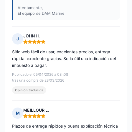
Atentamente,
El equipo de DAM Marine
JOHN H.
J
Nota: 5 de 5
Sitio web fácil de usar, excelentes precios, entrega
rápida, excelente gracias. Sería útil una indicación del
impuesto a pagar.
Publicado el 05/04/2026 à 08h08
tras una compra de 28/03/2026
Opinión traducida
MEILLOUR L.
M
Nota: 5 de 5
Plazos de entrega rápidos y buena explicación técnica