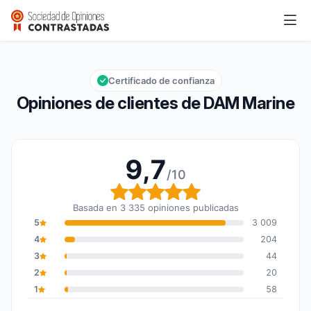
DAM Marine
9,7/10
Calificación global: 9,7 de 10
Certificado de confianza
Opiniones de clientes de DAM Marine
9,7
/10
Calificación global: 9,7
Basada en 3 335 opiniones publicadas
5
3 009
4
204
3
44
2
20
1
58