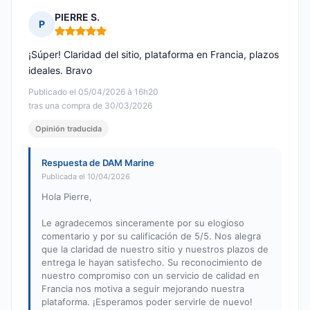
PIERRE S.
P
Nota: 5 de 5
¡Súper! Claridad del sitio, plataforma en Francia, plazos
ideales. Bravo
Publicado el 05/04/2026 à 16h20
tras una compra de 30/03/2026
Opinión traducida
Respuesta de DAM Marine
Publicada el 10/04/2026
Hola Pierre,
Le agradecemos sinceramente por su elogioso
comentario y por su calificación de 5/5. Nos alegra
que la claridad de nuestro sitio y nuestros plazos de
entrega le hayan satisfecho. Su reconocimiento de
nuestro compromiso con un servicio de calidad en
Francia nos motiva a seguir mejorando nuestra
plataforma. ¡Esperamos poder servirle de nuevo!