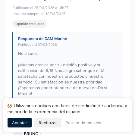
Publicado el 25/03/2026 à 18h27
tras una compra de 19/03/2026
Opinión traducida
Respuesta de DAM Marine
Publicada el 27/03/2026
Hola Lucie,
¡Muchas gracias por su opinión positiva y su
calificación de 5/5! Nos alegra saber que está
satisfecha con nuestros productos y nuestro
servicio. Su satisfacción es nuestra prioridad.
¡Esperamos poder atenderle de nuevo en DAM
Marine!
Atentamente,
Utilizamos cookies con fines de medición de audiencia y
El equipo de DAM Marine
mejora de la experiencia del usuario.
Aceptar
Rechazar
Política de cookies
BRUNO L.