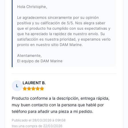
Hola Christophe,
Le agradecemos sinceramente por su opinión
positiva y su calificación de 5/5. Nos alegra saber
que el producto ha cumplido con sus expectativas y
que ha apreciado la rapidez de nuestro envío. Su
satisfacción es nuestra prioridad, y esperamos verlo
pronto en nuestro sitio DAM Marine.
Atentamente,
El equipo de DAM Marine
LAURENT B.
L
Nota: 5 de 5
Producto conforme a la descripción, entrega rápida,
muy buen contacto con la persona que hablé por
teléfono para añadir una pieza a mi pedido.
Publicado el 28/03/2026 à 09h58
tras una compra de 22/03/2026