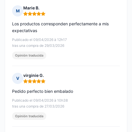
Marie B.
M
Nota: 5 de 5
Los productos corresponden perfectamente a mis
expectativas
Publicado el 09/04/2026 à 12h17
tras una compra de 29/03/2026
Opinión traducida
virginie G.
V
Nota: 5 de 5
Pedido perfecto bien embalado
Publicado el 09/04/2026 à 10h38
tras una compra de 27/03/2026
Opinión traducida