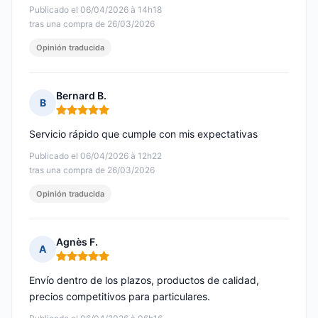
Publicado el 06/04/2026 à 14h18
tras una compra de 26/03/2026
Opinión traducida
Bernard B.
B
Nota: 5 de 5
Servicio rápido que cumple con mis expectativas
Publicado el 06/04/2026 à 12h22
tras una compra de 26/03/2026
Opinión traducida
Agnès F.
A
Nota: 5 de 5
Envío dentro de los plazos, productos de calidad,
precios competitivos para particulares.