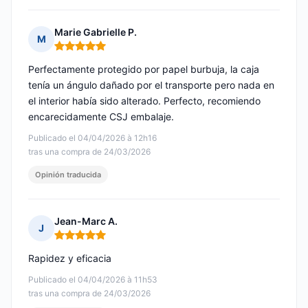
Marie Gabrielle P.
M
Nota: 5 de 5
Perfectamente protegido por papel burbuja, la caja
tenía un ángulo dañado por el transporte pero nada en
el interior había sido alterado. Perfecto, recomiendo
encarecidamente CSJ embalaje.
Publicado el 04/04/2026 à 12h16
tras una compra de 24/03/2026
Opinión traducida
Jean-Marc A.
J
Nota: 5 de 5
Rapidez y eficacia
Publicado el 04/04/2026 à 11h53
tras una compra de 24/03/2026