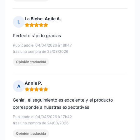
La Biche-Agile A.
L
Nota: 5 de 5
Perfecto rápido gracias
Publicado el 04/04/2026 à 18h47
tras una compra de 25/03/2026
Opinión traducida
Annie P.
A
Nota: 5 de 5
Genial, el seguimiento es excelente y el producto
corresponde a nuestras expectativas
Publicado el 04/04/2026 à 17h42
tras una compra de 24/03/2026
Opinión traducida