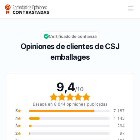
CSJ emballages
9,4/10
Calificación global: 9,4 de 10
Certificado de confianza
Opiniones de clientes de CSJ
emballages
9,4
/10
Calificación global: 9,4
Basada en 8 844 opiniones publicadas
5
7 187
4
1 145
3
294
2
97