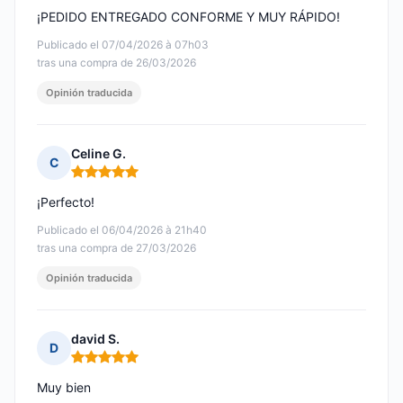
¡PEDIDO ENTREGADO CONFORME Y MUY RÁPIDO!
Publicado el 07/04/2026 à 07h03
tras una compra de 26/03/2026
Opinión traducida
Celine G.
C
Nota: 5 de 5
¡Perfecto!
Publicado el 06/04/2026 à 21h40
tras una compra de 27/03/2026
Opinión traducida
david S.
D
Nota: 5 de 5
Muy bien