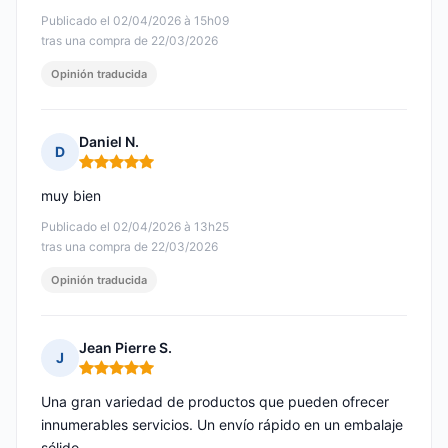
Publicado el 02/04/2026 à 15h09
tras una compra de 22/03/2026
Opinión traducida
Daniel N.
D
Nota: 5 de 5
muy bien
Publicado el 02/04/2026 à 13h25
tras una compra de 22/03/2026
Opinión traducida
Jean Pierre S.
J
Nota: 5 de 5
Una gran variedad de productos que pueden ofrecer
innumerables servicios. Un envío rápido en un embalaje
sólido.