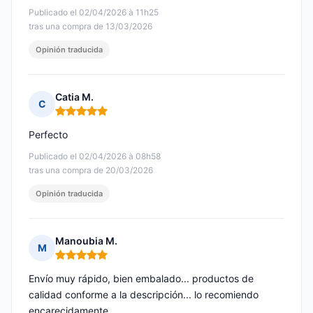
Publicado el 02/04/2026 à 11h25
tras una compra de 13/03/2026
Opinión traducida
Catia M.
C
Nota: 5 de 5
Perfecto
Publicado el 02/04/2026 à 08h58
tras una compra de 20/03/2026
Opinión traducida
Manoubia M.
M
Nota: 5 de 5
Envío muy rápido, bien embalado... productos de
calidad conforme a la descripción... lo recomiendo
encarecidamente