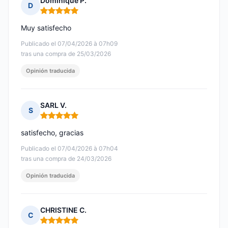
Dominique P.
D
Nota: 5 de 5
Muy satisfecho
Publicado el 07/04/2026 à 07h09
tras una compra de 25/03/2026
Opinión traducida
SARL V.
S
Nota: 5 de 5
satisfecho, gracias
Publicado el 07/04/2026 à 07h04
tras una compra de 24/03/2026
Opinión traducida
CHRISTINE C.
C
Nota: 5 de 5