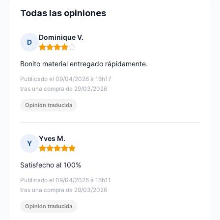
Todas las opiniones
Dominique V.
D
Nota: 4 de 5
Bonito material entregado rápidamente.
Publicado el 09/04/2026 à 16h17
tras una compra de 29/03/2026
Opinión traducida
Yves M.
Y
Nota: 5 de 5
Satisfecho al 100%
Publicado el 09/04/2026 à 16h11
tras una compra de 29/03/2026
Opinión traducida