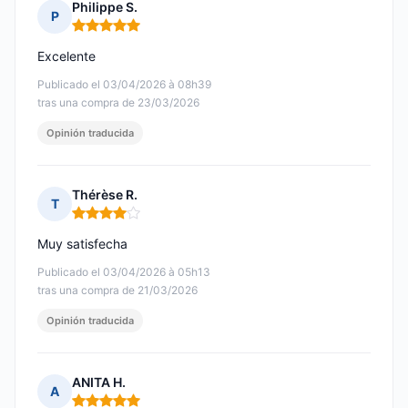
Philippe S.
P
Nota: 5 de 5
Excelente
Publicado el 03/04/2026 à 08h39
tras una compra de 23/03/2026
Opinión traducida
Thérèse R.
T
Nota: 4 de 5
Muy satisfecha
Publicado el 03/04/2026 à 05h13
tras una compra de 21/03/2026
Opinión traducida
ANITA H.
A