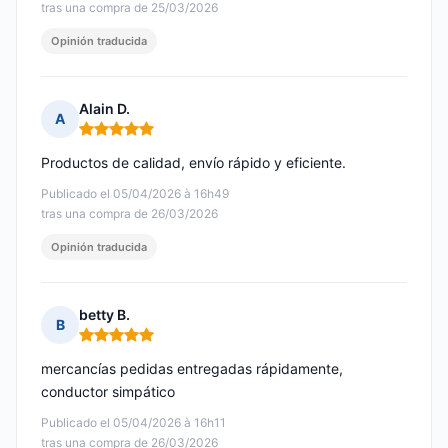
tras una compra de 25/03/2026
Opinión traducida
Alain D.
A
Nota: 5 de 5
Productos de calidad, envío rápido y eficiente.
Publicado el 05/04/2026 à 16h49
tras una compra de 26/03/2026
Opinión traducida
betty B.
B
Nota: 5 de 5
mercancías pedidas entregadas rápidamente,
conductor simpático
Publicado el 05/04/2026 à 16h11
tras una compra de 26/03/2026