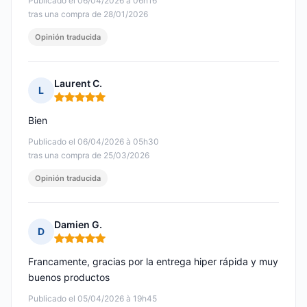
Publicado el 06/04/2026 à 06h16
tras una compra de 28/01/2026
Opinión traducida
Laurent C.
L
Nota: 5 de 5
Bien
Publicado el 06/04/2026 à 05h30
tras una compra de 25/03/2026
Opinión traducida
Damien G.
D
Nota: 5 de 5
Francamente, gracias por la entrega hiper rápida y muy
buenos productos
Publicado el 05/04/2026 à 19h45