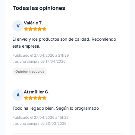
Todas las opiniones
Valérie T.
V
Nota: 5 de 5
El envío y los productos son de calidad. Recomiendo
esta empresa.
Publicado el 27/04/2026 à 21h39
tras una compra de 17/04/2026
Opinión traducida
Atzmüller G.
A
Nota: 5 de 5
Todo ha llegado bien. Según lo programado
Publicado el 27/04/2026 à 15h26
tras una compra de 30/03/2026