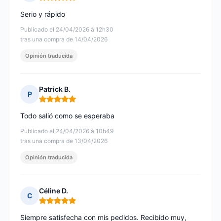
Nota: 5 de 5
Serio y rápido
Publicado el 24/04/2026 à 12h30
tras una compra de 14/04/2026
Opinión traducida
Patrick B.
P
Nota: 5 de 5
Todo salió como se esperaba
Publicado el 24/04/2026 à 10h49
tras una compra de 13/04/2026
Opinión traducida
Céline D.
C
Nota: 5 de 5
Siempre satisfecha con mis pedidos. Recibido muy,