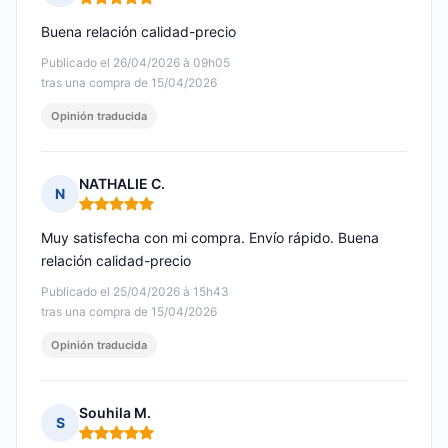
Nota: 5 de 5
Buena relación calidad-precio
Publicado el 26/04/2026 à 09h05
tras una compra de 15/04/2026
Opinión traducida
NATHALIE C.
N
Nota: 5 de 5
Muy satisfecha con mi compra. Envío rápido. Buena
relación calidad-precio
Publicado el 25/04/2026 à 15h43
tras una compra de 15/04/2026
Opinión traducida
Souhila M.
S
Nota: 5 de 5