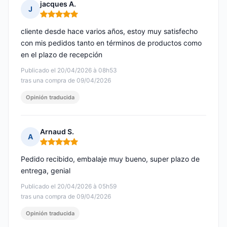
jacques A.
J
Nota: 5 de 5
cliente desde hace varios años, estoy muy satisfecho
con mis pedidos tanto en términos de productos como
en el plazo de recepción
Publicado el 20/04/2026 à 08h53
tras una compra de 09/04/2026
Opinión traducida
Arnaud S.
A
Nota: 5 de 5
Pedido recibido, embalaje muy bueno, super plazo de
entrega, genial
Publicado el 20/04/2026 à 05h59
tras una compra de 09/04/2026
Opinión traducida