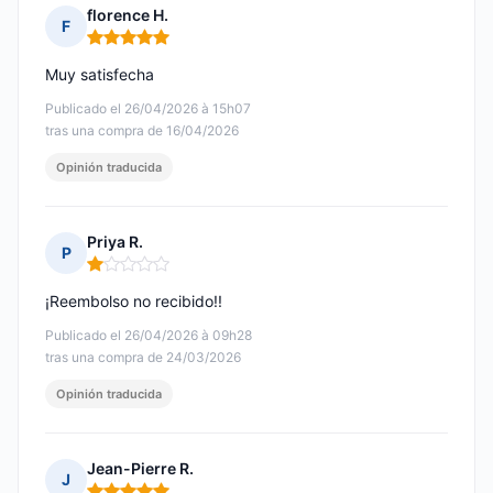
florence H.
F
Nota: 5 de 5
Muy satisfecha
Publicado el 26/04/2026 à 15h07
tras una compra de 16/04/2026
Opinión traducida
Priya R.
P
Nota: 1 de 5
¡Reembolso no recibido!!
Publicado el 26/04/2026 à 09h28
tras una compra de 24/03/2026
Opinión traducida
Jean-Pierre R.
J