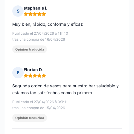
stephanie I.
S
Nota: 5 de 5
Muy bien, rápido, conforme y eficaz
Publicado el 27/04/2026 à 11h40
tras una compra de 16/04/2026
Opinión traducida
Florian D.
F
Nota: 5 de 5
Segunda orden de vasos para nuestro bar saludable y
estamos tan satisfechos como la primera
Publicado el 27/04/2026 à 09h11
tras una compra de 15/04/2026
Opinión traducida