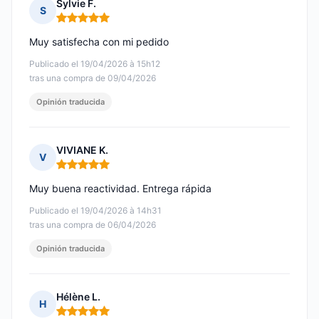
Sylvie F.
S
Nota: 5 de 5
Muy satisfecha con mi pedido
Publicado el 19/04/2026 à 15h12
tras una compra de 09/04/2026
Opinión traducida
VIVIANE K.
V
Nota: 5 de 5
Muy buena reactividad. Entrega rápida
Publicado el 19/04/2026 à 14h31
tras una compra de 06/04/2026
Opinión traducida
Hélène L.
H
Nota: 5 de 5