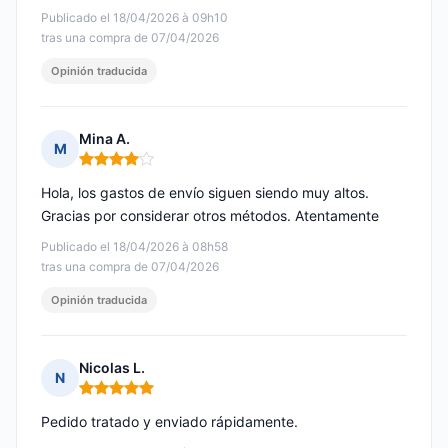
Publicado el 18/04/2026 à 09h10
tras una compra de 07/04/2026
Opinión traducida
Mina A.
M
Nota: 4 de 5
Hola, los gastos de envío siguen siendo muy altos.
Gracias por considerar otros métodos. Atentamente
Publicado el 18/04/2026 à 08h58
tras una compra de 07/04/2026
Opinión traducida
Nicolas L.
N
Nota: 5 de 5
Pedido tratado y enviado rápidamente.