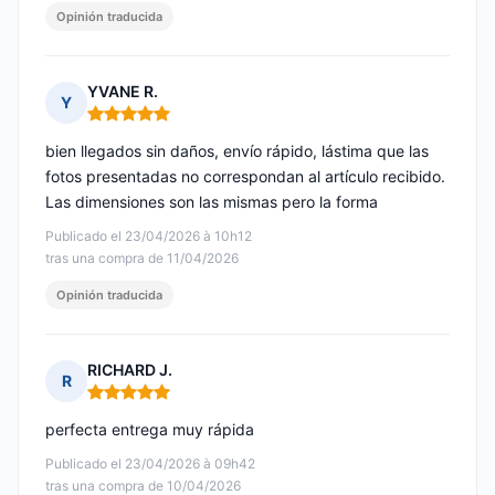
Opinión traducida
YVANE R.
Y
Nota: 5 de 5
bien llegados sin daños, envío rápido, lástima que las
fotos presentadas no correspondan al artículo recibido.
Las dimensiones son las mismas pero la forma
Publicado el 23/04/2026 à 10h12
tras una compra de 11/04/2026
Opinión traducida
RICHARD J.
R
Nota: 5 de 5
perfecta entrega muy rápida
Publicado el 23/04/2026 à 09h42
tras una compra de 10/04/2026