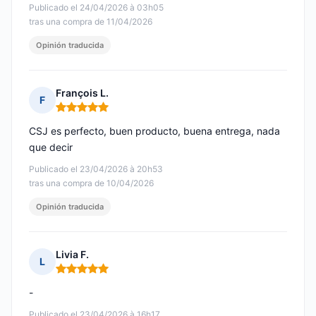
Publicado el 24/04/2026 à 03h05
tras una compra de 11/04/2026
Opinión traducida
François L.
F
Nota: 5 de 5
CSJ es perfecto, buen producto, buena entrega, nada
que decir
Publicado el 23/04/2026 à 20h53
tras una compra de 10/04/2026
Opinión traducida
Livia F.
L
Nota: 5 de 5
-
Publicado el 23/04/2026 à 16h17