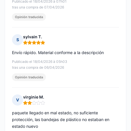
Publicado el 18/04/2026 à 07h01
tras una compra de 07/04/2026
Opinión traducida
sylvain T.
S
Nota: 5 de 5
Envío rápido. Material conforme a la descripción
Publicado el 18/04/2026 à 05h03
tras una compra de 06/04/2026
Opinión traducida
virginie M.
V
Nota: 2 de 5
paquete llegado en mal estado, no suficiente
protección, las bandejas de plástico no estaban en
estado nuevo