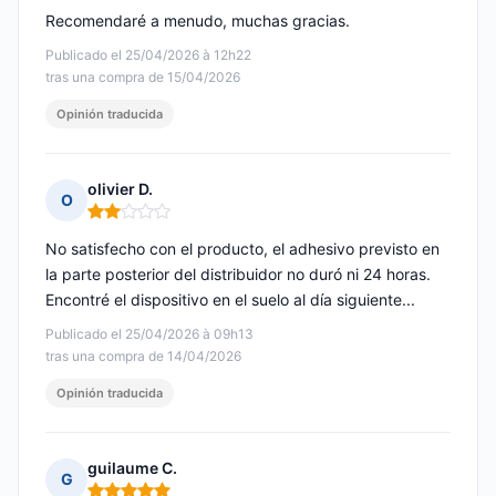
Recomendaré a menudo, muchas gracias.
Publicado el 25/04/2026 à 12h22
tras una compra de 15/04/2026
Opinión traducida
olivier D.
O
Nota: 2 de 5
No satisfecho con el producto, el adhesivo previsto en
la parte posterior del distribuidor no duró ni 24 horas.
Encontré el dispositivo en el suelo al día siguiente...
Publicado el 25/04/2026 à 09h13
tras una compra de 14/04/2026
Opinión traducida
guilaume C.
G