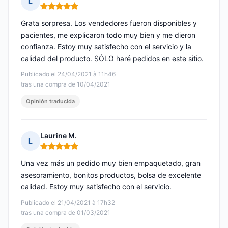
L
Nota: 5 de 5
Grata sorpresa. Los vendedores fueron disponibles y
pacientes, me explicaron todo muy bien y me dieron
confianza. Estoy muy satisfecho con el servicio y la
calidad del producto. SÓLO haré pedidos en este sitio.
Publicado el 24/04/2021 à 11h46
tras una compra de 10/04/2021
Opinión traducida
Laurine M.
L
Nota: 5 de 5
Una vez más un pedido muy bien empaquetado, gran
asesoramiento, bonitos productos, bolsa de excelente
calidad. Estoy muy satisfecho con el servicio.
Publicado el 21/04/2021 à 17h32
tras una compra de 01/03/2021