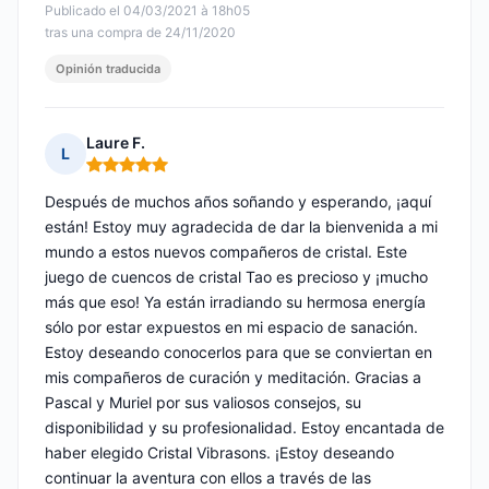
Publicado el 04/03/2021 à 18h05
tras una compra de 24/11/2020
Opinión traducida
Laure F.
L
Nota: 5 de 5
Después de muchos años soñando y esperando, ¡aquí
están! Estoy muy agradecida de dar la bienvenida a mi
mundo a estos nuevos compañeros de cristal. Este
juego de cuencos de cristal Tao es precioso y ¡mucho
más que eso! Ya están irradiando su hermosa energía
sólo por estar expuestos en mi espacio de sanación.
Estoy deseando conocerlos para que se conviertan en
mis compañeros de curación y meditación. Gracias a
Pascal y Muriel por sus valiosos consejos, su
disponibilidad y su profesionalidad. Estoy encantada de
haber elegido Cristal Vibrasons. ¡Estoy deseando
continuar la aventura con ellos a través de las