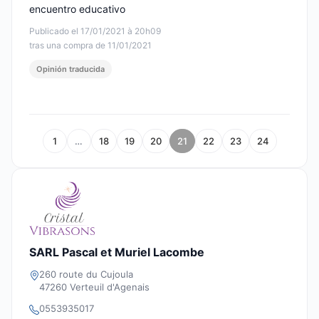
encuentro educativo
Publicado el 17/01/2021 à 20h09
tras una compra de 11/01/2021
Opinión traducida
1
…
18
19
20
21
22
23
24
SARL Pascal et Muriel Lacombe
260 route du Cujoula
47260 Verteuil d'Agenais
0553935017