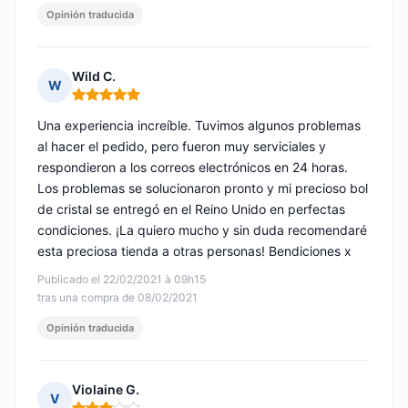
Opinión traducida
Wild C.
W
Nota: 5 de 5
Una experiencia increíble. Tuvimos algunos problemas
al hacer el pedido, pero fueron muy serviciales y
respondieron a los correos electrónicos en 24 horas.
Los problemas se solucionaron pronto y mi precioso bol
de cristal se entregó en el Reino Unido en perfectas
condiciones. ¡La quiero mucho y sin duda recomendaré
esta preciosa tienda a otras personas! Bendiciones x
Publicado el 22/02/2021 à 09h15
tras una compra de 08/02/2021
Opinión traducida
Violaine G.
V