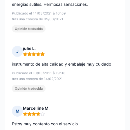
energías sutiles. Hermosas sensaciones.
Publicado el 14/03/2021 à 16h59
tras una compra de 09/03/2021
Opinión traducida
julie L.
J
Nota: 5 de 5
instrumento de alta calidad y embalaje muy cuidado
Publicado el 10/03/2021 à 19h18
tras una compra de 14/02/2021
Opinión traducida
Marcelline M.
M
Nota: 4 de 5
Estoy muy contento con el servicio