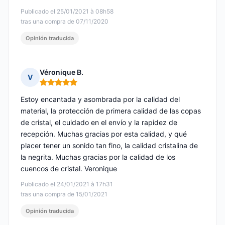
Publicado el 25/01/2021 à 08h58
tras una compra de 07/11/2020
Opinión traducida
Véronique B.
V
Nota: 5 de 5
Estoy encantada y asombrada por la calidad del
material, la protección de primera calidad de las copas
de cristal, el cuidado en el envío y la rapidez de
recepción. Muchas gracias por esta calidad, y qué
placer tener un sonido tan fino, la calidad cristalina de
la negrita. Muchas gracias por la calidad de los
cuencos de cristal. Veronique
Publicado el 24/01/2021 à 17h31
tras una compra de 15/01/2021
Opinión traducida