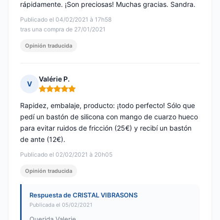
rápidamente. ¡Son preciosas! Muchas gracias. Sandra.
Publicado el 04/02/2021 à 17h58
tras una compra de 27/01/2021
Opinión traducida
Valérie P.
V
Nota: 5 de 5
Rapidez, embalaje, producto: ¡todo perfecto! Sólo que
pedí un bastón de silicona con mango de cuarzo hueco
para evitar ruidos de fricción (25€) y recibí un bastón
de ante (12€).
Publicado el 02/02/2021 à 20h05
Opinión traducida
Respuesta de CRISTAL VIBRASONS
Publicada el 05/02/2021
Querida Valerie,