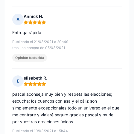
Annick H.
A
Nota: 5 de 5
Entrega rápida
Publicado el 21/03/2021 à 20h49
tras una compra de 05/03/2021
Opinión traducida
elisabeth R.
E
Nota: 5 de 5
pascal aconseja muy bien y respeta las elecciones;
escucha; los cuencos con asa y el cáliz son
simplemente excepcionales todo un universo en el que
me centraré y viajaré seguro gracias pascal y muriel
por vuestras creaciones únicas
Publicado el 19/03/2021 à 15h44