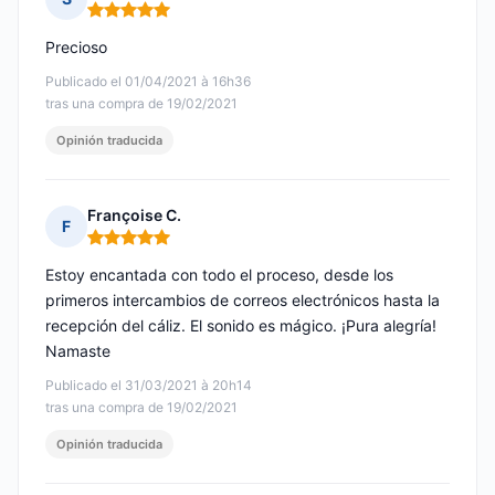
Nota: 5 de 5
Precioso
Publicado el 01/04/2021 à 16h36
tras una compra de 19/02/2021
Opinión traducida
Françoise C.
F
Nota: 5 de 5
Estoy encantada con todo el proceso, desde los
primeros intercambios de correos electrónicos hasta la
recepción del cáliz. El sonido es mágico. ¡Pura alegría!
Namaste
Publicado el 31/03/2021 à 20h14
tras una compra de 19/02/2021
Opinión traducida