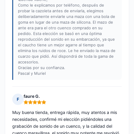
Como le explicamos por teléfono, después de
probar la cazoleta antes de enviarla, elegimos
deliberadamente enviarle una maza con una bola de
goma en lugar de una maza de silicona. El mazo de
ante era para el otro cuenco comprado en su
pedido. Esta elección se basó en una óptima
reproducción del sonido en su embarcación, ya que
el caucho tiene un mejor agarre al tiempo que
elimina los ruidos de roce. Le he enviado la maza de
cuarzo que pidió. Así dispondrá de toda la gama de
accesorios.
Gracias por su confianza.
Pascal y Muriel
faure G.
F
Nota: 5 de 5
Muy buena tienda, entrega rápida, muy atentos a mis
necesidades, confirmé mi elección pidiéndoles una
grabación de sonido de un cuenco, y la calidad del
cuenco maravillosa, el sonido muy potente me revolvió