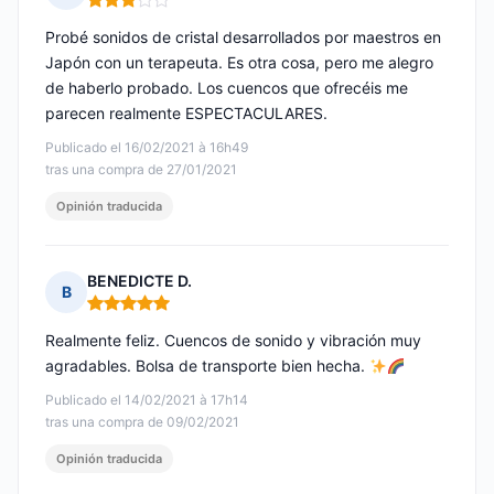
Nota: 3 de 5
Probé sonidos de cristal desarrollados por maestros en
Japón con un terapeuta. Es otra cosa, pero me alegro
de haberlo probado. Los cuencos que ofrecéis me
parecen realmente ESPECTACULARES.
Publicado el 16/02/2021 à 16h49
tras una compra de 27/01/2021
Opinión traducida
BENEDICTE D.
B
Nota: 5 de 5
Realmente feliz. Cuencos de sonido y vibración muy
agradables. Bolsa de transporte bien hecha.
Publicado el 14/02/2021 à 17h14
tras una compra de 09/02/2021
Opinión traducida