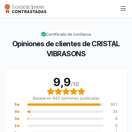
CRISTAL VIBRASONS
9,9/10
Calificación global: 9,9 de 10
Certificado de confianza
Opiniones de clientes de CRISTAL
VIBRASONS
9,9
/10
Calificación global: 9,9
Basada en 943 opiniones publicadas
5
901
4
35
3
6
2
0