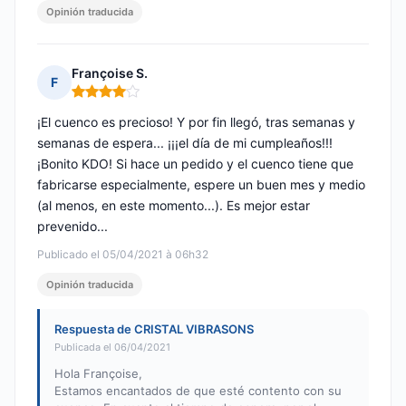
Opinión traducida
Françoise S.
F
Nota: 4 de 5
¡El cuenco es precioso! Y por fin llegó, tras semanas y
semanas de espera... ¡¡¡el día de mi cumpleaños!!!
¡Bonito KDO! Si hace un pedido y el cuenco tiene que
fabricarse especialmente, espere un buen mes y medio
(al menos, en este momento...). Es mejor estar
prevenido...
Publicado el 05/04/2021 à 06h32
Opinión traducida
Respuesta de CRISTAL VIBRASONS
Publicada el 06/04/2021
Hola Françoise,
Estamos encantados de que esté contento con su