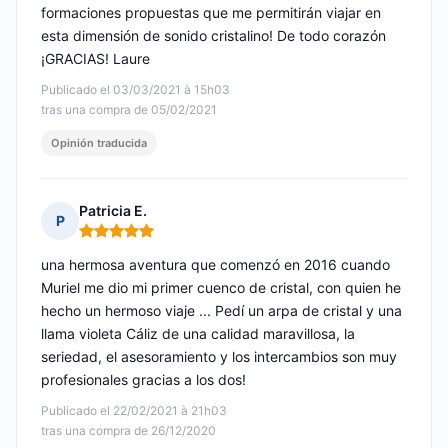
formaciones propuestas que me permitirán viajar en
esta dimensión de sonido cristalino! De todo corazón
¡GRACIAS! Laure
Publicado el 03/03/2021 à 15h03
tras una compra de 05/02/2021
Opinión traducida
Patricia E.
P
Nota: 5 de 5
una hermosa aventura que comenzó en 2016 cuando
Muriel me dio mi primer cuenco de cristal, con quien he
hecho un hermoso viaje ... Pedí un arpa de cristal y una
llama violeta Cáliz de una calidad maravillosa, la
seriedad, el asesoramiento y los intercambios son muy
profesionales gracias a los dos!
Publicado el 22/02/2021 à 21h03
tras una compra de 26/12/2020