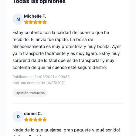
Todas las opiniones
Michelle F.
M
Nota: 5 de 5
Estoy contento con la calidad del cuenco que he
recibido. El envío fue rápido. La bolsa de
almacenamiento es muy protectora y muy bonita. Ayer
ya lo transporté fácilmente y es muy ligero. Estoy muy
sorprendida de lo fácil que es de transportar y muy
contenta de que mi cuenco esté seguro dentro.
Publicado el 24/05/2021 à 09h33
tras una compra de 14/05/2021
Opinión traducida
daniel C.
D
Nota: 5 de 5
Nada de lo que quejarse, gran paquete y ¡qué sonido!