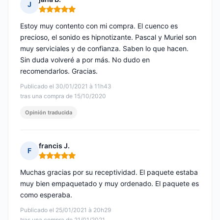
J
Nota: 5 de 5
Estoy muy contento con mi compra. El cuenco es
precioso, el sonido es hipnotizante. Pascal y Muriel son
muy serviciales y de confianza. Saben lo que hacen.
Sin duda volveré a por más. No dudo en
recomendarlos. Gracias.
Publicado el 30/01/2021 à 11h43
tras una compra de 15/10/2020
Opinión traducida
francis J.
F
Nota: 5 de 5
Muchas gracias por su receptividad. El paquete estaba
muy bien empaquetado y muy ordenado. El paquete es
como esperaba.
Publicado el 25/01/2021 à 20h29
tras una compra de 21/01/2021