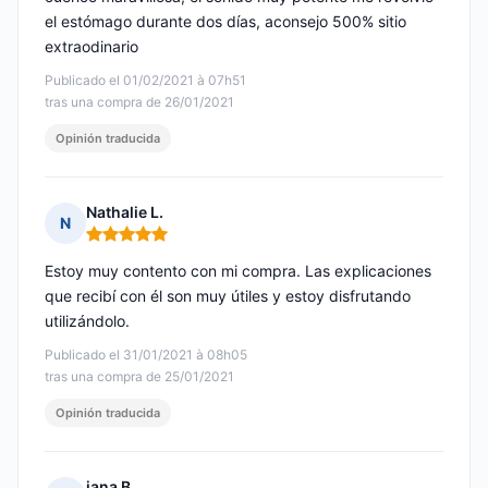
el estómago durante dos días, aconsejo 500% sitio
extraodinario
Publicado el 01/02/2021 à 07h51
tras una compra de 26/01/2021
Opinión traducida
Nathalie L.
N
Nota: 5 de 5
Estoy muy contento con mi compra. Las explicaciones
que recibí con él son muy útiles y estoy disfrutando
utilizándolo.
Publicado el 31/01/2021 à 08h05
tras una compra de 25/01/2021
Opinión traducida
jana B.