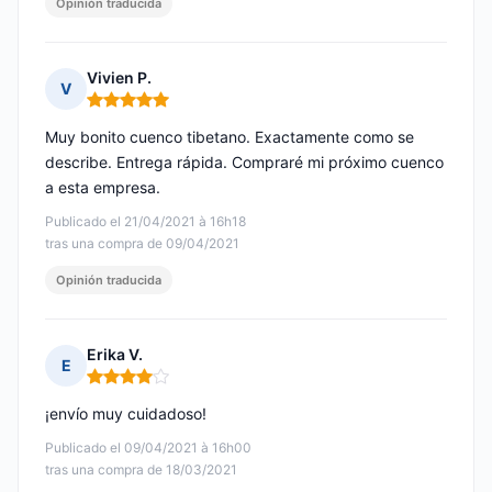
Opinión traducida
Vivien P.
V
Nota: 5 de 5
Muy bonito cuenco tibetano. Exactamente como se
describe. Entrega rápida. Compraré mi próximo cuenco
a esta empresa.
Publicado el 21/04/2021 à 16h18
tras una compra de 09/04/2021
Opinión traducida
Erika V.
E
Nota: 4 de 5
¡envío muy cuidadoso!
Publicado el 09/04/2021 à 16h00
tras una compra de 18/03/2021