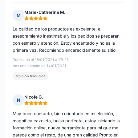
Marie-Catherine M.
M
Nota: 5 de 5
La calidad de los productos es excelente, el
asesoramiento inestimable y los pedidos se preparan
con esmero y atención. Estoy encantado y no es la
primera vez. Recomiendo encarecidamente su sitio.
Publicado el 18/01/2021 à 17h25
tras una compra de 14/01/2021
Opinión traducida
Nicole G.
N
Nota: 5 de 5
Muy buen contacto, bien orientado en mi elección,
magnífica cazoleta, bolsa perfecta, estoy iniciando la
formación online, nueva herramienta para mi que me
parece como el resto, de una gran calidad Pronto en