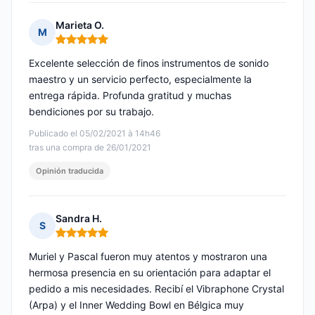
Marieta O.
M
Nota: 5 de 5
Excelente selección de finos instrumentos de sonido
maestro y un servicio perfecto, especialmente la
entrega rápida. Profunda gratitud y muchas
bendiciones por su trabajo.
Publicado el 05/02/2021 à 14h46
tras una compra de 26/01/2021
Opinión traducida
Sandra H.
S
Nota: 5 de 5
Muriel y Pascal fueron muy atentos y mostraron una
hermosa presencia en su orientación para adaptar el
pedido a mis necesidades. Recibí el Vibraphone Crystal
(Arpa) y el Inner Wedding Bowl en Bélgica muy