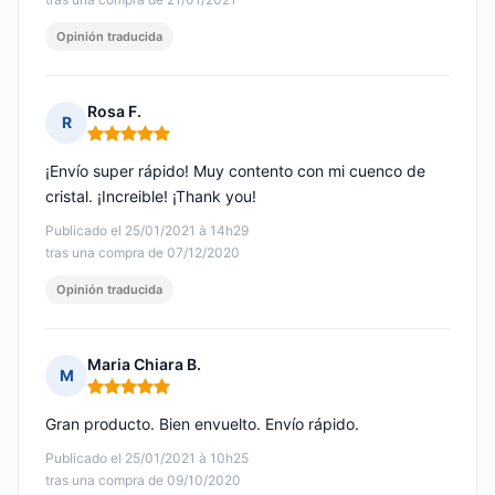
Opinión traducida
Rosa F.
R
Nota: 5 de 5
¡Envío super rápido! Muy contento con mi cuenco de
cristal. ¡Increible! ¡Thank you!
Publicado el 25/01/2021 à 14h29
tras una compra de 07/12/2020
Opinión traducida
Maria Chiara B.
M
Nota: 5 de 5
Gran producto. Bien envuelto. Envío rápido.
Publicado el 25/01/2021 à 10h25
tras una compra de 09/10/2020