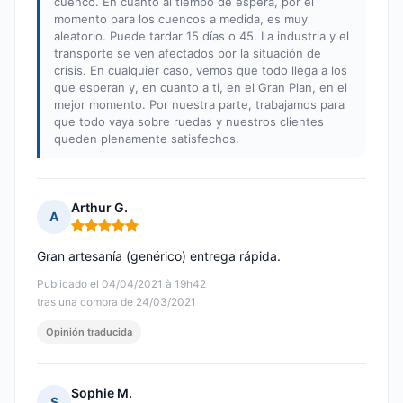
cuenco. En cuanto al tiempo de espera, por el
momento para los cuencos a medida, es muy
aleatorio. Puede tardar 15 días o 45. La industria y el
transporte se ven afectados por la situación de
crisis. En cualquier caso, vemos que todo llega a los
que esperan y, en cuanto a ti, en el Gran Plan, en el
mejor momento. Por nuestra parte, trabajamos para
que todo vaya sobre ruedas y nuestros clientes
queden plenamente satisfechos.
Arthur G.
A
Nota: 5 de 5
Gran artesanía (genérico) entrega rápida.
Publicado el 04/04/2021 à 19h42
tras una compra de 24/03/2021
Opinión traducida
Sophie M.
S