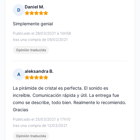
Daniel M.
D
Nota: 5 de 5
Simplemente genial
Publicado el 28/03/2021 à 10h58
tras una compra de 06/02/2021
Opinión traducida
aleksandra B.
A
Nota: 5 de 5
La pirámide de cristal es perfecta. El sonido es
increíble. Comunicación rápida y útil. La entrega fue
como se describe, todo bien. Realmente lo recomiendo.
Gracias
Publicado el 25/03/2021 à 17h10
tras una compra de 12/03/2021
Opinión traducida