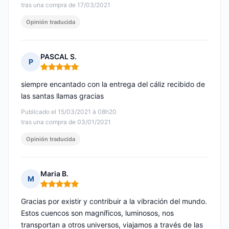
tras una compra de 17/03/2021
Opinión traducida
PASCAL S.
P
Nota: 5 de 5
siempre encantado con la entrega del cáliz recibido de
las santas llamas gracias
Publicado el 15/03/2021 à 08h20
tras una compra de 03/01/2021
Opinión traducida
Maria B.
M
Nota: 5 de 5
Gracias por existir y contribuir a la vibración del mundo.
Estos cuencos son magníficos, luminosos, nos
transportan a otros universos, viajamos a través de las