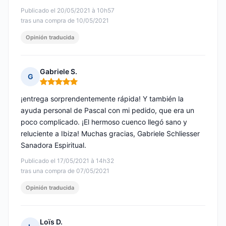
Publicado el 20/05/2021 à 10h57
tras una compra de 10/05/2021
Opinión traducida
Gabriele S.
G
Nota: 5 de 5
¡entrega sorprendentemente rápida! Y también la
ayuda personal de Pascal con mi pedido, que era un
poco complicado. ¡El hermoso cuenco llegó sano y
reluciente a Ibiza! Muchas gracias, Gabriele Schliesser
Sanadora Espiritual.
Publicado el 17/05/2021 à 14h32
tras una compra de 07/05/2021
Opinión traducida
Loïs D.