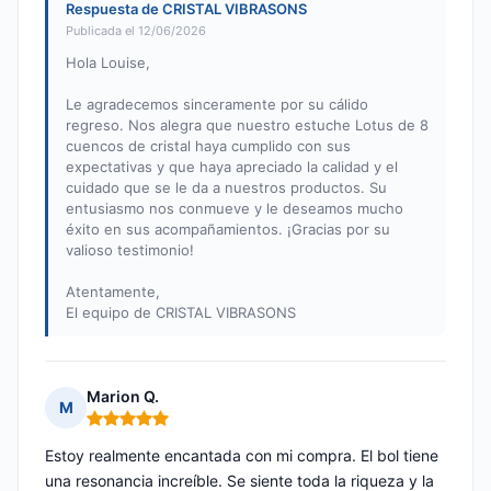
Respuesta de CRISTAL VIBRASONS
Publicada el 12/06/2026
Hola Louise,
Le agradecemos sinceramente por su cálido
regreso. Nos alegra que nuestro estuche Lotus de 8
cuencos de cristal haya cumplido con sus
expectativas y que haya apreciado la calidad y el
cuidado que se le da a nuestros productos. Su
entusiasmo nos conmueve y le deseamos mucho
éxito en sus acompañamientos. ¡Gracias por su
valioso testimonio!
Atentamente,
El equipo de CRISTAL VIBRASONS
Marion Q.
M
Nota: 5 de 5
Estoy realmente encantada con mi compra. El bol tiene
una resonancia increíble. Se siente toda la riqueza y la