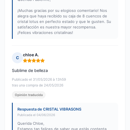
¡Muchas gracias por su elogioso comentario! Nos
alegra que haya recibido su caja de 8 cuencos de
cristal lotus en perfecto estado y que le gusten. Su
satisfacción es nuestra mayor recompensa.
¡Felices vibraciones cristalinas!
chloe A.
C
Nota: 5 de 5
Sublime de belleza
Publicado el 31/05/2026 à 13h59
tras una compra de 24/05/2026
Opinión traducida
Respuesta de CRISTAL VIBRASONS
Publicada el 04/06/2026
Querida Chloe,
Estamos tan felices de saber que estás contenta