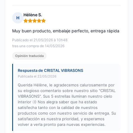
Hélène S.
H
Nota: 5 de 5
Muy buen producto, embalaje perfecto, entrega rápida
Publicado el 21/05/2026 à 10h48
tras una compra de 14/05/2026
Opinión traducida
Respuesta de CRISTAL VIBRASONS
Publicada el 22/05/2026
Querida Hélène, le agradecemos calurosamente por
su elogioso comentario sobre nuestro sitio "CRISTAL
VIBRASONS". Sus 5 estrellas iluminan nuestro cielo
interior :)) Nos alegra saber que ha estado
satisfecha tanto con la calidad de nuestros
productos como con nuestro servicio de entrega. Su
satisfacción es nuestra prioridad, y esperamos
volver a verla pronto para nuevas experiencias.