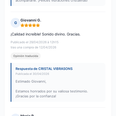
acompañarle. ¡Felices vibraciones cristalinas!
Giovanni G.
G
Nota: 5 de 5
¡Calidad increíble! Sonido divino. Gracias.
Publicado el 29/04/2026 à 12h15
tras una compra de 12/04/2026
Opinión traducida
Respuesta de CRISTAL VIBRASONS
Publicada el 30/04/2026
Estimado Giovanni,
Estamos honrados por su valiosa testimonio.
¡Gracias por la confianza!
Marie R.