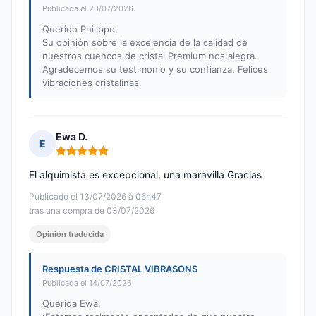
Publicada el 20/07/2026
Querido Philippe,
Su opinión sobre la excelencia de la calidad de
nuestros cuencos de cristal Premium nos alegra.
Agradecemos su testimonio y su confianza. Felices
vibraciones cristalinas.
Ewa D.
E
Nota: 5 de 5
El alquimista es excepcional, una maravilla Gracias
Publicado el 13/07/2026 à 06h47
tras una compra de 03/07/2026
Opinión traducida
Respuesta de CRISTAL VIBRASONS
Publicada el 14/07/2026
Querida Ewa,