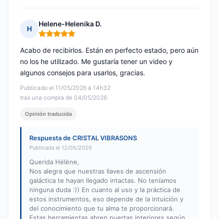
Helene-Helenika D.
H
Nota: 5 de 5
Acabo de recibirlos. Están en perfecto estado, pero aún
no los he utilizado. Me gustaría tener un video y
algunos consejos para usarlos, gracias.
Publicado el 11/05/2026 à 14h32
tras una compra de 04/05/2026
Opinión traducida
Respuesta de CRISTAL VIBRASONS
Publicada el 12/05/2026
Querida Hélène,
Nos alegra que nuestras llaves de ascensión
galáctica te hayan llegado intactas. No teníamos
ninguna duda :)) En cuanto al uso y la práctica de
estos instrumentos, eso depende de la intuición y
del conocimiento que tu alma te proporcionará.
Estas herramientas abren puertas interiores según