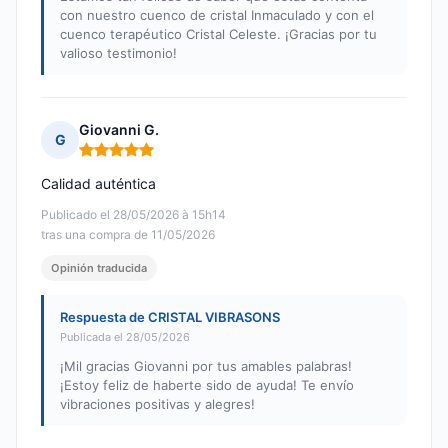
con nuestro cuenco de cristal Inmaculado y con el
cuenco terapéutico Cristal Celeste. ¡Gracias por tu
valioso testimonio!
Giovanni G.
G
Nota: 5 de 5
Calidad auténtica
Publicado el 28/05/2026 à 15h14
tras una compra de 11/05/2026
Opinión traducida
Respuesta de CRISTAL VIBRASONS
Publicada el 28/05/2026
¡Mil gracias Giovanni por tus amables palabras!
¡Estoy feliz de haberte sido de ayuda! Te envío
vibraciones positivas y alegres!