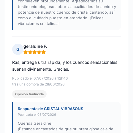
conmueven profundamente. Agradecemos su
testimonio elogioso sobre las cualidades de sonido y
potencia de nuestro cuenco de cristal cantando, así
como el cuidado puesto en atenderle. ¡Felices
vibraciones cristalinas!
geraldine F.
G
Nota: 5 de 5
Ras, entrega ultra rápida, y los cuencos sensacionales
suenan divinamente. Gracias.
Publicado el 07/07/2026 à 12h46
tras una compra de 28/06/2026
Opinión traducida
Respuesta de CRISTAL VIBRASONS
Publicada el 08/07/2026
Querida Géraldine,
¡Estamos encantados de que su prestigiosa caja de