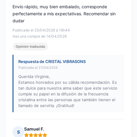
Envío rápido, muy bien embalado, corresponde
perfectamente a mis expectativas. Recomendar sin
dudar
Publicado el 25/04/2026 à 16h44
tras una compra de 14/04/2026
Opinión traducida
Respuesta de CRISTAL VIBRASONS
Publicada el 27/04/2026
Querida Virginie,
Estamos honrados por su cálida recomendación. Es
tan dulce para nuestra alma saber que este servicio
cumple su papel en la difusión de la frecuencia
cristalina entre las personas que también tienen el
llamado de servirla. ¡Gratitud!
Samuel F.
S