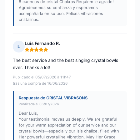
8 cuencos de cristal Chakras Requiem le agrade!
Agradecemos su confianza y esperamos
acompañarla en su uso. Felices vibraciones
cristalinas.
Luis Fernando R.
L
Nota: 5 de 5
The best service and the best singing crystal bowls
ever. Thanks a lot!
Publicado el 05/07/2026 à 11h47
tras una compra de 16/06/2026
Respuesta de CRISTAL VIBRASONS
Publicada el 06/07/2026
Dear Luis,
Your testimonial moves us deeply. We are grateful
for your warm appreciation of our service and our
crystal bowls—especially our Isis chalice, filled with
Her powerful crystalline vibration. May Her Grace