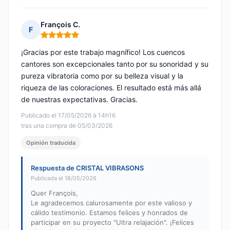
François C.
F
Nota: 5 de 5
¡Gracias por este trabajo magnífico! Los cuencos
cantores son excepcionales tanto por su sonoridad y su
pureza vibratoria como por su belleza visual y la
riqueza de las coloraciones. El resultado está más allá
de nuestras expectativas. Gracias.
Publicado el 17/05/2026 à 14h16
tras una compra de 05/03/2026
Opinión traducida
Respuesta de CRISTAL VIBRASONS
Publicada el 18/05/2026
Quer François,
Le agradecemos calurosamente por este valioso y
cálido testimonio. Estamos felices y honrados de
participar en su proyecto "Ultra relajación". ¡Felices