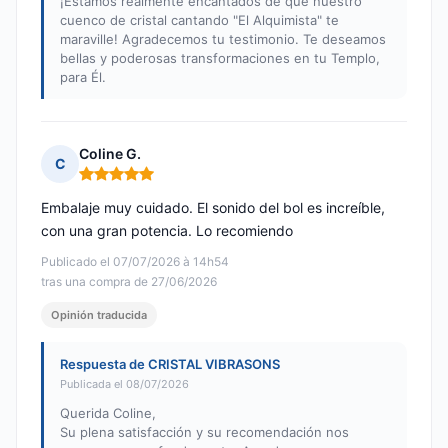
¡Estamos realmente encantados de que nuestro
cuenco de cristal cantando "El Alquimista" te
maraville! Agradecemos tu testimonio. Te deseamos
bellas y poderosas transformaciones en tu Templo,
para Él.
Coline G.
C
Nota: 5 de 5
Embalaje muy cuidado. El sonido del bol es increíble,
con una gran potencia. Lo recomiendo
Publicado el 07/07/2026 à 14h54
tras una compra de 27/06/2026
Opinión traducida
Respuesta de CRISTAL VIBRASONS
Publicada el 08/07/2026
Querida Coline,
Su plena satisfacción y su recomendación nos