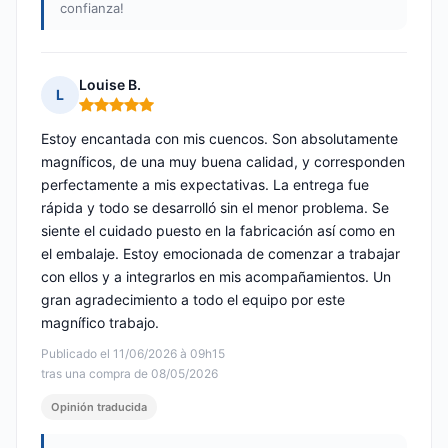
confianza!
Louise B.
L
Nota: 5 de 5
Estoy encantada con mis cuencos. Son absolutamente
magníficos, de una muy buena calidad, y corresponden
perfectamente a mis expectativas. La entrega fue
rápida y todo se desarrolló sin el menor problema. Se
siente el cuidado puesto en la fabricación así como en
el embalaje. Estoy emocionada de comenzar a trabajar
con ellos y a integrarlos en mis acompañamientos. Un
gran agradecimiento a todo el equipo por este
magnífico trabajo.
Publicado el 11/06/2026 à 09h15
tras una compra de 08/05/2026
Opinión traducida