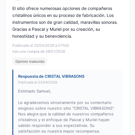
Nota: 5 de 5
El sitio ofrece numerosas opciones de compañeros
cristalinos únicos en su proceso de fabricación. Los
instrumentos son de gran calidad, maravillas sonoras.
Gracias a Pascal y Muriel por su creación, su
honestidad y su benevolencia.
Publicado el 22/04/2026 à 07h52
tras una compra de 29/01/2026
Opinión traducida
Respuesta de CRISTAL VIBRASONS
Publicada el 23/04/2026
Estimado Samuel,
Le agradecemos sinceramente por su comentario
elogioso sobre nuestro sitio "CRISTAL VIBRASONS".
Nos alegra que la calidad de nuestros compañeros
cristalinos y el enfoque de Pascal y Muriel hayan
sabido responder a sus expectativas. Su
satisfacción es nuestra mayor recompensa.