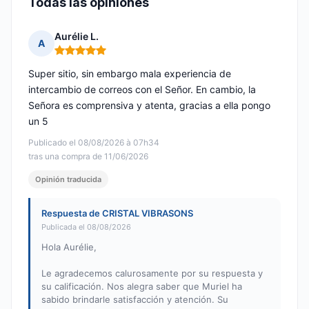
Todas las opiniones
Aurélie L.
A
Nota: 5 de 5
Super sitio, sin embargo mala experiencia de
intercambio de correos con el Señor. En cambio, la
Señora es comprensiva y atenta, gracias a ella pongo
un 5
Publicado el 08/08/2026 à 07h34
tras una compra de 11/06/2026
Opinión traducida
Respuesta de CRISTAL VIBRASONS
Publicada el 08/08/2026
Hola Aurélie,
Le agradecemos calurosamente por su respuesta y
su calificación. Nos alegra saber que Muriel ha
sabido brindarle satisfacción y atención. Su