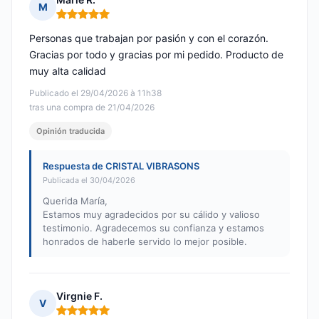
M
Nota: 5 de 5
Personas que trabajan por pasión y con el corazón.
Gracias por todo y gracias por mi pedido. Producto de
muy alta calidad
Publicado el 29/04/2026 à 11h38
tras una compra de 21/04/2026
Opinión traducida
Respuesta de CRISTAL VIBRASONS
Publicada el 30/04/2026
Querida María,
Estamos muy agradecidos por su cálido y valioso
testimonio. Agradecemos su confianza y estamos
honrados de haberle servido lo mejor posible.
Virgnie F.
V
Nota: 5 de 5