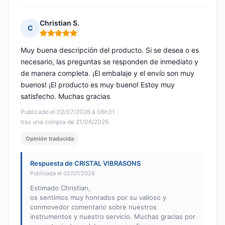
Christian S.
C
Nota: 5 de 5
Muy buena descripción del producto. Si se desea o es
necesario, las preguntas se responden de inmediato y
de manera completa. ¡El embalaje y el envío son muy
buenos! ¡El producto es muy bueno! Estoy muy
satisfecho. Muchas gracias
Publicado el 02/07/2026 à 06h31
tras una compra de 21/06/2026
Opinión traducida
Respuesta de CRISTAL VIBRASONS
Publicada el 02/07/2026
Estimado Christian,
os sentimos muy honrados por su valioso y
conmovedor comentario sobre nuestros
instrumentos y nuestro servicio. Muchas gracias por