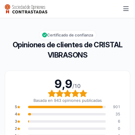
CRISTAL VIBRASONS
9,9/10
Calificación global: 9,9 de 10
Certificado de confianza
Opiniones de clientes de CRISTAL
VIBRASONS
9,9
/10
Calificación global: 9,9
Basada en 943 opiniones publicadas
5
901
4
35
3
6
2
0