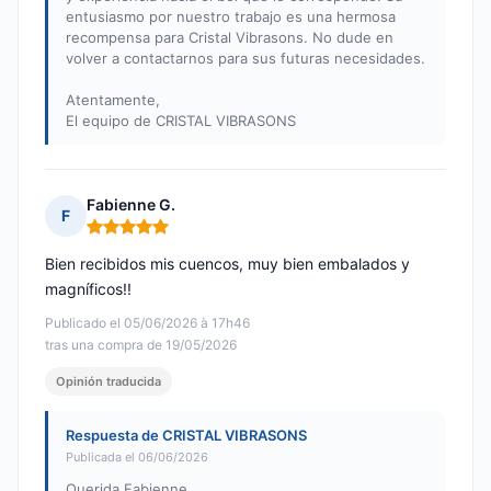
entusiasmo por nuestro trabajo es una hermosa
recompensa para Cristal Vibrasons. No dude en
volver a contactarnos para sus futuras necesidades.
Atentamente,
El equipo de CRISTAL VIBRASONS
Fabienne G.
F
Nota: 5 de 5
Bien recibidos mis cuencos, muy bien embalados y
magníficos!!
Publicado el 05/06/2026 à 17h46
tras una compra de 19/05/2026
Opinión traducida
Respuesta de CRISTAL VIBRASONS
Publicada el 06/06/2026
Querida Fabienne,