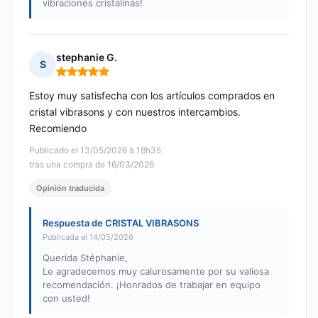
vibraciones cristalinas!
stephanie G.
S
Nota: 5 de 5
Estoy muy satisfecha con los artículos comprados en
cristal vibrasons y con nuestros intercambios.
Recomiendo
Publicado el 13/05/2026 à 18h35
tras una compra de 16/03/2026
Opinión traducida
Respuesta de CRISTAL VIBRASONS
Publicada el 14/05/2026
Querida Stéphanie,
Le agradecemos muy calurosamente por su valiosa
recomendación. ¡Honrados de trabajar en equipo
con usted!