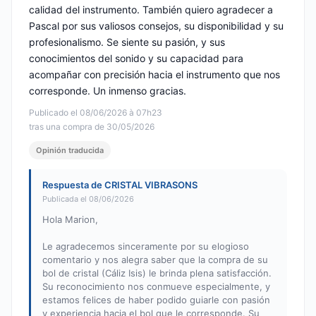
calidad del instrumento. También quiero agradecer a
Pascal por sus valiosos consejos, su disponibilidad y su
profesionalismo. Se siente su pasión, y sus
conocimientos del sonido y su capacidad para
acompañar con precisión hacia el instrumento que nos
corresponde. Un inmenso gracias.
Publicado el 08/06/2026 à 07h23
tras una compra de 30/05/2026
Opinión traducida
Respuesta de CRISTAL VIBRASONS
Publicada el 08/06/2026
Hola Marion,
Le agradecemos sinceramente por su elogioso
comentario y nos alegra saber que la compra de su
bol de cristal (Cáliz Isis) le brinda plena satisfacción.
Su reconocimiento nos conmueve especialmente, y
estamos felices de haber podido guiarle con pasión
y experiencia hacia el bol que le corresponde. Su