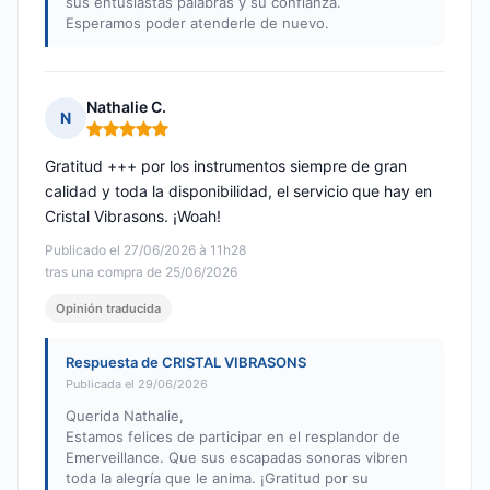
sus entusiastas palabras y su confianza.
Esperamos poder atenderle de nuevo.
Nathalie C.
N
Nota: 5 de 5
Gratitud +++ por los instrumentos siempre de gran
calidad y toda la disponibilidad, el servicio que hay en
Cristal Vibrasons. ¡Woah!
Publicado el 27/06/2026 à 11h28
tras una compra de 25/06/2026
Opinión traducida
Respuesta de CRISTAL VIBRASONS
Publicada el 29/06/2026
Querida Nathalie,
Estamos felices de participar en el resplandor de
Emerveillance. Que sus escapadas sonoras vibren
toda la alegría que le anima. ¡Gratitud por su