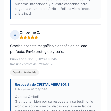
nuestras intenciones y nuestra capacidad para
seguir la voluntad de Arriba. ¡Felices vibraciones
cristalinas!
Ombeline O.
O
Nota: 5 de 5
Gracias por este magnífico diapasón de calidad
perfecta. Envío protegido y serio.
Publicado el 05/05/2026 à 10h45
tras una compra de 22/04/2026
Opinión traducida
Respuesta de CRISTAL VIBRASONS
Publicada el 06/05/2026
Querida Ombeline,
Gratitud también por su respuesta y su testimonio
elogioso sobre nuestro diapasón y la seriedad de
nuestro servicio. Es dulce a nuestro corazón recibir