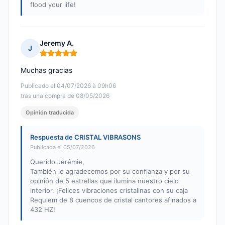
flood your life!
Jeremy A.
J
Nota: 5 de 5
Muchas gracias
Publicado el 04/07/2026 à 09h06
tras una compra de 08/05/2026
Opinión traducida
Respuesta de CRISTAL VIBRASONS
Publicada el 05/07/2026
Querido Jérémie,
También le agradecemos por su confianza y por su
opinión de 5 estrellas que ilumina nuestro cielo
interior. ¡Felices vibraciones cristalinas con su caja
Requiem de 8 cuencos de cristal cantores afinados a
432 HZ!