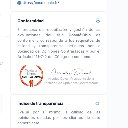
https://cosmechic.fr/
.
Conformidad
El proceso de recopilación y gestión de las
evaluaciones del sitio
Cosmé’Chic
es
conforme y corresponde a los requisitos de
calidad y transparencia definidos por la
Sociedad de Opiniones Contrastadas y por el
Artículo L111-7-2 del Código de consumo.
57
Nicolas Duval, Presidente de la
Sociedad de Opiniones Contrastadas
Índice de transparencia
Evalúe por sí mismo la calidad de las
opiniones dejadas por los clientes de este
comerciante.