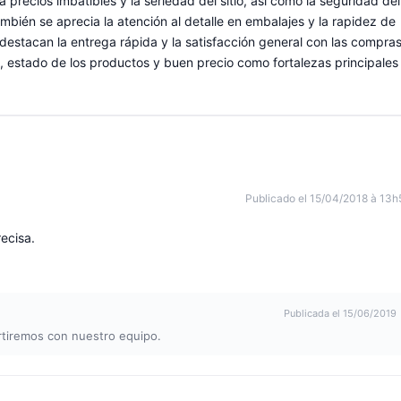
 precios imbatibles y la seriedad del sitio, así como la seguridad del
bién se aprecia la atención al detalle en embalajes y la rapidez de
destacan la entrega rápida y la satisfacción general con las compras
, estado de los productos y buen precio como fortalezas principales
Publicado el 15/04/2018 à 13h
ecisa.
Publicada el 15/06/2019
rtiremos con nuestro equipo.