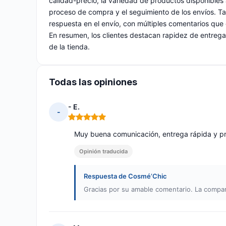
calidad-precio, la variedad de productos disponibles a
proceso de compra y el seguimiento de los envíos. Tam
respuesta en el envío, con múltiples comentarios que 
En resumen, los clientes destacan rapidez de entrega
de la tienda.
Todas las opiniones
- E.
-
Nota: 5 de 5
Muy buena comunicación, entrega rápida y pr
Opinión traducida
Respuesta de Cosmé’Chic
Gracias por su amable comentario. La compa