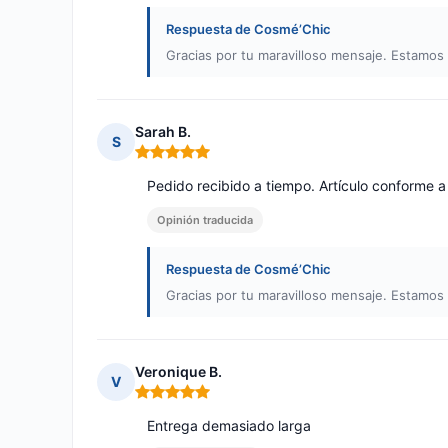
Respuesta de Cosmé’Chic
Gracias por tu maravilloso mensaje. Estamo
Sarah B.
S
Nota: 5 de 5
Pedido recibido a tiempo. Artículo conforme a 
Opinión traducida
Respuesta de Cosmé’Chic
Gracias por tu maravilloso mensaje. Estamo
Veronique B.
V
Nota: 5 de 5
Entrega demasiado larga