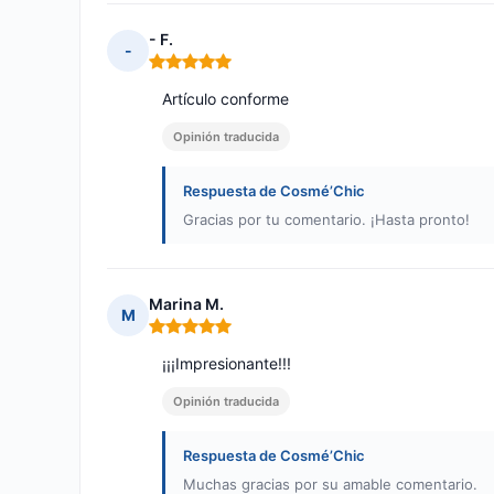
- F.
-
Nota: 5 de 5
Artículo conforme
Opinión traducida
Respuesta de Cosmé’Chic
Gracias por tu comentario. ¡Hasta pronto!
Marina M.
M
Nota: 5 de 5
¡¡¡Impresionante!!!
Opinión traducida
Respuesta de Cosmé’Chic
Muchas gracias por su amable comentario.