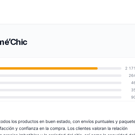
mé’Chic
2 17
26
4
3
9
todos los productos en buen estado, con envíos puntuales y paquet
facción y confianza en la compra. Los clientes valoran la relación