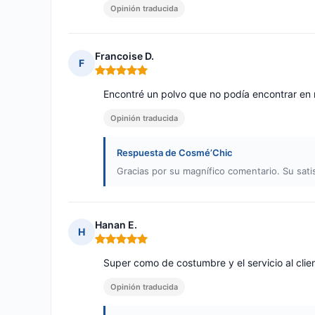
Opinión traducida
Francoise D.
F
Nota: 5 de 5
Encontré un polvo que no podía encontrar en ni
Opinión traducida
Respuesta de Cosmé’Chic
Gracias por su magnífico comentario. Su sati
Hanan E.
H
Nota: 5 de 5
Super como de costumbre y el servicio al clien
Opinión traducida