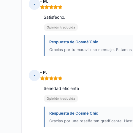
- M.
-
Nota: 5 de 5
Satisfecho.
Opinión traducida
Respuesta de Cosmé’Chic
Gracias por tu maravilloso mensaje. Estamo
- P.
-
Nota: 5 de 5
Seriedad eficiente
Opinión traducida
Respuesta de Cosmé’Chic
Gracias por una reseña tan gratificante. Hast