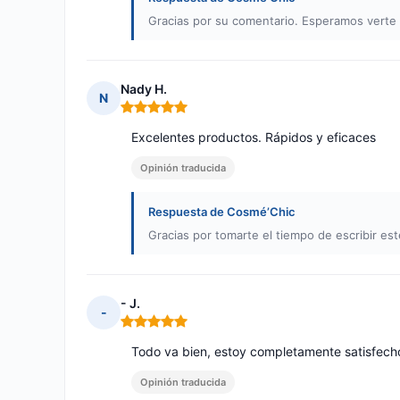
Gracias por su comentario. Esperamos verte 
Nady H.
N
Nota: 5 de 5
Excelentes productos. Rápidos y eficaces
Opinión traducida
Respuesta de Cosmé’Chic
Gracias por tomarte el tiempo de escribir es
- J.
-
Nota: 5 de 5
Todo va bien, estoy completamente satisfech
Opinión traducida