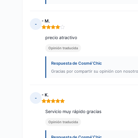
- M.
-
Nota: 4 de 5
precio atractivo
Opinión traducida
Respuesta de Cosmé’Chic
Gracias por compartir su opinión con nosotro
- K.
-
Nota: 5 de 5
Servicio muy rápido gracias
Opinión traducida
Respuesta de Cosmé’Chic