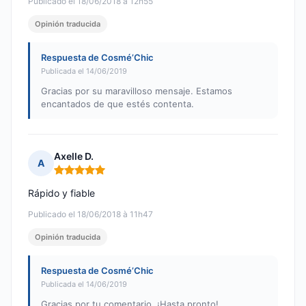
Publicado el 18/06/2018 à 12h55
Opinión traducida
Respuesta de Cosmé’Chic
Publicada el 14/06/2019
Gracias por su maravilloso mensaje. Estamos
encantados de que estés contenta.
Axelle D.
A
Nota: 5 de 5
Rápido y fiable
Publicado el 18/06/2018 à 11h47
Opinión traducida
Respuesta de Cosmé’Chic
Publicada el 14/06/2019
Gracias por tu comentario. ¡Hasta pronto!