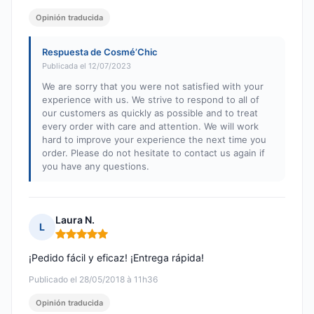
Opinión traducida
Respuesta de Cosmé’Chic
Publicada el 12/07/2023
We are sorry that you were not satisfied with your
experience with us. We strive to respond to all of
our customers as quickly as possible and to treat
every order with care and attention. We will work
hard to improve your experience the next time you
order. Please do not hesitate to contact us again if
you have any questions.
Laura N.
L
Nota: 5 de 5
¡Pedido fácil y eficaz! ¡Entrega rápida!
Publicado el 28/05/2018 à 11h36
Opinión traducida