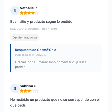
Nathalie R.
N
Nota: 4 de 5
Buen sitio y producto según lo pedido
Publicado el 06/06/2018 à 15h39
Opinión traducida
Respuesta de Cosmé’Chic
Publicada el 14/06/2019
Gracias por su maravilloso comentario. ¡Hasta
pronto!
Sabrina C.
S
Nota: 3 de 5
He recibido un producto que no se corresponde con el
que pedí.