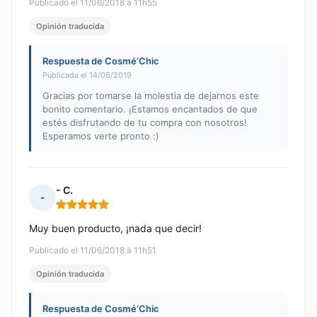
Publicado el 11/06/2018 à 11h55
Opinión traducida
Respuesta de Cosmé’Chic
Publicada el 14/06/2019
Gracias por tomarse la molestia de dejarnos este
bonito comentario. ¡Estamos encantados de que
estés disfrutando de tu compra con nosotros!
Esperamos verte pronto :)
- C.
-
Nota: 5 de 5
Muy buen producto, ¡nada que decir!
Publicado el 11/06/2018 à 11h51
Opinión traducida
Respuesta de Cosmé’Chic