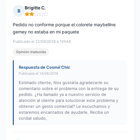
Brigitte C.
B
Nota: 2 de 5
Pedido no conforme porque el colorete maybelline
gemey no estaba en mi paquete
Publicado el 22/06/2018 à 10h46
Opinión traducida
Respuesta de Cosmé’Chic
Publicada el 14/06/2019
Estimado cliente, Nos gustaría agradecerle su
comentario sobre el problema con la entrega de su
pedido. ¿Ha llamado ya a nuestro servicio de
atención al cliente para solucionar este problema y
obtener un gesto comercial? Le escuchamos y
estaremos encantados de ayudarle. Reciba un
cordial saludo,