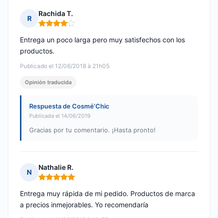
Rachida T.
R
Nota: 4 de 5
Entrega un poco larga pero muy satisfechos con los
productos.
Publicado el 12/06/2018 à 21h05
Opinión traducida
Respuesta de Cosmé’Chic
Publicada el 14/06/2019
Gracias por tu comentario. ¡Hasta pronto!
Nathalie R.
N
Nota: 5 de 5
Entrega muy rápida de mi pedido. Productos de marca
a precios inmejorables. Yo recomendaría