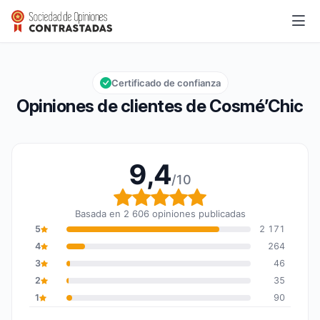
Cosmé’Chic
9,4/10
Calificación global: 9,4 de 10
Certificado de confianza
Opiniones de clientes de Cosmé’Chic
9,4
/10
Calificación global: 9,4
Basada en 2 606 opiniones publicadas
5
2 171
4
264
3
46
2
35
1
90