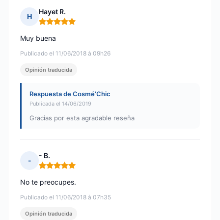
Hayet R.
H
Nota: 5 de 5
Muy buena
Publicado el 11/06/2018 à 09h26
Opinión traducida
Respuesta de Cosmé’Chic
Publicada el 14/06/2019
Gracias por esta agradable reseña
- B.
-
Nota: 5 de 5
No te preocupes.
Publicado el 11/06/2018 à 07h35
Opinión traducida