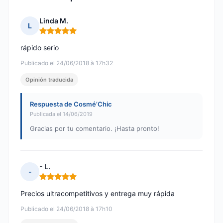
Linda M.
L
Nota: 5 de 5
rápido serio
Publicado el 24/06/2018 à 17h32
Opinión traducida
Respuesta de Cosmé’Chic
Publicada el 14/06/2019
Gracias por tu comentario. ¡Hasta pronto!
- L.
-
Nota: 5 de 5
Precios ultracompetitivos y entrega muy rápida
Publicado el 24/06/2018 à 17h10