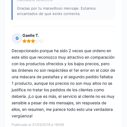
Publicada el 14/06/2019
Gracias por tu maravilloso mensaje. Estamos
encantados de que estés contenta.
Gaelle T.
G
Nota: 3 de 5
Decepcionado porque ha sido 2 veces que ordeno en
este sitio que reconozco muy atractivo en comparación
con los productos ofrecidos y los bajos precios, pero
las órdenes no son respéctées el 1er error en el color de
una máscara de pestañas y el segundo pedido faltaba
1 producto, aunque los precios no son muy altos no se
justifica no tratar los pedidos de los clientes como
debería. ¡Lo que es más, el servicio al cliente no es muy
sensible a pesar de mis mensajes, sin respuesta de
ellos, en resumen, me parece todo esto una verdadera
vergüenza!
Publicado el 31/05/2018 à 16h59