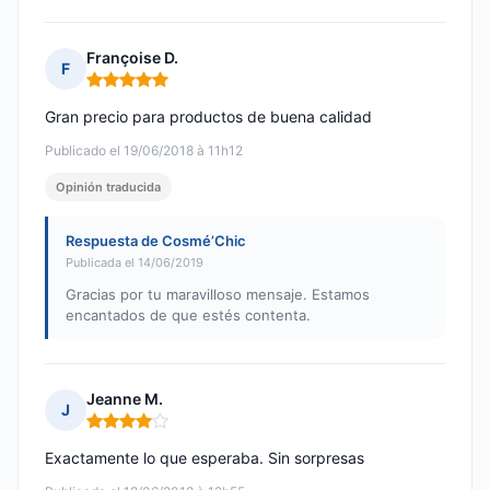
Françoise D.
F
Nota: 5 de 5
Gran precio para productos de buena calidad
Publicado el 19/06/2018 à 11h12
Opinión traducida
Respuesta de Cosmé’Chic
Publicada el 14/06/2019
Gracias por tu maravilloso mensaje. Estamos
encantados de que estés contenta.
Jeanne M.
J
Nota: 4 de 5
Exactamente lo que esperaba. Sin sorpresas