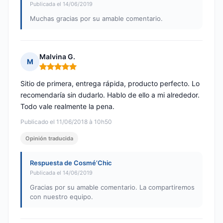
Publicada el 14/06/2019
Muchas gracias por su amable comentario.
Malvina G.
M
Nota: 5 de 5
Sitio de primera, entrega rápida, producto perfecto. Lo
recomendaría sin dudarlo. Hablo de ello a mi alrededor.
Todo vale realmente la pena.
Publicado el 11/06/2018 à 10h50
Opinión traducida
Respuesta de Cosmé’Chic
Publicada el 14/06/2019
Gracias por su amable comentario. La compartiremos
con nuestro equipo.