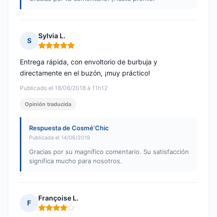
Sylvia L.
S
Nota: 5 de 5
Entrega rápida, con envoltorio de burbuja y
directamente en el buzón, ¡muy práctico!
Publicado el 18/06/2018 à 11h12
Opinión traducida
Respuesta de Cosmé’Chic
Publicada el 14/06/2019
Gracias por su magnífico comentario. Su satisfacción
significa mucho para nosotros.
Françoise L.
F
Nota: 4 de 5