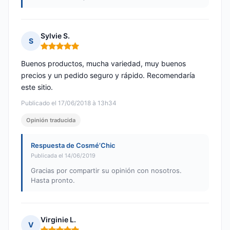
Sylvie S.
S
Nota: 5 de 5
Buenos productos, mucha variedad, muy buenos
precios y un pedido seguro y rápido. Recomendaría
este sitio.
Publicado el 17/06/2018 à 13h34
Opinión traducida
Respuesta de Cosmé’Chic
Publicada el 14/06/2019
Gracias por compartir su opinión con nosotros.
Hasta pronto.
Virginie L.
V