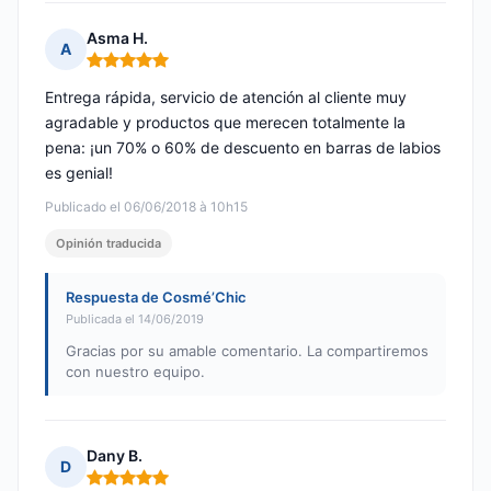
Asma H.
A
Nota: 5 de 5
Entrega rápida, servicio de atención al cliente muy
agradable y productos que merecen totalmente la
pena: ¡un 70% o 60% de descuento en barras de labios
es genial!
Publicado el 06/06/2018 à 10h15
Opinión traducida
Respuesta de Cosmé’Chic
Publicada el 14/06/2019
Gracias por su amable comentario. La compartiremos
con nuestro equipo.
Dany B.
D
Nota: 5 de 5