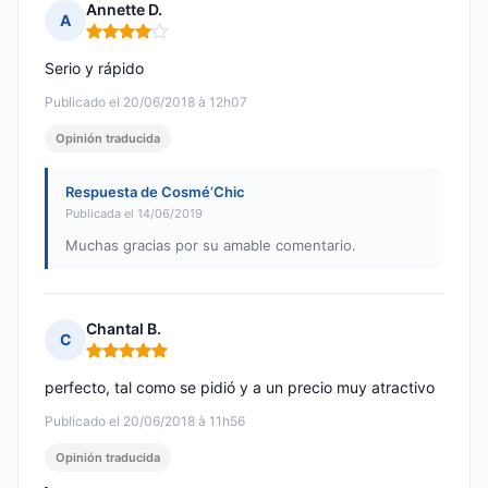
Annette D.
A
Nota: 4 de 5
Serio y rápido
Publicado el 20/06/2018 à 12h07
Opinión traducida
Respuesta de Cosmé’Chic
Publicada el 14/06/2019
Muchas gracias por su amable comentario.
Chantal B.
C
Nota: 5 de 5
perfecto, tal como se pidió y a un precio muy atractivo
Publicado el 20/06/2018 à 11h56
Opinión traducida