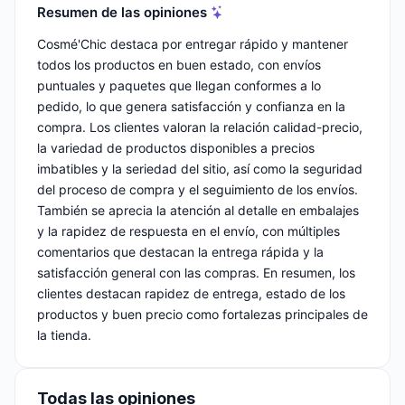
Resumen de las opiniones
Cosmé'Chic destaca por entregar rápido y mantener
todos los productos en buen estado, con envíos
puntuales y paquetes que llegan conformes a lo
pedido, lo que genera satisfacción y confianza en la
compra. Los clientes valoran la relación calidad-precio,
la variedad de productos disponibles a precios
imbatibles y la seriedad del sitio, así como la seguridad
del proceso de compra y el seguimiento de los envíos.
También se aprecia la atención al detalle en embalajes
y la rapidez de respuesta en el envío, con múltiples
comentarios que destacan la entrega rápida y la
satisfacción general con las compras. En resumen, los
clientes destacan rapidez de entrega, estado de los
productos y buen precio como fortalezas principales de
la tienda.
Todas las opiniones