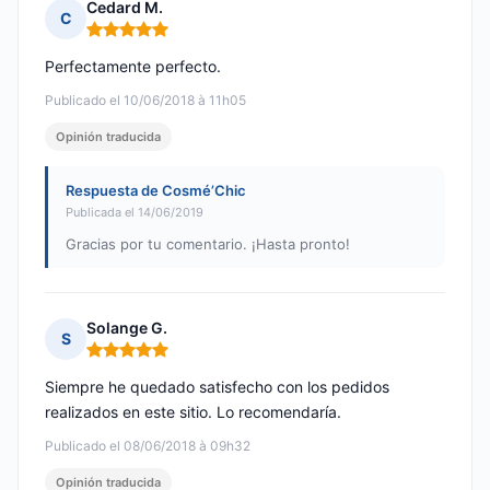
Cedard M.
C
Nota: 5 de 5
Perfectamente perfecto.
Publicado el 10/06/2018 à 11h05
Opinión traducida
Respuesta de Cosmé’Chic
Publicada el 14/06/2019
Gracias por tu comentario. ¡Hasta pronto!
Solange G.
S
Nota: 5 de 5
Siempre he quedado satisfecho con los pedidos
realizados en este sitio. Lo recomendaría.
Publicado el 08/06/2018 à 09h32
Opinión traducida