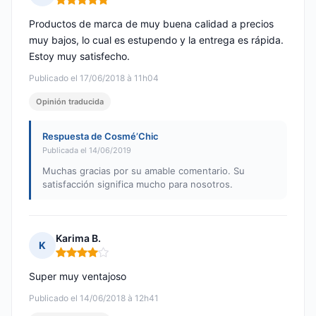
Nota: 5 de 5
Productos de marca de muy buena calidad a precios
muy bajos, lo cual es estupendo y la entrega es rápida.
Estoy muy satisfecho.
Publicado el 17/06/2018 à 11h04
Opinión traducida
Respuesta de Cosmé’Chic
Publicada el 14/06/2019
Muchas gracias por su amable comentario. Su
satisfacción significa mucho para nosotros.
Karima B.
K
Nota: 4 de 5
Super muy ventajoso
Publicado el 14/06/2018 à 12h41