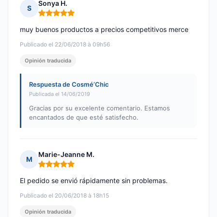
Sonya H.
S
Nota: 5 de 5
muy buenos productos a precios competitivos merce
Publicado el 22/06/2018 à 09h56
Opinión traducida
Respuesta de Cosmé’Chic
Publicada el 14/06/2019
Gracias por su excelente comentario. Estamos
encantados de que esté satisfecho.
Marie-Jeanne M.
M
Nota: 5 de 5
El pedido se envió rápidamente sin problemas.
Publicado el 20/06/2018 à 18h15
Opinión traducida