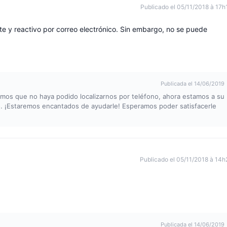
Publicado el 05/11/2018 à 17h
te y reactivo por correo electrónico. Sin embargo, no se puede
Publicada el 14/06/2019
timos que no haya podido localizarnos por teléfono, ahora estamos a su
co. ¡Estaremos encantados de ayudarle! Esperamos poder satisfacerle
Publicado el 05/11/2018 à 14h
Publicada el 14/06/2019