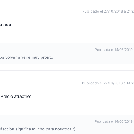
Publicado el 27/10/2018 à 21h
ionado
Publicada el 14/06/2019
os volver a verle muy pronto.
Publicado el 27/10/2018 à 14h
Precio atractivo
Publicada el 14/06/2019
sfacción significa mucho para nosotros :)