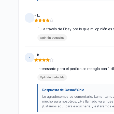
- L.
-
Nota: 4 de 5
Fui a través de Ebay por lo que mi opinión es
Opinión traducida
- B.
-
Nota: 4 de 5
Interesante pero el pedido se recogió con 1 dí
Opinión traducida
Respuesta de Cosmé’Chic
Le agradecemos su comentario. Lamentamos qu
mucho para nosotros. ¿Ha llamado ya a nuestro
¡Estamos aquí para escucharle y estaremos e