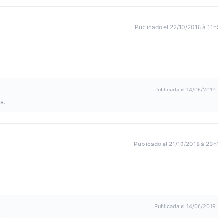
Publicado el 22/10/2018 à 11h
Publicada el 14/06/2019
s.
Publicado el 21/10/2018 à 23h
Publicada el 14/06/2019