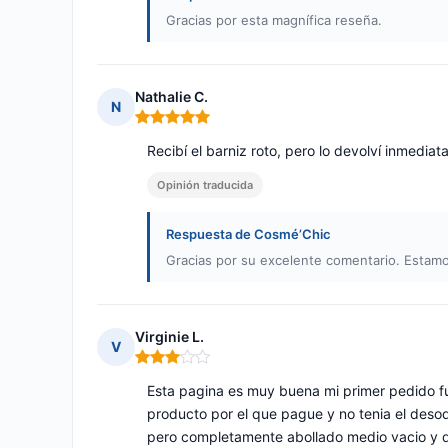
Gracias por esta magnífica reseña.
Nathalie C.
N
Nota: 5 de 5
Recibí el barniz roto, pero lo devolví inmediata
Opinión traducida
Respuesta de Cosmé’Chic
Gracias por su excelente comentario. Estam
Virginie L.
V
Nota: 3 de 5
Esta pagina es muy buena mi primer pedido f
producto por el que pague y no tenia el desod
pero completamente abollado medio vacio y q