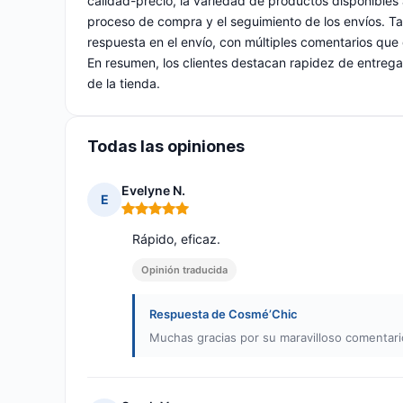
calidad-precio, la variedad de productos disponibles a
proceso de compra y el seguimiento de los envíos. Tam
respuesta en el envío, con múltiples comentarios que 
En resumen, los clientes destacan rapidez de entrega
de la tienda.
Todas las opiniones
Evelyne N.
E
Nota: 5 de 5
Rápido, eficaz.
Opinión traducida
Respuesta de Cosmé’Chic
Muchas gracias por su maravilloso comentari