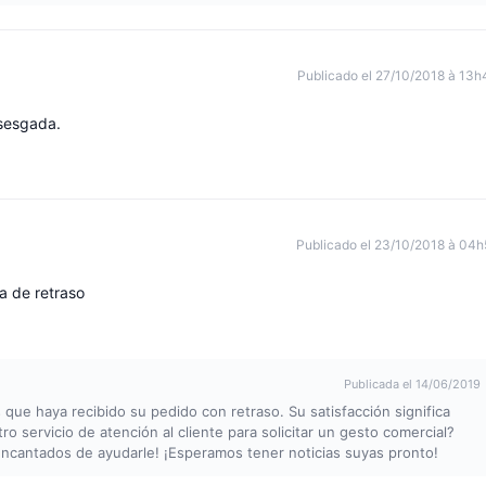
Publicado el 27/10/2018 à 13h
 sesgada.
Publicado el 23/10/2018 à 04h
a de retraso
Publicada el 14/06/2019
e haya recibido su pedido con retraso. Su satisfacción significa
 servicio de atención al cliente para solicitar un gesto comercial?
ncantados de ayudarle! ¡Esperamos tener noticias suyas pronto!