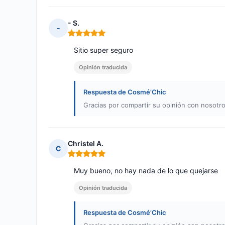
- S.
-
Nota: 5 de 5
Sitio super seguro
Opinión traducida
Respuesta de Cosmé’Chic
Gracias por compartir su opinión con nosotro
Christel A.
C
Nota: 5 de 5
Muy bueno, no hay nada de lo que quejarse
Opinión traducida
Respuesta de Cosmé’Chic