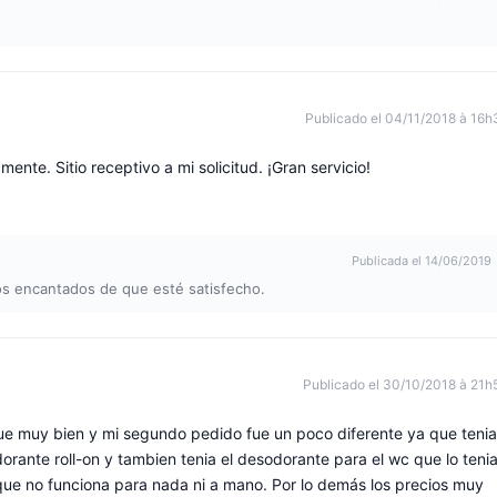
Publicado el 04/11/2018 à 16h
mente. Sitio receptivo a mi solicitud. ¡Gran servicio!
Publicada el 14/06/2019
os encantados de que esté satisfecho.
Publicado el 30/10/2018 à 21h
ue muy bien y mi segundo pedido fue un poco diferente ya que tenia
orante roll-on y tambien tenia el desodorante para el wc que lo teni
ue no funciona para nada ni a mano. Por lo demás los precios muy