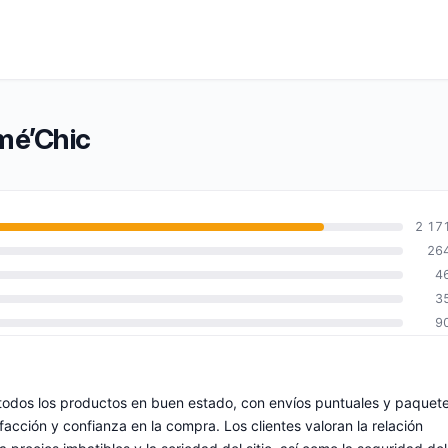
mé’Chic
2 17
26
4
3
9
todos los productos en buen estado, con envíos puntuales y paquet
facción y confianza en la compra. Los clientes valoran la relación