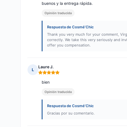
buenos y la entrega rápida.
Opinión traducida
Respuesta de Cosmé’Chic
Thank you very much for your comment, Virgi
correctly. We take this very seriously and i
offer you compensation.
Laure J.
L
Nota: 5 de 5
bien
Opinión traducida
Respuesta de Cosmé’Chic
Gracias por su comentario.