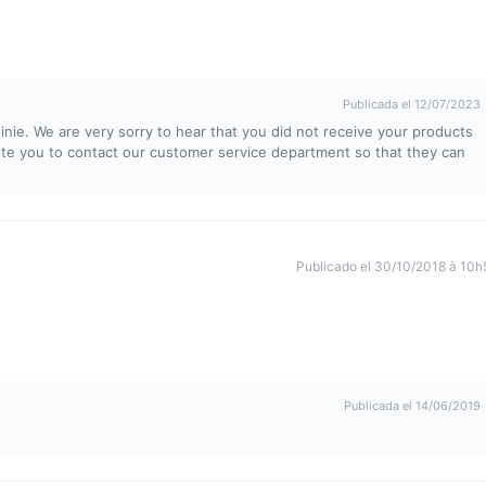
Publicada el 12/07/2023
nie. We are very sorry to hear that you did not receive your products
nvite you to contact our customer service department so that they can
Publicado el 30/10/2018 à 10h
Publicada el 14/06/2019