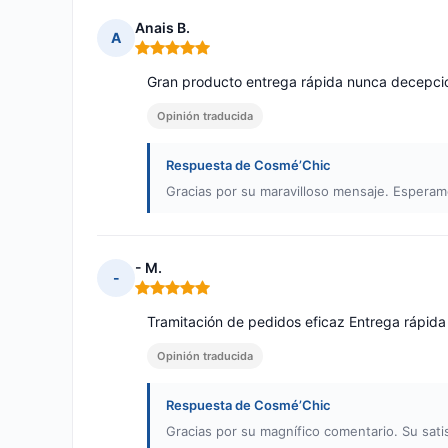
Anais B.
A
Nota: 5 de 5
Gran producto entrega rápida nunca decepc
Opinión traducida
Respuesta de Cosmé’Chic
Gracias por su maravilloso mensaje. Esperam
- M.
-
Nota: 5 de 5
Tramitación de pedidos eficaz Entrega rápida 
Opinión traducida
Respuesta de Cosmé’Chic
Gracias por su magnífico comentario. Su sati