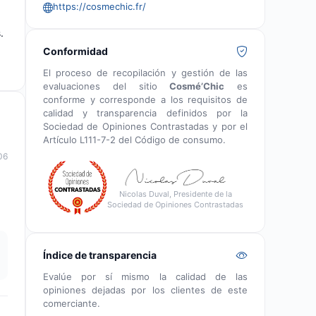
https://cosmechic.fr/
.
Conformidad
El proceso de recopilación y gestión de las
evaluaciones del sitio
Cosmé’Chic
es
conforme y corresponde a los requisitos de
calidad y transparencia definidos por la
Sociedad de Opiniones Contrastadas y por el
Artículo L111-7-2 del Código de consumo.
06
Nicolas Duval, Presidente de la
Sociedad de Opiniones Contrastadas
Índice de transparencia
Evalúe por sí mismo la calidad de las
opiniones dejadas por los clientes de este
comerciante.