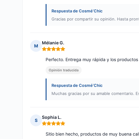
Respuesta de Cosmé’Chic
Gracias por compartir su opinión. Hasta pron
Mélanie G.
M
Nota: 5 de 5
Perfecto. Entrega muy rápida y los productos e
Opinión traducida
Respuesta de Cosmé’Chic
Muchas gracias por su amable comentario. E
Sophia L.
S
Nota: 5 de 5
Sitio bien hecho, productos de muy buena cal