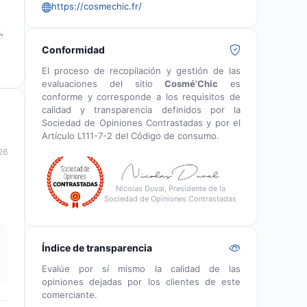
https://cosmechic.fr/
.
Conformidad
El proceso de recopilación y gestión de las
evaluaciones del sitio
Cosmé’Chic
es
conforme y corresponde a los requisitos de
calidad y transparencia definidos por la
Sociedad de Opiniones Contrastadas y por el
Artículo L111-7-2 del Código de consumo.
26
Nicolas Duval, Presidente de la
Sociedad de Opiniones Contrastadas
Índice de transparencia
Evalúe por sí mismo la calidad de las
opiniones dejadas por los clientes de este
comerciante.