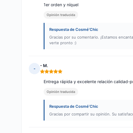
1er orden y níquel
Opinión traducida
Respuesta de Cosmé’Chic
Gracias por su comentario. ¡Estamos encant
verte pronto :)
- M.
-
Nota: 5 de 5
Entrega rápida y excelente relación calidad-p
Opinión traducida
Respuesta de Cosmé’Chic
Gracias por compartir su opinión. Su satisfac