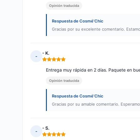
Opinión traducida
Respuesta de Cosmé’Chic
Gracias por su excelente comentario. Estam
- K.
-
Nota: 5 de 5
Entrega muy rápida en 2 días. Paquete en bu
Opinión traducida
Respuesta de Cosmé’Chic
Gracias por su amable comentario. Esperamos
- S.
-
Nota: 5 de 5