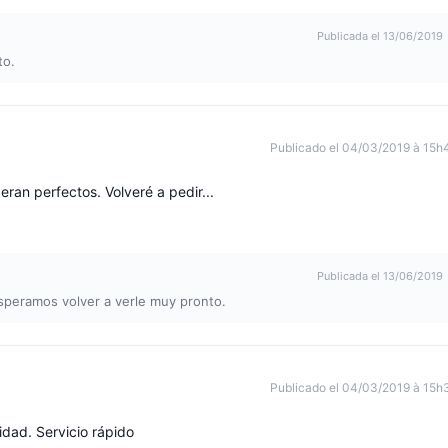
Publicada el 13/06/2019
to.
Publicado el 04/03/2019 à 15h
ran perfectos. Volveré a pedir...
Publicada el 13/06/2019
speramos volver a verle muy pronto.
Publicado el 04/03/2019 à 15h
idad. Servicio rápido