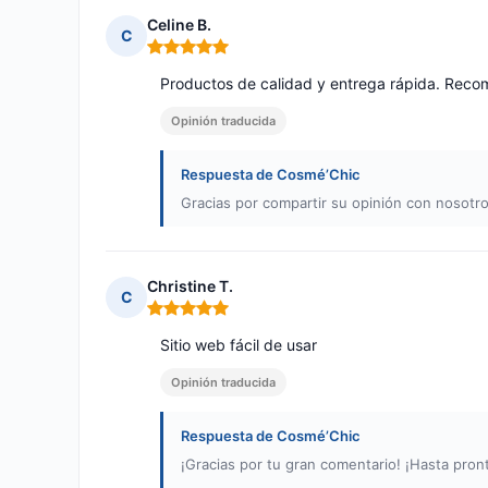
Celine B.
C
Nota: 5 de 5
Productos de calidad y entrega rápida. Recom
Opinión traducida
Respuesta de Cosmé’Chic
Gracias por compartir su opinión con nosotro
Christine T.
C
Nota: 5 de 5
Sitio web fácil de usar
Opinión traducida
Respuesta de Cosmé’Chic
¡Gracias por tu gran comentario! ¡Hasta pron