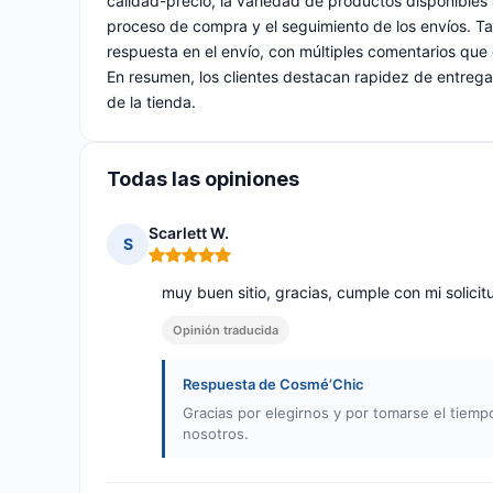
calidad-precio, la variedad de productos disponibles a
proceso de compra y el seguimiento de los envíos. Tam
respuesta en el envío, con múltiples comentarios que 
En resumen, los clientes destacan rapidez de entrega
de la tienda.
Todas las opiniones
Scarlett W.
S
Nota: 5 de 5
muy buen sitio, gracias, cumple con mi solicit
Opinión traducida
Respuesta de Cosmé’Chic
Gracias por elegirnos y por tomarse el tiempo
nosotros.