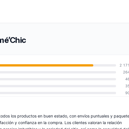
mé’Chic
2 17
26
4
3
9
todos los productos en buen estado, con envíos puntuales y paquet
facción y confianza en la compra. Los clientes valoran la relación