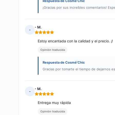
Respuesta de Cosmé’Chic
¡Gracias por sus increíbles comentarios! Esp
- M.
-
Nota: 5 de 5
Estoy encantada con la calidad y el precio. ¡!
Opinión traducida
Respuesta de Cosmé’Chic
Gracias por tomarte el tiempo de dejarnos e
- M.
-
Nota: 5 de 5
Entrega muy rápida
Opinión traducida