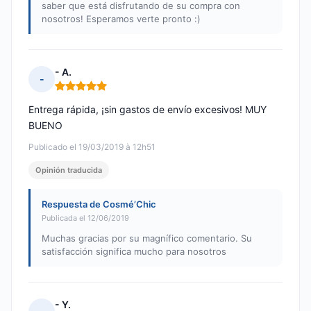
saber que está disfrutando de su compra con
nosotros! Esperamos verte pronto :)
- A.
-
Nota: 5 de 5
Entrega rápida, ¡sin gastos de envío excesivos! MUY
BUENO
Publicado el 19/03/2019 à 12h51
Opinión traducida
Respuesta de Cosmé’Chic
Publicada el 12/06/2019
Muchas gracias por su magnífico comentario. Su
satisfacción significa mucho para nosotros
- Y.