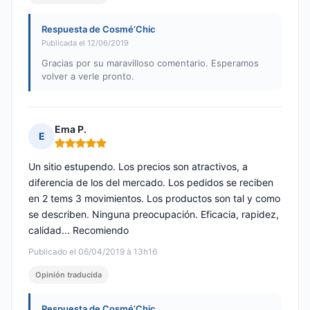
Respuesta de Cosmé’Chic
Publicada el 12/06/2019
Gracias por su maravilloso comentario. Esperamos
volver a verle pronto.
Ema P.
E
Nota: 5 de 5
Un sitio estupendo. Los precios son atractivos, a
diferencia de los del mercado. Los pedidos se reciben
en 2 tems 3 movimientos. Los productos son tal y como
se describen. Ninguna preocupación. Eficacia, rapidez,
calidad... Recomiendo
Publicado el 06/04/2019 à 13h16
Opinión traducida
Respuesta de Cosmé’Chic