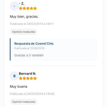
- Z.
-
Nota: 5 de 5
Muy bien, gracias.
Publicado el 24/03/2019 à 16h11
Opinión traducida
Respuesta de Cosmé’Chic
Publicada el 12/06/2019
Gracias a ti también
Bernard N.
B
Nota: 5 de 5
Muy buena
Publicado el 24/03/2019 à 15h45
Opinión traducida