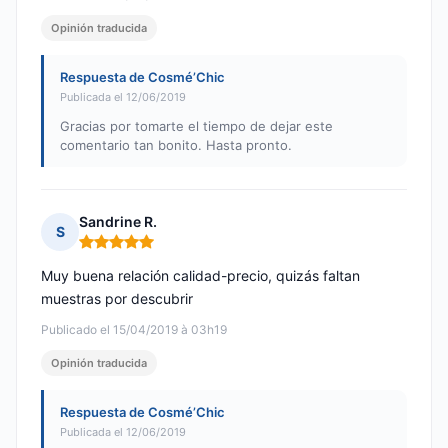
Opinión traducida
Respuesta de Cosmé’Chic
Publicada el 12/06/2019
Gracias por tomarte el tiempo de dejar este
comentario tan bonito. Hasta pronto.
Sandrine R.
S
Nota: 5 de 5
Muy buena relación calidad-precio, quizás faltan
muestras por descubrir
Publicado el 15/04/2019 à 03h19
Opinión traducida
Respuesta de Cosmé’Chic
Publicada el 12/06/2019