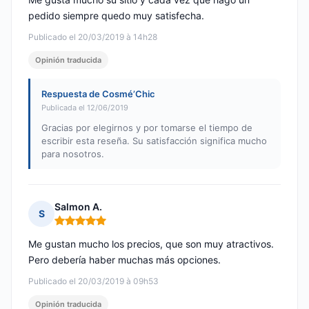
pedido siempre quedo muy satisfecha.
Publicado el 20/03/2019 à 14h28
Opinión traducida
Respuesta de Cosmé’Chic
Publicada el 12/06/2019
Gracias por elegirnos y por tomarse el tiempo de
escribir esta reseña. Su satisfacción significa mucho
para nosotros.
Salmon A.
S
Nota: 5 de 5
Me gustan mucho los precios, que son muy atractivos.
Pero debería haber muchas más opciones.
Publicado el 20/03/2019 à 09h53
Opinión traducida