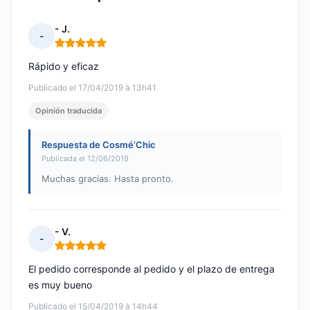
- J.
-
Nota: 5 de 5
Rápido y eficaz
Publicado el 17/04/2019 à 13h41
Opinión traducida
Respuesta de Cosmé’Chic
Publicada el 12/06/2019
Muchas gracias. Hasta pronto.
- V.
-
Nota: 5 de 5
El pedido corresponde al pedido y el plazo de entrega
es muy bueno
Publicado el 15/04/2019 à 14h44