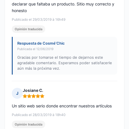
declarar que faltaba un producto. Sitio muy correcto y
honesto
Publicado el 29/03/2019 à 16h49
Opinión traducida
Respuesta de Cosmé’Chic
Publicada el 12/06/2019
Gracias por tomarse el tiempo de dejarnos este
agradable comentario. Esperamos poder satisfacerle
aún más la próxima vez.
Josiane C.
J
Nota: 5 de 5
Un sitio web serio donde encontrar nuestros artículos
Publicado el 28/03/2019 à 18h40
Opinión traducida