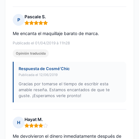
Pascale S.
P
Nota: 5 de 5
Me encanta el maquillaje barato de marca.
Publicado el 01/04/2019 à 11h28
Opinión traducida
Respuesta de Cosmé’Chic
Publicada el 12/06/2019
Gracias por tomarse el tiempo de escribir esta
amable reseña. Estamos encantados de que te
guste. ¡Esperamos verle pronto!
Hayat M.
H
Nota: 4 de 5
Me devolvieron el dinero inmediatamente después de