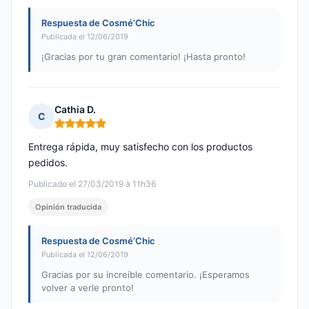
Respuesta de Cosmé’Chic
Publicada el 12/06/2019
¡Gracias por tu gran comentario! ¡Hasta pronto!
Cathia D.
C
Nota: 5 de 5
Entrega rápida, muy satisfecho con los productos
pedidos.
Publicado el 27/03/2019 à 11h36
Opinión traducida
Respuesta de Cosmé’Chic
Publicada el 12/06/2019
Gracias por su increíble comentario. ¡Esperamos
volver a verle pronto!