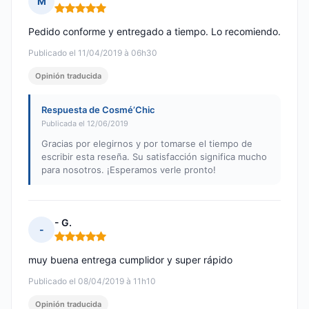
M
Nota: 5 de 5
Pedido conforme y entregado a tiempo. Lo recomiendo.
Publicado el 11/04/2019 à 06h30
Opinión traducida
Respuesta de Cosmé’Chic
Publicada el 12/06/2019
Gracias por elegirnos y por tomarse el tiempo de
escribir esta reseña. Su satisfacción significa mucho
para nosotros. ¡Esperamos verle pronto!
- G.
-
Nota: 5 de 5
muy buena entrega cumplidor y super rápido
Publicado el 08/04/2019 à 11h10
Opinión traducida