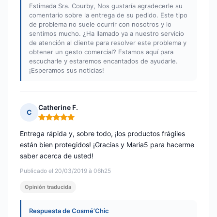
Estimada Sra. Courby, Nos gustaría agradecerle su
comentario sobre la entrega de su pedido. Este tipo
de problema no suele ocurrir con nosotros y lo
sentimos mucho. ¿Ha llamado ya a nuestro servicio
de atención al cliente para resolver este problema y
obtener un gesto comercial? Estamos aquí para
escucharle y estaremos encantados de ayudarle.
¡Esperamos sus noticias!
Catherine F.
C
Nota: 5 de 5
Entrega rápida y, sobre todo, ¡los productos frágiles
están bien protegidos! ¡Gracias y Maria5 para hacerme
saber acerca de usted!
Publicado el 20/03/2019 à 06h25
Opinión traducida
Respuesta de Cosmé’Chic