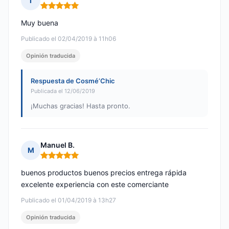
I
Nota: 5 de 5
Muy buena
Publicado el 02/04/2019 à 11h06
Opinión traducida
Respuesta de Cosmé’Chic
Publicada el 12/06/2019
¡Muchas gracias! Hasta pronto.
Manuel B.
M
Nota: 5 de 5
buenos productos buenos precios entrega rápida
excelente experiencia con este comerciante
Publicado el 01/04/2019 à 13h27
Opinión traducida