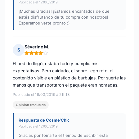
Publicada el 12/06/2019
¡Muchas Gracias! ¡Estamos encantados de que
estés disfrutando de tu compra con nosotros!
Esperamos verte pronto :)
Séverine M.
S
Nota: 4 de 5
El pedido llegó, estaba todo y cumplió mis
expectativas. Pero cuidado, el sobre llegó roto, el
contenido visible en plástico de burbujas. Por suerte las
manos que transportaron el paquete eran honradas.
Publicado el 19/03/2019 à 21h13
Opinión traducida
Respuesta de Cosmé’Chic
Publicada el 12/06/2019
Gracias por tomarte el tiempo de escribir esta