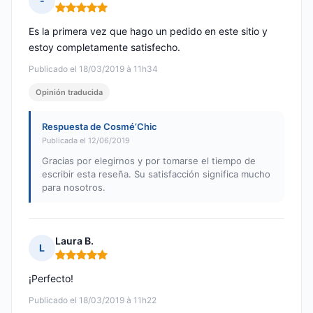
-
Nota: 5 de 5
Es la primera vez que hago un pedido en este sitio y
estoy completamente satisfecho.
Publicado el 18/03/2019 à 11h34
Opinión traducida
Respuesta de Cosmé’Chic
Publicada el 12/06/2019
Gracias por elegirnos y por tomarse el tiempo de
escribir esta reseña. Su satisfacción significa mucho
para nosotros.
Laura B.
L
Nota: 5 de 5
¡Perfecto!
Publicado el 18/03/2019 à 11h22