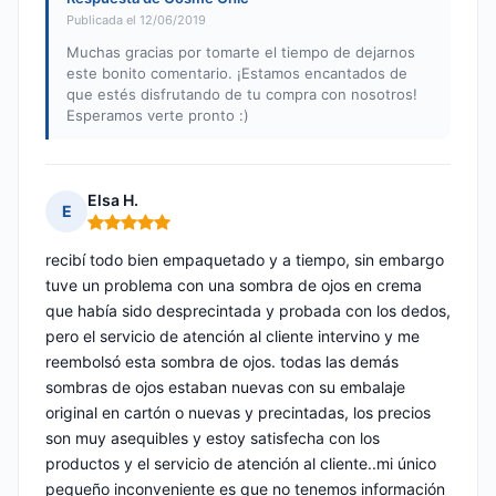
Publicada el 12/06/2019
Muchas gracias por tomarte el tiempo de dejarnos
este bonito comentario. ¡Estamos encantados de
que estés disfrutando de tu compra con nosotros!
Esperamos verte pronto :)
Elsa H.
E
Nota: 5 de 5
recibí todo bien empaquetado y a tiempo, sin embargo
tuve un problema con una sombra de ojos en crema
que había sido desprecintada y probada con los dedos,
pero el servicio de atención al cliente intervino y me
reembolsó esta sombra de ojos. todas las demás
sombras de ojos estaban nuevas con su embalaje
original en cartón o nuevas y precintadas, los precios
son muy asequibles y estoy satisfecha con los
productos y el servicio de atención al cliente..mi único
pequeño inconveniente es que no tenemos información