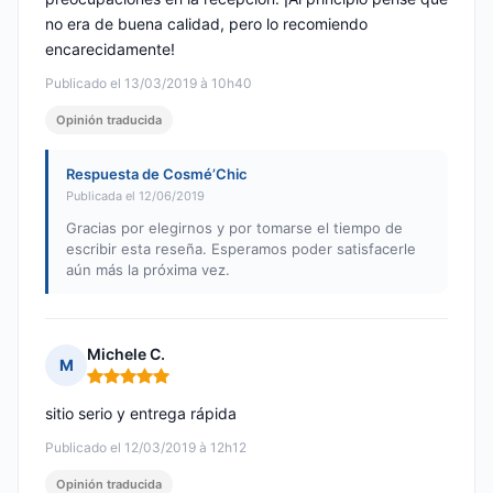
no era de buena calidad, pero lo recomiendo
encarecidamente!
Publicado el 13/03/2019 à 10h40
Opinión traducida
Respuesta de Cosmé’Chic
Publicada el 12/06/2019
Gracias por elegirnos y por tomarse el tiempo de
escribir esta reseña. Esperamos poder satisfacerle
aún más la próxima vez.
Michele C.
M
Nota: 5 de 5
sitio serio y entrega rápida
Publicado el 12/03/2019 à 12h12
Opinión traducida