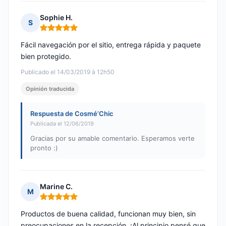
Sophie H.
S
Nota: 5 de 5
Fácil navegación por el sitio, entrega rápida y paquete
bien protegido.
Publicado el 14/03/2019 à 12h50
Opinión traducida
Respuesta de Cosmé’Chic
Publicada el 12/06/2019
Gracias por su amable comentario. Esperamos verte
pronto :)
Marine C.
M
Nota: 5 de 5
Productos de buena calidad, funcionan muy bien, sin
preocupaciones en la recepción. ¡Al principio pensé que