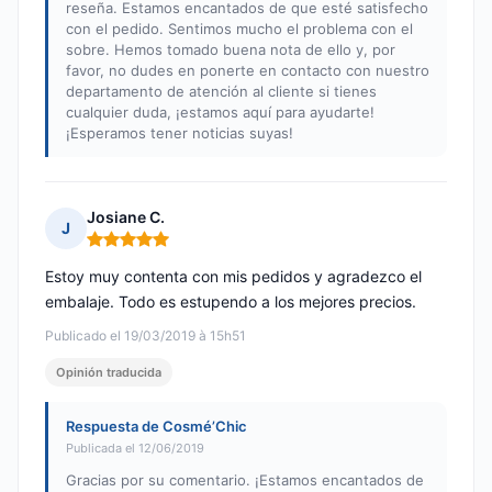
reseña. Estamos encantados de que esté satisfecho
con el pedido. Sentimos mucho el problema con el
sobre. Hemos tomado buena nota de ello y, por
favor, no dudes en ponerte en contacto con nuestro
departamento de atención al cliente si tienes
cualquier duda, ¡estamos aquí para ayudarte!
¡Esperamos tener noticias suyas!
Josiane C.
J
Nota: 5 de 5
Estoy muy contenta con mis pedidos y agradezco el
embalaje. Todo es estupendo a los mejores precios.
Publicado el 19/03/2019 à 15h51
Opinión traducida
Respuesta de Cosmé’Chic
Publicada el 12/06/2019
Gracias por su comentario. ¡Estamos encantados de