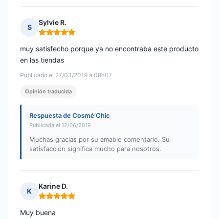
Sylvie R.
S
Nota: 5 de 5
muy satisfecho porque ya no encontraba este producto
en las tiendas
Publicado el 27/03/2019 à 08h07
Opinión traducida
Respuesta de Cosmé’Chic
Publicada el 12/06/2019
Muchas gracias por su amable comentario. Su
satisfacción significa mucho para nosotros.
Karine D.
K
Nota: 5 de 5
Muy buena