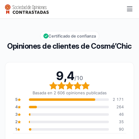
Cosmé’Chic
9,4/10
Calificación global: 9,4 de 10
Certificado de confianza
Opiniones de clientes de Cosmé’Chic
9,4
/10
Calificación global: 9,4
Basada en 2 606 opiniones publicadas
5
2 171
4
264
3
46
2
35
1
90