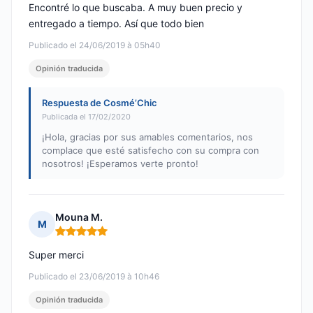
Encontré lo que buscaba. A muy buen precio y
entregado a tiempo. Así que todo bien
Publicado el 24/06/2019 à 05h40
Opinión traducida
Respuesta de Cosmé’Chic
Publicada el 17/02/2020
¡Hola, gracias por sus amables comentarios, nos
complace que esté satisfecho con su compra con
nosotros! ¡Esperamos verte pronto!
Mouna M.
M
Nota: 5 de 5
Super merci
Publicado el 23/06/2019 à 10h46
Opinión traducida