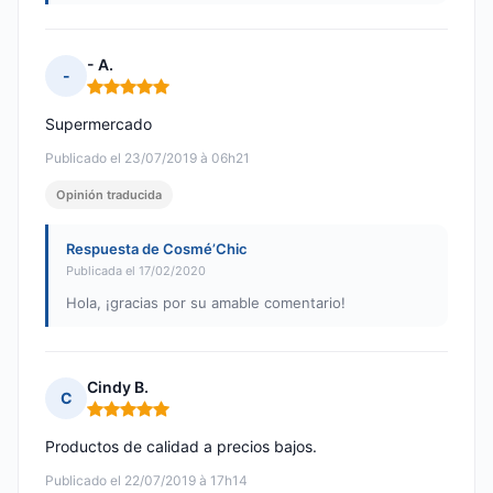
- A.
-
Nota: 5 de 5
Supermercado
Publicado el 23/07/2019 à 06h21
Opinión traducida
Respuesta de Cosmé’Chic
Publicada el 17/02/2020
Hola, ¡gracias por su amable comentario!
Cindy B.
C
Nota: 5 de 5
Productos de calidad a precios bajos.
Publicado el 22/07/2019 à 17h14