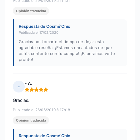
Publicado el 29/06/2019 à 11h01
Opinión traducida
Respuesta de Cosmé’Chic
Publicada el 17/02/2020
Gracias por tomarte el tiempo de dejar esta
agradable reseña. ¡Estamos encantados de que
estés contento con tu compra! ¡Esperamos verte
pronto!
- A.
-
Nota: 5 de 5
Gracias.
Publicado el 26/06/2019 à 17h18
Opinión traducida
Respuesta de Cosmé’Chic