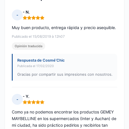
- N.
-
Nota: 5 de 5
Muy buen producto, entrega rápida y precio asequible.
Publicado el 15/08/2019 à 12h07
Opinión traducida
Respuesta de Cosmé’Chic
Publicada el 17/02/2020
Gracias por compartir sus impresiones con nosotros.
- Y.
-
Nota: 5 de 5
Como ya no podemos encontrar los productos GEMEY
MAYBELLINE en los supermercados (Inter y Auchan) de
mi ciudad, ha sido práctico pedirlos y recibirlos tan