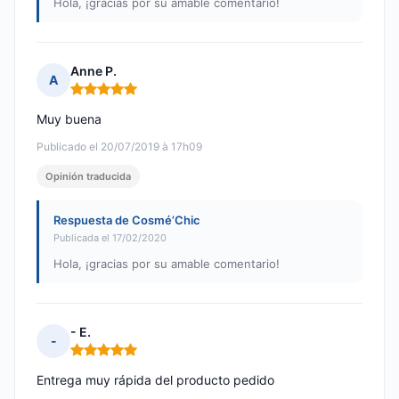
Hola, ¡gracias por su amable comentario!
Anne P.
A
Nota: 5 de 5
Muy buena
Publicado el 20/07/2019 à 17h09
Opinión traducida
Respuesta de Cosmé’Chic
Publicada el 17/02/2020
Hola, ¡gracias por su amable comentario!
- E.
-
Nota: 5 de 5
Entrega muy rápida del producto pedido