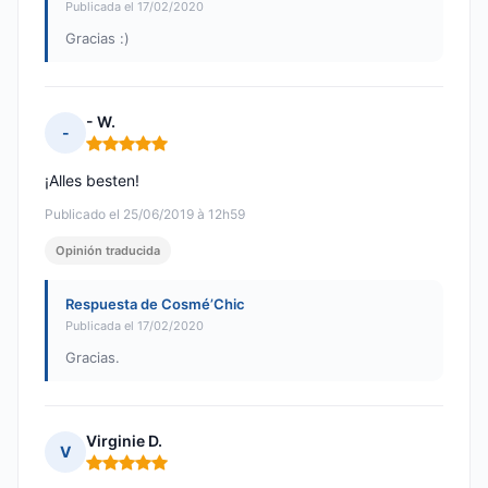
Publicada el 17/02/2020
Gracias :)
- W.
-
Nota: 5 de 5
¡Alles besten!
Publicado el 25/06/2019 à 12h59
Opinión traducida
Respuesta de Cosmé’Chic
Publicada el 17/02/2020
Gracias.
Virginie D.
V
Nota: 5 de 5