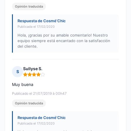
Opinión traducida
Respuesta de Cosmé’Chic
Publicada el 17/02/2020
Hola, ¡gracias por su amable comentario! Nuestro
equipo siempre está encantado con la satisfacción
del cliente.
Sullyse S.
S
Nota: 4 de 5
Muy buena
Publicado el 21/07/2019 à 00h47
Opinión traducida
Respuesta de Cosmé’Chic
Publicada el 17/02/2020