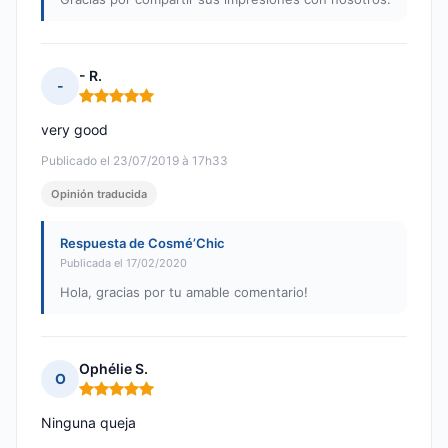
- R.
-
Nota: 5 de 5
very good
Publicado el 23/07/2019 à 17h33
Opinión traducida
Respuesta de Cosmé’Chic
Publicada el 17/02/2020
Hola, gracias por tu amable comentario!
Ophélie S.
O
Nota: 5 de 5
Ninguna queja