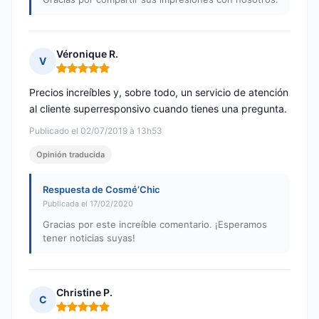
Véronique R.
V
Nota: 5 de 5
Precios increíbles y, sobre todo, un servicio de atención
al cliente superresponsivo cuando tienes una pregunta.
Publicado el 02/07/2019 à 13h53
Opinión traducida
Respuesta de Cosmé’Chic
Publicada el 17/02/2020
Gracias por este increíble comentario. ¡Esperamos
tener noticias suyas!
Christine P.
C
Nota: 5 de 5