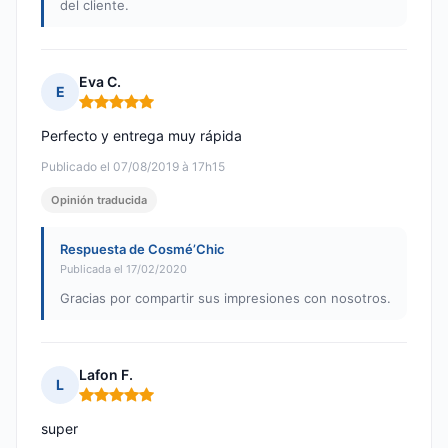
del cliente.
Eva C.
E
Nota: 5 de 5
Perfecto y entrega muy rápida
Publicado el 07/08/2019 à 17h15
Opinión traducida
Respuesta de Cosmé’Chic
Publicada el 17/02/2020
Gracias por compartir sus impresiones con nosotros.
Lafon F.
L
Nota: 5 de 5
super