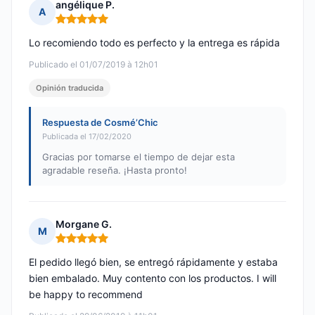
angélique P.
A
Nota: 5 de 5
Lo recomiendo todo es perfecto y la entrega es rápida
Publicado el 01/07/2019 à 12h01
Opinión traducida
Respuesta de Cosmé’Chic
Publicada el 17/02/2020
Gracias por tomarse el tiempo de dejar esta
agradable reseña. ¡Hasta pronto!
Morgane G.
M
Nota: 5 de 5
El pedido llegó bien, se entregó rápidamente y estaba
bien embalado. Muy contento con los productos. I will
be happy to recommend