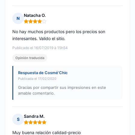
Natacha O.
N
Nota: 4 de 5
No hay muchos productos pero los precios son
interesantes. Valido el sitio.
Publicado el 16/07/2019 à 15h54
Opinión traducida
Respuesta de Cosmé’Chic
Publicada el 17/02/2020
Gracias por compartir sus impresiones en este
amable comentario.
Sandra M.
S
Nota: 5 de 5
Muy buena relación calidad-precio