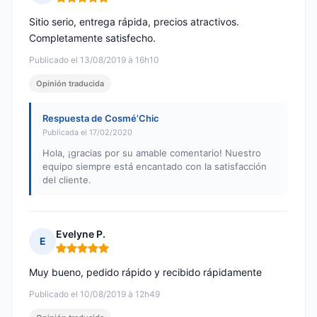
Nota: 5 de 5
Sitio serio, entrega rápida, precios atractivos.
Completamente satisfecho.
Publicado el 13/08/2019 à 16h10
Opinión traducida
Respuesta de Cosmé’Chic
Publicada el 17/02/2020
Hola, ¡gracias por su amable comentario! Nuestro
equipo siempre está encantado con la satisfacción
del cliente.
Evelyne P.
E
Nota: 5 de 5
Muy bueno, pedido rápido y recibido rápidamente
Publicado el 10/08/2019 à 12h49