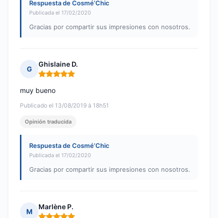
Respuesta de Cosmé’Chic
Publicada el 17/02/2020
Gracias por compartir sus impresiones con nosotros.
Ghislaine D.
G
Nota: 5 de 5
muy bueno
Publicado el 13/08/2019 à 18h51
Opinión traducida
Respuesta de Cosmé’Chic
Publicada el 17/02/2020
Gracias por compartir sus impresiones con nosotros.
Marlène P.
M