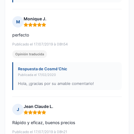
Monique J.
M
Nota: 5 de 5
perfecto
Publicado el 17/07/2019 à 08h54
Opinión traducida
Respuesta de Cosmé’Chic
Publicada el 17/02/2020
Hola, ¡gracias por su amable comentario!
Jean Claude L.
J
Nota: 5 de 5
Rápido y eficaz, buenos precios
Publicado el 17/07/2019 à 08h21