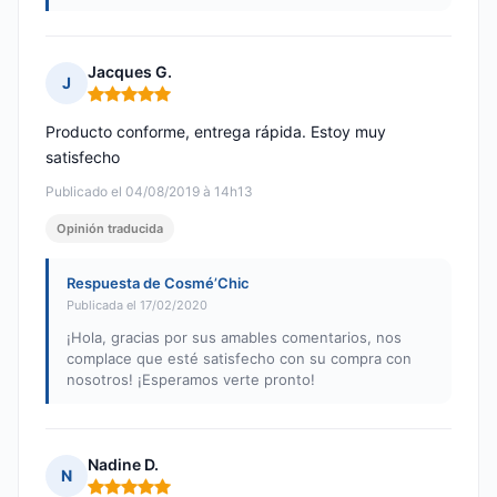
Jacques G.
J
Nota: 5 de 5
Producto conforme, entrega rápida. Estoy muy
satisfecho
Publicado el 04/08/2019 à 14h13
Opinión traducida
Respuesta de Cosmé’Chic
Publicada el 17/02/2020
¡Hola, gracias por sus amables comentarios, nos
complace que esté satisfecho con su compra con
nosotros! ¡Esperamos verte pronto!
Nadine D.
N
Nota: 5 de 5