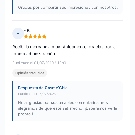
Gracias por compartir sus impresiones con nosotros.
- K.
-
Nota: 5 de 5
Recibí la mercancía muy rápidamente, gracias por la
rápida administración.
Publicado el 01/07/2019 à 13h01
Opinión traducida
Respuesta de Cosmé’Chic
Publicada el 17/02/2020
Hola, gracias por sus amables comentarios, nos
alegramos de que esté satisfecho. ¡Esperamos verle
pronto !