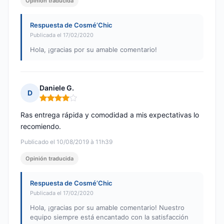
Opinión traducida
Respuesta de Cosmé’Chic
Publicada el 17/02/2020
Hola, ¡gracias por su amable comentario!
Daniele G.
D
Nota: 4 de 5
Ras entrega rápida y comodidad a mis expectativas lo
recomiendo.
Publicado el 10/08/2019 à 11h39
Opinión traducida
Respuesta de Cosmé’Chic
Publicada el 17/02/2020
Hola, ¡gracias por su amable comentario! Nuestro
equipo siempre está encantado con la satisfacción