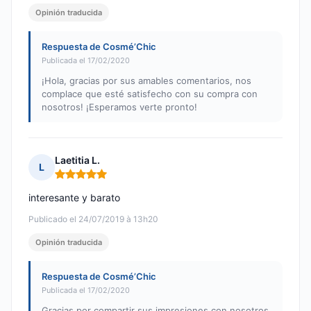
Opinión traducida
Respuesta de Cosmé’Chic
Publicada el 17/02/2020
¡Hola, gracias por sus amables comentarios, nos
complace que esté satisfecho con su compra con
nosotros! ¡Esperamos verte pronto!
Laetitia L.
L
Nota: 5 de 5
interesante y barato
Publicado el 24/07/2019 à 13h20
Opinión traducida
Respuesta de Cosmé’Chic
Publicada el 17/02/2020
Gracias por compartir sus impresiones con nosotros.