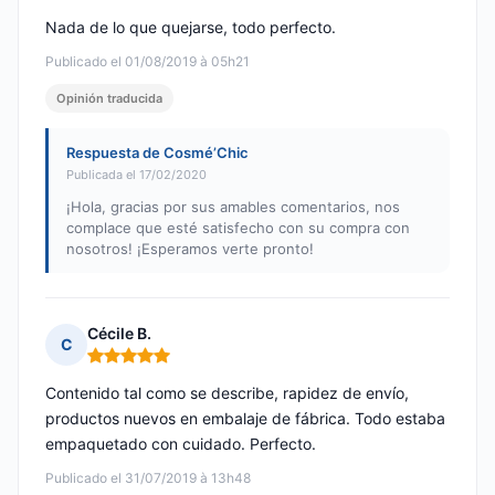
Nada de lo que quejarse, todo perfecto.
Publicado el 01/08/2019 à 05h21
Opinión traducida
Respuesta de Cosmé’Chic
Publicada el 17/02/2020
¡Hola, gracias por sus amables comentarios, nos
complace que esté satisfecho con su compra con
nosotros! ¡Esperamos verte pronto!
Cécile B.
C
Nota: 5 de 5
Contenido tal como se describe, rapidez de envío,
productos nuevos en embalaje de fábrica. Todo estaba
empaquetado con cuidado. Perfecto.
Publicado el 31/07/2019 à 13h48