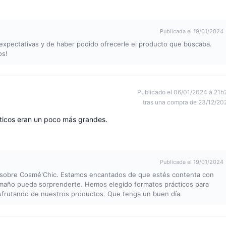
Publicada el 19/01/2024
xpectativas y de haber podido ofrecerle el producto que buscaba.
os!
Publicado el 06/01/2024 à 21h
tras una compra de 23/12/20
éticos eran un poco más grandes.
Publicada el 19/01/2024
ña sobre Cosmé'Chic. Estamos encantados de que estés contenta con
maño pueda sorprenderte. Hemos elegido formatos prácticos para
disfrutando de nuestros productos. Que tenga un buen día.