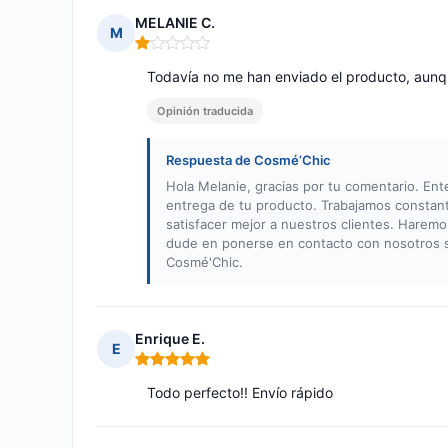
MELANIE C.
M
Nota: 1 de 5
Todavía no me han enviado el producto, aun
Opinión traducida
Respuesta de Cosmé’Chic
Hola Melanie, gracias por tu comentario. Ent
entrega de tu producto. Trabajamos constant
satisfacer mejor a nuestros clientes. Haremos
dude en ponerse en contacto con nosotros s
Cosmé'Chic.
Enrique E.
E
Nota: 5 de 5
Todo perfecto!! Envío rápido