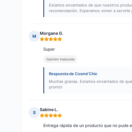
Estamos encantados de que nuestros product
recomendación. Esperamos volver a servirle 
Morgane G.
M
Nota: 5 de 5
Super
Opinión traducida
Respuesta de Cosmé’Chic
Muchas gracias. Estamos encantados de que 
pronto!
Sabine L.
S
Nota: 5 de 5
Entrega rápida de un producto que no pude en