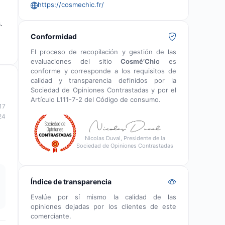
https://cosmechic.fr/
.
Conformidad
El proceso de recopilación y gestión de las
evaluaciones del sitio
Cosmé’Chic
es
conforme y corresponde a los requisitos de
calidad y transparencia definidos por la
Sociedad de Opiniones Contrastadas y por el
Artículo L111-7-2 del Código de consumo.
17
24
Nicolas Duval, Presidente de la
Sociedad de Opiniones Contrastadas
Índice de transparencia
Evalúe por sí mismo la calidad de las
opiniones dejadas por los clientes de este
comerciante.