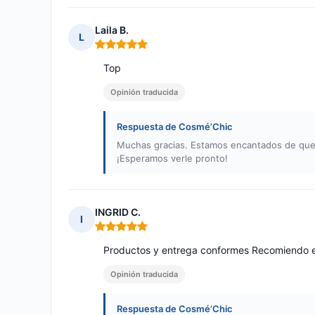
Laila B.
L
Nota: 5 de 5
Top
Opinión traducida
Respuesta de Cosmé’Chic
Muchas gracias. Estamos encantados de que n
¡Esperamos verle pronto!
INGRID C.
I
Nota: 5 de 5
Productos y entrega conformes Recomiendo es
Opinión traducida
Respuesta de Cosmé’Chic