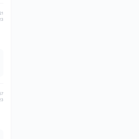
21
23
57
23