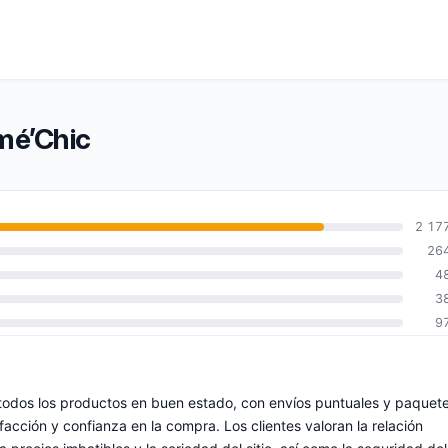
mé’Chic
2 17
26
4
3
9
todos los productos en buen estado, con envíos puntuales y paquet
facción y confianza en la compra. Los clientes valoran la relación