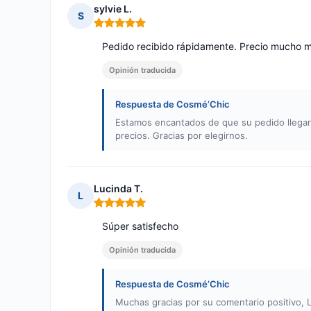
sylvie L.
S
Nota: 5 de 5
Pedido recibido rápidamente. Precio mucho má
Opinión traducida
Respuesta de Cosmé’Chic
Estamos encantados de que su pedido llegar
precios. Gracias por elegirnos.
Lucinda T.
L
Nota: 5 de 5
Súper satisfecho
Opinión traducida
Respuesta de Cosmé’Chic
Muchas gracias por su comentario positivo,