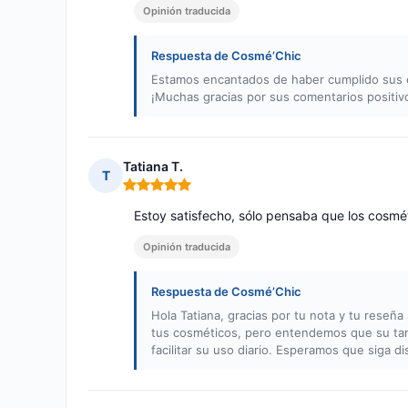
Opinión traducida
Respuesta de Cosmé’Chic
Estamos encantados de haber cumplido sus e
¡Muchas gracias por sus comentarios positiv
Tatiana T.
T
Nota: 5 de 5
Estoy satisfecho, sólo pensaba que los cosm
Opinión traducida
Respuesta de Cosmé’Chic
Hola Tatiana, gracias por tu nota y tu rese
tus cosméticos, pero entendemos que su ta
facilitar su uso diario. Esperamos que siga 