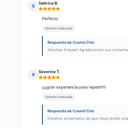
Sabrina B.
S
Nota: 5 de 5
Perfecto
Opinión traducida
Respuesta de Cosmé’Chic
¡Muchas Gracias! Agradecemos sus comentari
Severine T.
S
Nota: 5 de 5
¡¡¡¡gran experiencia para repetir!!!!
Opinión traducida
Respuesta de Cosmé’Chic
Estamos encantados de que haya tenido una 