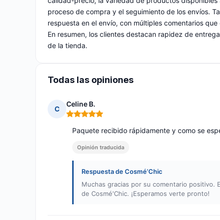
calidad-precio, la variedad de productos disponibles a
proceso de compra y el seguimiento de los envíos. Tam
respuesta en el envío, con múltiples comentarios que 
En resumen, los clientes destacan rapidez de entrega
de la tienda.
Todas las opiniones
Celine B.
C
Nota: 5 de 5
Paquete recibido rápidamente y como se esp
Opinión traducida
Respuesta de Cosmé’Chic
Muchas gracias por su comentario positivo.
de Cosmé'Chic. ¡Esperamos verte pronto!