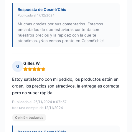
Respuesta de Cosmé’Chic
Publicada el 17/12/2024
Muchas gracias por sus comentarios. Estamos
encantados de que estuvieras contenta con
nuestros precios y la rapidez con la que te
atendimos. ¡Nos vemos pronto en Cosmé'chic!
Gilles W.
G
Nota: 5 de 5
Estoy satisfecho con mi pedido, los productos están en
orden, los precios son atractivos, la entrega es correcta
pero no super rápida.
Publicado el 26/11/2024 à 07h57
tras una compra de 12/11/2024
Opinión traducida