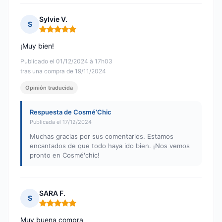
Sylvie V.
S
Nota: 5 de 5
¡Muy bien!
Publicado el 01/12/2024 à 17h03
tras una compra de 19/11/2024
Opinión traducida
Respuesta de Cosmé’Chic
Publicada el 17/12/2024
Muchas gracias por sus comentarios. Estamos
encantados de que todo haya ido bien. ¡Nos vemos
pronto en Cosmé'chic!
SARA F.
S
Nota: 5 de 5
Muy buena compra