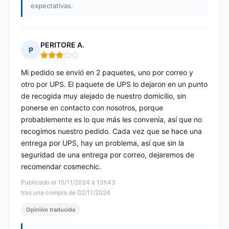
expectativas.
PERITORE A.
P
Nota: 3 de 5
Mi pedido se envió en 2 paquetes, uno por correo y
otro por UPS. El paquete de UPS lo dejaron en un punto
de recogida muy alejado de nuestro domicilio, sin
ponerse en contacto con nosotros, porque
probablemente es lo que más les convenía, así que no
recogimos nuestro pedido. Cada vez que se hace una
entrega por UPS, hay un problema, así que sin la
seguridad de una entrega por correo, dejaremos de
recomendar cosmechic.
Publicado el 15/11/2024 à 13h43
tras una compra de 02/11/2024
Opinión traducida