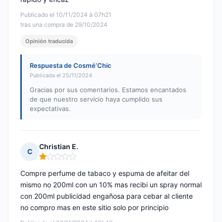
Publicado el 10/11/2024 à 07h21
tras una compra de 29/10/2024
Opinión traducida
Respuesta de Cosmé’Chic
Publicada el 25/11/2024
Gracias por sus comentarios. Estamos encantados
de que nuestro servicio haya cumplido sus
expectativas.
Christian E.
C
Nota: 1 de 5
Compre perfume de tabaco y espuma de afeitar del
mismo no 200ml con un 10% mas recibi un spray normal
con 200ml publicidad engañosa para cebar al cliente
no compro mas en este sitio solo por principio