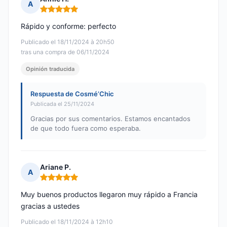
A
Nota: 5 de 5
Rápido y conforme: perfecto
Publicado el 18/11/2024 à 20h50
tras una compra de 06/11/2024
Opinión traducida
Respuesta de Cosmé’Chic
Publicada el 25/11/2024
Gracias por sus comentarios. Estamos encantados
de que todo fuera como esperaba.
Ariane P.
A
Nota: 5 de 5
Muy buenos productos llegaron muy rápido a Francia
gracias a ustedes
Publicado el 18/11/2024 à 12h10