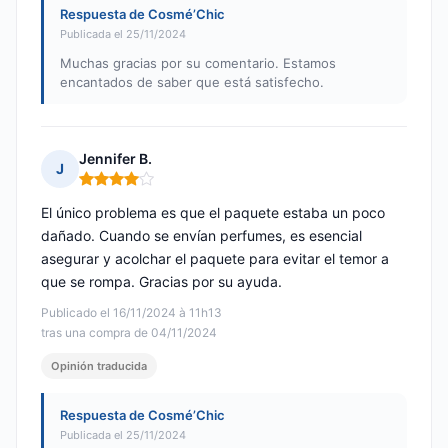
Respuesta de Cosmé’Chic
Publicada el 25/11/2024
Muchas gracias por su comentario. Estamos
encantados de saber que está satisfecho.
Jennifer B.
J
Nota: 4 de 5
El único problema es que el paquete estaba un poco
dañado. Cuando se envían perfumes, es esencial
asegurar y acolchar el paquete para evitar el temor a
que se rompa. Gracias por su ayuda.
Publicado el 16/11/2024 à 11h13
tras una compra de 04/11/2024
Opinión traducida
Respuesta de Cosmé’Chic
Publicada el 25/11/2024