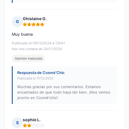
Ghislaine G.
G
Nota: 5 de 5
Muy buena
Publicado el 06/12/2024 à 12h41
tras una compra de 24/11/2024
Opinión traducida
Respuesta de Cosmé’Chic
Publicada el 17/12/2024
Muchas gracias por sus comentarios. Estamos
encantados de que todo haya ido bien. ¡Nos vemos
pronto en Cosmé'chic!
sophie L.
S
Nota: 2 de 5