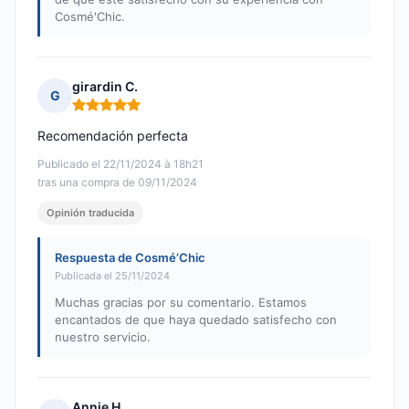
Cosmé'Chic.
girardin C.
G
Nota: 5 de 5
Recomendación perfecta
Publicado el 22/11/2024 à 18h21
tras una compra de 09/11/2024
Opinión traducida
Respuesta de Cosmé’Chic
Publicada el 25/11/2024
Muchas gracias por su comentario. Estamos
encantados de que haya quedado satisfecho con
nuestro servicio.
Annie H.