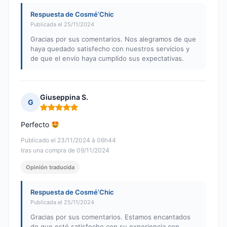
Respuesta de Cosmé’Chic
Publicada el 25/11/2024
Gracias por sus comentarios. Nos alegramos de que
haya quedado satisfecho con nuestros servicios y
de que el envío haya cumplido sus expectativas.
Giuseppina S.
G
Nota: 5 de 5
Perfecto
Publicado el 23/11/2024 à 06h44
tras una compra de 09/11/2024
Opinión traducida
Respuesta de Cosmé’Chic
Publicada el 25/11/2024
Gracias por sus comentarios. Estamos encantados
de que esté satisfecho con su experiencia con