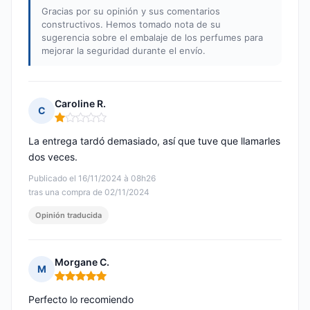
Gracias por su opinión y sus comentarios
constructivos. Hemos tomado nota de su
sugerencia sobre el embalaje de los perfumes para
mejorar la seguridad durante el envío.
Caroline R.
C
Nota: 1 de 5
La entrega tardó demasiado, así que tuve que llamarles
dos veces.
Publicado el 16/11/2024 à 08h26
tras una compra de 02/11/2024
Opinión traducida
Morgane C.
M
Nota: 5 de 5
Perfecto lo recomiendo