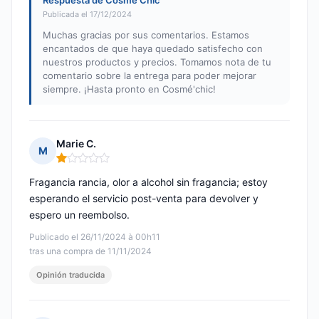
Respuesta de Cosmé’Chic
Publicada el 17/12/2024
Muchas gracias por sus comentarios. Estamos
encantados de que haya quedado satisfecho con
nuestros productos y precios. Tomamos nota de tu
comentario sobre la entrega para poder mejorar
siempre. ¡Hasta pronto en Cosmé'chic!
Marie C.
M
Nota: 1 de 5
Fragancia rancia, olor a alcohol sin fragancia; estoy
esperando el servicio post-venta para devolver y
espero un reembolso.
Publicado el 26/11/2024 à 00h11
tras una compra de 11/11/2024
Opinión traducida