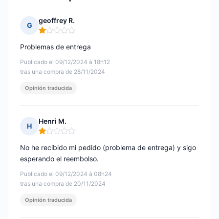
geoffrey R.
G
Nota: 1 de 5
Problemas de entrega
Publicado el 09/12/2024 à 18h12
tras una compra de 28/11/2024
Opinión traducida
Henri M.
H
Nota: 1 de 5
No he recibido mi pedido (problema de entrega) y sigo
esperando el reembolso.
Publicado el 09/12/2024 à 08h24
tras una compra de 20/11/2024
Opinión traducida