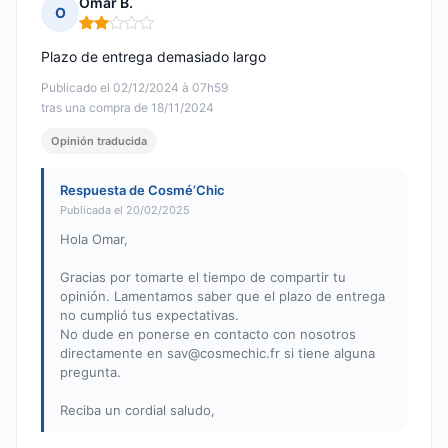
Omar B.
O
Nota: 2 de 5
Plazo de entrega demasiado largo
Publicado el 02/12/2024 à 07h59
tras una compra de 18/11/2024
Opinión traducida
Respuesta de Cosmé’Chic
Publicada el 20/02/2025
Hola Omar,
Gracias por tomarte el tiempo de compartir tu
opinión. Lamentamos saber que el plazo de entrega
no cumplió tus expectativas.
No dude en ponerse en contacto con nosotros
directamente en
sav@cosmechic.fr
si tiene alguna
pregunta.
Reciba un cordial saludo,