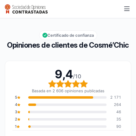
Cosmé’Chic
9,4/10
Calificación global: 9,4 de 10
Certificado de confianza
Opiniones de clientes de Cosmé’Chic
9,4
/10
Calificación global: 9,4
Basada en 2 606 opiniones publicadas
5
2 171
4
264
3
46
2
35
1
90