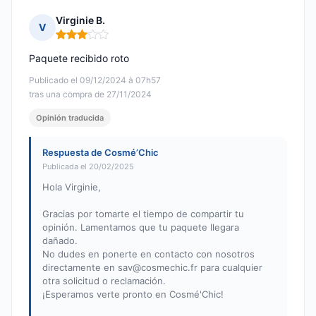
Virginie B.
V
Nota: 3 de 5
Paquete recibido roto
Publicado el 09/12/2024 à 07h57
tras una compra de 27/11/2024
Opinión traducida
Respuesta de Cosmé’Chic
Publicada el 20/02/2025
Hola Virginie,
Gracias por tomarte el tiempo de compartir tu
opinión. Lamentamos que tu paquete llegara
dañado.
No dudes en ponerte en contacto con nosotros
directamente en
sav@cosmechic.fr
para cualquier
otra solicitud o reclamación.
¡Esperamos verte pronto en Cosmé'Chic!