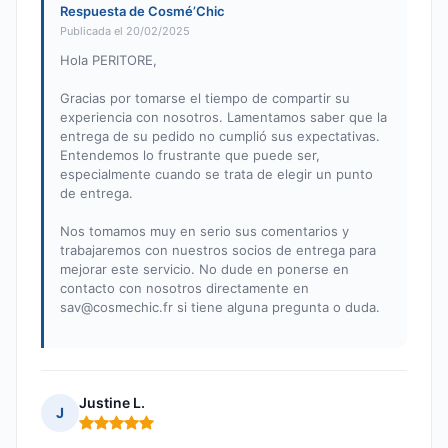
Respuesta de Cosmé’Chic
Publicada el 20/02/2025
Hola PERITORE,
Gracias por tomarse el tiempo de compartir su
experiencia con nosotros. Lamentamos saber que la
entrega de su pedido no cumplió sus expectativas.
Entendemos lo frustrante que puede ser,
especialmente cuando se trata de elegir un punto
de entrega.
Nos tomamos muy en serio sus comentarios y
trabajaremos con nuestros socios de entrega para
mejorar este servicio. No dude en ponerse en
contacto con nosotros directamente en
sav@cosmechic.fr
si tiene alguna pregunta o duda.
Justine L.
J
Nota: 5 de 5