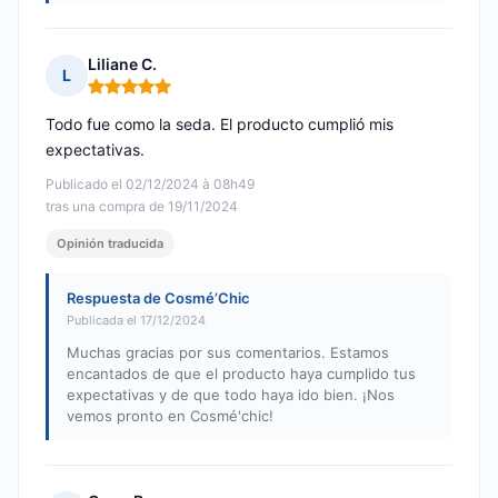
Liliane C.
L
Nota: 5 de 5
Todo fue como la seda. El producto cumplió mis
expectativas.
Publicado el 02/12/2024 à 08h49
tras una compra de 19/11/2024
Opinión traducida
Respuesta de Cosmé’Chic
Publicada el 17/12/2024
Muchas gracias por sus comentarios. Estamos
encantados de que el producto haya cumplido tus
expectativas y de que todo haya ido bien. ¡Nos
vemos pronto en Cosmé'chic!