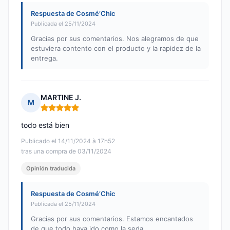
Respuesta de Cosmé’Chic
Publicada el 25/11/2024
Gracias por sus comentarios. Nos alegramos de que
estuviera contento con el producto y la rapidez de la
entrega.
MARTINE J.
M
Nota: 5 de 5
todo está bien
Publicado el 14/11/2024 à 17h52
tras una compra de 03/11/2024
Opinión traducida
Respuesta de Cosmé’Chic
Publicada el 25/11/2024
Gracias por sus comentarios. Estamos encantados
de que todo haya ido como la seda.