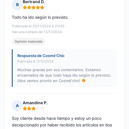
Bertrand D.
B
Nota: 5 de 5
Todo ha ido según lo previsto.
Publicado el 25/11/2024 à 21h55
tras una compra de 13/11/2024
Opinión traducida
Respuesta de Cosmé’Chic
Publicada el 17/12/2024
Muchas gracias por sus comentarios. Estamos
encantados de que todo haya ido según lo previsto.
¡Nos vemos pronto en Cosmé'chic!
Amandine P.
A
Nota: 3 de 5
Soy cliente desde hace tiempo y estoy un poco
decepcionado por haber recibido los artículos en dos