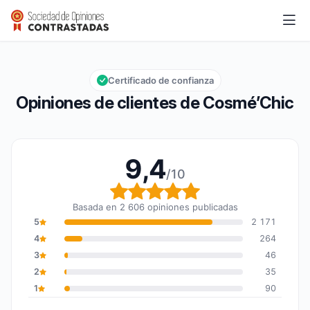
Cosmé’Chic
9,4/10
Calificación global: 9,4 de 10
Certificado de confianza
Opiniones de clientes de Cosmé’Chic
9,4
/10
Calificación global: 9,4
Basada en 2 606 opiniones publicadas
5
2 171
4
264
3
46
2
35
1
90