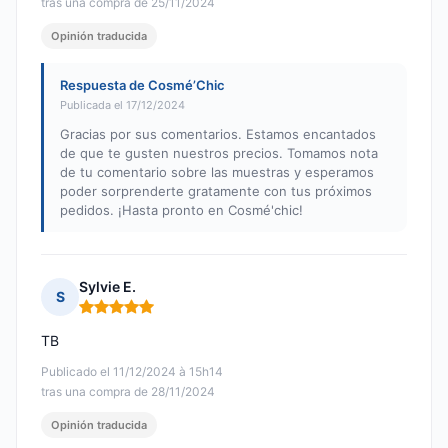
tras una compra de 25/11/2024
Opinión traducida
Respuesta de Cosmé’Chic
Publicada el 17/12/2024
Gracias por sus comentarios. Estamos encantados
de que te gusten nuestros precios. Tomamos nota
de tu comentario sobre las muestras y esperamos
poder sorprenderte gratamente con tus próximos
pedidos. ¡Hasta pronto en Cosmé'chic!
Sylvie E.
S
Nota: 5 de 5
TB
Publicado el 11/12/2024 à 15h14
tras una compra de 28/11/2024
Opinión traducida