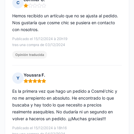
C
Nota: 1 de 5
Hemos recibido un artículo que no se ajusta al pedido.
Nos gustaría que cosme chic se pusiera en contacto
con nosotros.
Publicado el 15/12/2024 à 20h19
tras una compra de 03/12/2024
Opinión traducida
Youssra F.
Y
Nota: 5 de 5
Es la primera vez que hago un pedido a Cosmé'chic y
no me arrepiento en absoluto. He encontrado lo que
buscaba y hay todo lo que necesito a precios
realmente asequibles. No dudaría ni un segundo en
volver a haceros un pedido. ¡¡¡Muchas gracias!!!
Publicado el 15/12/2024 à 18h16
tras una compra de 04/12/2024