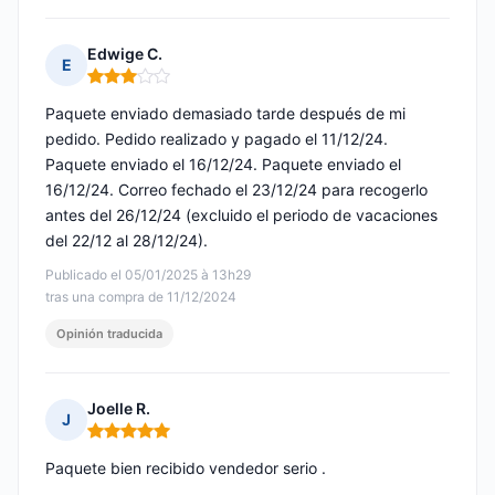
Edwige C.
E
Nota: 3 de 5
Paquete enviado demasiado tarde después de mi
pedido. Pedido realizado y pagado el 11/12/24.
Paquete enviado el 16/12/24. Paquete enviado el
16/12/24. Correo fechado el 23/12/24 para recogerlo
antes del 26/12/24 (excluido el periodo de vacaciones
del 22/12 al 28/12/24).
Publicado el 05/01/2025 à 13h29
tras una compra de 11/12/2024
Opinión traducida
Joelle R.
J
Nota: 5 de 5
Paquete bien recibido vendedor serio .