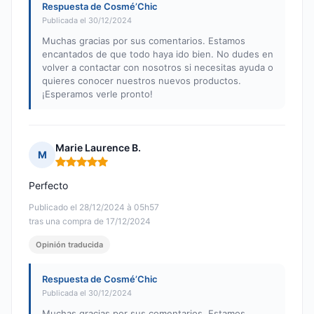
Respuesta de Cosmé’Chic
Publicada el 30/12/2024
Muchas gracias por sus comentarios. Estamos
encantados de que todo haya ido bien. No dudes en
volver a contactar con nosotros si necesitas ayuda o
quieres conocer nuestros nuevos productos.
¡Esperamos verle pronto!
Marie Laurence B.
M
Nota: 5 de 5
Perfecto
Publicado el 28/12/2024 à 05h57
tras una compra de 17/12/2024
Opinión traducida
Respuesta de Cosmé’Chic
Publicada el 30/12/2024
Muchas gracias por sus comentarios. Estamos