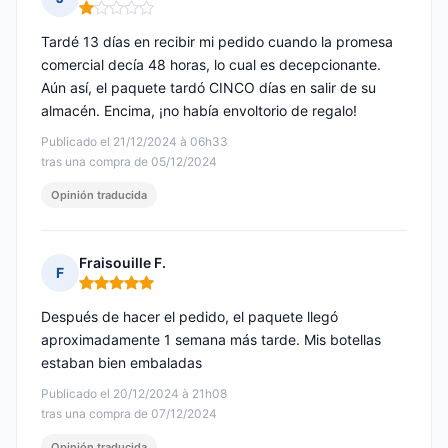
Nota: 1 de 5
Tardé 13 días en recibir mi pedido cuando la promesa
comercial decía 48 horas, lo cual es decepcionante.
Aún así, el paquete tardó CINCO días en salir de su
almacén. Encima, ¡no había envoltorio de regalo!
Publicado el 21/12/2024 à 06h33
tras una compra de 05/12/2024
Opinión traducida
Fraisouille F.
F
Nota: 5 de 5
Después de hacer el pedido, el paquete llegó
aproximadamente 1 semana más tarde. Mis botellas
estaban bien embaladas
Publicado el 20/12/2024 à 21h08
tras una compra de 07/12/2024
Opinión traducida