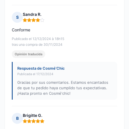
Sandra R.
S
Nota: 4 de 5
Conforme
Publicado el 12/12/2024 à 18h15
tras una compra de 30/11/2024
Opinión traducida
Respuesta de Cosmé’Chic
Publicada el 17/12/2024
Gracias por sus comentarios. Estamos encantados
de que tu pedido haya cumplido tus expectativas.
¡Hasta pronto en Cosmé'chic!
Brigitte G.
B
Nota: 5 de 5