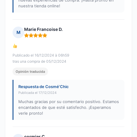
nuevas experiencias de compra. ¡Hasta pronto en
nuestra tienda online!
Marie Francoise D.
M
Nota: 5 de 5
Publicado el 16/12/2024 à 06h59
tras una compra de 05/12/2024
Opinión traducida
Respuesta de Cosmé’Chic
Publicada el 17/12/2024
Muchas gracias por su comentario positivo. Estamos
encantados de que esté satisfecho. ¡Esperamos
verle pronto!
cormier C.