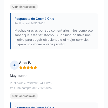
Opinión traducida
Respuesta de Cosmé’Chic
Publicada el 24/12/2024
Muchas gracias por sus comentarios. Nos complace
saber que está satisfecho. Su opinión positiva nos
motiva para seguir ofreciéndole el mejor servicio.
¡Esperamos volver a verle pronto!
Alice P.
A
Nota: 5 de 5
Muy buena
Publicado el 23/12/2024 à 02h33
tras una compra de 12/12/2024
Opinión traducida
Respuesta de Cosmé’Chic