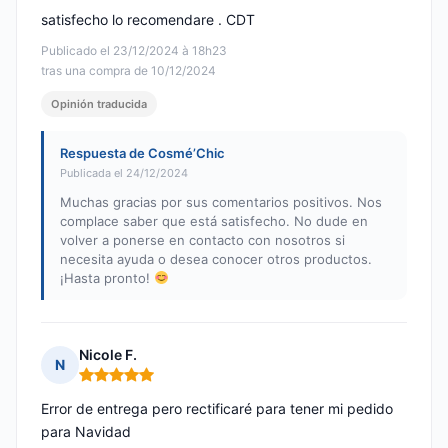
satisfecho lo recomendare . CDT
Publicado el 23/12/2024 à 18h23
tras una compra de 10/12/2024
Opinión traducida
Respuesta de Cosmé’Chic
Publicada el 24/12/2024
Muchas gracias por sus comentarios positivos. Nos
complace saber que está satisfecho. No dude en
volver a ponerse en contacto con nosotros si
necesita ayuda o desea conocer otros productos.
¡Hasta pronto!
Nicole F.
N
Nota: 5 de 5
Error de entrega pero rectificaré para tener mi pedido
para Navidad