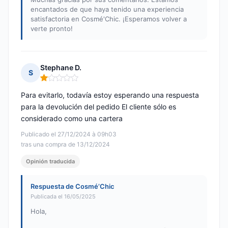
encantados de que haya tenido una experiencia
satisfactoria en Cosmé'Chic. ¡Esperamos volver a
verte pronto!
Stephane D.
S
Nota: 1 de 5
Para evitarlo, todavía estoy esperando una respuesta
para la devolución del pedido El cliente sólo es
considerado como una cartera
Publicado el 27/12/2024 à 09h03
tras una compra de 13/12/2024
Opinión traducida
Respuesta de Cosmé’Chic
Publicada el 16/05/2025
Hola,