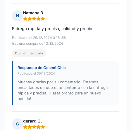
Natacha B.
N
Nota: 5 de 5
Entrega rápida y precisa, calidad y precio
Publicado el 26/12/2024 à 18h58
tras una compra de 13/12/2024
Opinión traducida
Respuesta de Cosmé’Chic
Publicada el 30/12/2024
Muchas gracias por su comentario. Estamos
encantados de que esté contento con la entrega
rápida y precisa. ¡Hasta pronto para un nuevo
pedido!
gerard G.
G
Nota: 5 de 5