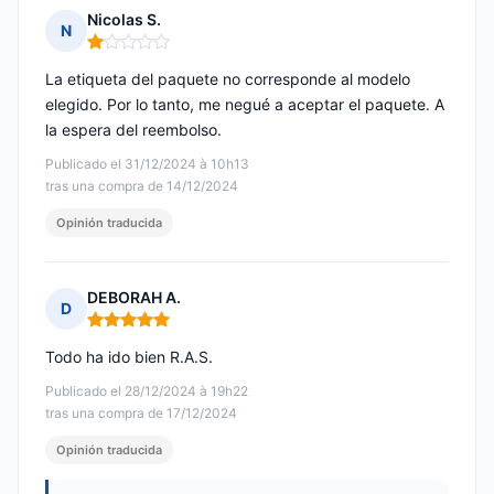
Nicolas S.
N
Nota: 1 de 5
La etiqueta del paquete no corresponde al modelo
elegido. Por lo tanto, me negué a aceptar el paquete. A
la espera del reembolso.
Publicado el 31/12/2024 à 10h13
tras una compra de 14/12/2024
Opinión traducida
DEBORAH A.
D
Nota: 5 de 5
Todo ha ido bien R.A.S.
Publicado el 28/12/2024 à 19h22
tras una compra de 17/12/2024
Opinión traducida