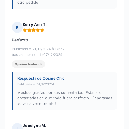
otro pedido!
Kerry Ann T.
K
Nota: 5 de 5
Perfecto
Publicado el 21/12/2024 à 17h52
tras una compra de 07/12/2024
Opinión traducida
Respuesta de Cosmé’Chic
Publicada el 24/12/2024
Muchas gracias por sus comentarios. Estamos
encantados de que todo fuera perfecto. ¡Esperamos
volver a verle pronto!
Jocelyne M.
J