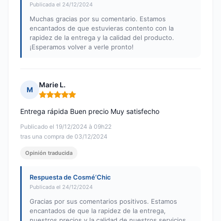
Publicada el 24/12/2024
Muchas gracias por su comentario. Estamos
encantados de que estuvieras contento con la
rapidez de la entrega y la calidad del producto.
¡Esperamos volver a verle pronto!
Marie L.
M
Nota: 5 de 5
Entrega rápida Buen precio Muy satisfecho
Publicado el 19/12/2024 à 09h22
tras una compra de 03/12/2024
Opinión traducida
Respuesta de Cosmé’Chic
Publicada el 24/12/2024
Gracias por sus comentarios positivos. Estamos
encantados de que la rapidez de la entrega,
nuestros precios y la calidad de nuestros servicios