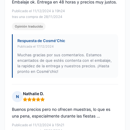
Embalaje ok. Entrega en 48 horas y precios muy justos.
Publicado el 11/12/2024 à 19h24
tras una compra de 28/11/2024
Opinión traducida
Respuesta de Cosmé’Chic
Publicada el 17/12/2024
Muchas gracias por sus comentarios. Estamos
encantados de que estés contenta con el embalaje,
la rapidez de la entrega y nuestros precios. ¡Hasta
pronto en Cosmé'chic!
Nathalie D.
N
Nota: 5 de 5
Buenos precios pero no ofrecen muestras, lo que es
una pena, especialmente durante las fiestas ...
Publicado el 11/12/2024 à 15h21