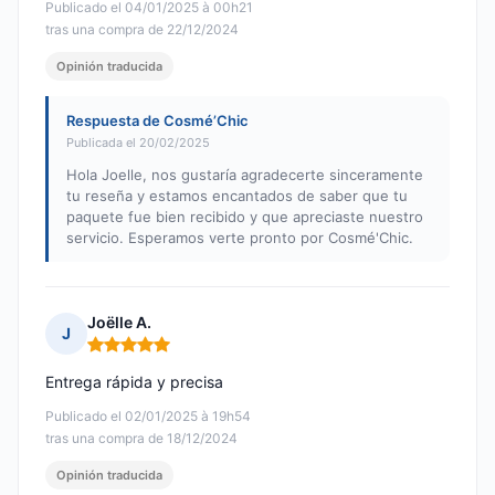
Publicado el 04/01/2025 à 00h21
tras una compra de 22/12/2024
Opinión traducida
Respuesta de Cosmé’Chic
Publicada el 20/02/2025
Hola Joelle, nos gustaría agradecerte sinceramente
tu reseña y estamos encantados de saber que tu
paquete fue bien recibido y que apreciaste nuestro
servicio. Esperamos verte pronto por Cosmé'Chic.
Joëlle A.
J
Nota: 5 de 5
Entrega rápida y precisa
Publicado el 02/01/2025 à 19h54
tras una compra de 18/12/2024
Opinión traducida