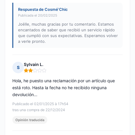
Respuesta de Cosmé’Chic
Publicada el 20/02/2025
Joëlle, muchas gracias por tu comentario. Estamos
encantados de saber que recibió un servicio rápido
que cumplió con sus expectativas. Esperamos volver
a verle pronto.
Sylvain L.
S
Nota: 2 de 5
Hola, he puesto una reclamación por un artículo que
está roto. Hasta la fecha no he recibido ninguna
devolución...
Publicado el 02/01/2025 à 17h54
tras una compra de 22/12/2024
Opinión traducida