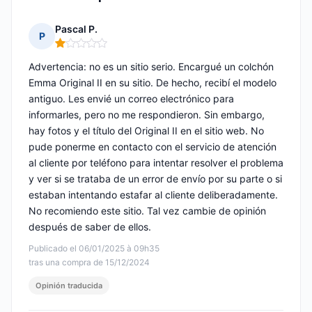
Pascal P.
P
Nota: 1 de 5
Advertencia: no es un sitio serio. Encargué un colchón
Emma Original II en su sitio. De hecho, recibí el modelo
antiguo. Les envié un correo electrónico para
informarles, pero no me respondieron. Sin embargo,
hay fotos y el título del Original II en el sitio web. No
pude ponerme en contacto con el servicio de atención
al cliente por teléfono para intentar resolver el problema
y ver si se trataba de un error de envío por su parte o si
estaban intentando estafar al cliente deliberadamente.
No recomiendo este sitio. Tal vez cambie de opinión
después de saber de ellos.
Publicado el 06/01/2025 à 09h35
tras una compra de 15/12/2024
Opinión traducida