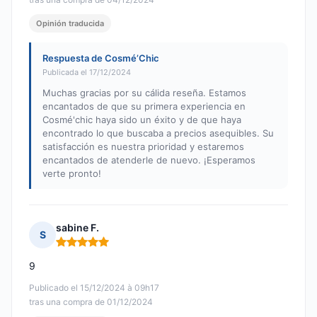
Opinión traducida
Respuesta de Cosmé’Chic
Publicada el 17/12/2024
Muchas gracias por su cálida reseña. Estamos
encantados de que su primera experiencia en
Cosmé'chic haya sido un éxito y de que haya
encontrado lo que buscaba a precios asequibles. Su
satisfacción es nuestra prioridad y estaremos
encantados de atenderle de nuevo. ¡Esperamos
verte pronto!
sabine F.
S
Nota: 5 de 5
9
Publicado el 15/12/2024 à 09h17
tras una compra de 01/12/2024