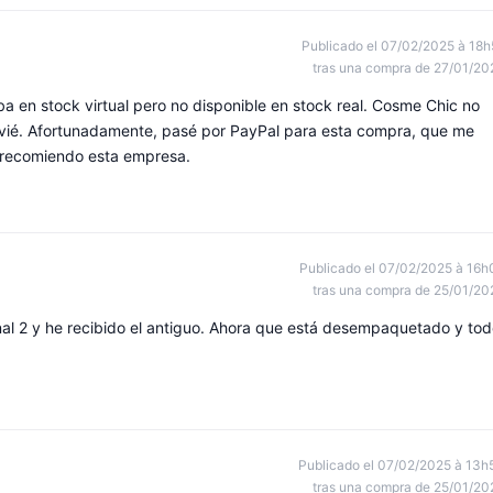
Publicado el 07/02/2025 à 18h
tras una compra de 27/01/20
 en stock virtual pero no disponible en stock real. Cosme Chic no
envié. Afortunadamente, pasé por PayPal para esta compra, que me
o recomiendo esta empresa.
Publicado el 07/02/2025 à 16h
tras una compra de 25/01/20
al 2 y he recibido el antiguo. Ahora que está desempaquetado y to
Publicado el 07/02/2025 à 13h
tras una compra de 25/01/20