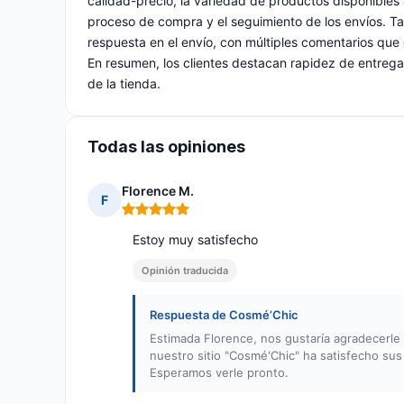
calidad-precio, la variedad de productos disponibles a
proceso de compra y el seguimiento de los envíos. Tam
respuesta en el envío, con múltiples comentarios que 
En resumen, los clientes destacan rapidez de entrega
de la tienda.
Todas las opiniones
Florence M.
F
Nota: 5 de 5
Estoy muy satisfecho
Opinión traducida
Respuesta de Cosmé’Chic
Estimada Florence, nos gustaría agradecerl
nuestro sitio "Cosmé'Chic" ha satisfecho sus
Esperamos verle pronto.