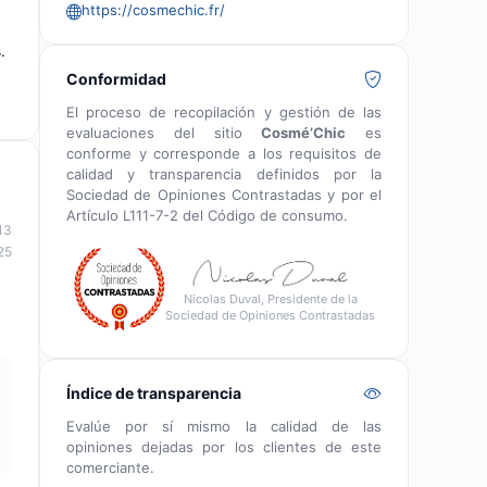
https://cosmechic.fr/
.
Conformidad
El proceso de recopilación y gestión de las
evaluaciones del sitio
Cosmé’Chic
es
conforme y corresponde a los requisitos de
calidad y transparencia definidos por la
Sociedad de Opiniones Contrastadas y por el
Artículo L111-7-2 del Código de consumo.
13
25
Nicolas Duval, Presidente de la
Sociedad de Opiniones Contrastadas
Índice de transparencia
Evalúe por sí mismo la calidad de las
opiniones dejadas por los clientes de este
comerciante.