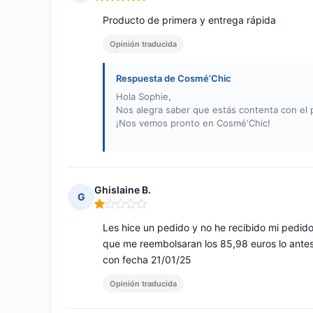
Nota: 5 de 5
Producto de primera y entrega rápida
Opinión traducida
Respuesta de Cosmé’Chic
Hola Sophie,
Nos alegra saber que estás contenta con el p
¡Nos vemos pronto en Cosmé'Chic!
Ghislaine B.
G
Nota: 1 de 5
Les hice un pedido y no he recibido mi ped
que me reembolsaran los 85,98 euros lo antes
con fecha 21/01/25
Opinión traducida