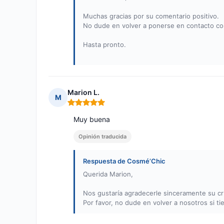
Muchas gracias por su comentario positivo.
No dude en volver a ponerse en contacto con
Hasta pronto.
Marion L.
M
Nota: 5 de 5
Muy buena
Opinión traducida
Respuesta de Cosmé’Chic
Querida Marion,
Nos gustaría agradecerle sinceramente su crít
Por favor, no dude en volver a nosotros si t