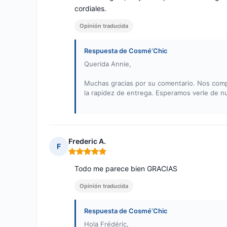
cordiales.
Opinión traducida
Respuesta de Cosmé’Chic
Querida Annie,
Muchas gracias por su comentario. Nos compl
la rapidez de entrega. Esperamos verle de n
Frederic A.
F
Nota: 5 de 5
Todo me parece bien GRACIAS
Opinión traducida
Respuesta de Cosmé’Chic
Hola Frédéric,