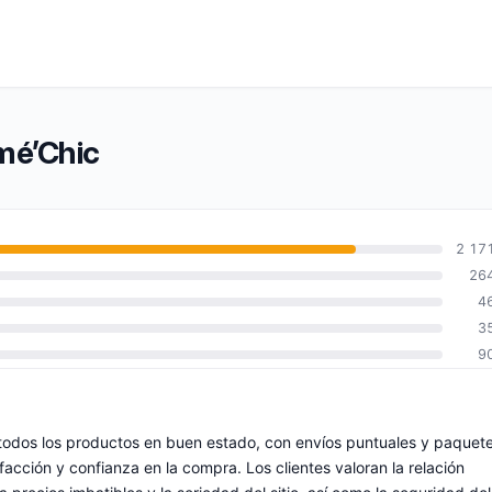
mé’Chic
2 17
26
4
3
9
todos los productos en buen estado, con envíos puntuales y paquet
facción y confianza en la compra. Los clientes valoran la relación