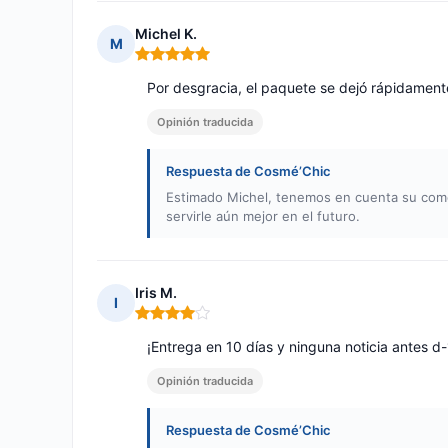
Michel K.
M
Nota: 5 de 5
Por desgracia, el paquete se dejó rápidamente e
Opinión traducida
Respuesta de Cosmé’Chic
Estimado Michel, tenemos en cuenta su come
servirle aún mejor en el futuro.
Iris M.
I
Nota: 4 de 5
¡Entrega en 10 días y ninguna noticia antes d
Opinión traducida
Respuesta de Cosmé’Chic