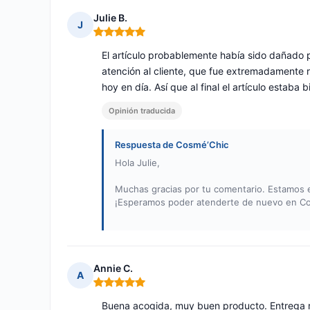
Julie B.
J
Nota: 5 de 5
El artículo probablemente había sido dañado p
atención al cliente, que fue extremadamente re
hoy en día. Así que al final el artículo estaba 
Opinión traducida
Respuesta de Cosmé’Chic
Hola Julie,
Muchas gracias por tu comentario. Estamos e
¡Esperamos poder atenderte de nuevo en C
Annie C.
A
Nota: 5 de 5
Buena acogida, muy buen producto. Entrega 