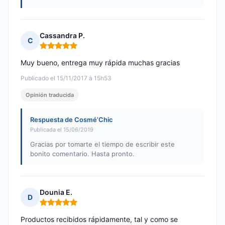
Cassandra P.
C
Nota: 5 de 5
Muy bueno, entrega muy rápida muchas gracias
Publicado el 15/11/2017 à 15h53
Opinión traducida
Respuesta de Cosmé’Chic
Publicada el 15/06/2019
Gracias por tomarte el tiempo de escribir este
bonito comentario. Hasta pronto.
Dounia E.
D
Nota: 5 de 5
Productos recibidos rápidamente, tal y como se