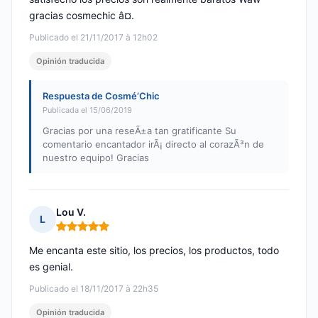
gracias cosmechic â¤.
Publicado el 21/11/2017 à 12h02
Opinión traducida
Respuesta de Cosmé’Chic
Publicada el 15/06/2019
Gracias por una reseÃ±a tan gratificante Su
comentario encantador irÃ¡ directo al corazÃ³n de
nuestro equipo! Gracias
Lou V.
L
Nota: 5 de 5
Me encanta este sitio, los precios, los productos, todo
es genial.
Publicado el 18/11/2017 à 22h35
Opinión traducida