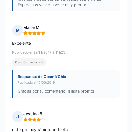
Esperamos volver a verle muy pronto.
Marie M.
M
Nota: 5 de 5
Excelente
Publicado el 29/11/2017 à 11h23
Opinión traducida
Respuesta de Cosmé’Chic
Publicada el 15/06/2019
Gracias por tu comentario. ¡Hasta pronto!
Jessica B.
J
Nota: 4 de 5
entrega muy rápida perfecto