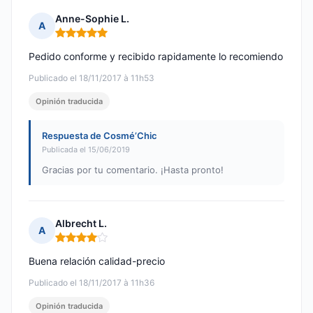
Anne-Sophie L.
A
Nota: 5 de 5
Pedido conforme y recibido rapidamente lo recomiendo
Publicado el 18/11/2017 à 11h53
Opinión traducida
Respuesta de Cosmé’Chic
Publicada el 15/06/2019
Gracias por tu comentario. ¡Hasta pronto!
Albrecht L.
A
Nota: 4 de 5
Buena relación calidad-precio
Publicado el 18/11/2017 à 11h36
Opinión traducida