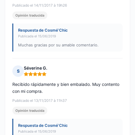
Publicado el 14/11/2017 à 19h26
Opinión traducida
Respuesta de Cosmé’Chic
Publicada el 15/06/2019
Muchas gracias por su amable comentario.
Séverine G.
S
Nota: 5 de 5
Recibido rápidamente y bien embalado. Muy contento
con mi compra.
Publicado el 13/11/2017 à 11h37
Opinión traducida
Respuesta de Cosmé’Chic
Publicada el 15/06/2019