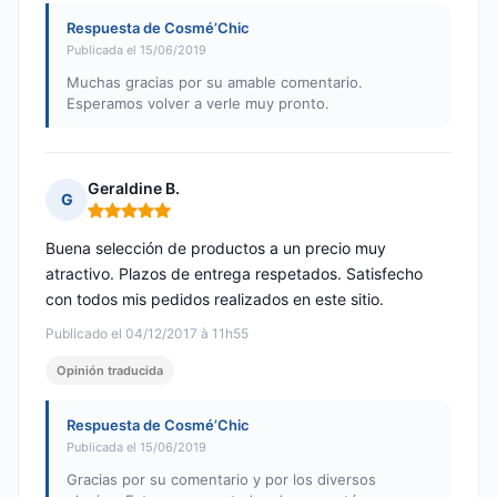
Respuesta de Cosmé’Chic
Publicada el 15/06/2019
Muchas gracias por su amable comentario.
Esperamos volver a verle muy pronto.
Geraldine B.
G
Nota: 5 de 5
Buena selección de productos a un precio muy
atractivo. Plazos de entrega respetados. Satisfecho
con todos mis pedidos realizados en este sitio.
Publicado el 04/12/2017 à 11h55
Opinión traducida
Respuesta de Cosmé’Chic
Publicada el 15/06/2019
Gracias por su comentario y por los diversos