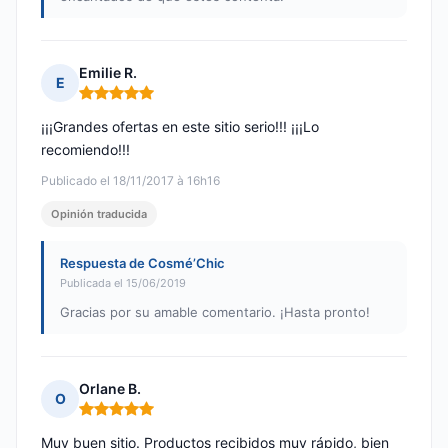
Emilie R.
E
Nota: 5 de 5
¡¡¡Grandes ofertas en este sitio serio!!! ¡¡¡Lo
recomiendo!!!
Publicado el 18/11/2017 à 16h16
Opinión traducida
Respuesta de Cosmé’Chic
Publicada el 15/06/2019
Gracias por su amable comentario. ¡Hasta pronto!
Orlane B.
O
Nota: 5 de 5
Muy buen sitio. Productos recibidos muy rápido, bien