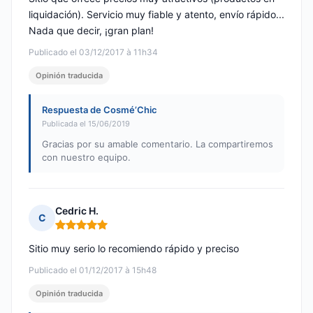
liquidación). Servicio muy fiable y atento, envío rápido...
Nada que decir, ¡gran plan!
Publicado el 03/12/2017 à 11h34
Opinión traducida
Respuesta de Cosmé’Chic
Publicada el 15/06/2019
Gracias por su amable comentario. La compartiremos
con nuestro equipo.
Cedric H.
C
Nota: 5 de 5
Sitio muy serio lo recomiendo rápido y preciso
Publicado el 01/12/2017 à 15h48
Opinión traducida