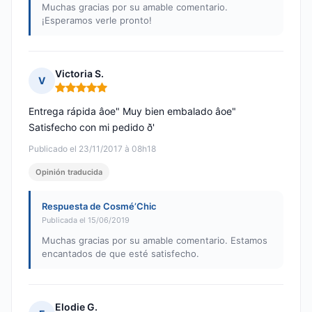
Muchas gracias por su amable comentario.
¡Esperamos verle pronto!
Victoria S.
V
Nota: 5 de 5
Entrega rápida âoe" Muy bien embalado âoe"
Satisfecho con mi pedido ð'
Publicado el 23/11/2017 à 08h18
Opinión traducida
Respuesta de Cosmé’Chic
Publicada el 15/06/2019
Muchas gracias por su amable comentario. Estamos
encantados de que esté satisfecho.
Elodie G.