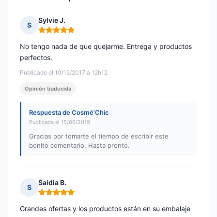
Sylvie J.
S
Nota: 5 de 5
No tengo nada de que quejarme. Entrega y productos
perfectos.
Publicado el 10/12/2017 à 12h12
Opinión traducida
Respuesta de Cosmé’Chic
Publicada el 15/06/2019
Gracias por tomarte el tiempo de escribir este
bonito comentario. Hasta pronto.
Saidia B.
S
Nota: 5 de 5
Grandes ofertas y los productos están en su embalaje