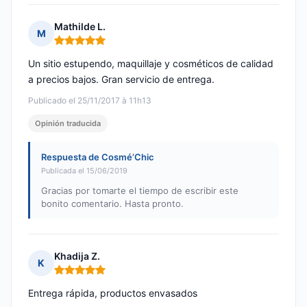
Mathilde L.
M
Nota: 5 de 5
Un sitio estupendo, maquillaje y cosméticos de calidad
a precios bajos. Gran servicio de entrega.
Publicado el 25/11/2017 à 11h13
Opinión traducida
Respuesta de Cosmé’Chic
Publicada el 15/06/2019
Gracias por tomarte el tiempo de escribir este
bonito comentario. Hasta pronto.
Khadija Z.
K
Nota: 5 de 5
Entrega rápida, productos envasados