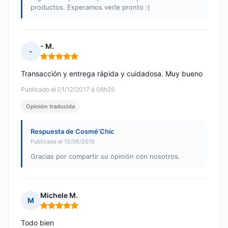
productos. Esperamos verle pronto :)
- M.
-
Nota: 5 de 5
Transacción y entrega rápida y cuidadosa. Muy bueno
Publicado el 01/12/2017 à 06h25
Opinión traducida
Respuesta de Cosmé’Chic
Publicada el 15/06/2019
Gracias por compartir su opinión con nosotros.
Michele M.
M
Nota: 5 de 5
Todo bien