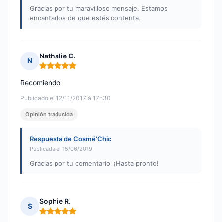
Gracias por tu maravilloso mensaje. Estamos
encantados de que estés contenta.
Nathalie C.
N
Nota: 5 de 5
Recomiendo
Publicado el 12/11/2017 à 17h30
Opinión traducida
Respuesta de Cosmé’Chic
Publicada el 15/06/2019
Gracias por tu comentario. ¡Hasta pronto!
Sophie R.
S
Nota: 5 de 5