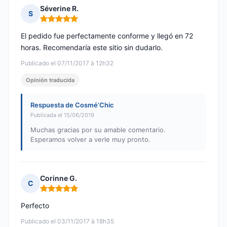
Séverine R.
S
Nota: 5 de 5
El pedido fue perfectamente conforme y llegó en 72
horas. Recomendaría este sitio sin dudarlo.
Publicado el 07/11/2017 à 12h32
Opinión traducida
Respuesta de Cosmé’Chic
Publicada el 15/06/2019
Muchas gracias por su amable comentario.
Esperamos volver a verle muy pronto.
Corinne G.
C
Nota: 5 de 5
Perfecto
Publicado el 03/11/2017 à 18h35