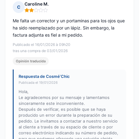
Caroline M.
C
Nota: 2 de 5
Me falta un corrector y un portaminas para los ojos que
ha sido reemplazado por un lápiz. Sin embargo, la
factura adjunta es fiel a mi pedido.
Publicado el 16/01/2026 à 09h20
tras una compra de 03/01/2026
Opinión traducida
Respuesta de Cosmé’Chic
Publicada el 19/01/2026
Hola,
Le agradecemos por su mensaje y lamentamos
sinceramente este inconveniente.
Después de verificar, es posible que se haya
producido un error durante la preparación de su
pedido. Le invitamos a contactar a nuestro servicio
al cliente a través de su espacio de cliente o por
correo electrónico indicando su número de pedido,
para que podamos ofrecerle una solución rápida