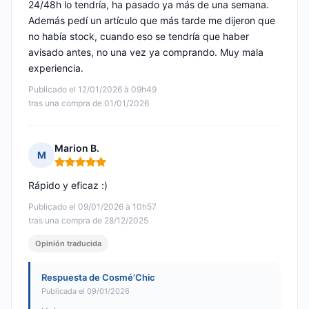
24/48h lo tendría, ha pasado ya más de una semana.
Además pedí un artículo que más tarde me dijeron que
no había stock, cuando eso se tendría que haber
avisado antes, no una vez ya comprando. Muy mala
experiencia.
Publicado el 12/01/2026 à 09h49
tras una compra de 01/01/2026
Marion B.
M
Nota: 5 de 5
Rápido y eficaz :)
Publicado el 09/01/2026 à 10h57
tras una compra de 28/12/2025
Opinión traducida
Respuesta de Cosmé’Chic
Publicada el 09/01/2026