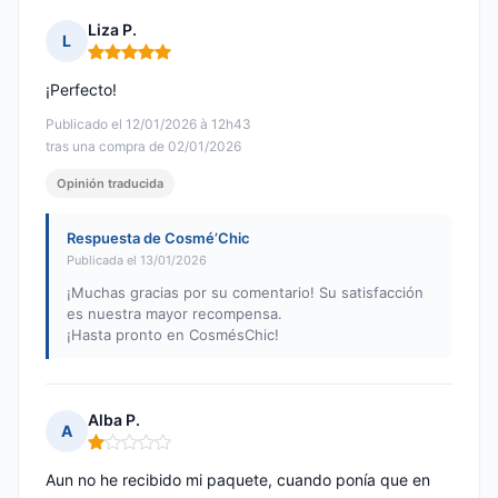
Liza P.
L
Nota: 5 de 5
¡Perfecto!
Publicado el 12/01/2026 à 12h43
tras una compra de 02/01/2026
Opinión traducida
Respuesta de Cosmé’Chic
Publicada el 13/01/2026
¡Muchas gracias por su comentario! Su satisfacción
es nuestra mayor recompensa.
¡Hasta pronto en CosmésChic!
Alba P.
A
Nota: 1 de 5
Aun no he recibido mi paquete, cuando ponía que en