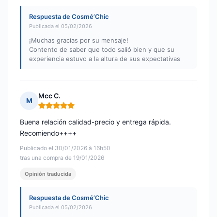
Respuesta de Cosmé’Chic
Publicada el 05/02/2026
¡Muchas gracias por su mensaje!
Contento de saber que todo salió bien y que su
experiencia estuvo a la altura de sus expectativas
Mcc C.
M
Nota: 5 de 5
Buena relación calidad-precio y entrega rápida.
Recomiendo++++
Publicado el 30/01/2026 à 16h50
tras una compra de 19/01/2026
Opinión traducida
Respuesta de Cosmé’Chic
Publicada el 05/02/2026