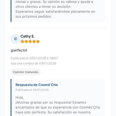
mixtas o grasas. Su opinión es valiosa y ayuda a
otros clientes a tomar su decisión.
Esperamos seguir satisfaciéndole plenamente en
sus próximos pedidos.
Cathy E.
C
Nota: 5 de 5
¡perfecto!
Publicado el 22/01/2026 à 19h07
tras una compra de 09/01/2026
Opinión traducida
Respuesta de Cosmé’Chic
Publicada el 26/01/2026
Hola,
¡Muchas gracias por su respuesta! Estamos
encantados de que su experiencia con Cosmés'Chic
haya sido perfecta. Su satisfacción es nuestra