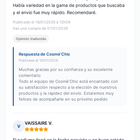
Había variedad en la gama de productos que buscaba
y el envío fue muy rápido. Recomendaré.
Publicado el 18/01/2026 à 12h06
tras una compra de 07/01/2026
Opinión traducida
Respuesta de Cosmé’Chic
Publicada el 19/01/2026
Muchas gracias por su confianza y su excelente
comentario
Todo el equipo de Cosmè'Chic está encantado con
su satisfacción respecto a la elección de nuestros
productos y la rapidez del envío. Estaremos muy
felices de acompañarle en su próximo pedido
VAISSAIRE V.
V
Nota: 5 de 5
El perfume llegó en la fecha prevista y en buen estado,