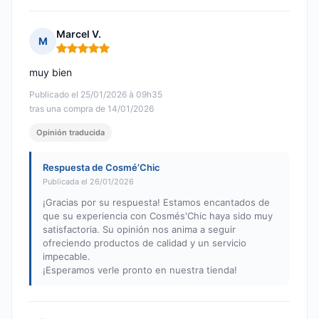
Marcel V.
M
Nota: 5 de 5
muy bien
Publicado el 25/01/2026 à 09h35
tras una compra de 14/01/2026
Opinión traducida
Respuesta de Cosmé’Chic
Publicada el 26/01/2026
¡Gracias por su respuesta! Estamos encantados de
que su experiencia con Cosmés'Chic haya sido muy
satisfactoria. Su opinión nos anima a seguir
ofreciendo productos de calidad y un servicio
impecable.
¡Esperamos verle pronto en nuestra tienda!