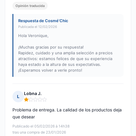
Opinión traducida
Respuesta de Cosmé’Chic
Publicada el 12/02/2026
Hola Veronique,
¡Muchas gracias por su respuesta!
Rapidez, cuidado y una amplia selección a precios
atractivos: estamos felices de que su experiencia
haya estado a la altura de sus expectativas.
¡Esperamos volver a verle pronto!
Lobna J.
L
Nota: 1 de 5
Problema de entrega. La calidad de los productos deja
que desear
Publicado el 05/02/2026 à 14h38
tras una compra de 23/01/2026