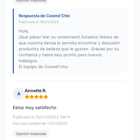
Opinión traducida
Respuesta de Cosmé’Chic
Publicada el 26/01/2026
Hola,
¡Qué placer leer su comentario! Estamos felices de
que nuestra tienda le permita encontrar y descubrir
productos de belleza que le gusten. Gracias por su
confianza y hasta muy pronto para nuevos
hallazgos.
El equipo de Cosmét'chic
Annette R.
A
Nota: 5 de 5
Estoy muy satisfecho
Publicado el 25/01/2026 à 19h14
tras una compra de 12/01/2026
Opinión traducida