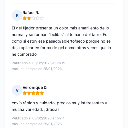
Rafael R.
R
Nota: 2 de 5
El gel fijador presenta un color más amarillento de lo
normal y se forman "bolitas" al tomarlo del tarro. Es
como si estuviese pasado/abierto/seco porque no se
deja aplicar en forma de gel como otras veces que lo
he comprado
Publicado el 05/02/2026 à 17h39
tras una compra de 25/01/2026
Veronique D.
V
Nota: 5 de 5
envío rápido y cuidado, precios muy interesantes y
mucha variedad. ¡Gracias!
Publicado el 05/02/2026 à 15h14
tras una compra de 25/01/2026