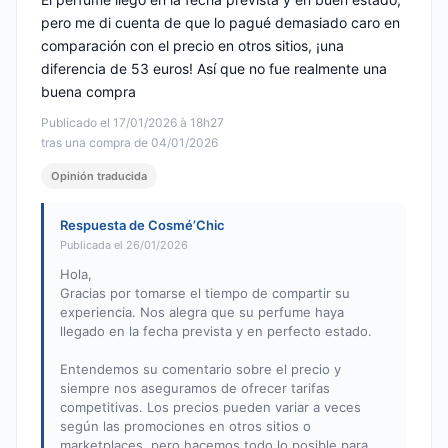
pero me di cuenta de que lo pagué demasiado caro en
comparación con el precio en otros sitios, ¡una
diferencia de 53 euros! Así que no fue realmente una
buena compra
Publicado el 17/01/2026 à 18h27
tras una compra de 04/01/2026
Opinión traducida
Respuesta de Cosmé’Chic
Publicada el 26/01/2026
Hola,
Gracias por tomarse el tiempo de compartir su
experiencia. Nos alegra que su perfume haya
llegado en la fecha prevista y en perfecto estado.
Entendemos su comentario sobre el precio y
siempre nos aseguramos de ofrecer tarifas
competitivas. Los precios pueden variar a veces
según las promociones en otros sitios o
marketplaces, pero hacemos todo lo posible para