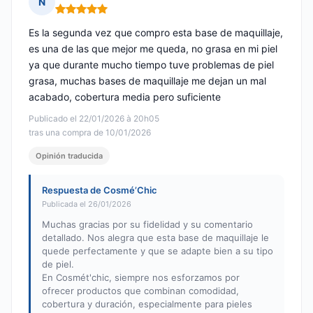
N
Nota: 5 de 5
Es la segunda vez que compro esta base de maquillaje,
es una de las que mejor me queda, no grasa en mi piel
ya que durante mucho tiempo tuve problemas de piel
grasa, muchas bases de maquillaje me dejan un mal
acabado, cobertura media pero suficiente
Publicado el 22/01/2026 à 20h05
tras una compra de 10/01/2026
Opinión traducida
Respuesta de Cosmé’Chic
Publicada el 26/01/2026
Muchas gracias por su fidelidad y su comentario
detallado. Nos alegra que esta base de maquillaje le
quede perfectamente y que se adapte bien a su tipo
de piel.
En Cosmét'chic, siempre nos esforzamos por
ofrecer productos que combinan comodidad,
cobertura y duración, especialmente para pieles