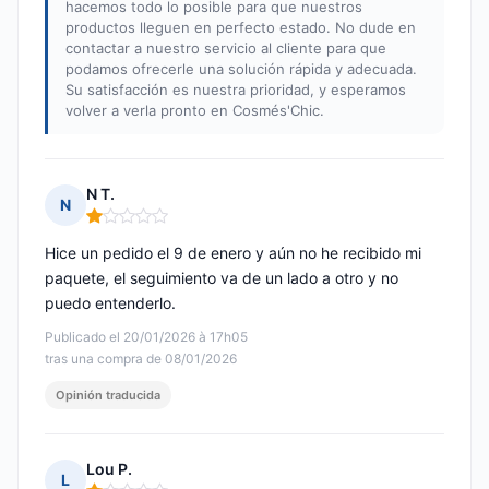
hacemos todo lo posible para que nuestros
productos lleguen en perfecto estado. No dude en
contactar a nuestro servicio al cliente para que
podamos ofrecerle una solución rápida y adecuada.
Su satisfacción es nuestra prioridad, y esperamos
volver a verla pronto en Cosmés'Chic.
N T.
N
Nota: 1 de 5
Hice un pedido el 9 de enero y aún no he recibido mi
paquete, el seguimiento va de un lado a otro y no
puedo entenderlo.
Publicado el 20/01/2026 à 17h05
tras una compra de 08/01/2026
Opinión traducida
Lou P.
L