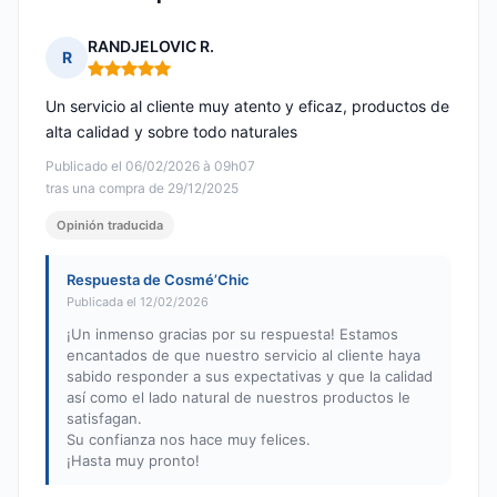
RANDJELOVIC R.
R
Nota: 5 de 5
Un servicio al cliente muy atento y eficaz, productos de
alta calidad y sobre todo naturales
Publicado el 06/02/2026 à 09h07
tras una compra de 29/12/2025
Opinión traducida
Respuesta de Cosmé’Chic
Publicada el 12/02/2026
¡Un inmenso gracias por su respuesta! Estamos
encantados de que nuestro servicio al cliente haya
sabido responder a sus expectativas y que la calidad
así como el lado natural de nuestros productos le
satisfagan.
Su confianza nos hace muy felices.
¡Hasta muy pronto!