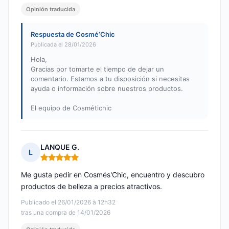
Opinión traducida
Respuesta de Cosmé’Chic
Publicada el 28/01/2026
Hola,
Gracias por tomarte el tiempo de dejar un
comentario. Estamos a tu disposición si necesitas
ayuda o información sobre nuestros productos.
El equipo de Cosmétichic
LANQUE G.
L
Nota: 5 de 5
Me gusta pedir en Cosmés'Chic, encuentro y descubro
productos de belleza a precios atractivos.
Publicado el 26/01/2026 à 12h32
tras una compra de 14/01/2026