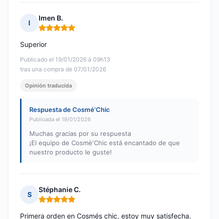
Imen B.
I
Nota: 5 de 5
Superior
Publicado el 19/01/2026 à 09h13
tras una compra de 07/01/2026
Opinión traducida
Respuesta de Cosmé’Chic
Publicada el 19/01/2026
Muchas gracias por su respuesta
¡El equipo de Cosmè'Chic está encantado de que
nuestro producto le guste!
Stéphanie C.
S
Nota: 5 de 5
Primera orden en Cosmés chic, estoy muy satisfecha.