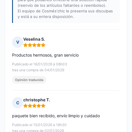
(reenvío de los artículos faltantes o reembolso).
El equipo de Cosmés'chic le presenta sus disculpas
y está a su entera disposición.
Veselina S.
V
Nota: 5 de 5
Productos hermosos, gran servicio
Publicado el 16/01/2026 à 08h03
tras una compra de 04/01/2026
Opinión traducida
christophe T.
C
Nota: 5 de 5
paquete bien recibido, envío limpio y cuidado
Publicado el 15/01/2026 à 18h30
tras una compra de 02/01/2026