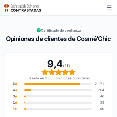
Cosmé’Chic
9,4/10
Calificación global: 9,4 de 10
Certificado de confianza
Opiniones de clientes de Cosmé’Chic
9,4
/10
Calificación global: 9,4
Basada en 2 606 opiniones publicadas
5
2 171
4
264
3
46
2
35
1
90