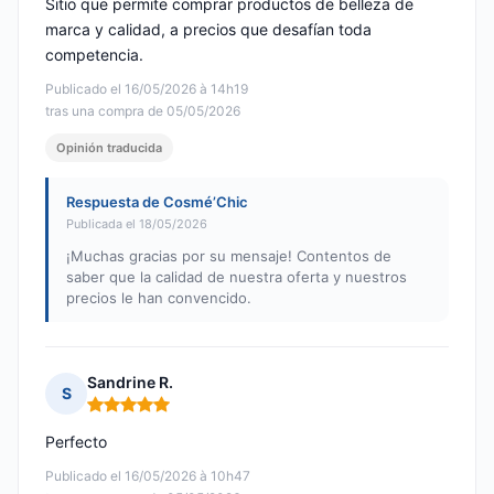
Sitio que permite comprar productos de belleza de
marca y calidad, a precios que desafían toda
competencia.
Publicado el 16/05/2026 à 14h19
tras una compra de 05/05/2026
Opinión traducida
Respuesta de Cosmé’Chic
Publicada el 18/05/2026
¡Muchas gracias por su mensaje! Contentos de
saber que la calidad de nuestra oferta y nuestros
precios le han convencido.
Sandrine R.
S
Nota: 5 de 5
Perfecto
Publicado el 16/05/2026 à 10h47