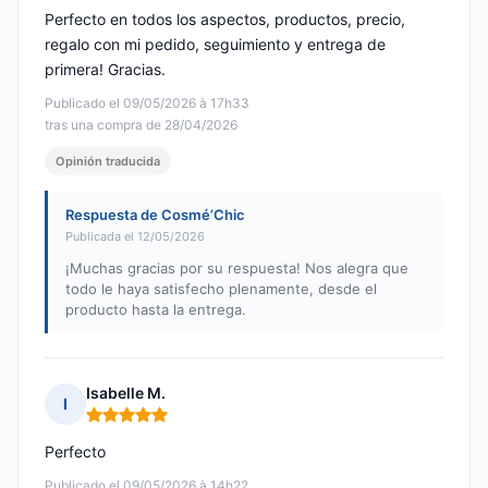
Perfecto en todos los aspectos, productos, precio,
regalo con mi pedido, seguimiento y entrega de
primera! Gracias.
Publicado el 09/05/2026 à 17h33
tras una compra de 28/04/2026
Opinión traducida
Respuesta de Cosmé’Chic
Publicada el 12/05/2026
¡Muchas gracias por su respuesta! Nos alegra que
todo le haya satisfecho plenamente, desde el
producto hasta la entrega.
Isabelle M.
I
Nota: 5 de 5
Perfecto
Publicado el 09/05/2026 à 14h22