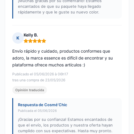
¡Muchas gracias por su comentario! Estamos
encantados de que su paquete haya llegado
rápidamente y que le guste su nuevo color.
Kelly B.
K
Nota: 5 de 5
Envío rápido y cuidado, productos conformes que
adoro, la marca essence es difícil de encontrar y su
plataforma ofrece muchos artículos :)
Publicado el 05/06/2026 à 06h17
tras una compra de 23/05/2026
Opinión traducida
Respuesta de Cosmé’Chic
Publicada el 05/06/2026
¡Gracias por su confianza! Estamos encantados de
que el envío, los productos y nuestra oferta hayan
cumplido con sus expectativas. Hasta muy pronto.