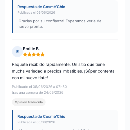
Respuesta de Cosmé’Chic
Publicada el 09/06/2026
¡Gracias por su confianza! Esperamos verle de
nuevo pronto.
Emilie B.
E
Nota: 5 de 5
Paquete recibido rápidamente. Un sitio que tiene
mucha variedad a precios imbatibles. ¡Súper contenta
con mi nuevo tinte!
Publicado el 05/06/2026 à 07h30
tras una compra de 24/05/2026
Opinión traducida
Respuesta de Cosmé’Chic
Publicada el 05/06/2026