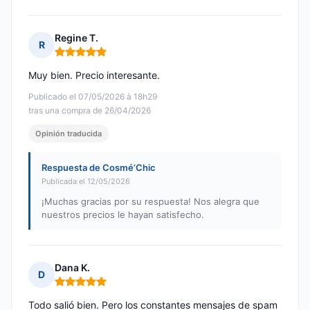
Regine T.
R
Nota: 5 de 5
Muy bien. Precio interesante.
Publicado el 07/05/2026 à 18h29
tras una compra de 26/04/2026
Opinión traducida
Respuesta de Cosmé’Chic
Publicada el 12/05/2026
¡Muchas gracias por su respuesta! Nos alegra que
nuestros precios le hayan satisfecho.
Dana K.
D
Nota: 5 de 5
Todo salió bien. Pero los constantes mensajes de spam