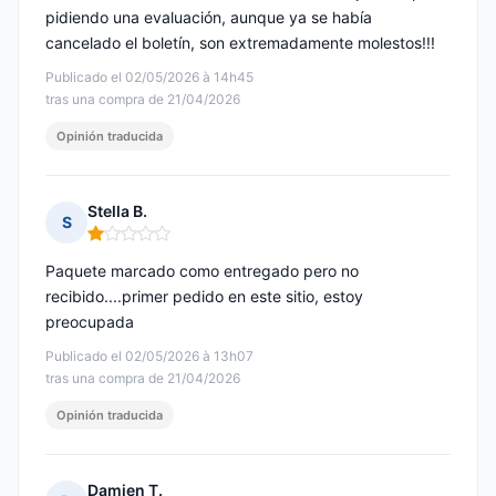
pidiendo una evaluación, aunque ya se había
cancelado el boletín, son extremadamente molestos!!!
Publicado el 02/05/2026 à 14h45
tras una compra de 21/04/2026
Opinión traducida
Stella B.
S
Nota: 1 de 5
Paquete marcado como entregado pero no
recibido....primer pedido en este sitio, estoy
preocupada
Publicado el 02/05/2026 à 13h07
tras una compra de 21/04/2026
Opinión traducida
Damien T.