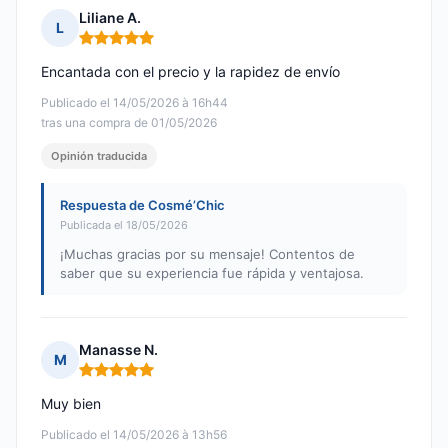
Liliane A.
L
Nota: 5 de 5
Encantada con el precio y la rapidez de envío
Publicado el 14/05/2026 à 16h44
tras una compra de 01/05/2026
Opinión traducida
Respuesta de Cosmé’Chic
Publicada el 18/05/2026
¡Muchas gracias por su mensaje! Contentos de
saber que su experiencia fue rápida y ventajosa.
Manasse N.
M
Nota: 5 de 5
Muy bien
Publicado el 14/05/2026 à 13h56