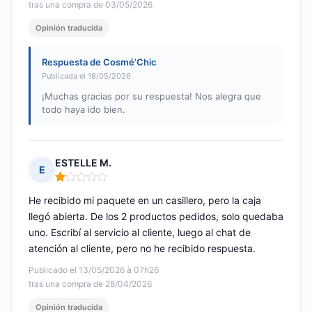
tras una compra de 03/05/2026
Opinión traducida
Respuesta de Cosmé’Chic
Publicada el 18/05/2026
¡Muchas gracias por su respuesta! Nos alegra que
todo haya ido bien.
ESTELLE M.
E
Nota: 1 de 5
He recibido mi paquete en un casillero, pero la caja
llegó abierta. De los 2 productos pedidos, solo quedaba
uno. Escribí al servicio al cliente, luego al chat de
atención al cliente, pero no he recibido respuesta.
Publicado el 13/05/2026 à 07h26
tras una compra de 28/04/2026
Opinión traducida