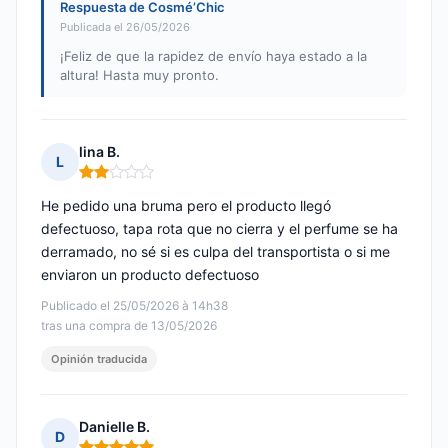
Respuesta de Cosmé’Chic
Publicada el 26/05/2026
¡Feliz de que la rapidez de envío haya estado a la
altura! Hasta muy pronto.
lina B.
L
Nota: 2 de 5
He pedido una bruma pero el producto llegó
defectuoso, tapa rota que no cierra y el perfume se ha
derramado, no sé si es culpa del transportista o si me
enviaron un producto defectuoso
Publicado el 25/05/2026 à 14h38
tras una compra de 13/05/2026
Opinión traducida
Danielle B.
D