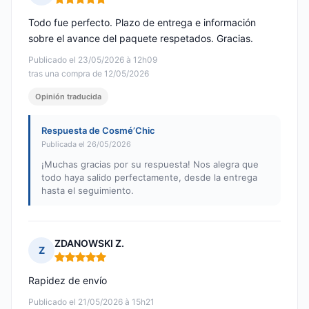
Nota: 5 de 5
Todo fue perfecto. Plazo de entrega e información
sobre el avance del paquete respetados. Gracias.
Publicado el 23/05/2026 à 12h09
tras una compra de 12/05/2026
Opinión traducida
Respuesta de Cosmé’Chic
Publicada el 26/05/2026
¡Muchas gracias por su respuesta! Nos alegra que
todo haya salido perfectamente, desde la entrega
hasta el seguimiento.
ZDANOWSKI Z.
Z
Nota: 5 de 5
Rapidez de envío
Publicado el 21/05/2026 à 15h21