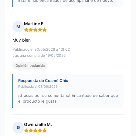
Estaremos encantados de acompañarle de nuevo.
Martine F.
M
Nota: 5 de 5
Muy bien
Publicado el 30/05/2026 à 13h02
tras una compra de 19/05/2026
Opinión traducida
Respuesta de Cosmé’Chic
Publicada el 03/06/2026
¡Gracias por su comentario! Encantado de saber que
el producto le gusta.
Gwenaelle M.
G
Nota: 5 de 5