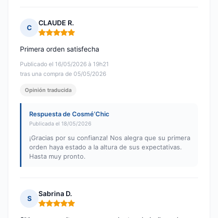
CLAUDE R.
C
Nota: 5 de 5
Primera orden satisfecha
Publicado el 16/05/2026 à 19h21
tras una compra de 05/05/2026
Opinión traducida
Respuesta de Cosmé’Chic
Publicada el 18/05/2026
¡Gracias por su confianza! Nos alegra que su primera
orden haya estado a la altura de sus expectativas.
Hasta muy pronto.
Sabrina D.
S
Nota: 5 de 5