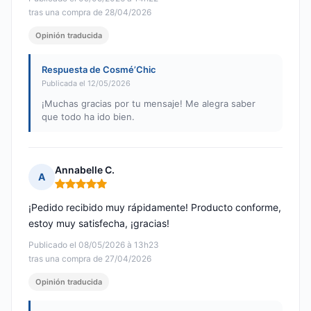
tras una compra de 28/04/2026
Opinión traducida
Respuesta de Cosmé’Chic
Publicada el 12/05/2026
¡Muchas gracias por tu mensaje! Me alegra saber
que todo ha ido bien.
Annabelle C.
A
Nota: 5 de 5
¡Pedido recibido muy rápidamente! Producto conforme,
estoy muy satisfecha, ¡gracias!
Publicado el 08/05/2026 à 13h23
tras una compra de 27/04/2026
Opinión traducida