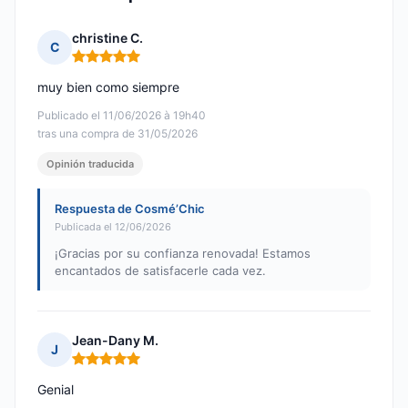
christine C.
C
Nota: 5 de 5
muy bien como siempre
Publicado el 11/06/2026 à 19h40
tras una compra de 31/05/2026
Opinión traducida
Respuesta de Cosmé’Chic
Publicada el 12/06/2026
¡Gracias por su confianza renovada! Estamos
encantados de satisfacerle cada vez.
Jean-Dany M.
J
Nota: 5 de 5
Genial