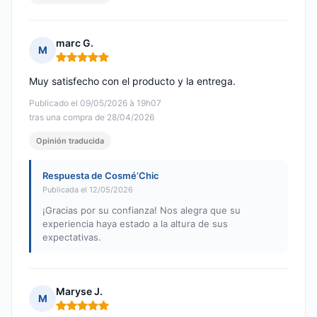
marc G.
M
Nota: 5 de 5
Muy satisfecho con el producto y la entrega.
Publicado el 09/05/2026 à 19h07
tras una compra de 28/04/2026
Opinión traducida
Respuesta de Cosmé’Chic
Publicada el 12/05/2026
¡Gracias por su confianza! Nos alegra que su
experiencia haya estado a la altura de sus
expectativas.
Maryse J.
M
Nota: 5 de 5