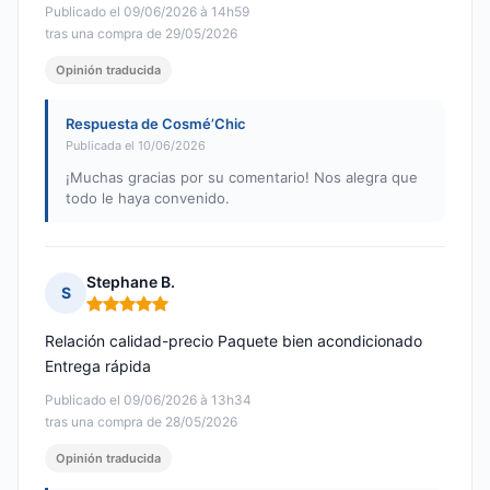
Publicado el 09/06/2026 à 14h59
tras una compra de 29/05/2026
Opinión traducida
Respuesta de Cosmé’Chic
Publicada el 10/06/2026
¡Muchas gracias por su comentario! Nos alegra que
todo le haya convenido.
Stephane B.
S
Nota: 5 de 5
Relación calidad-precio Paquete bien acondicionado
Entrega rápida
Publicado el 09/06/2026 à 13h34
tras una compra de 28/05/2026
Opinión traducida