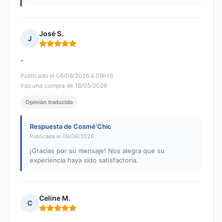
José S.
J
Nota: 5 de 5
-
Publicado el 08/06/2026 à 09h16
tras una compra de 18/05/2026
Opinión traducida
Respuesta de Cosmé’Chic
Publicada el 09/06/2026
¡Gracias por su mensaje! Nos alegra que su
experiencia haya sido satisfactoria.
Celine M.
C
Nota: 5 de 5