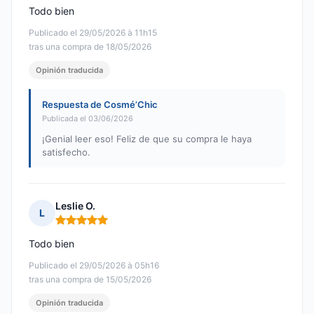
Todo bien
Publicado el 29/05/2026 à 11h15
tras una compra de 18/05/2026
Opinión traducida
Respuesta de Cosmé’Chic
Publicada el 03/06/2026
¡Genial leer eso! Feliz de que su compra le haya
satisfecho.
Leslie O.
L
Nota: 5 de 5
Todo bien
Publicado el 29/05/2026 à 05h16
tras una compra de 15/05/2026
Opinión traducida