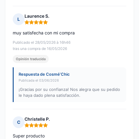
Laurence S.
L
Nota: 5 de 5
muy satisfecha con mi compra
Publicado el 28/05/2026 à 16h46
tras una compra de 16/05/2026
Opinión traducida
Respuesta de Cosmé’Chic
Publicada el 03/06/2026
¡Gracias por su confianza! Nos alegra que su pedido
le haya dado plena satisfacción.
Christelle P.
C
Nota: 5 de 5
Super producto