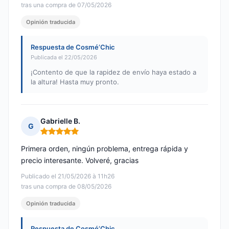
tras una compra de 07/05/2026
Opinión traducida
Respuesta de Cosmé’Chic
Publicada el 22/05/2026
¡Contento de que la rapidez de envío haya estado a
la altura! Hasta muy pronto.
Gabrielle B.
G
Nota: 5 de 5
Primera orden, ningún problema, entrega rápida y
precio interesante. Volveré, gracias
Publicado el 21/05/2026 à 11h26
tras una compra de 08/05/2026
Opinión traducida
Respuesta de Cosmé’Chic